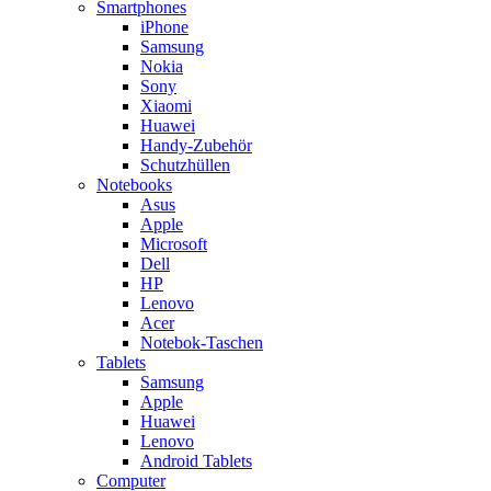
Smartphones
iPhone
Samsung
Nokia
Sony
Xiaomi
Huawei
Handy-Zubehör
Schutzhüllen
Notebooks
Asus
Apple
Microsoft
Dell
HP
Lenovo
Acer
Notebok-Taschen
Tablets
Samsung
Apple
Huawei
Lenovo
Android Tablets
Computer