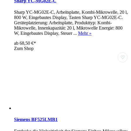
Sharp YC-MG02E-C
Sharp YC-MG02E-C, Arbeitsplatte, Kombi-Mikrowelle, 20 l,
800 W, Eingebautes Display, Tasten Sharp YC-MG02E-C.
Geräteplatzierung: Arbeitsplatte, Produkttyp: Kombi-
Mikrowelle, Innenkapazität: 20 l, Mikrowelle Energie: 800
W, Eingebautes Display, Steuer ...
Mehr »
ab 68,50 €*
Zum Shop
♡
Siemens BF525LMB1