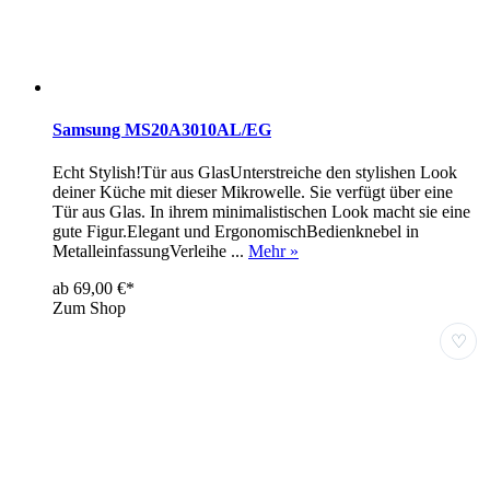
Samsung MS20A3010AL/EG
Echt Stylish!Tür aus GlasUnterstreiche den stylishen Look
deiner Küche mit dieser Mikrowelle. Sie verfügt über eine
Tür aus Glas. In ihrem minimalistischen Look macht sie eine
gute Figur.Elegant und ErgonomischBedienknebel in
MetalleinfassungVerleihe ...
Mehr »
ab 69,00 €*
Zum Shop
♡