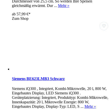
Durchmesser von 25,5 cm. So werden Ihre Speisen
gleichmäßig erwärmt. Dur ...
Mehr »
ab 57,99 €*
Zum Shop
♡
Siemens BE623LMB3 Schwarz
Siemens iQ300 , Integriert, Kombi-Mikrowelle, 20 l, 800 W,
Eingebautes Display, LED Siemens iQ300 .
Geräteplatzierung: Integriert, Produkttyp: Kombi-Mikrowelle,
Innenkapazität: 20 l, Mikrowelle Energie: 800 W,
Eingebautes Display, Display-Typ: LED, S ...
Mehr »