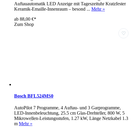
Auftauautomatik LED Anzeige mit Tageszeituhr Kratzfester
Keramik-Emaille-Innenraum – besond ...
Mehr »
ab 88,00 €*
Zum Shop
♡
Bosch BFL524MS0
AutoPilot 7 Programme, 4 Auftau- und 3 Garprogramme,
LED-Innenbeleuchtung, 25.5 cm Glas-Drehteller, 800 W, 5
Mikrowellen-Leistungsstufen, 1.27 kW, Länge Netzkabel 1.3
m
Mehr »