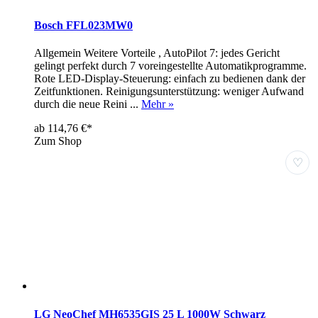
Bosch FFL023MW0
Allgemein Weitere Vorteile , AutoPilot 7: jedes Gericht
gelingt perfekt durch 7 voreingestellte Automatikprogramme.
Rote LED-Display-Steuerung: einfach zu bedienen dank der
Zeitfunktionen. Reinigungsunterstützung: weniger Aufwand
durch die neue Reini ...
Mehr »
ab 114,76 €*
Zum Shop
♡
LG NeoChef MH6535GIS 25 L 1000W Schwarz