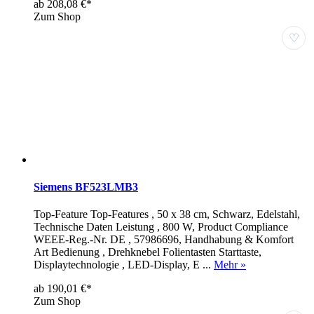
ab 208,08 €*
Zum Shop
♡
Siemens BF523LMB3
Top-Feature Top-Features , 50 x 38 cm, Schwarz, Edelstahl,
Technische Daten Leistung , 800 W, Product Compliance
WEEE-Reg.-Nr. DE , 57986696, Handhabung & Komfort
Art Bedienung , Drehknebel Folientasten Starttaste,
Displaytechnologie , LED-Display, E ...
Mehr »
ab 190,01 €*
Zum Shop