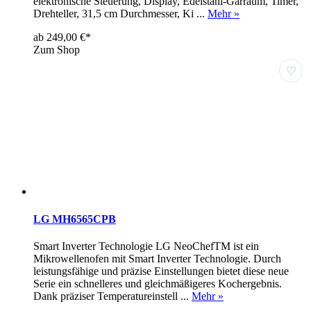
elektronische Steuerung, Display, Edelstahl-Garraum, Timer,
Drehteller, 31,5 cm Durchmesser, Ki ...
Mehr »
ab 249,00 €*
Zum Shop
♡
LG MH6565CPB
Smart Inverter Technologie LG NeoChefTM ist ein
Mikrowellenofen mit Smart Inverter Technologie. Durch
leistungsfähige und präzise Einstellungen bietet diese neue
Serie ein schnelleres und gleichmäßigeres Kochergebnis.
Dank präziser Temperatureinstell ...
Mehr »