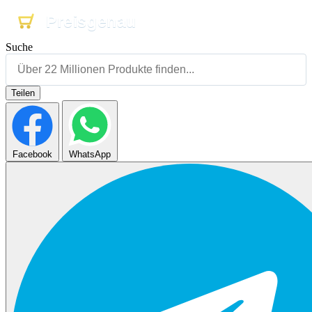
Preisgenau
Preisgenau
Preisgenau
Suche
Teilen
Facebook
WhatsApp