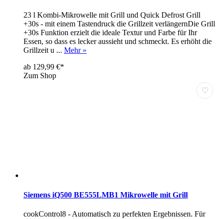
23 l Kombi-Mikrowelle mit Grill und Quick Defrost Grill
+30s - mit einem Tastendruck die Grillzeit verlängernDie Grill
+30s Funktion erzielt die ideale Textur und Farbe für Ihr
Essen, so dass es lecker aussieht und schmeckt. Es erhöht die
Grillzeit u ...
Mehr »
ab 129,99 €*
Zum Shop
♡
Siemens iQ500 BE555LMB1 Mikrowelle mit Grill
cookControl8 - Automatisch zu perfekten Ergebnissen. Für