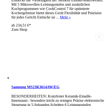
Entdecke die Vielseitigkeit der Siemens Einbau-Mikrowellen:
Mit 5 Mikrowellen-Leistungsstufen und zusätzlichen
Kochprogrammen wie CookControl 7 für optimierte
Kochergebnisse bietet dieses Gerät Flexibilität und Präzision
für jedes Gericht Einfache un ...
Mehr »
ab 234,51 €*
Zum Shop
♡
Samsung MS23K3614AW/EG
BESONDERHEITEN: Kratzfester Keramik-Emaille-
Innenraum - besonders leicht zu reinigen Präzise elektronische
Steuerung in 5-Sekunden-Schritten 6 Leistungsstufen