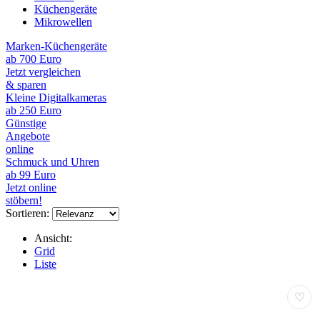
Küchengeräte
Mikrowellen
Marken-Küchengeräte
ab 700 Euro
Jetzt vergleichen
& sparen
Kleine Digitalkameras
ab 250 Euro
Günstige
Angebote
online
Schmuck und Uhren
ab 99 Euro
Jetzt online
stöbern!
Sortieren:
Ansicht:
Grid
Liste
♡