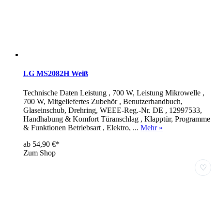
LG MS2082H Weiß
Technische Daten Leistung , 700 W, Leistung Mikrowelle ,
700 W, Mitgeliefertes Zubehör , Benutzerhandbuch,
Glaseinschub, Drehring, WEEE-Reg.-Nr. DE , 12997533,
Handhabung & Komfort Türanschlag , Klapptür, Programme
& Funktionen Betriebsart , Elektro, ...
Mehr »
ab 54,90 €*
Zum Shop
♡