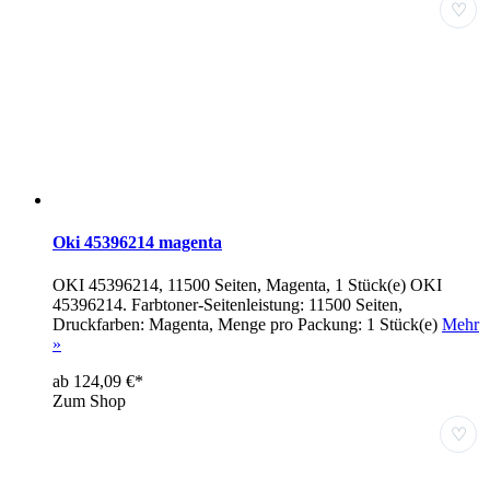
♡
Oki 45396214 magenta
OKI 45396214, 11500 Seiten, Magenta, 1 Stück(e) OKI
45396214. Farbtoner-Seitenleistung: 11500 Seiten,
Druckfarben: Magenta, Menge pro Packung: 1 Stück(e)
Mehr
»
ab 124,09 €*
Zum Shop
♡