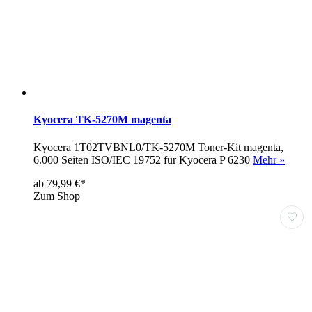
Kyocera TK-5270M magenta
Kyocera 1T02TVBNL0/TK-5270M Toner-Kit magenta,
6.000 Seiten ISO/IEC 19752 für Kyocera P 6230
Mehr »
ab 79,99 €*
Zum Shop
♡