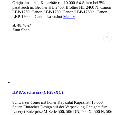
Originalmaterial, Kapazität: ca. 10.000 A4-Seiten bei 5%
passt auch in: Brother HL-2460, Brother HL-2460 N, Canon
LBP-1750, Canon LBP-1760, Canon LBP-1760 e, Canon
LBP-1760 n, Canon Lasershot
Mehr »
ab 48,46 €*
Zum Shop
♡
HP 87X schwarz (CF287XC)
Schwarzer Toner mit hoher Kapazität Kapazität: 18.000
Seiten Einfaches Design auf der Verpackung Geeignet für:
Laserjet Enterprise M-Serie 506, 506 DN, 506 X, 506 N, 506