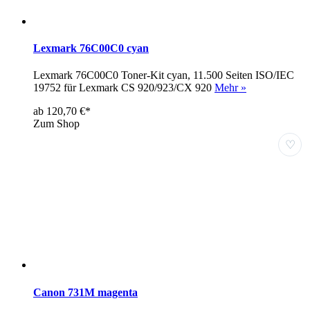
Lexmark 76C00C0 cyan
Lexmark 76C00C0 Toner-Kit cyan, 11.500 Seiten ISO/IEC
19752 für Lexmark CS 920/923/CX 920
Mehr »
ab 120,70 €*
Zum Shop
♡
Canon 731M magenta