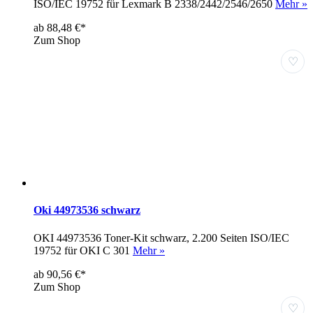
ISO/IEC 19752 für Lexmark B 2338/2442/2546/2650
Mehr »
ab 88,48 €*
Zum Shop
♡
Oki 44973536 schwarz
OKI 44973536 Toner-Kit schwarz, 2.200 Seiten ISO/IEC
19752 für OKI C 301
Mehr »
ab 90,56 €*
Zum Shop
♡