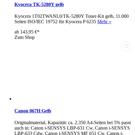
Kyocera TK-5280Y gelb
Kyocera 1T02TWANL0/TK-5280Y Toner-Kit gelb, 11.000
Seiten ISO/IEC 19752 für Kyocera P 6235
Mehr »
ab 143,95 €*
Zum Shop
♡
Canon 067H Gelb
Originalmaterial, Kapazität: ca. 2.350 A4-Seiten bei 5% passt
auch in: Canon i-SENSYS LBP-631 Cw, Canon i-SENSYS
LBP-633 Cdw, Canon i-SENSYS MF 651 Cw, Canon i-