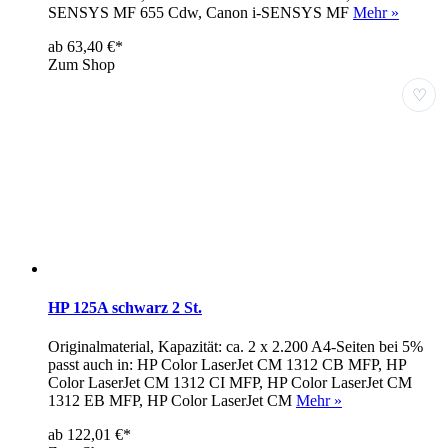
SENSYS MF 655 Cdw, Canon i-SENSYS MF
Mehr »
ab 63,40 €*
Zum Shop
♡
HP 125A schwarz 2 St.
Originalmaterial, Kapazität: ca. 2 x 2.200 A4-Seiten bei 5%
passt auch in: HP Color LaserJet CM 1312 CB MFP, HP
Color LaserJet CM 1312 CI MFP, HP Color LaserJet CM
1312 EB MFP, HP Color LaserJet CM
Mehr »
ab 122,01 €*