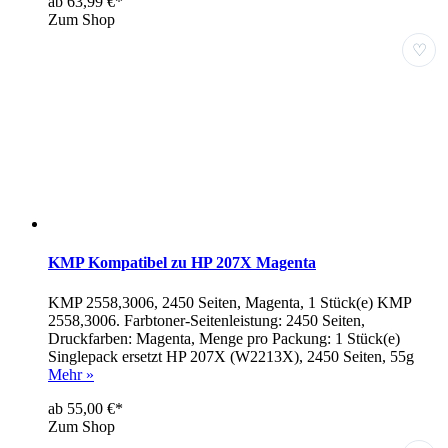
ab 63,99 €*
Zum Shop
♡
KMP Kompatibel zu HP 207X Magenta
KMP 2558,3006, 2450 Seiten, Magenta, 1 Stück(e) KMP
2558,3006. Farbtoner-Seitenleistung: 2450 Seiten,
Druckfarben: Magenta, Menge pro Packung: 1 Stück(e)
Singlepack ersetzt HP 207X (W2213X), 2450 Seiten, 55g
Mehr »
ab 55,00 €*
Zum Shop