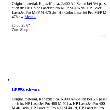
Originalmaterial, Kapazität: ca. 2.400 A4-Seiten bei 5% passt
auch in: HP Color LaserJet Pro MFP M 476 dn, HP Color
LaserJet Pro MFP M 476 dw, HP Color LaserJet Pro MFP M
476 nw
Mehr »
ab 88,25 €*
Zum Shop
♡
HP 80X schwarz
Originalmaterial, Kapazität: ca. 6.900 A4-Seiten bei 5% passt
auch in: HP LaserJet Pro 400 M 401 a, HP LaserJet Pro 400
M 401 adn, HP LaserJet Pro 400 M 401 d, HP LaserJet Pro