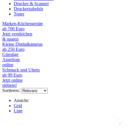
Drucker & Scanner
Druckerzubehör
Toner
Marken-Küchengeräte
ab 700 Euro
Jetzt vergleichen
& sparen
Kleine Digitalkameras
ab 250 Euro
Günstige
Angebote
online
Schmuck und Uhren
ab 99 Euro
Jetzt online
stöbern!
Sortieren:
Ansicht:
Grid
Liste
♡