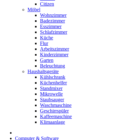
Citizen
Möbel
Wohnzimmer
Badezimmer
Esszimmer
Schlafzimmer
Küche
Flur
Arbeitszimmer
Kinderzimmer
Garten
Beleuchtung
Haushaltsgeräte
Kühlschrank
Küchenhelfer
Standmixer
Mikrowelle
Staubsauger
Waschmaschine
Geschirrspüler
Kaffeemaschine
Klimaanlage
Computer & Software