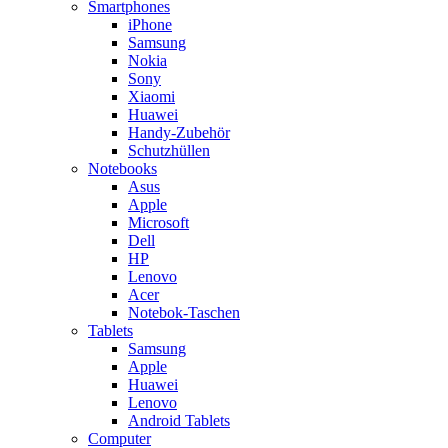
Smartphones
iPhone
Samsung
Nokia
Sony
Xiaomi
Huawei
Handy-Zubehör
Schutzhüllen
Notebooks
Asus
Apple
Microsoft
Dell
HP
Lenovo
Acer
Notebok-Taschen
Tablets
Samsung
Apple
Huawei
Lenovo
Android Tablets
Computer