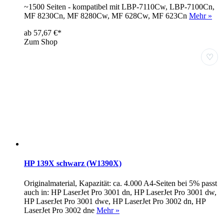
~1500 Seiten - kompatibel mit LBP-7110Cw, LBP-7100Cn,
MF 8230Cn, MF 8280Cw, MF 628Cw, MF 623Cn
Mehr »
ab 57,67 €*
Zum Shop
♡
HP 139X schwarz (W1390X)
Originalmaterial, Kapazität: ca. 4.000 A4-Seiten bei 5% passt
auch in: HP LaserJet Pro 3001 dn, HP LaserJet Pro 3001 dw,
HP LaserJet Pro 3001 dwe, HP LaserJet Pro 3002 dn, HP
LaserJet Pro 3002 dne
Mehr »