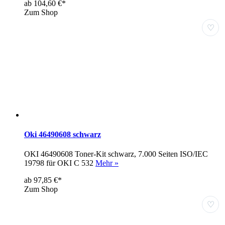
ab 104,60 €*
Zum Shop
♡
Oki 46490608 schwarz
OKI 46490608 Toner-Kit schwarz, 7.000 Seiten ISO/IEC
19798 für OKI C 532
Mehr »
ab 97,85 €*
Zum Shop
♡