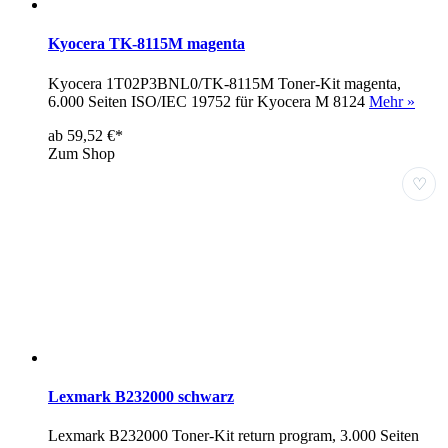
Kyocera TK-8115M magenta
Kyocera 1T02P3BNL0/TK-8115M Toner-Kit magenta,
6.000 Seiten ISO/IEC 19752 für Kyocera M 8124
Mehr »
ab 59,52 €*
Zum Shop
♡
Lexmark B232000 schwarz
Lexmark B232000 Toner-Kit return program, 3.000 Seiten