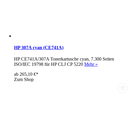
HP 307A cyan (CE741A)
HP CE741A/307A Tonerkartusche cyan, 7.300 Seiten
ISO/IEC 19798 für HP CLJ CP 5220
Mehr »
ab 265,10 €*
Zum Shop
♡