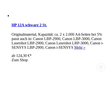
HP 12A schwarz 2 St.
Originalmaterial, Kapazität: ca. 2 x 2.000 A4-Seiten bei 5%
passt auch in: Canon LBP-2900, Canon LBP-3000, Canon
Lasershot LBP-2900, Canon Lasershot LBP-3000, Canon i-
SENSYS LBP-2900, Canon i-SENSYS
Mehr »
ab 124,30 €*
Zum Shop
♡