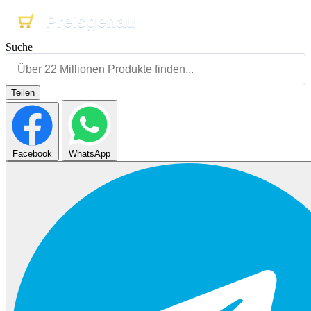
Preisgenau
Preisgenau
Preisgenau
Suche
Teilen
Facebook
WhatsApp