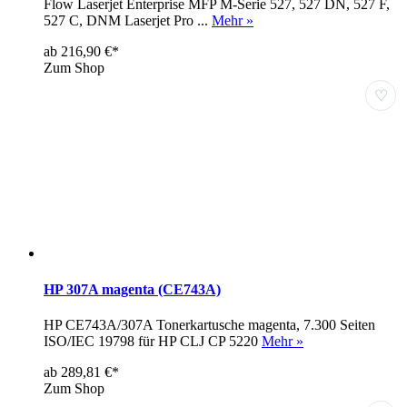
Flow Laserjet Enterprise MFP M-Serie 527, 527 DN, 527 F,
527 C, DNM Laserjet Pro ...
Mehr »
ab 216,90 €*
Zum Shop
♡
HP 307A magenta (CE743A)
HP CE743A/307A Tonerkartusche magenta, 7.300 Seiten
ISO/IEC 19798 für HP CLJ CP 5220
Mehr »
ab 289,81 €*
Zum Shop