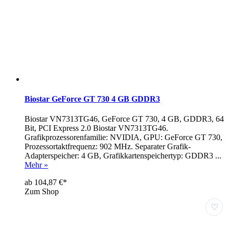
Biostar GeForce GT 730 4 GB GDDR3
Biostar VN7313TG46, GeForce GT 730, 4 GB, GDDR3, 64
Bit, PCI Express 2.0 Biostar VN7313TG46.
Grafikprozessorenfamilie: NVIDIA, GPU: GeForce GT 730,
Prozessortaktfrequenz: 902 MHz. Separater Grafik-
Adapterspeicher: 4 GB, Grafikkartenspeichertyp: GDDR3 ...
Mehr »
ab 104,87 €*
Zum Shop
♡