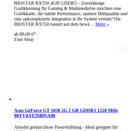
BIOSTAR RX550 4GB GDDR5 – Zuverlässige
Grafikleistung für Gaming & MultimediaSie möchten eine
Grafikkarte, die stabile Performance, saubere Bildqualität und
eine unkomplizierte Integration in Ihr System vereint? Die
BIOSTAR RX550 basiert auf dem bewä ...
Mehr »
ab 89,00 €*
Zum Shop
♡
Asus GeForce GT 1030 2G 2 GB GDDR5 1228 MHz
90YV0AT2M0NA00
Absolut geräuschlose Passivkühlung - Ideal geeignet für