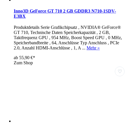
Inno3D GeForce GT 710 2 GB GDDR3 N710-1SDV-
E3BX
Produktdetails Serie Grafikchipsatz , NVIDIA® GeForce®
GT 710, Technische Daten Speicherkapazität , 2 GB,
Taktfrequenz GPU , 954 MHz, Boost Speed GPU , 0 MHz,
Speicherbandbreite , 64, Anschlüsse Typ Anschluss , PCIe
2.0, Anzahl HDMI-Anschlüsse , 1, A ...
Mehr »
ab 55,90 €*
Zum Shop
♡