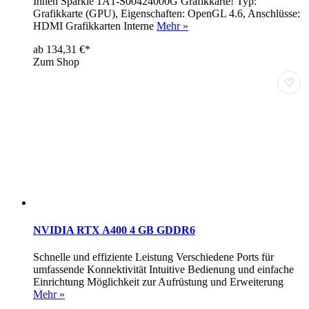
Ihnen Sparkle 1A1-S00424000G Grafikkarte! Typ:
Grafikkarte (GPU), Eigenschaften: OpenGL 4.6, Anschlüsse:
HDMI Grafikkarten Interne
Mehr »
ab 134,31 €*
Zum Shop
♡
NVIDIA RTX A400 4 GB GDDR6
Schnelle und effiziente Leistung Verschiedene Ports für
umfassende Konnektivität Intuitive Bedienung und einfache
Einrichtung Möglichkeit zur Aufrüstung und Erweiterung
Mehr »