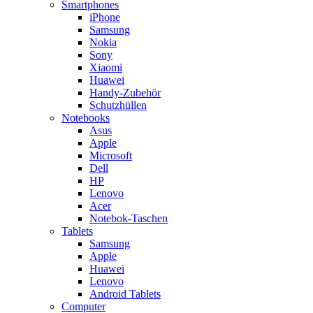
Smartphones
iPhone
Samsung
Nokia
Sony
Xiaomi
Huawei
Handy-Zubehör
Schutzhüllen
Notebooks
Asus
Apple
Microsoft
Dell
HP
Lenovo
Acer
Notebok-Taschen
Tablets
Samsung
Apple
Huawei
Lenovo
Android Tablets
Computer