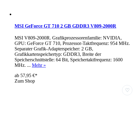
MSI GeForce GT 710 2 GB GDDR3 V809-2000R
MSI V809-2000R. Grafikprozessorenfamilie: NVIDIA,
GPU: GeForce GT 710, Prozessor-Taktfrequenz: 954 MHz.
Separater Grafik-Adapterspeicher: 2 GB,
Grafikkartenspeichertyp: GDDR3, Breite der
Speicherschnittstelle: 64 Bit, Speichertaktfrequenz: 1600
MHz. ...
Mehr »
ab 57,95 €*
Zum Shop
♡