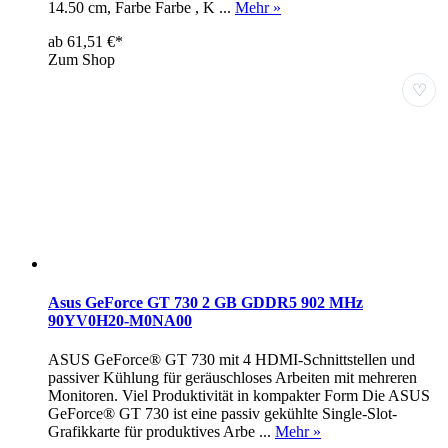
14.50 cm, Farbe Farbe , K ...
Mehr »
ab 61,51 €*
Zum Shop
♡
Asus GeForce GT 730 2 GB GDDR5 902 MHz
90YV0H20-M0NA00
ASUS GeForce® GT 730 mit 4 HDMI-Schnittstellen und
passiver Kühlung für geräuschloses Arbeiten mit mehreren
Monitoren. Viel Produktivität in kompakter Form Die ASUS
GeForce® GT 730 ist eine passiv gekühlte Single-Slot-
Grafikkarte für produktives Arbe ...
Mehr »