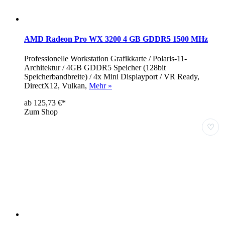
AMD Radeon Pro WX 3200 4 GB GDDR5 1500 MHz
Professionelle Workstation Grafikkarte / Polaris-11-
Architektur / 4GB GDDR5 Speicher (128bit
Speicherbandbreite) / 4x Mini Displayport / VR Ready,
DirectX12, Vulkan,
Mehr »
ab 125,73 €*
Zum Shop
♡