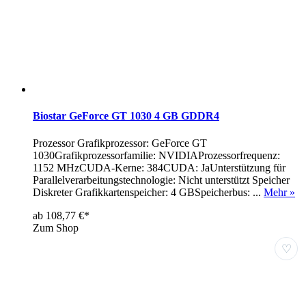
Biostar GeForce GT 1030 4 GB GDDR4
Prozessor Grafikprozessor: GeForce GT
1030Grafikprozessorfamilie: NVIDIAProzessorfrequenz:
1152 MHzCUDA-Kerne: 384CUDA: JaUnterstützung für
Parallelverarbeitungstechnologie: Nicht unterstützt Speicher
Diskreter Grafikkartenspeicher: 4 GBSpeicherbus: ...
Mehr »
ab 108,77 €*
Zum Shop
♡