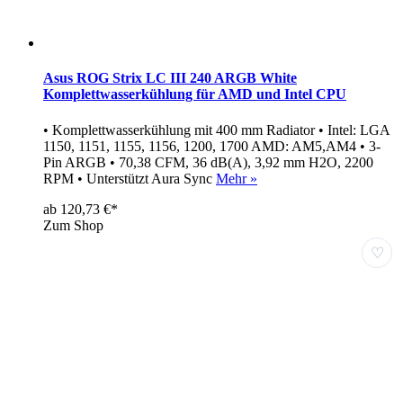
Asus ROG Strix LC III 240 ARGB White
Komplettwasserkühlung für AMD und Intel CPU
• Komplettwasserkühlung mit 400 mm Radiator • Intel: LGA
1150, 1151, 1155, 1156, 1200, 1700 AMD: AM5,AM4 • 3-
Pin ARGB • 70,38 CFM, 36 dB(A), 3,92 mm H2O, 2200
RPM • Unterstützt Aura Sync
Mehr »
ab 120,73 €*
Zum Shop
♡