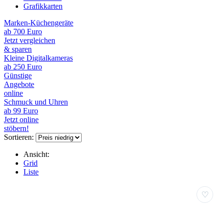
Grafikkarten
Marken-Küchengeräte
ab 700 Euro
Jetzt vergleichen
& sparen
Kleine Digitalkameras
ab 250 Euro
Günstige
Angebote
online
Schmuck und Uhren
ab 99 Euro
Jetzt online
stöbern!
Sortieren:
Ansicht:
Grid
Liste
♡