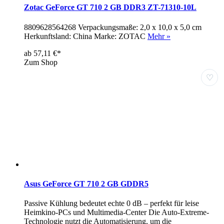
Zotac GeForce GT 710 2 GB DDR3 ZT-71310-10L
8809628564268 Verpackungsmaße: 2,0 x 10,0 x 5,0 cm
Herkunftsland: China Marke: ZOTAC
Mehr »
ab 57,11 €*
Zum Shop
♡
Asus GeForce GT 710 2 GB GDDR5
Passive Kühlung bedeutet echte 0 dB – perfekt für leise
Heimkino-PCs und Multimedia-Center Die Auto-Extreme-
Technologie nutzt die Automatisierung, um die