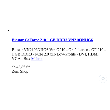
Biostar GeForce 210 1 GB DDR3 VN2103NHG6
Biostar VN2103NHG6 Ver. G210 - Grafikkarten - GF 210 -
1 GB DDR3 - PCIe 2.0 x16 Low-Profile - DVI, HDMI,
VGA - Box
Mehr »
ab 43,85 €*
Zum Shop
♡