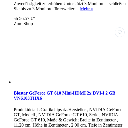
Zuverlässigkeit zu erhöhen Unterstützt 3 Monitore – schließen
Sie bis zu 3 Monitore für erweiter ...
Mehr »
ab 56,57 €*
Zum Shop
♡
Biostar GeForce GT 610 Mini-HDMI 2x DVI-I 2 GB
VN6103THX6
Produktdetails Grafikchipsatz-Hersteller , NVIDIA GeForce
GT, Modell , NVIDIA GeForce GT 610, Serie , NVIDIA
GeForce GT 610, Maße & Gewicht Breite in Zentimeter ,
11.20 cm, Höhe in Zentimeter , 2.00 cm, Tiefe in Zentimeter ,