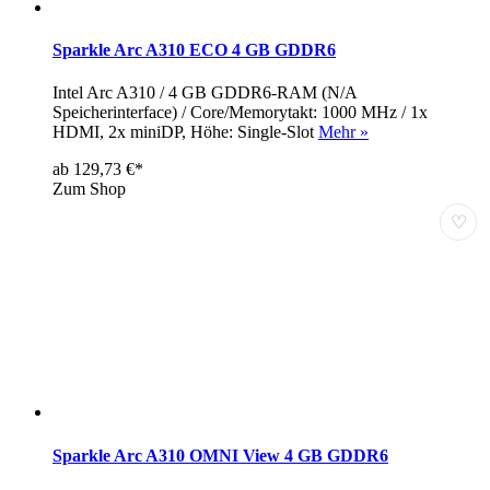
Sparkle Arc A310 ECO 4 GB GDDR6
Intel Arc A310 / 4 GB GDDR6-RAM (N/A
Speicherinterface) / Core/Memorytakt: 1000 MHz / 1x
HDMI, 2x miniDP, Höhe: Single-Slot
Mehr »
ab 129,73 €*
Zum Shop
♡
Sparkle Arc A310 OMNI View 4 GB GDDR6