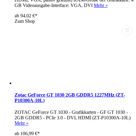
GB Videoausgabe-Interface: VGA, DVI
Mehr »
ab 94,02 €*
Zum Shop
♡
Zotac GeForce GT 1030 2GB GDDR5 1227MHz (ZT-
P10300A-10L)
ZOTAC GeForce GT 1030 - Grafikkarten - GF GT 1030 -
2GB GDDR5 - PCIe 3.0 - DVI, HDMI (ZT-P10300A-10L)
Mehr »
ab 106,99 €*