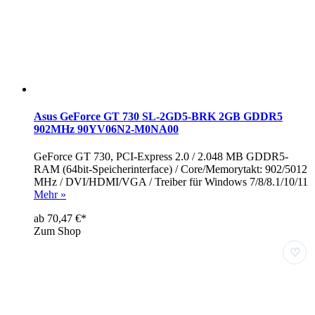
Asus GeForce GT 730 SL-2GD5-BRK 2GB GDDR5
902MHz 90YV06N2-M0NA00
GeForce GT 730, PCI-Express 2.0 / 2.048 MB GDDR5-
RAM (64bit-Speicherinterface) / Core/Memorytakt: 902/5012
MHz / DVI/HDMI/VGA / Treiber für Windows 7/8/8.1/10/11
Mehr »
ab 70,47 €*
Zum Shop
♡