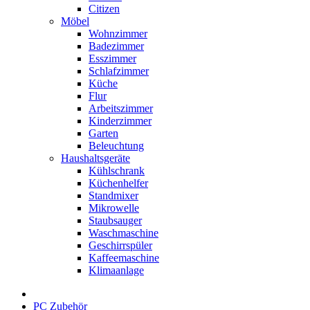
Citizen
Möbel
Wohnzimmer
Badezimmer
Esszimmer
Schlafzimmer
Küche
Flur
Arbeitszimmer
Kinderzimmer
Garten
Beleuchtung
Haushaltsgeräte
Kühlschrank
Küchenhelfer
Standmixer
Mikrowelle
Staubsauger
Waschmaschine
Geschirrspüler
Kaffeemaschine
Klimaanlage
PC Zubehör