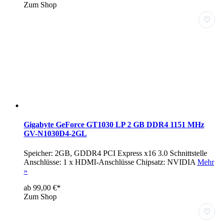
Zum Shop
♡
Gigabyte GeForce GT1030 LP 2 GB DDR4 1151 MHz
GV-N1030D4-2GL
Speicher: 2GB, GDDR4 PCI Express x16 3.0 Schnittstelle
Anschlüsse: 1 x HDMI-Anschlüsse Chipsatz: NVIDIA
Mehr
»
ab 99,00 €*
Zum Shop
♡