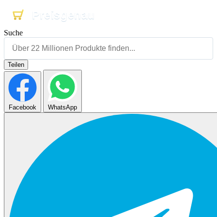
Preisgenau
Preisgenau
Preisgenau
Suche
Teilen
Facebook
WhatsApp