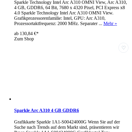
Sparkle Technology Intel Arc A310 OMNI View, Arc A310,
4 GB, GDDR6, 64 Bit, 7680 x 4320 Pixel, PCI Express x8
4.0 Sparkle Technology Intel Arc A310 OMNI View.
Grafikprozessorenfamilie: Intel, GPU: Arc A310,
Prozessortaktfrequenz: 2000 MHz. Separater ...
Mehr »
ab 130,84 €*
Zum Shop
♡
Sparkle Arc A310 4 GB GDDR6
Grafikkarte Sparkle 1A1-S00424000G Wenn Sie auf der
Suche nach Trends auf dem Markt sind, präsentieren wir