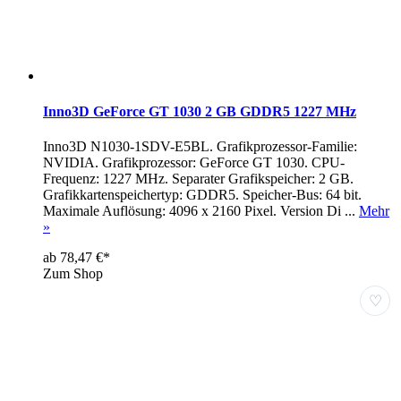
Inno3D GeForce GT 1030 2 GB GDDR5 1227 MHz
Inno3D N1030-1SDV-E5BL. Grafikprozessor-Familie:
NVIDIA. Grafikprozessor: GeForce GT 1030. CPU-
Frequenz: 1227 MHz. Separater Grafikspeicher: 2 GB.
Grafikkartenspeichertyp: GDDR5. Speicher-Bus: 64 bit.
Maximale Auflösung: 4096 x 2160 Pixel. Version Di ...
Mehr
»
ab 78,47 €*
Zum Shop
♡