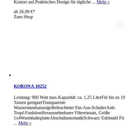
Kratzer auf.Praktisches Design für tägliche ...
Mehr »
ab 26,99 €*
Zum Shop
♡
KORONA 10252
Leistung: 900 Watt max.Kapazität: ca. 1,25 LiterFür bis zu 10
Tassen geeignetTransparente
WasserstandsanzeigeBeleuchteter Ein-Aus-SchalterAnti-
Tropf-FunktionHerausnehmbarer Filtereinsatz, Größe
1x4WarmhalteplatteAbschaltautomatikSchwarz/ Edelstahl Fü
...
Mehr »