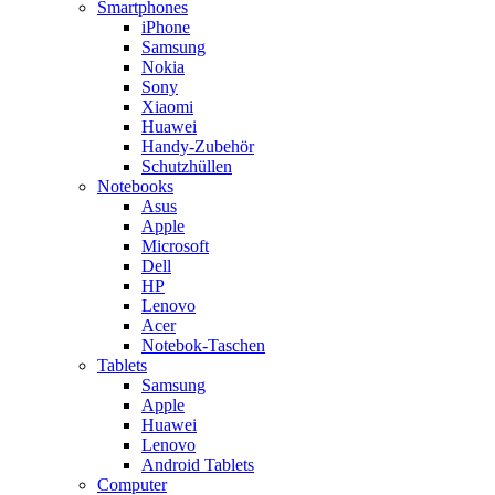
Smartphones
iPhone
Samsung
Nokia
Sony
Xiaomi
Huawei
Handy-Zubehör
Schutzhüllen
Notebooks
Asus
Apple
Microsoft
Dell
HP
Lenovo
Acer
Notebok-Taschen
Tablets
Samsung
Apple
Huawei
Lenovo
Android Tablets
Computer