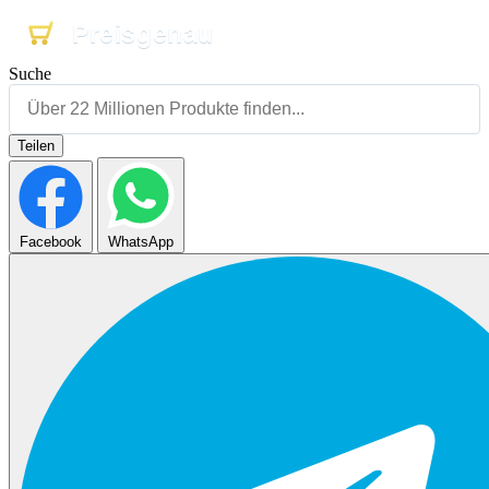
Preisgenau
Preisgenau
Preisgenau
Suche
Teilen
Facebook
WhatsApp