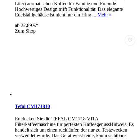
Liter) aromatischen Kaffee für Familie und Freunde
Hochwertiges Design trifft Funktionalität: Das elegante
Edelstahlgehäuse ist nicht nur ein Hing ...
Mehr »
ab 22,89 €*
Zum Shop
♡
Tefal CM171810
Entdecken Sie die TEFAL CM1718 VITA
Filterkaffeemaschine für perfekten KaffeegenussHinweis: Es
handelt sich um einen rückläufer, der nur zu Testzwecken
verwendet wurde. Das Gerät weist feine, kaum sichtbare