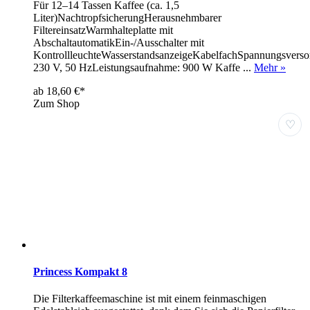
Für 12–14 Tassen Kaffee (ca. 1,5
Liter)NachtropfsicherungHerausnehmbarer
FiltereinsatzWarmhalteplatte mit
AbschaltautomatikEin-/Ausschalter mit
KontrollleuchteWasserstandsanzeigeKabelfachSpannungsverso
230 V, 50 HzLeistungsaufnahme: 900 W Kaffe ...
Mehr »
ab 18,60 €*
Zum Shop
♡
Princess Kompakt 8
Die Filterkaffeemaschine ist mit einem feinmaschigen