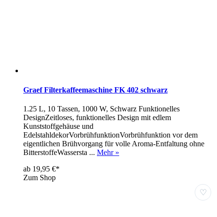
Graef Filterkaffeemaschine FK 402 schwarz
1.25 L, 10 Tassen, 1000 W, Schwarz Funktionelles
DesignZeitloses, funktionelles Design mit edlem
Kunststoffgehäuse und
EdelstahldekorVorbrühfunktionVorbrühfunktion vor dem
eigentlichen Brühvorgang für volle Aroma-Entfaltung ohne
BitterstoffeWassersta ...
Mehr »
ab 19,95 €*
Zum Shop
♡