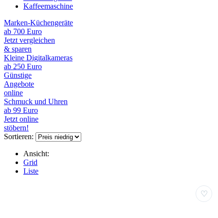
Kaffeemaschine
Marken-Küchengeräte
ab 700 Euro
Jetzt vergleichen
& sparen
Kleine Digitalkameras
ab 250 Euro
Günstige
Angebote
online
Schmuck und Uhren
ab 99 Euro
Jetzt online
stöbern!
Sortieren:
Ansicht:
Grid
Liste
♡