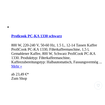
Proficook PC-KA 1330 schwarz
800 W, 220-240 V, 50-60 Hz, 1.5 L, 12-14 Tassen Kaffee
ProfiCook PC-KA 1330, Filterkaffeemaschine, 1,5 l,
Gemahlener Kaffee, 800 W, Schwarz ProfiCook PC-KA
1330. Produkttyp: Filterkaffeemaschine,
Kaffeezubereitungstyp: Halbautomatisch, Fassungsvermög ...
Mehr »
ab 23,49 €*
Zum Shop
♡