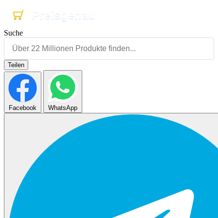
Preisgenau
Preisgenau
Preisgenau
Suche
Teilen
Facebook
WhatsApp