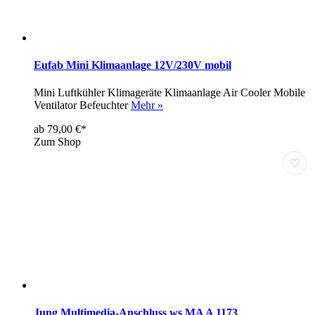
Eufab Mini Klimaanlage 12V/230V mobil
Mini Luftkühler Klimageräte Klimaanlage Air Cooler Mobile
Ventilator Befeuchter
Mehr »
ab 79,00 €*
Zum Shop
♡
Jung Multimedia-Anschluss ws MA A 1173