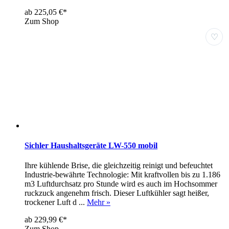
ab 225,05 €*
Zum Shop
♡
Sichler Haushaltsgeräte LW-550 mobil
Ihre kühlende Brise, die gleichzeitig reinigt und befeuchtet
Industrie-bewährte Technologie: Mit kraftvollen bis zu 1.186
m3 Luftdurchsatz pro Stunde wird es auch im Hochsommer
ruckzuck angenehm frisch. Dieser Luftkühler sagt heißer,
trockener Luft d ...
Mehr »
ab 229,99 €*
Zum Shop