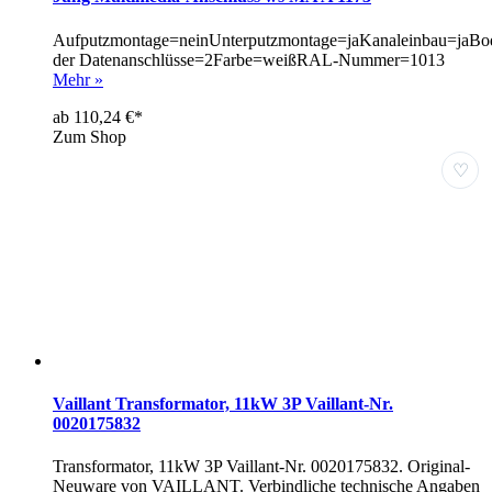
Aufputzmontage=neinUnterputzmontage=jaKanaleinbau=jaBod
der Datenanschlüsse=2Farbe=weißRAL-Nummer=1013
Mehr »
ab 110,24 €*
Zum Shop
♡
Vaillant Transformator, 11kW 3P Vaillant-Nr.
0020175832
Transformator, 11kW 3P Vaillant-Nr. 0020175832. Original-
Neuware von VAILLANT. Verbindliche technische Angaben