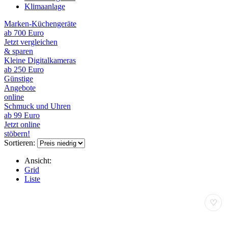
Klimaanlage
Marken-Küchengeräte
ab 700 Euro
Jetzt vergleichen
& sparen
Kleine Digitalkameras
ab 250 Euro
Günstige
Angebote
online
Schmuck und Uhren
ab 99 Euro
Jetzt online
stöbern!
Sortieren:
Ansicht:
Grid
Liste
♡