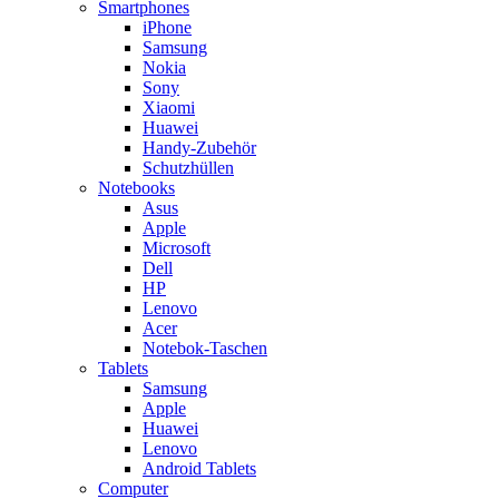
Smartphones
iPhone
Samsung
Nokia
Sony
Xiaomi
Huawei
Handy-Zubehör
Schutzhüllen
Notebooks
Asus
Apple
Microsoft
Dell
HP
Lenovo
Acer
Notebok-Taschen
Tablets
Samsung
Apple
Huawei
Lenovo
Android Tablets
Computer