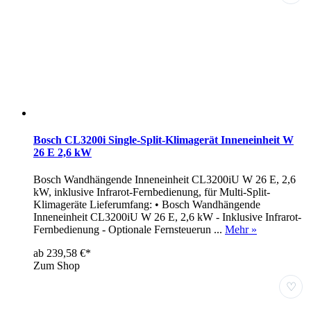
Bosch CL3200i Single-Split-Klimagerät Inneneinheit W
26 E 2,6 kW
Bosch Wandhängende Inneneinheit CL3200iU W 26 E, 2,6
kW, inklusive Infrarot-Fernbedienung, für Multi-Split-
Klimageräte Lieferumfang: • Bosch Wandhängende
Inneneinheit CL3200iU W 26 E, 2,6 kW - Inklusive Infrarot-
Fernbedienung - Optionale Fernsteuerun ...
Mehr »
ab 239,58 €*
Zum Shop
♡