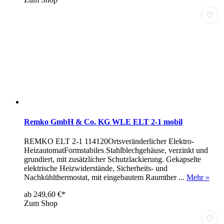
♡
Remko GmbH & Co. KG WLE ELT 2-1 mobil
REMKO ELT 2-1 114120Ortsveränderlicher Elektro-
HeizautomatFormstabiles Stahlblechgehäuse, verzinkt und
grundiert, mit zusätzlicher Schutzlackierung. Gekapselte
elektrische Heizwiderstände, Sicherheits- und
Nachkühlthermostat, mit eingebautem Raumther ...
Mehr »
ab 249,60 €*
Zum Shop
♡