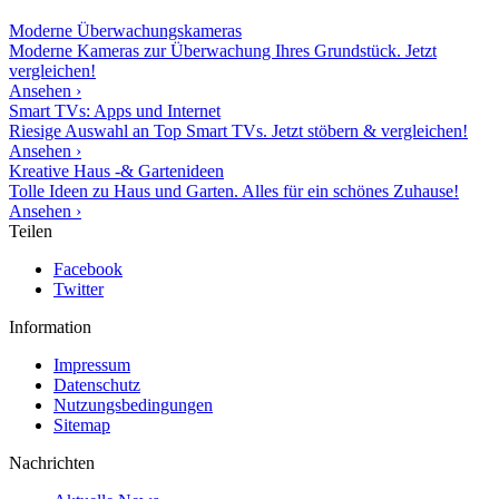
Moderne
Überwachungskameras
Moderne Kameras zur Überwachung Ihres Grundstück. Jetzt
vergleichen!
Ansehen ›
Smart TVs: Apps und Internet
Riesige Auswahl an Top Smart TVs. Jetzt stöbern & vergleichen!
Ansehen ›
Kreative Haus -& Gartenideen
Tolle Ideen zu Haus und Garten. Alles für ein schönes Zuhause!
Ansehen ›
Teilen
Facebook
Twitter
Information
Impressum
Datenschutz
Nutzungsbedingungen
Sitemap
Nachrichten