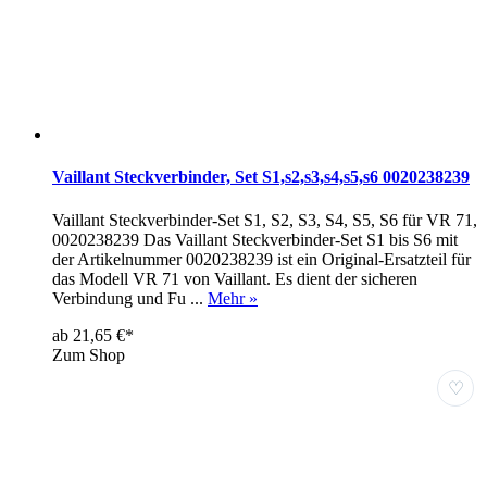
Vaillant Steckverbinder, Set S1,s2,s3,s4,s5,s6 0020238239
Vaillant Steckverbinder-Set S1, S2, S3, S4, S5, S6 für VR 71,
0020238239 Das Vaillant Steckverbinder-Set S1 bis S6 mit
der Artikelnummer 0020238239 ist ein Original-Ersatzteil für
das Modell VR 71 von Vaillant. Es dient der sicheren
Verbindung und Fu ...
Mehr »
ab 21,65 €*
Zum Shop
♡