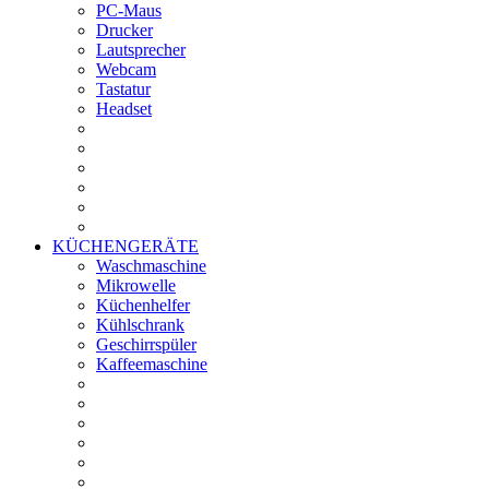
PC-Maus
Drucker
Lautsprecher
Webcam
Tastatur
Headset
KÜCHENGERÄTE
Waschmaschine
Mikrowelle
Küchenhelfer
Kühlschrank
Geschirrspüler
Kaffeemaschine