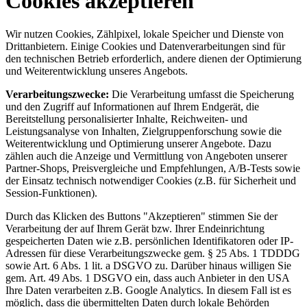
Cookies akzeptieren
Wir nutzen Cookies, Zählpixel, lokale Speicher und Dienste von
Drittanbietern. Einige Cookies und Datenverarbeitungen sind für
den technischen Betrieb erforderlich, andere dienen der Optimierung
und Weiterentwicklung unseres Angebots.
Verarbeitungszwecke:
Die Verarbeitung umfasst die Speicherung
und den Zugriff auf Informationen auf Ihrem Endgerät, die
Bereitstellung personalisierter Inhalte, Reichweiten- und
Leistungsanalyse von Inhalten, Zielgruppenforschung sowie die
Weiterentwicklung und Optimierung unserer Angebote. Dazu
zählen auch die Anzeige und Vermittlung von Angeboten unserer
Partner-Shops, Preisvergleiche und Empfehlungen, A/B-Tests sowie
der Einsatz technisch notwendiger Cookies (z.B. für Sicherheit und
Session-Funktionen).
Durch das Klicken des Buttons "Akzeptieren" stimmen Sie der
Verarbeitung der auf Ihrem Gerät bzw. Ihrer Endeinrichtung
gespeicherten Daten wie z.B. persönlichen Identifikatoren oder IP-
Adressen für diese Verarbeitungszwecke gem. § 25 Abs. 1 TDDDG
sowie Art. 6 Abs. 1 lit. a DSGVO zu. Darüber hinaus willigen Sie
gem. Art. 49 Abs. 1 DSGVO ein, dass auch Anbieter in den USA
Ihre Daten verarbeiten z.B. Google Analytics. In diesem Fall ist es
möglich, dass die übermittelten Daten durch lokale Behörden