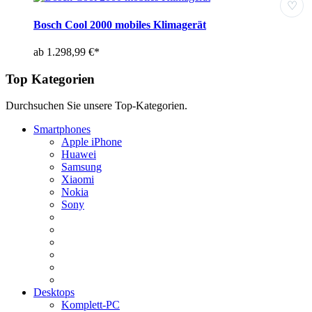
♡
Bosch Cool 2000 mobiles Klimagerät
ab 1.298,99 €*
Top Kategorien
Durchsuchen Sie unsere Top-Kategorien.
Smartphones
Apple iPhone
Huawei
Samsung
Xiaomi
Nokia
Sony
Desktops
Komplett-PC