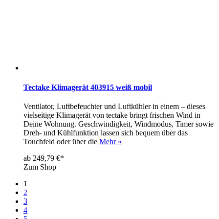
Tectake Klimagerät 403915 weiß mobil
Ventilator, Luftbefeuchter und Luftkühler in einem – dieses
vielseitige Klimagerät von tectake bringt frischen Wind in
Deine Wohnung. Geschwindigkeit, Windmodus, Timer sowie
Dreh- und Kühlfunktion lassen sich bequem über das
Touchfeld oder über die
Mehr »
ab 249,79 €*
Zum Shop
1
2
3
4
5