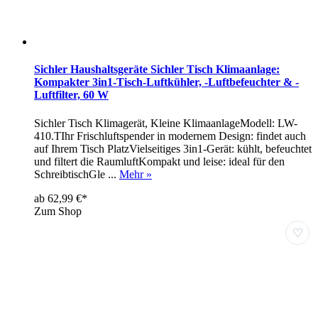
Sichler Haushaltsgeräte Sichler Tisch Klimaanlage:
Kompakter 3in1-Tisch-Luftkühler, -Luftbefeuchter & -
Luftfilter, 60 W
Sichler Tisch Klimagerät, Kleine KlimaanlageModell: LW-
410.TIhr Frischluftspender in modernem Design: findet auch
auf Ihrem Tisch PlatzVielseitiges 3in1-Gerät: kühlt, befeuchtet
und filtert die RaumluftKompakt und leise: ideal für den
SchreibtischGle ...
Mehr »
ab 62,99 €*
Zum Shop
♡