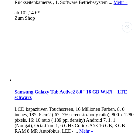
Rückseitenkameras , 1, Software Betriebssystem ...
Mehr »
ab 102,14 €*
Zum Shop
♡
Samsung Galaxy Tab Active2 8.0" 16 GB Wi-Fi + LTE
schwarz
LCD kapazitiven Touchscreen, 16 Millionen Farben, 8. 0
inches, 185. 6 cm2 ( 67. 7% screen-to-body ratio), 800 x 1280
pixels, 16: 10 ratio ( 189 ppi density) Android 7. 1. 1
(Nougat), Octa-Core 1, 6 GHz Cortex-A53 16 GB, 3 GB
RAM 8 MP, Autofokus, LED- ...
Mehr »