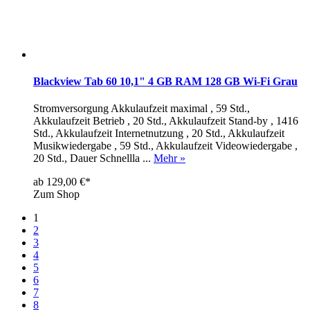
Blackview Tab 60 10,1" 4 GB RAM 128 GB Wi-Fi Grau
Stromversorgung Akkulaufzeit maximal , 59 Std.,
Akkulaufzeit Betrieb , 20 Std., Akkulaufzeit Stand-by , 1416
Std., Akkulaufzeit Internetnutzung , 20 Std., Akkulaufzeit
Musikwiedergabe , 59 Std., Akkulaufzeit Videowiedergabe ,
20 Std., Dauer Schnellla ...
Mehr »
ab 129,00 €*
Zum Shop
1
2
3
4
5
6
7
8