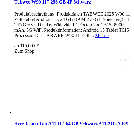
Tabwee W90 11" 256 GB 4F Schwarz
Produktbeschreibung, Produktdaten TABWEE 2025 W90 11
Zoll Tablet Android 15, 24 GB RAM 256 GB Speicher(2 TB
TF),Großes Display Widevide L1, Octa-Core T615, 8000
mAh, 5G WiFi Produktinformation: Android 15 Tablet.T615
Prozessor: Das TABWEE W90 11-Zoll ...
Mehr »
ab 115,00 €*
Zum Shop
♡
Acer Iconia Tab A11 11" 64 GB Schwarz A11-21P-A39S