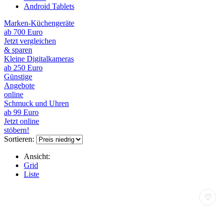
Android Tablets
Marken-Küchengeräte
ab 700 Euro
Jetzt vergleichen
& sparen
Kleine Digitalkameras
ab 250 Euro
Günstige
Angebote
online
Schmuck und Uhren
ab 99 Euro
Jetzt online
stöbern!
Sortieren:
Ansicht:
Grid
Liste
♡