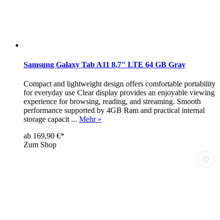
Samsung Galaxy Tab A11 8,7" LTE 64 GB Gray
Compact and lightweight design offers comfortable portability
for everyday use Clear display provides an enjoyable viewing
experience for browsing, reading, and streaming. Smooth
performance supported by 4GB Ram and practical internal
storage capacit ...
Mehr »
ab 169,90 €*
Zum Shop
♡