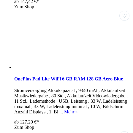
ab 147,42 €*
Zum Shop
♡
OnePlus Pad Lite WiFi 6 GB RAM 128 GB Aero Blue
Stromversorgung Akkukapazität , 9340 mAh, Akkulaufzeit
Musikwiedergabe , 80 Std., Akkulaufzeit Videowiedergabe ,
11 Std., Lademethode , USB, Leistung , 33 W, Ladeleistung
maximal , 33 W, Ladeleistung minimal , 10 W, Bildschirm
Anzahl Displays , 1, Bi ...
Mehr »
ab 127,20 €*
Zum Shop