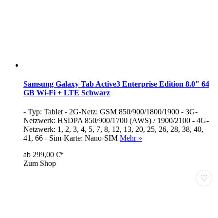
Samsung Galaxy Tab Active3 Enterprise Edition 8.0" 64
GB Wi-Fi + LTE Schwarz
- Typ: Tablet - 2G-Netz: GSM 850/900/1800/1900 - 3G-
Netzwerk: HSDPA 850/900/1700 (AWS) / 1900/2100 - 4G-
Netzwerk: 1, 2, 3, 4, 5, 7, 8, 12, 13, 20, 25, 26, 28, 38, 40,
41, 66 - Sim-Karte: Nano-SIM
Mehr »
ab 299,00 €*
Zum Shop
♡