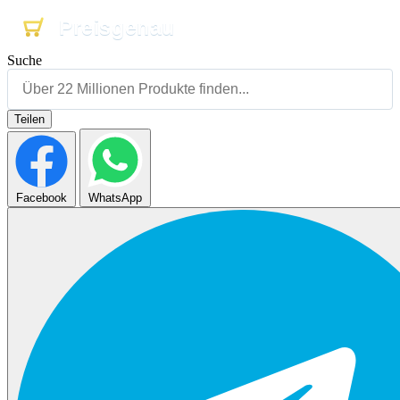
Preisgenau
Preisgenau
Preisgenau
Suche
Teilen
Facebook
WhatsApp