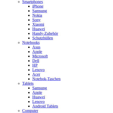
Smartphones
iPhone
Samsung
Nokia
Sony
Xiaomi
Huawei
Handy-Zubehör
Schutzhüllen
Notebooks
Asus
Apple
Microsoft
Dell
HP
Lenovo
Acer
Notebok-Taschen
Tablets
Samsung
Apple
Huawei
Lenovo
Android Tablets
Computer