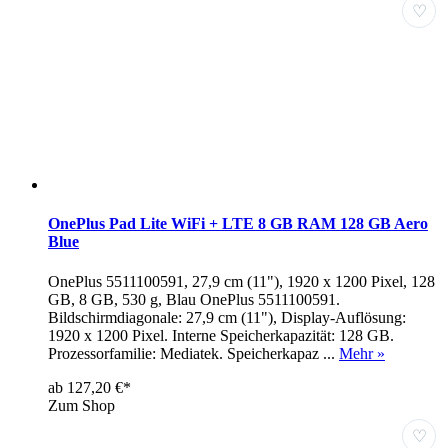
♡
OnePlus Pad Lite WiFi + LTE 8 GB RAM 128 GB Aero
Blue
OnePlus 5511100591, 27,9 cm (11"), 1920 x 1200 Pixel, 128
GB, 8 GB, 530 g, Blau OnePlus 5511100591.
Bildschirmdiagonale: 27,9 cm (11"), Display-Auflösung:
1920 x 1200 Pixel. Interne Speicherkapazität: 128 GB.
Prozessorfamilie: Mediatek. Speicherkapaz ...
Mehr »
ab 127,20 €*
Zum Shop
♡