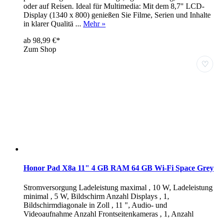
oder auf Reisen. Ideal für Multimedia: Mit dem 8,7" LCD-
Display (1340 x 800) genießen Sie Filme, Serien und Inhalte
in klarer Qualitä ...
Mehr »
ab 98,99 €*
Zum Shop
♡
Honor Pad X8a 11" 4 GB RAM 64 GB Wi-Fi Space Grey
Stromversorgung Ladeleistung maximal , 10 W, Ladeleistung
minimal , 5 W, Bildschirm Anzahl Displays , 1,
Bildschirmdiagonale in Zoll , 11 ", Audio- und
Videoaufnahme Anzahl Frontseitenkameras , 1, Anzahl