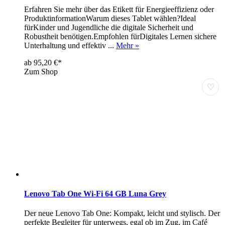
Erfahren Sie mehr über das Etikett für Energieeffizienz oder
ProduktinformationWarum dieses Tablet wählen?Ideal
fürKinder und Jugendliche die digitale Sicherheit und
Robustheit benötigen.Empfohlen fürDigitales Lernen sichere
Unterhaltung und effektiv ...
Mehr »
ab 95,20 €*
Zum Shop
♡
Lenovo Tab One Wi-Fi 64 GB Luna Grey
Der neue Lenovo Tab One: Kompakt, leicht und stylisch. Der
perfekte Begleiter für unterwegs, egal ob im Zug, im Café