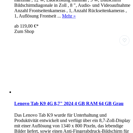
Bildschirmdiagonale in Zoll , 8 ", Audio- und Videoaufnahme
Anzahl Frontseitenkameras , 1, Anzahl Rückseitenkameras ,
1, Auflösung Frontseit ...
Mehr »
ab 119,00 €*
Zum Shop
♡
Lenovo Tab K9 4G 8,7" 2024 4 GB RAM 64 GB Grau
Das Lenovo Tab K9 wurde für Unterhaltung und
Produktivität entwickelt und verfügt über ein 8,7-Zoll-Display
mit einer Auflösung von 1340 x 800 Pixeln, das lebendige
Bilder liefert, sowie einen Anti-Fingerabdruck-Bildschirm für