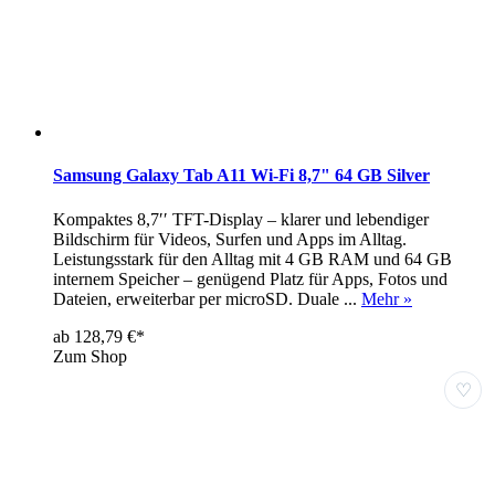
Samsung Galaxy Tab A11 Wi-Fi 8,7" 64 GB Silver
Kompaktes 8,7′′ TFT-Display – klarer und lebendiger
Bildschirm für Videos, Surfen und Apps im Alltag.
Leistungsstark für den Alltag mit 4 GB RAM und 64 GB
internem Speicher – genügend Platz für Apps, Fotos und
Dateien, erweiterbar per microSD. Duale ...
Mehr »
ab 128,79 €*
Zum Shop
♡