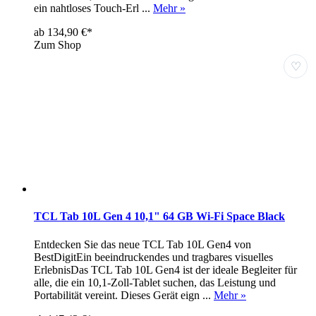
ein nahtloses Touch-Erl ...
Mehr »
ab 134,90 €*
Zum Shop
♡
TCL Tab 10L Gen 4 10,1" 64 GB Wi-Fi Space Black
Entdecken Sie das neue TCL Tab 10L Gen4 von
BestDigitEin beeindruckendes und tragbares visuelles
ErlebnisDas TCL Tab 10L Gen4 ist der ideale Begleiter für
alle, die ein 10,1-Zoll-Tablet suchen, das Leistung und
Portabilität vereint. Dieses Gerät eign ...
Mehr »