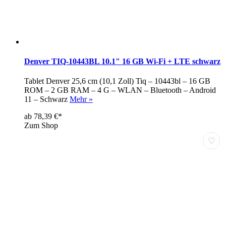
Denver TIQ-10443BL 10.1" 16 GB Wi-Fi + LTE schwarz
Tablet Denver 25,6 cm (10,1 Zoll) Tiq – 10443bl – 16 GB
ROM – 2 GB RAM – 4 G – WLAN – Bluetooth – Android
11 – Schwarz
Mehr »
ab 78,39 €*
Zum Shop
♡