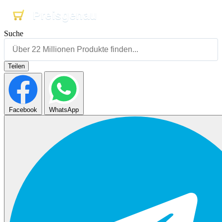
Preisgenau
Preisgenau
Preisgenau
Suche
Teilen
Facebook
WhatsApp