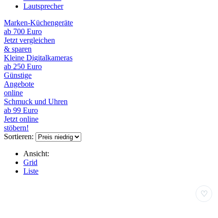
Lautsprecher
Marken-Küchengeräte
ab 700 Euro
Jetzt vergleichen
& sparen
Kleine Digitalkameras
ab 250 Euro
Günstige
Angebote
online
Schmuck und Uhren
ab 99 Euro
Jetzt online
stöbern!
Sortieren:
Ansicht:
Grid
Liste
♡