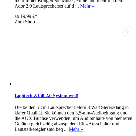
mehr fühlenBringen Sie Musik, Filme und mehr mit dem
Ador 2.0 Lautsprecherset auf d ...
Mehr »
ab 19,99 €*
Zum Shop
♡
Logitech Z150 2.0 System weiß
Die beiden 5-cm-Lautsprecher liefern 3 Watt Stereoklang in
klarer Qualität. Sie können den 3,5-mm-Audioeingang und
die AUX-Buchse verwenden, um Audioinhalte von mehreren
Geräten gleichzeitig abzuspielen. Ein-/Ausschalter und
Lautstärkeregler sind beq ...
Mehr »