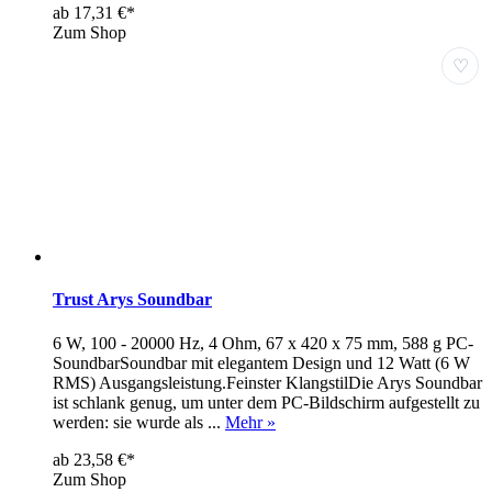
ab 17,31 €*
Zum Shop
♡
Trust Arys Soundbar
6 W, 100 - 20000 Hz, 4 Ohm, 67 x 420 x 75 mm, 588 g PC-
SoundbarSoundbar mit elegantem Design und 12 Watt (6 W
RMS) Ausgangsleistung.Feinster KlangstilDie Arys Soundbar
ist schlank genug, um unter dem PC-Bildschirm aufgestellt zu
werden: sie wurde als ...
Mehr »
ab 23,58 €*
Zum Shop