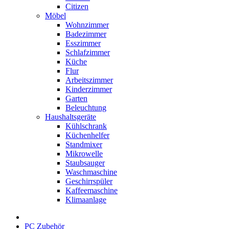
Citizen
Möbel
Wohnzimmer
Badezimmer
Esszimmer
Schlafzimmer
Küche
Flur
Arbeitszimmer
Kinderzimmer
Garten
Beleuchtung
Haushaltsgeräte
Kühlschrank
Küchenhelfer
Standmixer
Mikrowelle
Staubsauger
Waschmaschine
Geschirrspüler
Kaffeemaschine
Klimaanlage
PC Zubehör