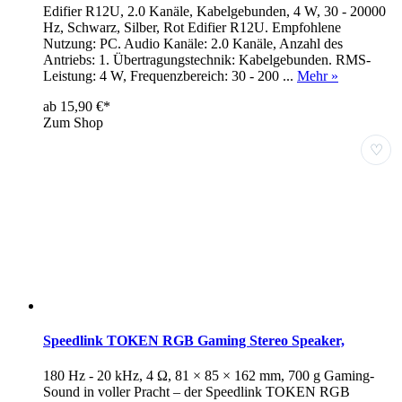
Edifier R12U, 2.0 Kanäle, Kabelgebunden, 4 W, 30 - 20000
Hz, Schwarz, Silber, Rot Edifier R12U. Empfohlene
Nutzung: PC. Audio Kanäle: 2.0 Kanäle, Anzahl des
Antriebs: 1. Übertragungstechnik: Kabelgebunden. RMS-
Leistung: 4 W, Frequenzbereich: 30 - 200 ...
Mehr »
ab 15,90 €*
Zum Shop
♡
Speedlink TOKEN RGB Gaming Stereo Speaker,
180 Hz - 20 kHz, 4 Ω, 81 × 85 × 162 mm, 700 g Gaming-
Sound in voller Pracht – der Speedlink TOKEN RGB