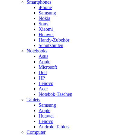
Smartphones
iPhone
Samsung
Nokia
Sony
Xiaomi
Huawei
Handy-Zubehör
Schutzhüllen
Notebooks
Asus
Apple
Microsoft
Dell
HP
Lenovo
Acer
Notebok-Taschen
Tablets
Samsung
Apple
Huawei
Lenovo
Android Tablets
Computer