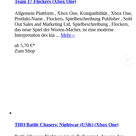
Team 17 Flockers (Xbox One)
Allgemein Plattform , Xbox One, Kompatibilität , Xbox One,
Produkt-Name , Flockers, Spielbeschreibung Publisher , Sold
Out Sales and Marketing Ltd, Spielbeschreibung , Flockers,
das neue Spiel der Worms-Macher, ist eine moderne
Interpretation des kla ...
Mehr »
ab 5,70 €*
Zum Shop
♡
THQ Battle Chasers: Nightwar (USK) (Xbox One)