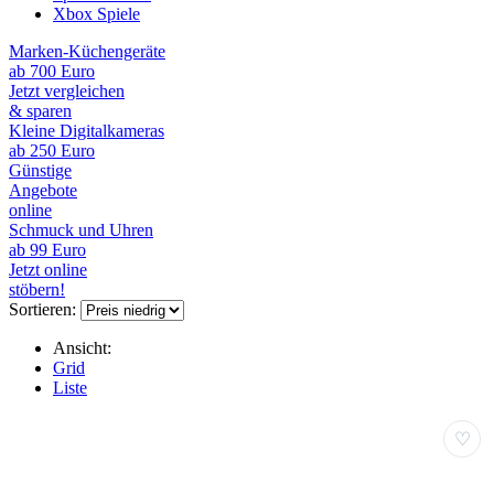
Xbox Spiele
Marken-Küchengeräte
ab 700 Euro
Jetzt vergleichen
& sparen
Kleine Digitalkameras
ab 250 Euro
Günstige
Angebote
online
Schmuck und Uhren
ab 99 Euro
Jetzt online
stöbern!
Sortieren:
Ansicht:
Grid
Liste
♡