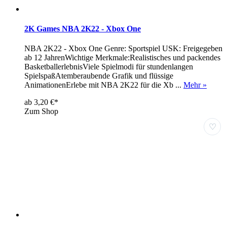
2K Games NBA 2K22 - Xbox One
NBA 2K22 - Xbox One Genre: Sportspiel USK: Freigegeben
ab 12 JahrenWichtige Merkmale:Realistisches und packendes
BasketballerlebnisViele Spielmodi für stundenlangen
SpielspaßAtemberaubende Grafik und flüssige
AnimationenErlebe mit NBA 2K22 für die Xb ...
Mehr »
ab 3,20 €*
Zum Shop
♡