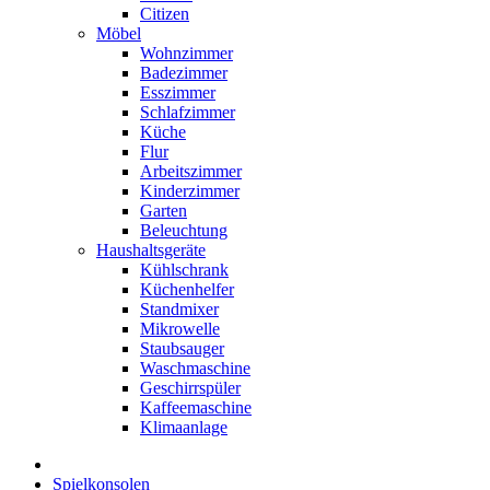
Citizen
Möbel
Wohnzimmer
Badezimmer
Esszimmer
Schlafzimmer
Küche
Flur
Arbeitszimmer
Kinderzimmer
Garten
Beleuchtung
Haushaltsgeräte
Kühlschrank
Küchenhelfer
Standmixer
Mikrowelle
Staubsauger
Waschmaschine
Geschirrspüler
Kaffeemaschine
Klimaanlage
Spielkonsolen