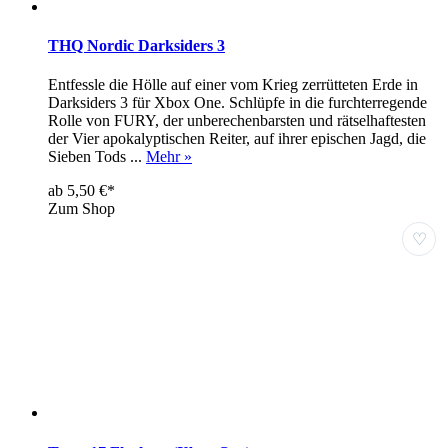
THQ Nordic Darksiders 3
Entfessle die Hölle auf einer vom Krieg zerrütteten Erde in
Darksiders 3 für Xbox One. Schlüpfe in die furchterregende
Rolle von FURY, der unberechenbarsten und rätselhaftesten
der Vier apokalyptischen Reiter, auf ihrer epischen Jagd, die
Sieben Tods ...
Mehr »
ab 5,50 €*
Zum Shop
♡