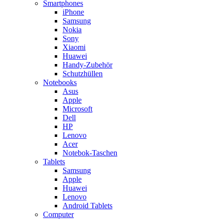
Smartphones
iPhone
Samsung
Nokia
Sony
Xiaomi
Huawei
Handy-Zubehör
Schutzhüllen
Notebooks
Asus
Apple
Microsoft
Dell
HP
Lenovo
Acer
Notebok-Taschen
Tablets
Samsung
Apple
Huawei
Lenovo
Android Tablets
Computer