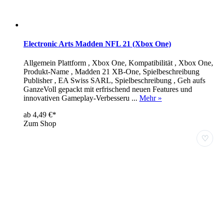
Electronic Arts Madden NFL 21 (Xbox One)
Allgemein Plattform , Xbox One, Kompatibilität , Xbox One,
Produkt-Name , Madden 21 XB-One, Spielbeschreibung
Publisher , EA Swiss SARL, Spielbeschreibung , Geh aufs
GanzeVoll gepackt mit erfrischend neuen Features und
innovativen Gameplay-Verbesseru ...
Mehr »
ab 4,49 €*
Zum Shop
♡