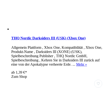
THQ Nordic Darksiders III (USK) (Xbox One)
Allgemein Plattform , Xbox One, Kompatibilität , Xbox One,
Produkt-Name , Darksiders III (XONE) (USK),
Spielbeschreibung Publisher , THQ Nordic GmbH,
Spielbeschreibung , Kehren Sie in Darksiders III zurück auf
eine von der Apokalypse verheerte Erde. ...
Mehr »
ab 1,39 €*
Zum Shop
♡