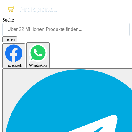
Preisgenau
Preisgenau
Preisgenau
Suche
Teilen
Facebook
WhatsApp