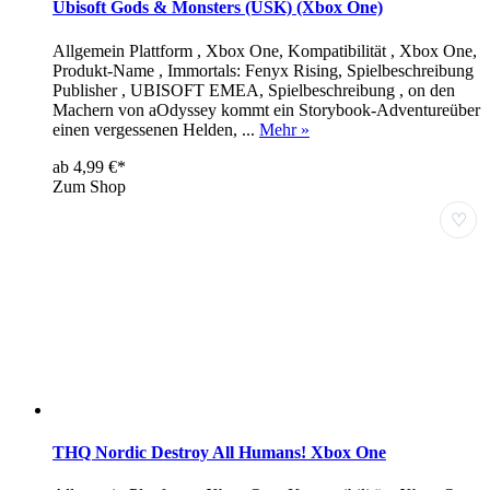
Ubisoft Gods & Monsters (USK) (Xbox One)
Allgemein Plattform , Xbox One, Kompatibilität , Xbox One,
Produkt-Name , Immortals: Fenyx Rising, Spielbeschreibung
Publisher , UBISOFT EMEA, Spielbeschreibung , on den
Machern von aOdyssey kommt ein Storybook-Adventureüber
einen vergessenen Helden, ...
Mehr »
ab 4,99 €*
Zum Shop
♡
THQ Nordic Destroy All Humans! Xbox One