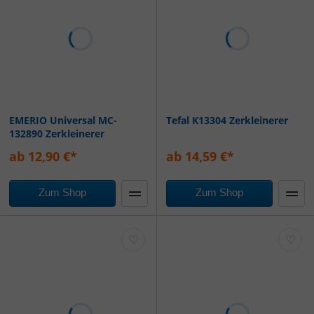
EMERIO Universal MC-
Tefal K13304 Zerkleinerer
132890 Zerkleinerer
ab 12,90 €*
ab 14,59 €*
Zum Shop
Zum Shop
♡
♡