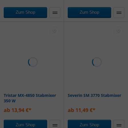
Zum Shop
Zum Shop
♡
♡
Tristar MX-4850 Stabmixer
Severin SM 3770 Stabmixer
350 W
ab 13,94 €*
ab 11,49 €*
Zum Shop
Zum Shop