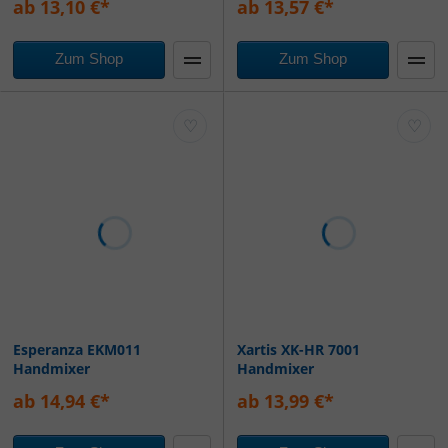
ab 13,10 €*
ab 13,57 €*
Zum Shop
Zum Shop
♡
♡
Esperanza EKM011
Xartis XK-HR 7001
Handmixer
Handmixer
ab 14,94 €*
ab 13,99 €*