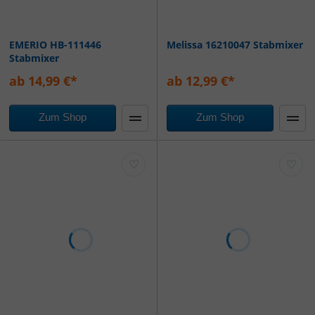
EMERIO HB-111446
Melissa 16210047 Stabmixer
Stabmixer
ab 14,99 €*
ab 12,99 €*
Zum Shop
Zum Shop
♡
♡