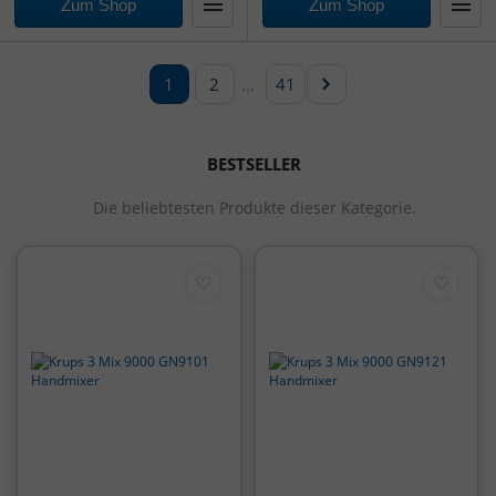
Zum Shop
Zum Shop
1
2
...
41
BESTSELLER
Die beliebtesten Produkte dieser Kategorie.
♡
♡