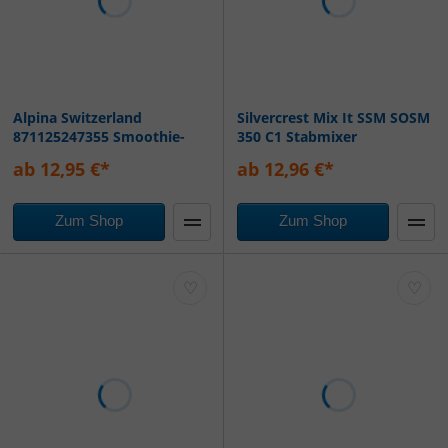
Alpina Switzerland
Silvercrest Mix It SSM SOSM
871125247355 Smoothie-
350 C1 Stabmixer
Maker
ab 12,95 €*
ab 12,96 €*
Zum Shop
Zum Shop
♡
♡