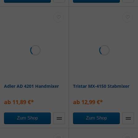
♡
♡
Adler AD 4201 Handmixer
Tristar MX-4150 Stabmixer
ab 11,89 €*
ab 12,99 €*
Zum Shop
Zum Shop