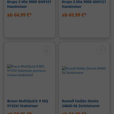
Krups 3 Mix 9000 GN9101
Krups 3 Mix 9000 GN9121
Handmixer
Handmixer
ab 64,99 €*
ab 69,99 €*
♡
♡
Braun MultiQuick 9 MQ
Russell Hobbs Desire
9135XI Stabmixer
24660-56 Zerkleinerer
premium