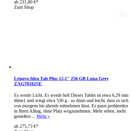
ab 231,80 €*
Zum Shop
♡
Lenovo Idea Tab Plus 12,1" 256 GB Luna Grey
ZAG70182SE
Es werde Licht. Es werde hell Dieses Tablet ist etwa 6,29 mm
dünn1 und wiegt etwa 530 g - so dünn und leicht, dass es sich
von morgens bis abends mitnehmen lässt. Es passt problemlos
in Ihren Alltag, ohne Platz wegzunehmen. Mehr sehen, mehr
genießen ...
Mehr »
ab 275,73 €*