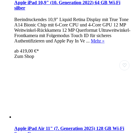
Apple iPad 10,9" (10. Generation 2022) 64 GB Wi-Fi
silber
Beeindruckendes 10,9" Liquid Retina Display mit True Tone
A14 Bionic Chip mit 6‐Core CPU und 4‐Core GPU 12 MP
Weitwinkel-Rückkamera 12 MP Querformat Ultraweitwinkel-
Frontkamera mit Folgemodus Touch ID für sicheres
Authentifizieren und Apple Pay In Ve ...
Mehr »
ab 419,00 €*
Zum Shop
♡
Apple iPad Air 11" (7. Generation 2025) 128 GB Wi-Fi