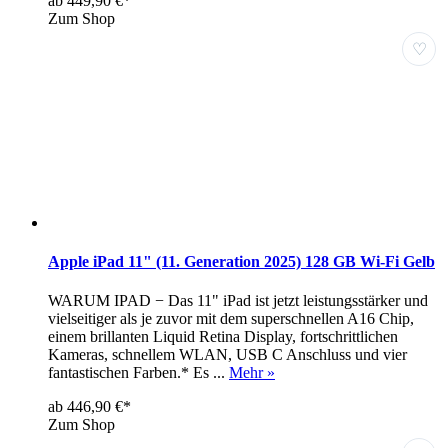
ab 449,90 €*
Zum Shop
♡
Apple iPad 11" (11. Generation 2025) 128 GB Wi-Fi Gelb
WARUM IPAD − Das 11" iPad ist jetzt leistungsstärker und
vielseitiger als je zuvor mit dem superschnellen A16 Chip,
einem brillanten Liquid Retina Display, fortschrittlichen
Kameras, schnellem WLAN, USB C Anschluss und vier
fantastischen Farben.* Es ...
Mehr »
ab 446,90 €*
Zum Shop