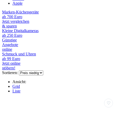
Apple
Marken-Küchengeräte
ab 700 Euro
Jetzt vergleichen
& sparen
Kleine Digitalkameras
ab 250 Euro
Günstige
Angebote
online
Schmuck und Uhren
ab 99 Euro
Jetzt online
stöbern!
Sortieren:
Ansicht:
Grid
Liste
♡