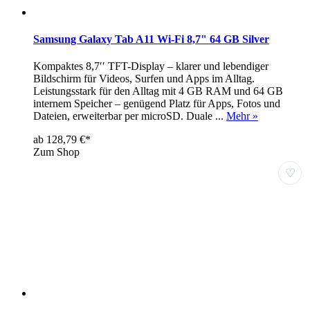
Samsung Galaxy Tab A11 Wi-Fi 8,7" 64 GB Silver
Kompaktes 8,7′′ TFT-Display – klarer und lebendiger
Bildschirm für Videos, Surfen und Apps im Alltag.
Leistungsstark für den Alltag mit 4 GB RAM und 64 GB
internem Speicher – genügend Platz für Apps, Fotos und
Dateien, erweiterbar per microSD. Duale ...
Mehr »
ab 128,79 €*
Zum Shop
♡