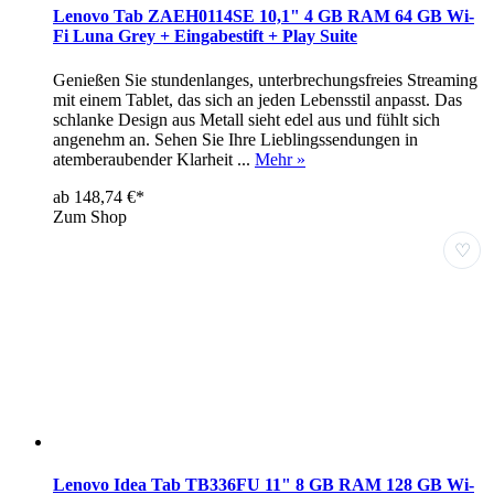
Lenovo Tab ZAEH0114SE 10,1" 4 GB RAM 64 GB Wi-
Fi Luna Grey + Eingabestift + Play Suite
Genießen Sie stundenlanges, unterbrechungsfreies Streaming
mit einem Tablet, das sich an jeden Lebensstil anpasst. Das
schlanke Design aus Metall sieht edel aus und fühlt sich
angenehm an. Sehen Sie Ihre Lieblingssendungen in
atemberaubender Klarheit ...
Mehr »
ab 148,74 €*
Zum Shop
♡
Lenovo Idea Tab TB336FU 11" 8 GB RAM 128 GB Wi-