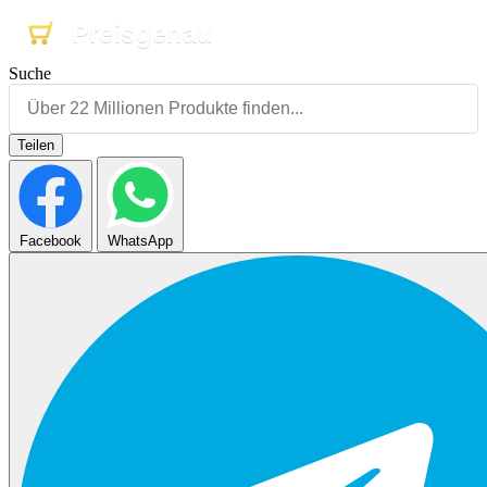
Preisgenau
Preisgenau
Preisgenau
Suche
Teilen
Facebook
WhatsApp