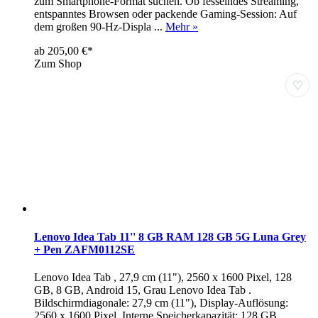
zum Smartphone-Format suchen. Ob fesselndes Streaming,
entspanntes Browsen oder packende Gaming-Session: Auf
dem großen 90-Hz-Displa ...
Mehr »
ab 205,00 €*
Zum Shop
♡
Lenovo Idea Tab 11'' 8 GB RAM 128 GB 5G Luna Grey
+ Pen ZAFM0112SE
Lenovo Idea Tab , 27,9 cm (11"), 2560 x 1600 Pixel, 128
GB, 8 GB, Android 15, Grau Lenovo Idea Tab .
Bildschirmdiagonale: 27,9 cm (11"), Display-Auflösung:
2560 x 1600 Pixel. Interne Speicherkapazität: 128 GB.