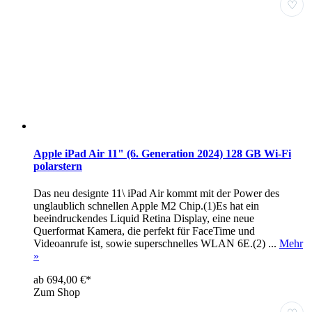
♡
Apple iPad Air 11" (6. Generation 2024) 128 GB Wi-Fi
polarstern
Das neu designte 11\ iPad Air kommt mit der Power des
unglaublich schnellen Apple M2 Chip.(1)Es hat ein
beeindruckendes Liquid Retina Display, eine neue
Querformat Kamera, die perfekt für FaceTime und
Videoanrufe ist, sowie superschnelles WLAN 6E.(2) ...
Mehr
»
ab 694,00 €*
Zum Shop