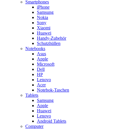
Smartphones
iPhone
Samsung
Nokia
Sony
Xiaomi
Huawei
Handy-Zubehör
Schutzhüllen
Notebooks
Asus
Apple
Microsoft
Dell
HP
Lenovo
Acer
Notebok-Taschen
Tablets
Samsung
Apple
Huawei
Lenovo
Android Tablets
Computer