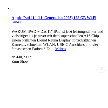
Apple iPad 11" (11. Generation 2025) 128 GB Wi-Fi
Silber
WARUM IPAD − Das 11" iPad ist jetzt leistungsstärker und
vielseitiger als je zuvor mit dem superschnellen A16 Chip,
einem brillanten Liquid Retina Display, fortschrittlichen
Kameras, schnellem WLAN, USB C Anschluss und vier
fantastischen Farben.* Es ...
Mehr »
ab 440,29 €*
Zum Shop
♡