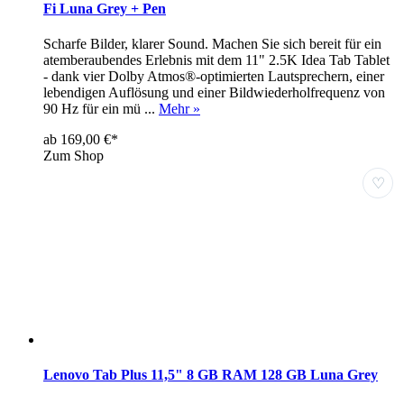
Fi Luna Grey + Pen
Scharfe Bilder, klarer Sound. Machen Sie sich bereit für ein
atemberaubendes Erlebnis mit dem 11" 2.5K Idea Tab Tablet
- dank vier Dolby Atmos®-optimierten Lautsprechern, einer
lebendigen Auflösung und einer Bildwiederholfrequenz von
90 Hz für ein mü ...
Mehr »
ab 169,00 €*
Zum Shop
♡
Lenovo Tab Plus 11,5" 8 GB RAM 128 GB Luna Grey