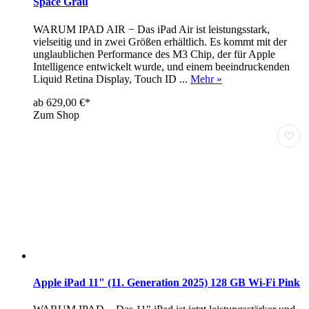
Space Grau
WARUM IPAD AIR − Das iPad Air ist leistungsstark,
vielseitig und in zwei Größen erhältlich. Es kommt mit der
unglaublichen Performance des M3 Chip, der für Apple
Intelligence entwickelt wurde, und einem beeindruckenden
Liquid Retina Display, Touch ID ...
Mehr »
ab 629,00 €*
Zum Shop
♡
Apple iPad 11" (11. Generation 2025) 128 GB Wi-Fi Pink