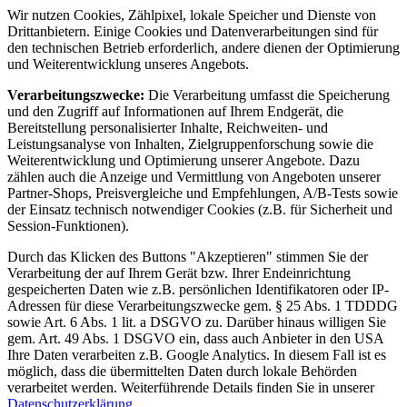
Wir nutzen Cookies, Zählpixel, lokale Speicher und Dienste von
Drittanbietern. Einige Cookies und Datenverarbeitungen sind für
den technischen Betrieb erforderlich, andere dienen der Optimierung
und Weiterentwicklung unseres Angebots.
Verarbeitungszwecke:
Die Verarbeitung umfasst die Speicherung
und den Zugriff auf Informationen auf Ihrem Endgerät, die
Bereitstellung personalisierter Inhalte, Reichweiten- und
Leistungsanalyse von Inhalten, Zielgruppenforschung sowie die
Weiterentwicklung und Optimierung unserer Angebote. Dazu
zählen auch die Anzeige und Vermittlung von Angeboten unserer
Partner-Shops, Preisvergleiche und Empfehlungen, A/B-Tests sowie
der Einsatz technisch notwendiger Cookies (z.B. für Sicherheit und
Session-Funktionen).
Durch das Klicken des Buttons "Akzeptieren" stimmen Sie der
Verarbeitung der auf Ihrem Gerät bzw. Ihrer Endeinrichtung
gespeicherten Daten wie z.B. persönlichen Identifikatoren oder IP-
Adressen für diese Verarbeitungszwecke gem. § 25 Abs. 1 TDDDG
sowie Art. 6 Abs. 1 lit. a DSGVO zu. Darüber hinaus willigen Sie
gem. Art. 49 Abs. 1 DSGVO ein, dass auch Anbieter in den USA
Ihre Daten verarbeiten z.B. Google Analytics. In diesem Fall ist es
möglich, dass die übermittelten Daten durch lokale Behörden
verarbeitet werden. Weiterführende Details finden Sie in unserer
Datenschutzerklärung
.