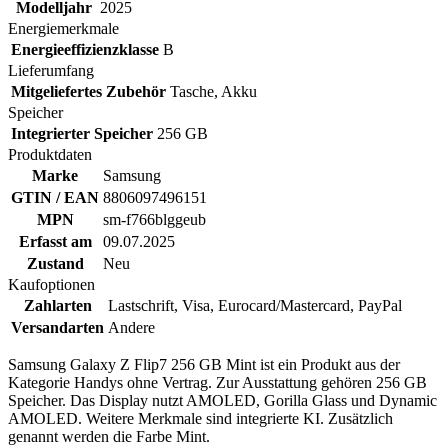
Modelljahr
2025
Energiemerkmale
Energieeffizienzklasse
B
Lieferumfang
Mitgeliefertes Zubehör
Tasche, Akku
Speicher
Integrierter Speicher
256 GB
Produktdaten
Marke
Samsung
GTIN / EAN
8806097496151
MPN
sm-f766blggeub
Erfasst am
09.07.2025
Zustand
Neu
Kaufoptionen
Zahlarten
Lastschrift, Visa, Eurocard/Mastercard, PayPal
Versandarten
Andere
Samsung Galaxy Z Flip7 256 GB Mint ist ein Produkt aus der
Kategorie Handys ohne Vertrag. Zur Ausstattung gehören 256 GB
Speicher. Das Display nutzt AMOLED, Gorilla Glass und Dynamic
AMOLED. Weitere Merkmale sind integrierte KI. Zusätzlich
genannt werden die Farbe Mint.