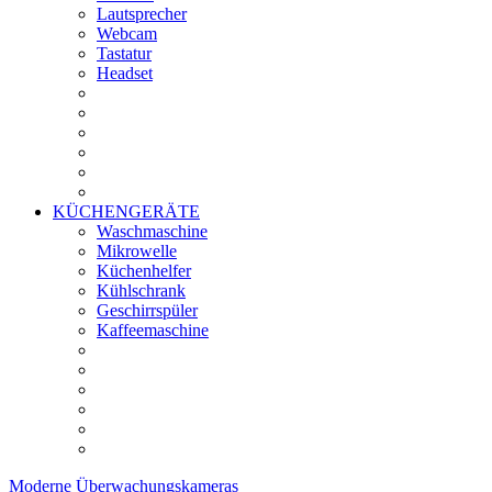
Lautsprecher
Webcam
Tastatur
Headset
KÜCHENGERÄTE
Waschmaschine
Mikrowelle
Küchenhelfer
Kühlschrank
Geschirrspüler
Kaffeemaschine
Moderne
Überwachungskameras