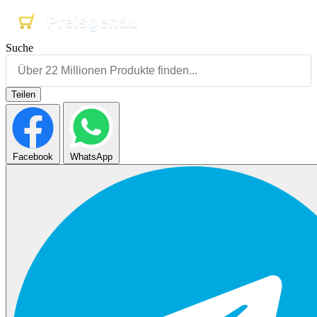
Preisgenau
Preisgenau
Preisgenau
Suche
Teilen
Facebook
WhatsApp