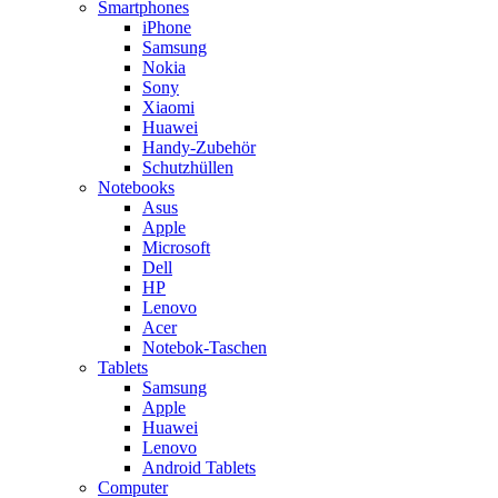
Smartphones
iPhone
Samsung
Nokia
Sony
Xiaomi
Huawei
Handy-Zubehör
Schutzhüllen
Notebooks
Asus
Apple
Microsoft
Dell
HP
Lenovo
Acer
Notebok-Taschen
Tablets
Samsung
Apple
Huawei
Lenovo
Android Tablets
Computer