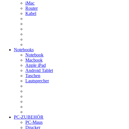
iMac
Router
Kabel
Notebooks
Notebook
Macbook
Apple iPad
Android Tablet
Taschen
Lautsprecher
PC-ZUBEHÖR
PC-Maus
Drucker