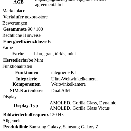
AGB
agreement.html
Marketplace
Verkäufer
nexora-store
Bewertungen
Gesamtnote
90 / 100
Rechtliche Hinweise
Energieeffizienzklasse
B
Farbe
Farbe
blau, grau, türkis, mint
Herstellerfarbe
Mint
Funktionalitäten
Funktionen
integrierte KI
Integrierte
Ultra-Weitwinkelkamera,
Komponenten
Weitwinkelkamera
SIM-Kartenleser
Dual-SIM
Display
AMOLED, Gorilla Glass, Dynamic
Display-Typ
AMOLED, Gorilla Glass Victus
Bildwiederholfrequenz
120 Hz
Allgemein
Produktlinie
Samsung Galaxy, Samsung Galaxy Z