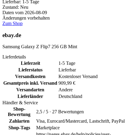
Lieferbar:
1-5 Tage
Zustand: Neu
Daten vom 2026-08-09
Änderungen vorbehalten
Zum Shop
ebay.de
Samsung Galaxy Z Flip7 256 GB Mint
Lieferdetails
Lieferzeit
1-5 Tage
Lieferstatus
Lieferbar
Versandkosten
Kostenloser Versand
Gesamtpreis inkl. Versand
909,99 €
Versandarten
Andere
Lieferländer
Deutschland
Händler & Service
Shop-
2,5 / 5 · 27 Bewertungen
Bewertung
Zahlarten
Visa, Eurocard/Mastercard, Lastschrift, PayPal
Shop-Tags
Marketplace
https://pages.ebay.de/help/policies/user-