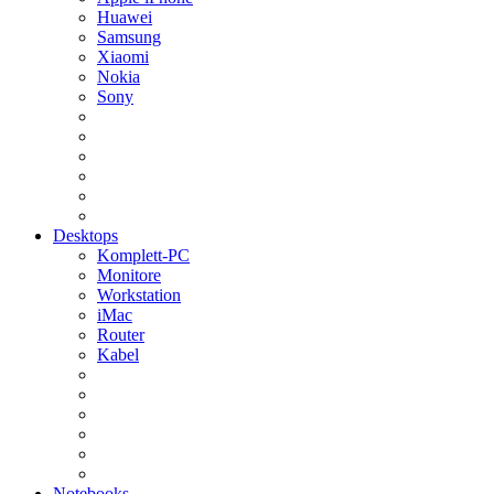
Huawei
Samsung
Xiaomi
Nokia
Sony
Desktops
Komplett-PC
Monitore
Workstation
iMac
Router
Kabel
Notebooks