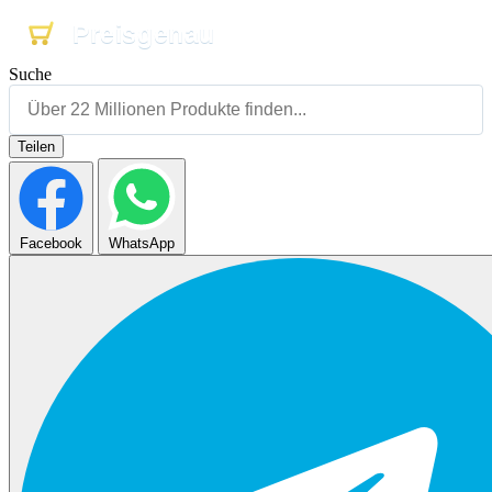
Preisgenau
Preisgenau
Preisgenau
Suche
Teilen
Facebook
WhatsApp