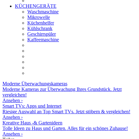
KÜCHENGERÄTE
Waschmaschine
Mikrowelle
Küchenhelfer
Kühlschrank
Geschirrspüler
Kaffeemaschine
Moderne
Überwachungskameras
Moderne Kameras zur Überwachung Ihres Grundstück. Jetzt
vergleichen!
Ansehen ›
Smart TVs: Apps und Internet
Riesige Auswahl an Top Smart TVs. Jetzt stöbern & vergleichen!
Ansehen ›
Kreative Haus -& Gartenideen
Tolle Ideen zu Haus und Garten. Alles für ein schönes Zuhause!
Ansehen ›