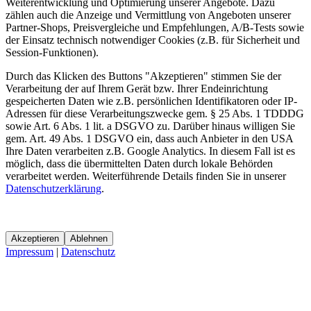
Weiterentwicklung und Optimierung unserer Angebote. Dazu
zählen auch die Anzeige und Vermittlung von Angeboten unserer
Partner-Shops, Preisvergleiche und Empfehlungen, A/B-Tests sowie
der Einsatz technisch notwendiger Cookies (z.B. für Sicherheit und
Session-Funktionen).
Durch das Klicken des Buttons "Akzeptieren" stimmen Sie der
Verarbeitung der auf Ihrem Gerät bzw. Ihrer Endeinrichtung
gespeicherten Daten wie z.B. persönlichen Identifikatoren oder IP-
Adressen für diese Verarbeitungszwecke gem. § 25 Abs. 1 TDDDG
sowie Art. 6 Abs. 1 lit. a DSGVO zu. Darüber hinaus willigen Sie
gem. Art. 49 Abs. 1 DSGVO ein, dass auch Anbieter in den USA
Ihre Daten verarbeiten z.B. Google Analytics. In diesem Fall ist es
möglich, dass die übermittelten Daten durch lokale Behörden
verarbeitet werden. Weiterführende Details finden Sie in unserer
Datenschutzerklärung
.
Akzeptieren
Ablehnen
Impressum
|
Datenschutz