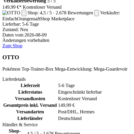
Verkäuferbewertung
5 / 5
149,99 €*
Kostenloser Versand
Shop: 4,5 / 5 · 2.678 Bewertungen
Verkäufer:
EinfachOrangensaftShop
Marketplace
Lieferbar:
5-6 Tage
Zustand: Neu
Daten vom 2026-08-09
Änderungen vorbehalten
Zum Shop
OTTO
Pokémon Top-Trainer-Box Mega-Entwicklung: Mega-Guardevoir
Lieferdetails
Lieferzeit
5-6 Tage
Lieferstatus
Eingeschränkt lieferbar
Versandkosten
Kostenloser Versand
Gesamtpreis inkl. Versand
149,99 €
Versandarten
Post/DHL, Hermes
Lieferländer
Deutschland
Händler & Service
Shop-
4,5 / 5 · 2.678 Bewertungen