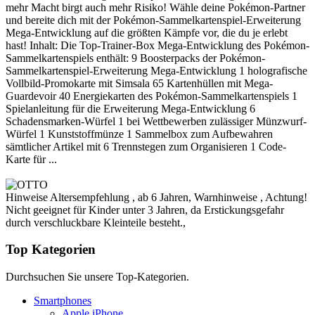
mehr Macht birgt auch mehr Risiko! Wähle deine Pokémon-Partner
und bereite dich mit der Pokémon-Sammelkartenspiel-Erweiterung
Mega-Entwicklung auf die größten Kämpfe vor, die du je erlebt
hast! Inhalt: Die Top-Trainer-Box Mega-Entwicklung des Pokémon-
Sammelkartenspiels enthält: 9 Boosterpacks der Pokémon-
Sammelkartenspiel-Erweiterung Mega-Entwicklung 1 holografische
Vollbild-Promokarte mit Simsala 65 Kartenhüllen mit Mega-
Guardevoir 40 Energiekarten des Pokémon-Sammelkartenspiels 1
Spielanleitung für die Erweiterung Mega-Entwicklung 6
Schadensmarken-Würfel 1 bei Wettbewerben zulässiger Münzwurf-
Würfel 1 Kunststoffmünze 1 Sammelbox zum Aufbewahren
sämtlicher Artikel mit 6 Trennstegen zum Organisieren 1 Code-
Karte für ...
Hinweise Altersempfehlung , ab 6 Jahren, Warnhinweise , Achtung!
Nicht geeignet für Kinder unter 3 Jahren, da Erstickungsgefahr
durch verschluckbare Kleinteile besteht.,
Top Kategorien
Durchsuchen Sie unsere Top-Kategorien.
Smartphones
Apple iPhone