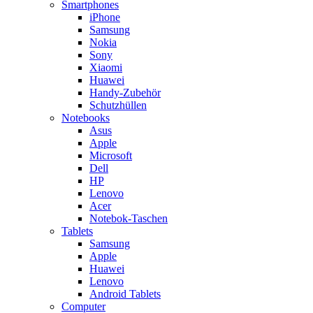
Smartphones
iPhone
Samsung
Nokia
Sony
Xiaomi
Huawei
Handy-Zubehör
Schutzhüllen
Notebooks
Asus
Apple
Microsoft
Dell
HP
Lenovo
Acer
Notebok-Taschen
Tablets
Samsung
Apple
Huawei
Lenovo
Android Tablets
Computer