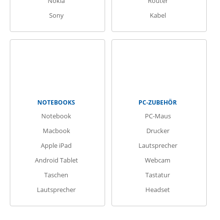
Nokia
Router
Sony
Kabel
NOTEBOOKS
PC-ZUBEHÖR
Notebook
PC-Maus
Macbook
Drucker
Apple iPad
Lautsprecher
Android Tablet
Webcam
Taschen
Tastatur
Lautsprecher
Headset