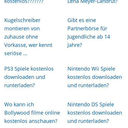
kostenlos???????
Lena Meyer-Landrut?
Kugelschreiber
Gibt es eine
montieren von
Partnerbörse für
zuhause ohne
Jugendliche ab 14
Vorkasse, wer kennt
Jahre?
seriöse ...
PS3 Spiele kostenlos
Nintendo Wii Spiele
downloaden und
kostenlos downloaden
runterladen?
und runterladen?
Wo kann ich
Nintendo DS Spiele
Bollywood filme online
kostenlos downloaden
kostenlos anschauen?
und runterladen?