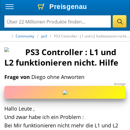
Preisgenau
Preisgenau
Preisgenau
Community
ps3
PS3 Controller : L1 und L2 funktionieren nicht.
Hilfe
PS3 Controller : L1 und
L2 funktionieren nicht. Hilfe
Frage von
Diego ohne Anworten
Hallo Leute ,
Und zwar habe ich ein Problem :
Bei Mir funktionieren nicht mehr die L1 und L2