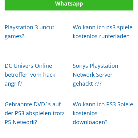
Whatsapp
Playstation 3 uncut
Wo kann ich ps3 spiele
games?
kostenlos runterladen
DC Univers Online
Sonys Playstation
betroffen vom hack
Network Server
angrif?
gehackt ???
Gebrannte DVD´s auf
Wo kann ich PS3 Spiele
der PS3 abspielen trotz
kostenlos
PS Network?
downloaden?