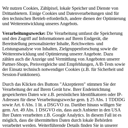
Wir nutzen Cookies, Zählpixel, lokale Speicher und Dienste von
Drittanbietern. Einige Cookies und Datenverarbeitungen sind für
den technischen Betrieb erforderlich, andere dienen der Optimierung
und Weiterentwicklung unseres Angebots.
Verarbeitungszwecke:
Die Verarbeitung umfasst die Speicherung
und den Zugriff auf Informationen auf Ihrem Endgerät, die
Bereitstellung personalisierter Inhalte, Reichweiten- und
Leistungsanalyse von Inhalten, Zielgruppenforschung sowie die
Weiterentwicklung und Optimierung unserer Angebote. Dazu
zählen auch die Anzeige und Vermittlung von Angeboten unserer
Partner-Shops, Preisvergleiche und Empfehlungen, A/B-Tests sowie
der Einsatz technisch notwendiger Cookies (z.B. für Sicherheit und
Session-Funktionen).
Durch das Klicken des Buttons "Akzeptieren" stimmen Sie der
Verarbeitung der auf Ihrem Gerät bzw. Ihrer Endeinrichtung
gespeicherten Daten wie z.B. persönlichen Identifikatoren oder IP-
Adressen für diese Verarbeitungszwecke gem. § 25 Abs. 1 TDDDG
sowie Art. 6 Abs. 1 lit. a DSGVO zu. Darüber hinaus willigen Sie
gem. Art. 49 Abs. 1 DSGVO ein, dass auch Anbieter in den USA
Ihre Daten verarbeiten z.B. Google Analytics. In diesem Fall ist es
möglich, dass die übermittelten Daten durch lokale Behörden
verarbeitet werden. Weiterführende Details finden Sie in unserer