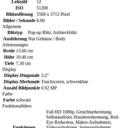
Leitzahl
12
ISO
51200
Bildauflösung
5568 x 3712 Pixel
Bilder / Sekunde
8.00
Allgemein
Blitztyp
Pop-up Blitz, Aufsteckblitz
Ausführung
Nur Gehäuse / Body
Abmessungen
Breite
13.60 cm
Höhe
10.40 cm
Tiefe
7.30 cm
Display
Display-Diagonale
3.2"
Display-Merkmale
Touchscreen, schwenkbar
Anzahl Bildpunkte
0.92 MP
Farbe
Farbe
schwarz
Funktionalitäten
Full HD 1080p, Gesichtserkennung,
Selbstauslöser, Haustiererkennung, Red-
Eye Reduction, Makro-Aufnahmen,
Funktionen
Videoaufnahmen, Serienaufnahmen,