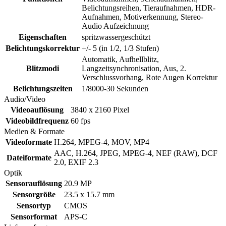
Belichtungsreihen, Tieraufnahmen, HDR-
Aufnahmen, Motiverkennung, Stereo-
Audio Aufzeichnung
Eigenschaften
spritzwassergeschützt
Belichtungskorrektur
+/- 5 (in 1/2, 1/3 Stufen)
Automatik, Aufhellblitz,
Blitzmodi
Langzeitsynchronisation, Aus, 2.
Verschlussvorhang, Rote Augen Korrektur
Belichtungszeiten
1/8000-30 Sekunden
Audio/Video
Videoauflösung
3840 x 2160 Pixel
Videobildfrequenz
60 fps
Medien & Formate
Videoformate
H.264, MPEG-4, MOV, MP4
AAC, H.264, JPEG, MPEG-4, NEF (RAW), DCF
Dateiformate
2.0, EXIF 2.3
Optik
Sensorauflösung
20.9 MP
Sensorgröße
23.5 x 15.7 mm
Sensortyp
CMOS
Sensorformat
APS-C