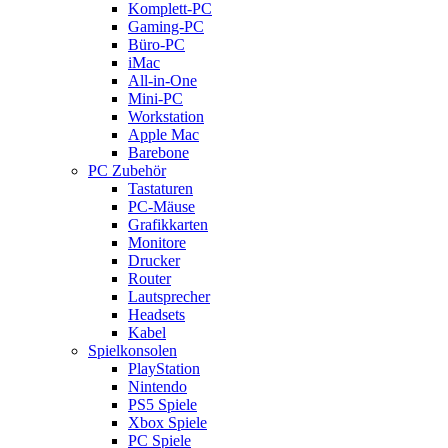
Komplett-PC
Gaming-PC
Büro-PC
iMac
All-in-One
Mini-PC
Workstation
Apple Mac
Barebone
PC Zubehör
Tastaturen
PC-Mäuse
Grafikkarten
Monitore
Drucker
Router
Lautsprecher
Headsets
Kabel
Spielkonsolen
PlayStation
Nintendo
PS5 Spiele
Xbox Spiele
PC Spiele