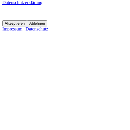
Datenschutzerklärung
.
Akzeptieren
Ablehnen
Impressum
|
Datenschutz