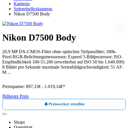
Kameras
Spiegelreflexkameras
Nikon D7500 Body
♡
Nikon D7500 Body
20,9 MP DX-CMOS-Filter ohne optischen Tiefpassfilter; 180k-
Pixel-RGB-Belichtungsmesssensor; Expeed 5-Bildprozessor; ISO-
Empfindlichkeit 100-51.200 (erweiterbar auf ISO 50 bis 1.640.000)
8 Bilder pro Sekunde maximale Serienbildgeschwindigkeit; 51 AF-
M ...
Preisspanne:
897,33€ - 1.019,14€*
Billigster Preis
Preiswecker erstellen
Shops
Datenblatt