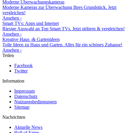
Moderne
Überwachungskameras
Moderne Kameras zur Überwachung Ihres Grundstück. Jetzt
vergleichen!
Ansehen ›
Smart TVs: Apps und Internet
Riesige Auswahl an Top Smart TVs. Jetzt stöbern & vergleichen!
Ansehen ›
Kreative Haus -& Gartenideen
Tolle Ideen zu Haus und Garten. Alles für ein schönes Zuhause!
Ansehen ›
Teilen
Facebook
Twitter
Information
Impressum
Datenschutz
Nutzungsbedingungen
Sitemap
Nachrichten
Aktuelle News
Hall of Fame