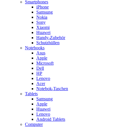
Smartphones
iPhone
Samsung
Nokia
Sony
Xiaomi
Huawei
Handy-Zubehör
Schutzhüllen
Notebooks
Asus
Apple
Microsoft
Dell
HP
Lenovo
Acer
Notebok-Taschen
Tablets
Samsung
Apple
Huawei
Lenovo
Android Tablets
Computer