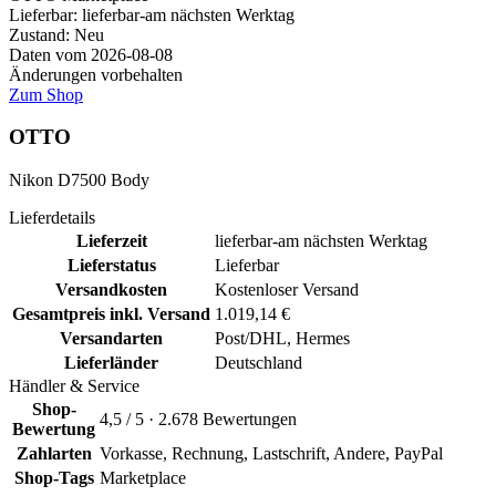
Lieferbar:
lieferbar-am nächsten Werktag
Zustand: Neu
Daten vom 2026-08-08
Änderungen vorbehalten
Zum Shop
OTTO
Nikon D7500 Body
Lieferdetails
Lieferzeit
lieferbar-am nächsten Werktag
Lieferstatus
Lieferbar
Versandkosten
Kostenloser Versand
Gesamtpreis inkl. Versand
1.019,14 €
Versandarten
Post/DHL, Hermes
Lieferländer
Deutschland
Händler & Service
Shop-
4,5 / 5 · 2.678 Bewertungen
Bewertung
Zahlarten
Vorkasse, Rechnung, Lastschrift, Andere, PayPal
Shop-Tags
Marketplace