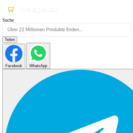
Preisgenau
Preisgenau
Preisgenau
Suche
Teilen
Facebook
WhatsApp