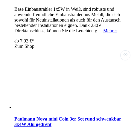
Base Einbaustrahler 1x5W in Weiß, sind robuste und
anwenderfreundliche Einbaustrahler aus Metall, die sich
sowohl für Neuinstallationen als auch für den Austausch
bestehender Installationen eignen. Dank 230V-
Direktanschluss, können Sie die Leuchten g ...
Mehr »
ab 7,93 €*
Zum Shop
♡
Paulmann Nova mini Coin 3er Set rund schwenkbar
3x4W Alu gedreht