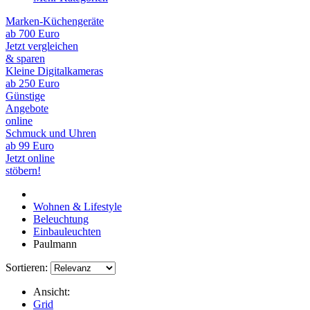
Marken-Küchengeräte
ab 700 Euro
Jetzt vergleichen
& sparen
Kleine Digitalkameras
ab 250 Euro
Günstige
Angebote
online
Schmuck und Uhren
ab 99 Euro
Jetzt online
stöbern!
Wohnen & Lifestyle
Beleuchtung
Einbauleuchten
Paulmann
Sortieren:
Ansicht:
Grid