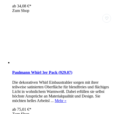
ab 34,08 €*
Zum Shop
♡
Paulmann Whirl 3er Pack (929.07)
Die dekorativen Whirl Einbaustrahler sorgen mit ihrer
teilweise satinierten Oberfläche für blendfreies und flächiges
Licht in wohnlichem Warmweiß. Dabei erfüllen sie selbst
höchste Ansprüche an Materialqualität und Design. Sie
möchten helles Arbeitsl ...
Mehr »
ab 75,01 €*
Zum Shop