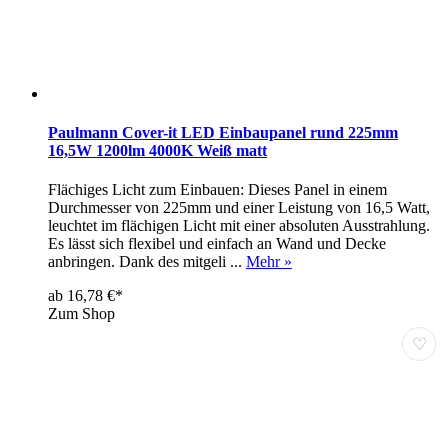
Paulmann Cover-it LED Einbaupanel rund 225mm
16,5W 1200lm 4000K Weiß matt
Flächiges Licht zum Einbauen: Dieses Panel in einem
Durchmesser von 225mm und einer Leistung von 16,5 Watt,
leuchtet im flächigen Licht mit einer absoluten Ausstrahlung.
Es lässt sich flexibel und einfach an Wand und Decke
anbringen. Dank des mitgeli ...
Mehr »
ab 16,78 €*
Zum Shop
♡