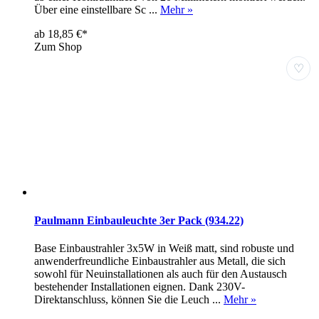
Über eine einstellbare Sc ...
Mehr »
ab 18,85 €*
Zum Shop
♡
Paulmann Einbauleuchte 3er Pack (934.22)
Base Einbaustrahler 3x5W in Weiß matt, sind robuste und
anwenderfreundliche Einbaustrahler aus Metall, die sich
sowohl für Neuinstallationen als auch für den Austausch
bestehender Installationen eignen. Dank 230V-
Direktanschluss, können Sie die Leuch ...
Mehr »