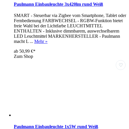
Paulmann Einbauleuchte 3x420lm rund Weiß
SMART - Steuerbar via Zigbee vom Smartphone, Tablet oder
Fernbedienung FARBWECHSEL - RGBW-Funktion bietet
freie Wahl bei der Lichtfarbe LEUCHTMITTEL
ENTHALTEN - Inklusive dimmbarem, auswechselbarem
LED Leuchtmittel MARKENHERSTELLER - Paulmann
macht L ...
Mehr »
ab 50,99 €*
Zum Shop
♡
Paulmann Einbauleuchte 1x5W rund Weiß