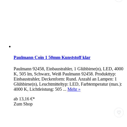
Paulmann Coin 1 50mm Kunststoff klar
Paulmann 92458, Einbaustrahler, 1 Glühbirne(n), LED, 4000
K, 505 lm, Schwarz, Weiß Paulmann 92458. Produkttyp:
Einbaustrahler, Deckenform: Rund. Anzahl an Lampen: 1
Glühbirne(n), Leuchtmitteltyp: LED, Farbtemperatur (max.):
4000 K, Lichtleistung: 505 ...
Mehr »
ab 13,16 €*
Zum Shop
♡