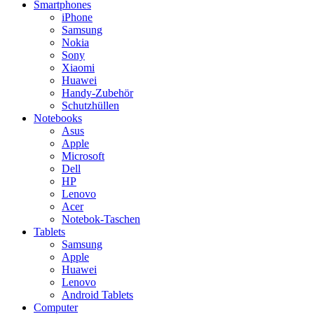
Smartphones
iPhone
Samsung
Nokia
Sony
Xiaomi
Huawei
Handy-Zubehör
Schutzhüllen
Notebooks
Asus
Apple
Microsoft
Dell
HP
Lenovo
Acer
Notebok-Taschen
Tablets
Samsung
Apple
Huawei
Lenovo
Android Tablets
Computer