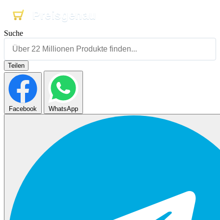
Preisgenau
Preisgenau
Preisgenau
Suche
Teilen
Facebook
WhatsApp