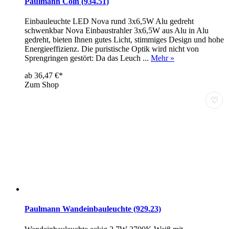
Paulmann Coin (934.51)
Einbauleuchte LED Nova rund 3x6,5W Alu gedreht
schwenkbar Nova Einbaustrahler 3x6,5W aus Alu in Alu
gedreht, bieten Ihnen gutes Licht, stimmiges Design und hohe
Energieeffizienz. Die puristische Optik wird nicht von
Sprengringen gestört: Da das Leuch ...
Mehr »
ab 36,47 €*
Zum Shop
♡
Paulmann Wandeinbauleuchte (929.23)