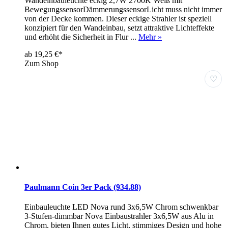
Wandeinbauleuchte eckig 2,7W 2700K Weiß mit
BewegungssensorDämmerungssensorLicht muss nicht immer
von der Decke kommen. Dieser eckige Strahler ist speziell
konzipiert für den Wandeinbau, setzt attraktive Lichteffekte
und erhöht die Sicherheit in Flur ...
Mehr »
ab 19,25 €*
Zum Shop
♡
Paulmann Coin 3er Pack (934.88)
Einbauleuchte LED Nova rund 3x6,5W Chrom schwenkbar
3-Stufen-dimmbar Nova Einbaustrahler 3x6,5W aus Alu in
Chrom, bieten Ihnen gutes Licht, stimmiges Design und hohe