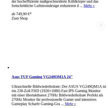
der hocheffiziente maßgeschneiderte Kühlkörper und das
fortschrittliche Luftstromdesign reduzieren d ...
Mehr »
ab 749,90 €*
Zum Shop
♡
Asus TUF Gaming VG249QM1A 24"
Ultraschnelle Bildwiederholrate: Der ASUS VG249QM1A ist
ein 238-Zoll FHD (1920×1080) Fast IPS Gaming Monitor
mit einer übertaktbaren 270Hz Bildwiederholrate Perfekt als
270Hz Monitor für professionelle Gamer und intensives
Gameplay Scharfe Gaming-Gra ...
Mehr »