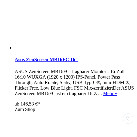
Asus ZenScreen MB16FC 16"
ASUS ZenScreen MB16FC Tragbarer Monitor - 16-Zoll
16:10 WUXGA (1920 x 1200) IPS-Panel, Power Pass
Through, Auto Rotate, Stativ, USB Typ-C®, mini-HDMI®,
Flicker Free, Low Blue Light, FSC Mix-zertifiziertDer ASUS
ZenScreen MB16FC ist ein tragbarer 16-Z ...
Mehr »
ab 146,53 €*
Zum Shop
♡