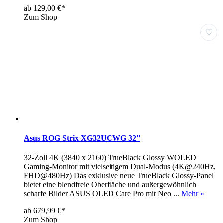
ab 129,00 €*
Zum Shop
♡
Asus ROG Strix XG32UCWG 32''
32-Zoll 4K (3840 x 2160) TrueBlack Glossy WOLED
Gaming-Monitor mit vielseitigem Dual-Modus (4K@240Hz,
FHD@480Hz) Das exklusive neue TrueBlack Glossy-Panel
bietet eine blendfreie Oberfläche und außergewöhnlich
scharfe Bilder ASUS OLED Care Pro mit Neo ...
Mehr »
ab 679,99 €*
Zum Shop