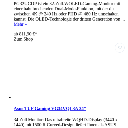
PG32UCDP ist ein 32-Zoll-WOLED-Gaming-Monitor mit
einer bahnbrechenden Dual-Mode-Funktion, mit der du
zwischen 4K @ 240 Hz oder FHD @ 480 Hz umschalten
kannst. Die OLED-Technologie der dritten Generation von ...
Mehr »
ab 811,90 €*
Zum Shop
♡
Asus TUF Gaming VG34VQL3A 34"
34 Zoll Monitor: Das ultrabreite WQHD-Display (3440 x
1440) mit 1500 R Curved-Design liefert Ihnen als ASUS