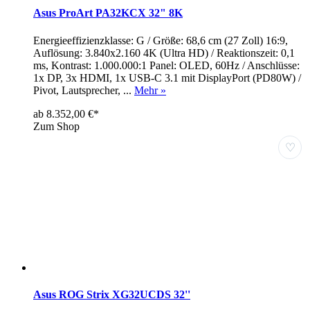
Asus ProArt PA32KCX 32" 8K
Energieeffizienzklasse: G / Größe: 68,6 cm (27 Zoll) 16:9,
Auflösung: 3.840x2.160 4K (Ultra HD) / Reaktionszeit: 0,1
ms, Kontrast: 1.000.000:1 Panel: OLED, 60Hz / Anschlüsse:
1x DP, 3x HDMI, 1x USB-C 3.1 mit DisplayPort (PD80W) /
Pivot, Lautsprecher, ...
Mehr »
ab 8.352,00 €*
Zum Shop
♡
Asus ROG Strix XG32UCDS 32''