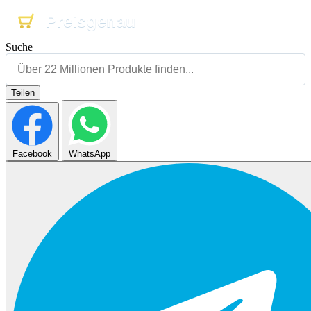
Preisgenau
Preisgenau
Preisgenau
Suche
Teilen
Facebook
WhatsApp