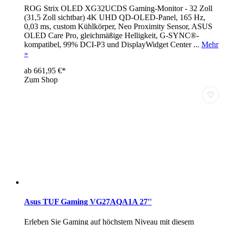
ROG Strix OLED XG32UCDS Gaming-Monitor - 32 Zoll
(31,5 Zoll sichtbar) 4K UHD QD-OLED-Panel, 165 Hz,
0,03 ms, custom Kühlkörper, Neo Proximity Sensor, ASUS
OLED Care Pro, gleichmäßige Helligkeit, G-SYNC®-
kompatibel, 99% DCI-P3 und DisplayWidget Center ...
Mehr
»
ab 661,95 €*
Zum Shop
♡
Asus TUF Gaming VG27AQA1A 27''
Erleben Sie Gaming auf höchstem Niveau mit diesem