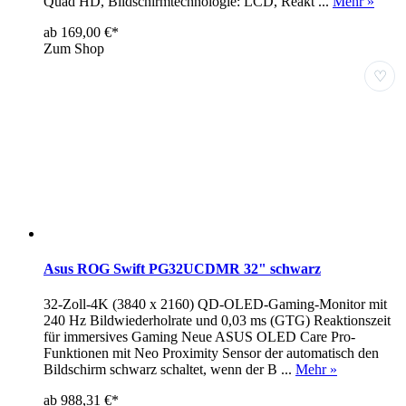
Quad HD, Bildschirmtechnologie: LCD, Reakt ...
Mehr »
ab 169,00 €*
Zum Shop
♡
Asus ROG Swift PG32UCDMR 32" schwarz
32-Zoll-4K (3840 x 2160) QD-OLED-Gaming-Monitor mit
240 Hz Bildwiederholrate und 0,03 ms (GTG) Reaktionszeit
für immersives Gaming Neue ASUS OLED Care Pro-
Funktionen mit Neo Proximity Sensor der automatisch den
Bildschirm schwarz schaltet, wenn der B ...
Mehr »
ab 988,31 €*