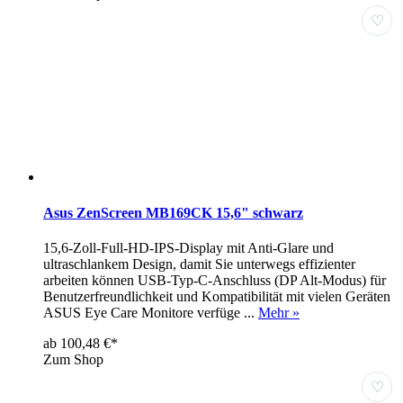
♡
Asus ZenScreen MB169CK 15,6" schwarz
15,6-Zoll-Full-HD-IPS-Display mit Anti-Glare und
ultraschlankem Design, damit Sie unterwegs effizienter
arbeiten können USB-Typ-C-Anschluss (DP Alt-Modus) für
Benutzerfreundlichkeit und Kompatibilität mit vielen Geräten
ASUS Eye Care Monitore verfüge ...
Mehr »
ab 100,48 €*
Zum Shop
♡