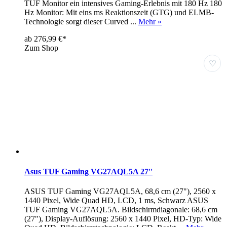
TUF Monitor ein intensives Gaming-Erlebnis mit 180 Hz 180
Hz Monitor: Mit eins ms Reaktionszeit (GTG) und ELMB-
Technologie sorgt dieser Curved ...
Mehr »
ab 276,99 €*
Zum Shop
♡
Asus TUF Gaming VG27AQL5A 27''
ASUS TUF Gaming VG27AQL5A, 68,6 cm (27"), 2560 x
1440 Pixel, Wide Quad HD, LCD, 1 ms, Schwarz ASUS
TUF Gaming VG27AQL5A. Bildschirmdiagonale: 68,6 cm
(27"), Display-Auflösung: 2560 x 1440 Pixel, HD-Typ: Wide