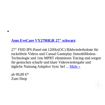
Asus EyeCare VY279HGR 27" schwarz
27′′ FHD IPS-Panel mit 120Hz(OC) Bildwiederholrate für
ruckelfreie Videos und Casual Gameplay SmoothMotion-
Technologie und 1ms MPRT eliminieren Tracing und sorgen
für gestochen scharfe und klare Videowiedergabe und
tägliche Nutzung Adaptive Sync lief ...
Mehr »
ab 99,89 €*
Zum Shop
♡