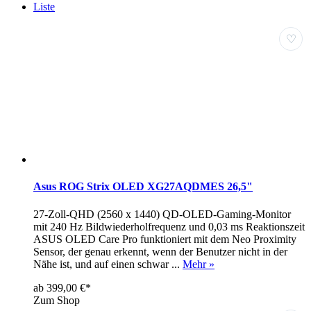
Liste
♡
Asus ROG Strix OLED XG27AQDMES 26,5"
27-Zoll-QHD (2560 x 1440) QD-OLED-Gaming-Monitor
mit 240 Hz Bildwiederholfrequenz und 0,03 ms Reaktionszeit
ASUS OLED Care Pro funktioniert mit dem Neo Proximity
Sensor, der genau erkennt, wenn der Benutzer nicht in der
Nähe ist, und auf einen schwar ...
Mehr »
ab 399,00 €*
Zum Shop