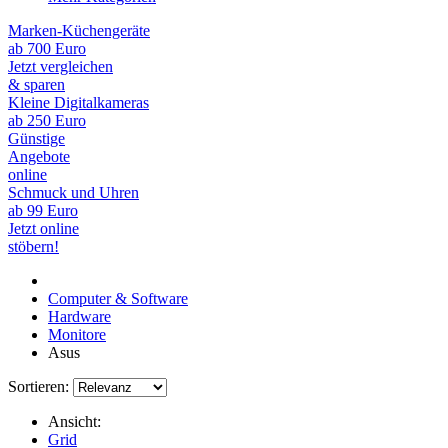
Marken-Küchengeräte
ab 700 Euro
Jetzt vergleichen
& sparen
Kleine Digitalkameras
ab 250 Euro
Günstige
Angebote
online
Schmuck und Uhren
ab 99 Euro
Jetzt online
stöbern!
Computer & Software
Hardware
Monitore
Asus
Sortieren:
Ansicht:
Grid