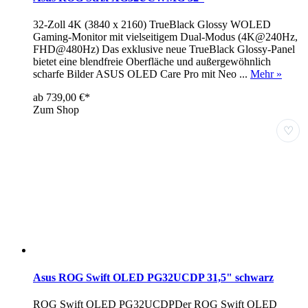
32-Zoll 4K (3840 x 2160) TrueBlack Glossy WOLED
Gaming-Monitor mit vielseitigem Dual-Modus (4K@240Hz,
FHD@480Hz) Das exklusive neue TrueBlack Glossy-Panel
bietet eine blendfreie Oberfläche und außergewöhnlich
scharfe Bilder ASUS OLED Care Pro mit Neo ...
Mehr »
ab 739,00 €*
Zum Shop
♡
Asus ROG Swift OLED PG32UCDP 31,5" schwarz
ROG Swift OLED PG32UCDPDer ROG Swift OLED