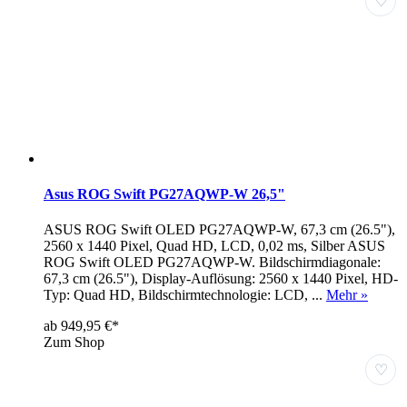
♡
Asus ROG Swift PG27AQWP-W 26,5"
ASUS ROG Swift OLED PG27AQWP-W, 67,3 cm (26.5"),
2560 x 1440 Pixel, Quad HD, LCD, 0,02 ms, Silber ASUS
ROG Swift OLED PG27AQWP-W. Bildschirmdiagonale:
67,3 cm (26.5"), Display-Auflösung: 2560 x 1440 Pixel, HD-
Typ: Quad HD, Bildschirmtechnologie: LCD, ...
Mehr »
ab 949,95 €*
Zum Shop
♡