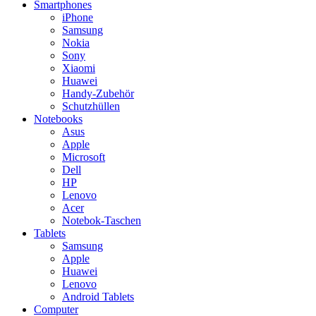
Smartphones
iPhone
Samsung
Nokia
Sony
Xiaomi
Huawei
Handy-Zubehör
Schutzhüllen
Notebooks
Asus
Apple
Microsoft
Dell
HP
Lenovo
Acer
Notebok-Taschen
Tablets
Samsung
Apple
Huawei
Lenovo
Android Tablets
Computer