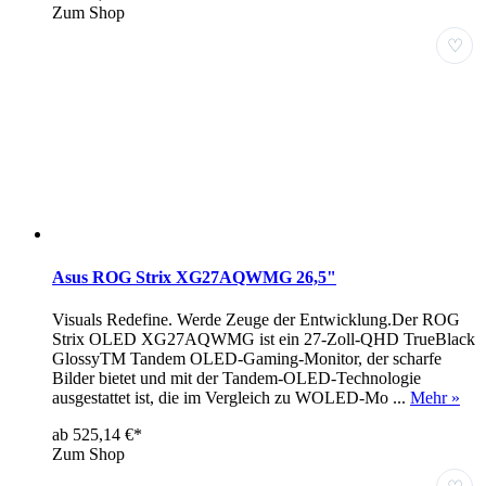
Zum Shop
♡
Asus ROG Strix XG27AQWMG 26,5"
Visuals Redefine. Werde Zeuge der Entwicklung.Der ROG
Strix OLED XG27AQWMG ist ein 27-Zoll-QHD TrueBlack
GlossyTM Tandem OLED-Gaming-Monitor, der scharfe
Bilder bietet und mit der Tandem-OLED-Technologie
ausgestattet ist, die im Vergleich zu WOLED-Mo ...
Mehr »
ab 525,14 €*
Zum Shop