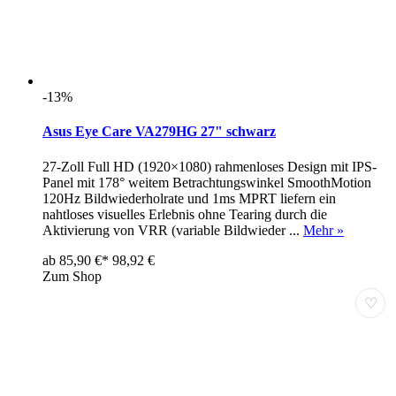
-13%
Asus Eye Care VA279HG 27" schwarz
27-Zoll Full HD (1920×1080) rahmenloses Design mit IPS-
Panel mit 178° weitem Betrachtungswinkel SmoothMotion
120Hz Bildwiederholrate und 1ms MPRT liefern ein
nahtloses visuelles Erlebnis ohne Tearing durch die
Aktivierung von VRR (variable Bildwieder ...
Mehr »
ab 85,90 €*
98,92 €
Zum Shop
♡