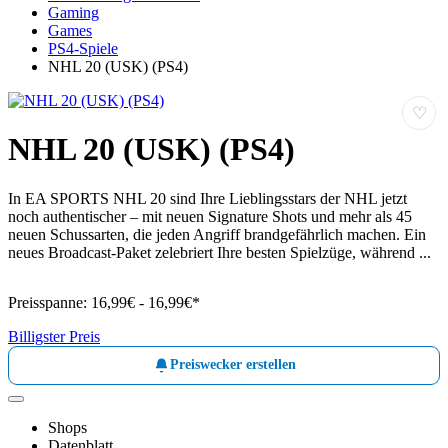
Gaming
Games
PS4-Spiele
NHL 20 (USK) (PS4)
♡
NHL 20 (USK) (PS4)
In EA SPORTS NHL 20 sind Ihre Lieblingsstars der NHL jetzt
noch authentischer – mit neuen Signature Shots und mehr als 45
neuen Schussarten, die jeden Angriff brandgefährlich machen. Ein
neues Broadcast-Paket zelebriert Ihre besten Spielzüge, während ...
Preisspanne:
16,99€ - 16,99€*
Billigster Preis
Preiswecker erstellen
Shops
Datenblatt