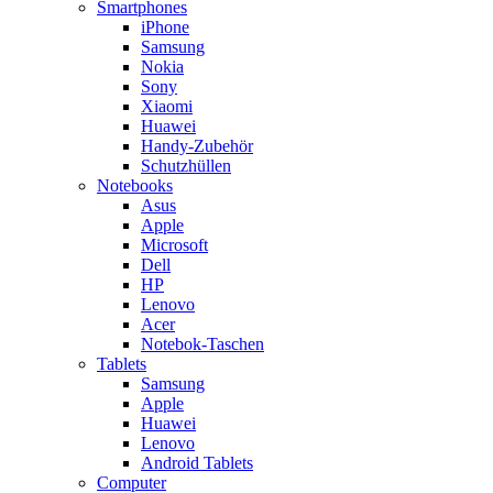
Smartphones
iPhone
Samsung
Nokia
Sony
Xiaomi
Huawei
Handy-Zubehör
Schutzhüllen
Notebooks
Asus
Apple
Microsoft
Dell
HP
Lenovo
Acer
Notebok-Taschen
Tablets
Samsung
Apple
Huawei
Lenovo
Android Tablets
Computer