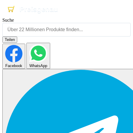
Preisgenau
Preisgenau
Preisgenau
Suche
Teilen
Facebook
WhatsApp