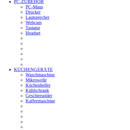
PC-ZUBEHÖR
PC-Maus
Drucker
Lautsprecher
Webcam
Tastatur
Headset
KÜCHENGERÄTE
Waschmaschine
Mikrowelle
Küchenhelfer
Kühlschrank
Geschirrspüler
Kaffeemaschine