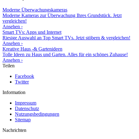
Moderne
Überwachungskameras
Moderne Kameras zur Überwachung Ihres Grundstück. Jetzt
vergleichen!
Ansehen ›
Smart TVs: Apps und Internet
Riesige Auswahl an Top Smart TVs. Jetzt stöbern & vergleichen!
Ansehen ›
Kreative Haus -& Gartenideen
Tolle Ideen zu Haus und Garten. Alles für ein schönes Zuhause!
Ansehen ›
Teilen
Facebook
Twitter
Information
Impressum
Datenschutz
Nutzungsbedingungen
Sitemap
Nachrichten