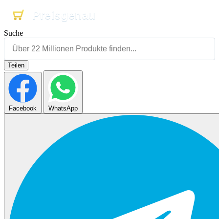
Preisgenau
Preisgenau
Preisgenau
Suche
Teilen
Facebook
WhatsApp