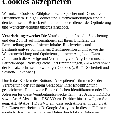
Cookies akzeptieren
Wir nutzen Cookies, Zählpixel, lokale Speicher und Dienste von
Drittanbietern. Einige Cookies und Datenverarbeitungen sind für
den technischen Betrieb erforderlich, andere dienen der Optimierung
und Weiterentwicklung unseres Angebots.
Verarbeitungszwecke:
Die Verarbeitung umfasst die Speicherung
und den Zugriff auf Informationen auf Ihrem Endgerät, die
Bereitstellung personalisierter Inhalte, Reichweiten- und
Leistungsanalyse von Inhalten, Zielgruppenforschung sowie die
Weiterentwicklung und Optimierung unserer Angebote. Dazu
zählen auch die Anzeige und Vermittlung von Angeboten unserer
Partner-Shops, Preisvergleiche und Empfehlungen, A/B-Tests sowie
der Einsatz technisch notwendiger Cookies (z.B. für Sicherheit und
Session-Funktionen).
Durch das Klicken des Buttons "Akzeptieren" stimmen Sie der
Verarbeitung der auf Ihrem Gerät bzw. Ihrer Endeinrichtung
gespeicherten Daten wie z.B. persönlichen Identifikatoren oder IP-
Adressen für diese Verarbeitungszwecke gem. § 25 Abs. 1 TDDDG
sowie Art. 6 Abs. 1 lit. a DSGVO zu. Darüber hinaus willigen Sie
gem. Art. 49 Abs. 1 DSGVO ein, dass auch Anbieter in den USA
Ihre Daten verarbeiten z.B. Google Analytics. In diesem Fall ist es
möglich, dass die übermittelten Daten durch lokale Behörden