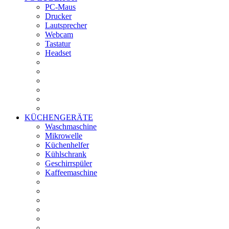
PC-Maus
Drucker
Lautsprecher
Webcam
Tastatur
Headset
KÜCHENGERÄTE
Waschmaschine
Mikrowelle
Küchenhelfer
Kühlschrank
Geschirrspüler
Kaffeemaschine