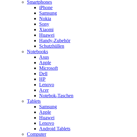
Smartphones
iPhone
Samsung
Nokia
Sony
Xiaomi
Huawei
Handy-Zubehör
Schutzhüllen
Notebooks
Asus
Apple
Microsoft
Dell
HP
Lenovo
Acer
Notebok-Taschen
Tablets
Samsung
Apple
Huawei
Lenovo
Android Tablets
Computer