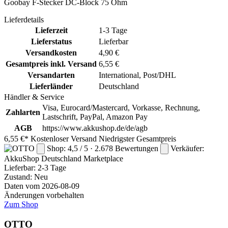
Goobay F-Stecker DC-Block 75 Ohm
Lieferdetails
Lieferzeit
1-3 Tage
Lieferstatus
Lieferbar
Versandkosten
4,90 €
Gesamtpreis inkl. Versand
6,55 €
Versandarten
International, Post/DHL
Lieferländer
Deutschland
Händler & Service
Visa, Eurocard/Mastercard, Vorkasse, Rechnung,
Zahlarten
Lastschrift, PayPal, Amazon Pay
AGB
https://www.akkushop.de/de/agb
6,55 €*
Kostenloser Versand
Niedrigster Gesamtpreis
Shop: 4,5 / 5 · 2.678 Bewertungen
Verkäufer:
AkkuShop Deutschland
Marketplace
Lieferbar:
2-3 Tage
Zustand: Neu
Daten vom 2026-08-09
Änderungen vorbehalten
Zum Shop
OTTO