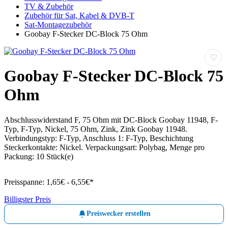
TV & Zubehör
Zubehör für Sat, Kabel & DVB-T
Sat-Montagezubehör
Goobay F-Stecker DC-Block 75 Ohm
♡
Goobay F-Stecker DC-Block 75
Ohm
Abschlusswiderstand F, 75 Ohm mit DC-Block Goobay 11948, F-
Typ, F-Typ, Nickel, 75 Ohm, Zink, Zink Goobay 11948.
Verbindungstyp: F-Typ, Anschluss 1: F-Typ, Beschichtung
Steckerkontakte: Nickel. Verpackungsart: Polybag, Menge pro
Packung: 10 Stück(e)
Preisspanne:
1,65€ - 6,55€*
Billigster Preis
Preiswecker erstellen