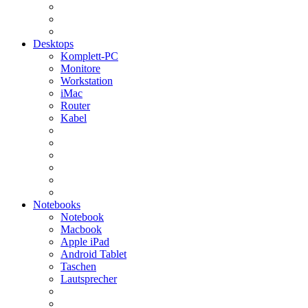
Desktops
Komplett-PC
Monitore
Workstation
iMac
Router
Kabel
Notebooks
Notebook
Macbook
Apple iPad
Android Tablet
Taschen
Lautsprecher