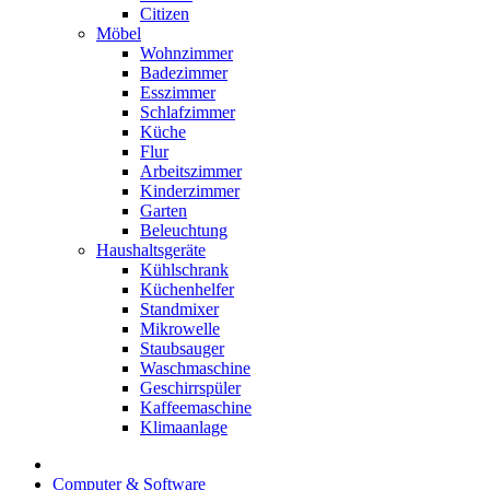
Citizen
Möbel
Wohnzimmer
Badezimmer
Esszimmer
Schlafzimmer
Küche
Flur
Arbeitszimmer
Kinderzimmer
Garten
Beleuchtung
Haushaltsgeräte
Kühlschrank
Küchenhelfer
Standmixer
Mikrowelle
Staubsauger
Waschmaschine
Geschirrspüler
Kaffeemaschine
Klimaanlage
Computer & Software