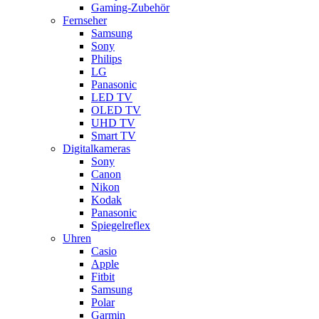
Gaming-Zubehör
Fernseher
Samsung
Sony
Philips
LG
Panasonic
LED TV
OLED TV
UHD TV
Smart TV
Digitalkameras
Sony
Canon
Nikon
Kodak
Panasonic
Spiegelreflex
Uhren
Casio
Apple
Fitbit
Samsung
Polar
Garmin