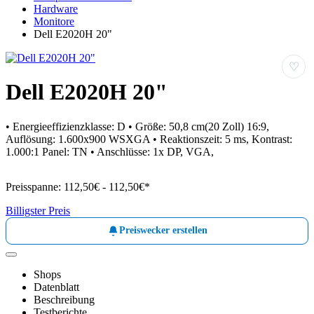
Hardware
Monitore
Dell E2020H 20"
♡
Dell E2020H 20"
• Energieeffizienzklasse: D • Größe: 50,8 cm(20 Zoll) 16:9,
Auflösung: 1.600x900 WSXGA • Reaktionszeit: 5 ms, Kontrast:
1.000:1 Panel: TN • Anschlüsse: 1x DP, VGA,
Preisspanne:
112,50€ - 112,50€*
Billigster Preis
Preiswecker erstellen
Shops
Datenblatt
Beschreibung
Testberichte