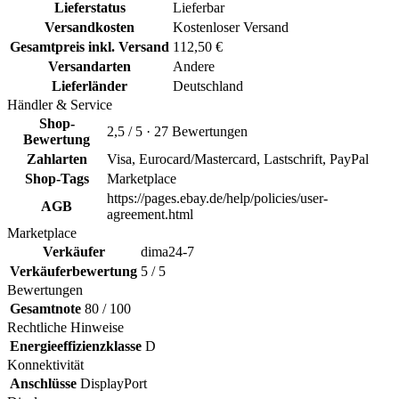
Lieferstatus
Lieferbar
Versandkosten
Kostenloser Versand
Gesamtpreis inkl. Versand
112,50 €
Versandarten
Andere
Lieferländer
Deutschland
Händler & Service
Shop-
2,5 / 5 · 27 Bewertungen
Bewertung
Zahlarten
Visa, Eurocard/Mastercard, Lastschrift, PayPal
Shop-Tags
Marketplace
https://pages.ebay.de/help/policies/user-
AGB
agreement.html
Marketplace
Verkäufer
dima24-7
Verkäuferbewertung
5 / 5
Bewertungen
Gesamtnote
80 / 100
Rechtliche Hinweise
Energieeffizienzklasse
D
Konnektivität
Anschlüsse
DisplayPort