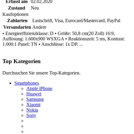
Erfasst am
02.02.2020
Zustand
Neu
Kaufoptionen
Zahlarten
Lastschrift, Visa, Eurocard/Mastercard, PayPal
Versandarten
Andere
• Energieeffizienzklasse: D • Größe: 50,8 cm(20 Zoll) 16:9,
Auflösung: 1.600x900 WSXGA • Reaktionszeit: 5 ms, Kontrast:
1.000:1 Panel: TN • Anschlüsse: 1x DP, ...
Top Kategorien
Durchsuchen Sie unsere Top-Kategorien.
Smartphones
Apple iPhone
Huawei
Samsung
Xiaomi
Nokia
Sony