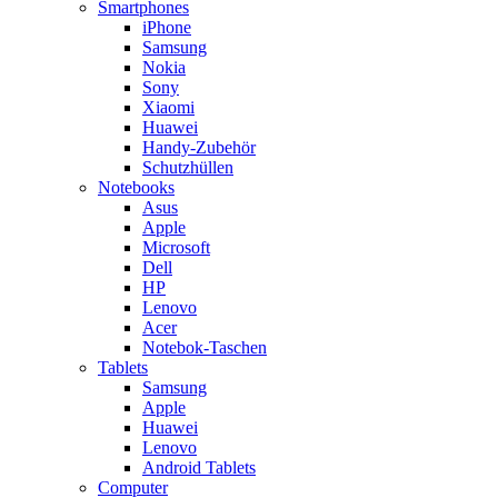
Smartphones
iPhone
Samsung
Nokia
Sony
Xiaomi
Huawei
Handy-Zubehör
Schutzhüllen
Notebooks
Asus
Apple
Microsoft
Dell
HP
Lenovo
Acer
Notebok-Taschen
Tablets
Samsung
Apple
Huawei
Lenovo
Android Tablets
Computer