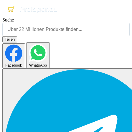
Preisgenau
Preisgenau
Preisgenau
Suche
Teilen
Facebook
WhatsApp