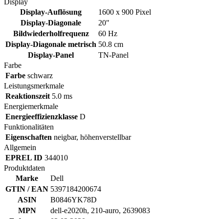
Display
Display-Auflösung
1600 x 900 Pixel
Display-Diagonale
20"
Bildwiederholfrequenz
60 Hz
Display-Diagonale metrisch
50.8 cm
Display-Panel
TN-Panel
Farbe
Farbe
schwarz
Leistungsmerkmale
Reaktionszeit
5.0 ms
Energiemerkmale
Energieeffizienzklasse
D
Funktionalitäten
Eigenschaften
neigbar, höhenverstellbar
Allgemein
EPREL ID
344010
Produktdaten
Marke
Dell
GTIN / EAN
5397184200674
ASIN
B0846YK78D
MPN
dell-e2020h, 210-auro, 2639083