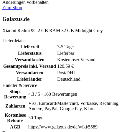
Änderungen vorbehalten
Zum Shop
Galaxus.de
Xiaomi Redmi 9C 2 GB RAM 32 GB Midnight Grey
Lieferdetails
Lieferzeit
3-5 Tage
Lieferstatus
Lieferbar
Versandkosten
Kostenloser Versand
Gesamtpreis inkl. Versand
120,59 €
Versandarten
Post/DHL
Lieferländer
Deutschland
Händler & Service
Shop-
4,3 / 5 · 160 Bewertungen
Bewertung
Visa, Eurocard/Mastercard, Vorkasse, Rechnung,
Zahlarten
Andere, PayPal, Google Pay, Klarna
Kostenlose
30 Tage
Retoure
AGB
https://www.galaxus.de/de/wiki/5589