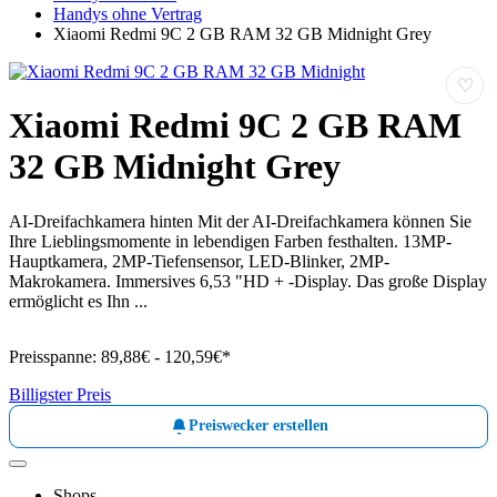
Handys ohne Vertrag
Xiaomi Redmi 9C 2 GB RAM 32 GB Midnight Grey
♡
Xiaomi Redmi 9C 2 GB RAM
32 GB Midnight Grey
AI-Dreifachkamera hinten Mit der AI-Dreifachkamera können Sie
Ihre Lieblingsmomente in lebendigen Farben festhalten. 13MP-
Hauptkamera, 2MP-Tiefensensor, LED-Blinker, 2MP-
Makrokamera. Immersives 6,53 "HD + -Display. Das große Display
ermöglicht es Ihn ...
Preisspanne:
89,88€ - 120,59€*
Billigster Preis
Preiswecker erstellen
Shops