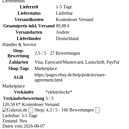
Lieferdetails
Lieferzeit
1-5 Tage
Lieferstatus
Lieferbar
Versandkosten
Kostenloser Versand
Gesamtpreis inkl. Versand
89,88 €
Versandarten
Andere
Lieferländer
Deutschland
Händler & Service
Shop-
2,5 / 5 · 27 Bewertungen
Bewertung
Zahlarten
Visa, Eurocard/Mastercard, Lastschrift, PayPal
Shop-Tags
Marketplace
https://pages.ebay.de/help/policies/user-
AGB
agreement.html
Marketplace
Verkäufer
*elektrolocke*
Verkäuferbewertung
5 / 5
120,59 €*
Kostenloser Versand
Shop: 4,3 / 5 · 160 Bewertungen
Lieferbar:
3-5 Tage
Zustand: Neu
Daten vom 2026-08-07