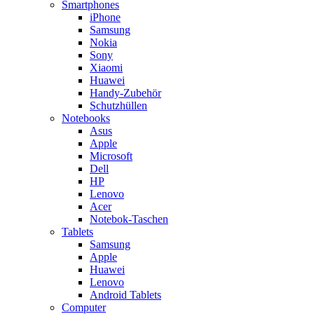
Smartphones
iPhone
Samsung
Nokia
Sony
Xiaomi
Huawei
Handy-Zubehör
Schutzhüllen
Notebooks
Asus
Apple
Microsoft
Dell
HP
Lenovo
Acer
Notebok-Taschen
Tablets
Samsung
Apple
Huawei
Lenovo
Android Tablets
Computer