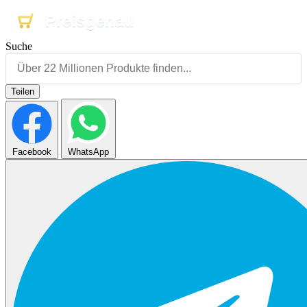
Preisgenau
Preisgenau
Preisgenau
Suche
Teilen
Facebook
WhatsApp