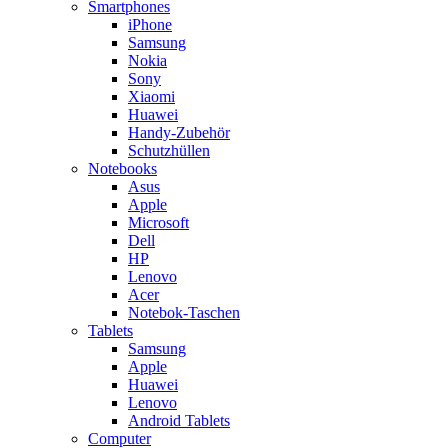
Smartphones
iPhone
Samsung
Nokia
Sony
Xiaomi
Huawei
Handy-Zubehör
Schutzhüllen
Notebooks
Asus
Apple
Microsoft
Dell
HP
Lenovo
Acer
Notebok-Taschen
Tablets
Samsung
Apple
Huawei
Lenovo
Android Tablets
Computer