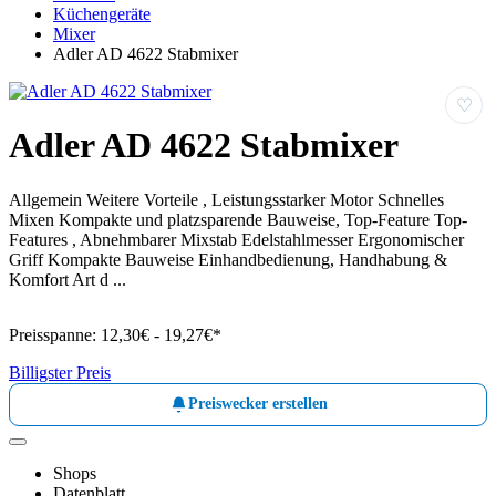
Küchengeräte
Mixer
Adler AD 4622 Stabmixer
♡
Adler AD 4622 Stabmixer
Allgemein Weitere Vorteile , Leistungsstarker Motor Schnelles
Mixen Kompakte und platzsparende Bauweise, Top-Feature Top-
Features , Abnehmbarer Mixstab Edelstahlmesser Ergonomischer
Griff Kompakte Bauweise Einhandbedienung, Handhabung &
Komfort Art d ...
Preisspanne:
12,30€ - 19,27€*
Billigster Preis
Preiswecker erstellen
Shops
Datenblatt