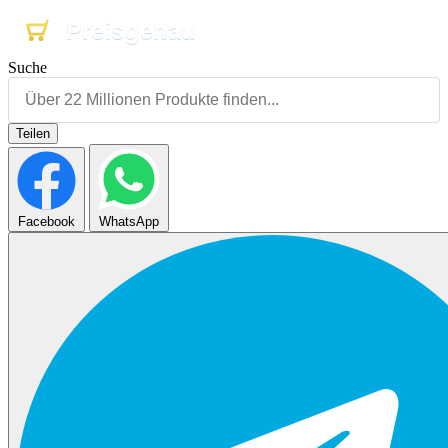
Preisgenau
Preisgenau
Preisgenau
Suche
Teilen
Facebook
WhatsApp