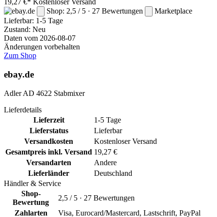
19,27 €*
Kostenloser Versand
Shop: 2,5 / 5 · 27 Bewertungen
Marketplace
Lieferbar:
1-5 Tage
Zustand: Neu
Daten vom 2026-08-07
Änderungen vorbehalten
Zum Shop
ebay.de
Adler AD 4622 Stabmixer
Lieferdetails
Lieferzeit
1-5 Tage
Lieferstatus
Lieferbar
Versandkosten
Kostenloser Versand
Gesamtpreis inkl. Versand
19,27 €
Versandarten
Andere
Lieferländer
Deutschland
Händler & Service
Shop-
2,5 / 5 · 27 Bewertungen
Bewertung
Zahlarten
Visa, Eurocard/Mastercard, Lastschrift, PayPal