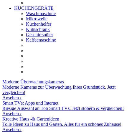
KÜCHENGERÄTE
Waschmaschine
Mikrowelle
Küchenhelfer
Kühlschrank
Geschirrspüler
Kaffeemaschine
Moderne
Überwachungskameras
Moderne Kameras zur Überwachung Ihres Grundstück. Jetzt
vergleichen!
Ansehen ›
Smart TVs: Apps und Internet
Riesige Auswahl an Top Smart TVs. Jetzt stöbern & vergleichen!
Ansehen ›
Kreative Haus -& Gartenideen
Tolle Ideen zu Haus und Garten. Alles für ein schönes Zuhause!
Ansehen ›