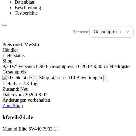
Datenblatt
Beschreibung
Testberichte
Sortieren:
Preis
(inkl. MwSt.)
Händler
Lieferstatus
Shop
9,30 €*
Versand: 6,90 €
Gesamtpreis: 16,20 €*
9,30 €/l
Niedrigster
Gesamtpreis
Shop: 4,5 / 5 · 510 Bewertungen
Lieferbar:
2-3 Tage
Zustand: Neu
Daten vom 2026-08-07
Änderungen vorbehalten
Zum Shop
kfzteile24.de
Mannol Elite 5W-40 7903 1 l