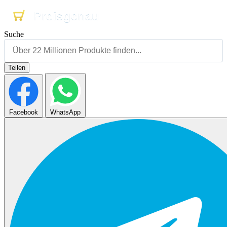
Preisgenau
Preisgenau
Preisgenau
Suche
Teilen
Facebook
WhatsApp