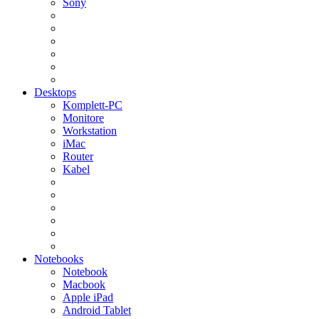
Sony
Desktops
Komplett-PC
Monitore
Workstation
iMac
Router
Kabel
Notebooks
Notebook
Macbook
Apple iPad
Android Tablet