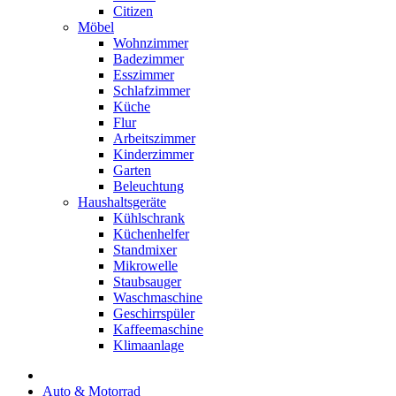
Citizen
Möbel
Wohnzimmer
Badezimmer
Esszimmer
Schlafzimmer
Küche
Flur
Arbeitszimmer
Kinderzimmer
Garten
Beleuchtung
Haushaltsgeräte
Kühlschrank
Küchenhelfer
Standmixer
Mikrowelle
Staubsauger
Waschmaschine
Geschirrspüler
Kaffeemaschine
Klimaanlage
Auto & Motorrad