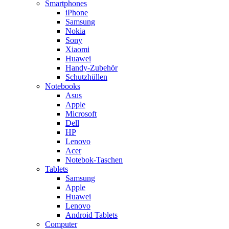
Smartphones
iPhone
Samsung
Nokia
Sony
Xiaomi
Huawei
Handy-Zubehör
Schutzhüllen
Notebooks
Asus
Apple
Microsoft
Dell
HP
Lenovo
Acer
Notebok-Taschen
Tablets
Samsung
Apple
Huawei
Lenovo
Android Tablets
Computer