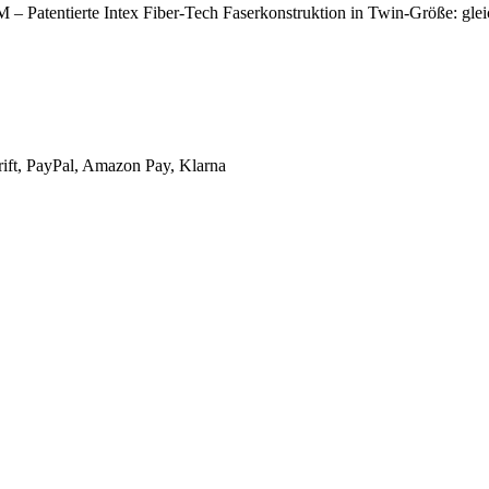
rte Intex Fiber-Tech Faserkonstruktion in Twin-Größe: gleichmäßi
rift, PayPal, Amazon Pay, Klarna