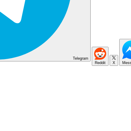
Telegram
Reddit
X
Mess