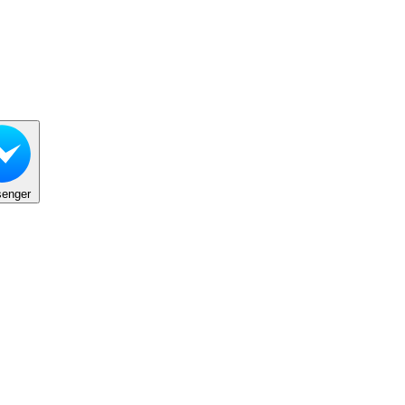
enger