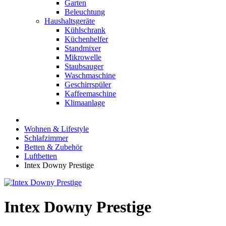
Garten
Beleuchtung
Haushaltsgeräte
Kühlschrank
Küchenhelfer
Standmixer
Mikrowelle
Staubsauger
Waschmaschine
Geschirrspüler
Kaffeemaschine
Klimaanlage
Wohnen & Lifestyle
Schlafzimmer
Betten & Zubehör
Luftbetten
Intex Downy Prestige
Intex Downy Prestige