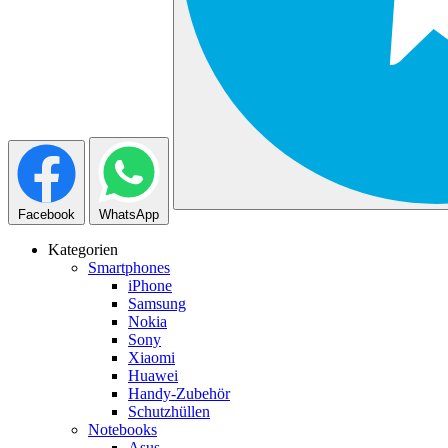
Facebook
WhatsApp
Kategorien
Smartphones
iPhone
Samsung
Nokia
Sony
Xiaomi
Huawei
Handy-Zubehör
Schutzhüllen
Notebooks
Asus