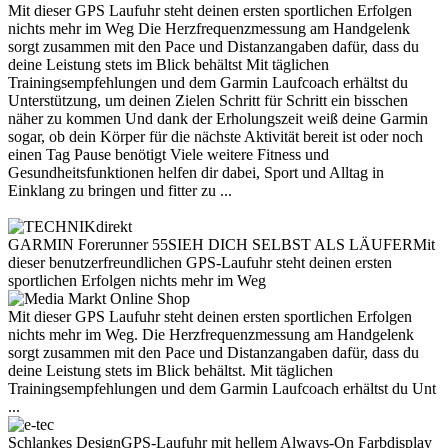
Mit dieser GPS Laufuhr steht deinen ersten sportlichen Erfolgen
nichts mehr im Weg Die Herzfrequenzmessung am Handgelenk
sorgt zusammen mit den Pace und Distanzangaben dafür, dass du
deine Leistung stets im Blick behältst Mit täglichen
Trainingsempfehlungen und dem Garmin Laufcoach erhältst du
Unterstützung, um deinen Zielen Schritt für Schritt ein bisschen
näher zu kommen Und dank der Erholungszeit weiß deine Garmin
sogar, ob dein Körper für die nächste Aktivität bereit ist oder noch
einen Tag Pause benötigt Viele weitere Fitness und
Gesundheitsfunktionen helfen dir dabei, Sport und Alltag in
Einklang zu bringen und fitter zu ...
GARMIN Forerunner 55SIEH DICH SELBST ALS LÄUFERMit
dieser benutzerfreundlichen GPS-Laufuhr steht deinen ersten
sportlichen Erfolgen nichts mehr im Weg
Mit dieser GPS Laufuhr steht deinen ersten sportlichen Erfolgen
nichts mehr im Weg. Die Herzfrequenzmessung am Handgelenk
sorgt zusammen mit den Pace und Distanzangaben dafür, dass du
deine Leistung stets im Blick behältst. Mit täglichen
Trainingsempfehlungen und dem Garmin Laufcoach erhältst du Unt
...
Schlankes DesignGPS-Laufuhr mit hellem Always-On Farbdisplay