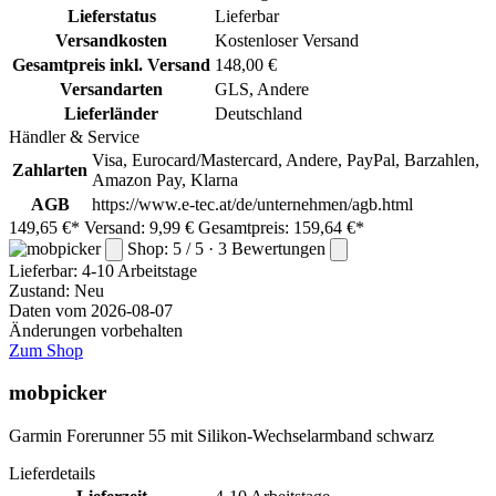
Lieferstatus
Lieferbar
Versandkosten
Kostenloser Versand
Gesamtpreis inkl. Versand
148,00 €
Versandarten
GLS, Andere
Lieferländer
Deutschland
Händler & Service
Visa, Eurocard/Mastercard, Andere, PayPal, Barzahlen,
Zahlarten
Amazon Pay, Klarna
AGB
https://www.e-tec.at/de/unternehmen/agb.html
149,65 €*
Versand: 9,99 €
Gesamtpreis: 159,64 €*
Shop: 5 / 5 · 3 Bewertungen
Lieferbar:
4-10 Arbeitstage
Zustand: Neu
Daten vom 2026-08-07
Änderungen vorbehalten
Zum Shop
mobpicker
Garmin Forerunner 55 mit Silikon-Wechselarmband schwarz
Lieferdetails