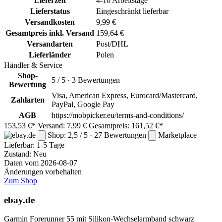
Lieferzeit
4-10 Arbeitstage
Lieferstatus
Eingeschränkt lieferbar
Versandkosten
9,99 €
Gesamtpreis inkl. Versand
159,64 €
Versandarten
Post/DHL
Lieferländer
Polen
Händler & Service
Shop-
5 / 5 · 3 Bewertungen
Bewertung
Visa, American Express, Eurocard/Mastercard,
Zahlarten
PayPal, Google Pay
AGB
https://mobpicker.eu/terms-and-conditions/
153,53 €*
Versand: 7,99 €
Gesamtpreis: 161,52 €*
Shop: 2,5 / 5 · 27 Bewertungen
Marketplace
Lieferbar:
1-5 Tage
Zustand: Neu
Daten vom 2026-08-07
Änderungen vorbehalten
Zum Shop
ebay.de
Garmin Forerunner 55 mit Silikon-Wechselarmband schwarz