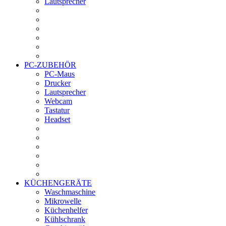
Lautsprecher
PC-ZUBEHÖR
PC-Maus
Drucker
Lautsprecher
Webcam
Tastatur
Headset
KÜCHENGERÄTE
Waschmaschine
Mikrowelle
Küchenhelfer
Kühlschrank