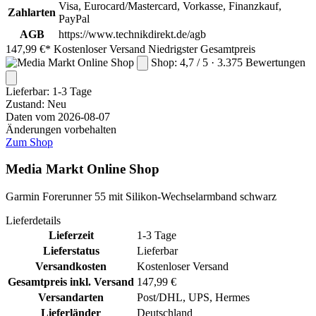
Visa, Eurocard/Mastercard, Vorkasse, Finanzkauf,
Zahlarten
PayPal
AGB
https://www.technikdirekt.de/agb
147,99 €*
Kostenloser Versand
Niedrigster Gesamtpreis
Shop: 4,7 / 5 · 3.375 Bewertungen
Lieferbar:
1-3 Tage
Zustand: Neu
Daten vom 2026-08-07
Änderungen vorbehalten
Zum Shop
Media Markt Online Shop
Garmin Forerunner 55 mit Silikon-Wechselarmband schwarz
Lieferdetails
Lieferzeit
1-3 Tage
Lieferstatus
Lieferbar
Versandkosten
Kostenloser Versand
Gesamtpreis inkl. Versand
147,99 €
Versandarten
Post/DHL, UPS, Hermes
Lieferländer
Deutschland