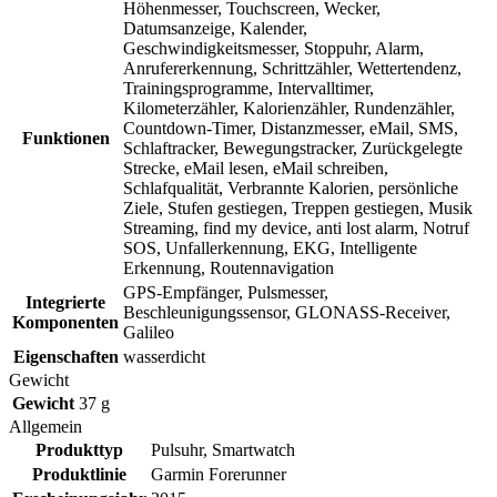
Höhenmesser, Touchscreen, Wecker,
Datumsanzeige, Kalender,
Geschwindigkeitsmesser, Stoppuhr, Alarm,
Anrufererkennung, Schrittzähler, Wettertendenz,
Trainingsprogramme, Intervalltimer,
Kilometerzähler, Kalorienzähler, Rundenzähler,
Countdown-Timer, Distanzmesser, eMail, SMS,
Funktionen
Schlaftracker, Bewegungstracker, Zurückgelegte
Strecke, eMail lesen, eMail schreiben,
Schlafqualität, Verbrannte Kalorien, persönliche
Ziele, Stufen gestiegen, Treppen gestiegen, Musik
Streaming, find my device, anti lost alarm, Notruf
SOS, Unfallerkennung, EKG, Intelligente
Erkennung, Routennavigation
GPS-Empfänger, Pulsmesser,
Integrierte
Beschleunigungssensor, GLONASS-Receiver,
Komponenten
Galileo
Eigenschaften
wasserdicht
Gewicht
Gewicht
37 g
Allgemein
Produkttyp
Pulsuhr, Smartwatch
Produktlinie
Garmin Forerunner