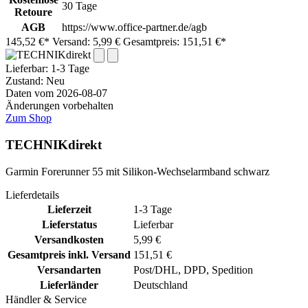
30 Tage
Retoure
AGB
https://www.office-partner.de/agb
145,52 €*
Versand: 5,99 €
Gesamtpreis: 151,51 €*
Lieferbar:
1-3 Tage
Zustand: Neu
Daten vom 2026-08-07
Änderungen vorbehalten
Zum Shop
TECHNIKdirekt
Garmin Forerunner 55 mit Silikon-Wechselarmband schwarz
Lieferdetails
Lieferzeit
1-3 Tage
Lieferstatus
Lieferbar
Versandkosten
5,99 €
Gesamtpreis inkl. Versand
151,51 €
Versandarten
Post/DHL, DPD, Spedition
Lieferländer
Deutschland
Händler & Service