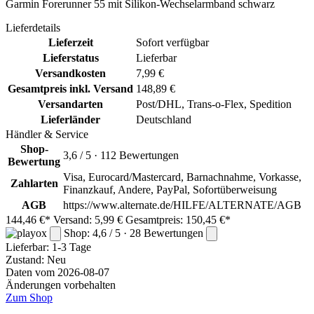
Garmin Forerunner 55 mit Silikon-Wechselarmband schwarz
Lieferdetails
Lieferzeit
Sofort verfügbar
Lieferstatus
Lieferbar
Versandkosten
7,99 €
Gesamtpreis inkl. Versand
148,89 €
Versandarten
Post/DHL, Trans-o-Flex, Spedition
Lieferländer
Deutschland
Händler & Service
Shop-
3,6 / 5 · 112 Bewertungen
Bewertung
Visa, Eurocard/Mastercard, Barnachnahme, Vorkasse,
Zahlarten
Finanzkauf, Andere, PayPal, Sofortüberweisung
AGB
https://www.alternate.de/HILFE/ALTERNATE/AGB
144,46 €*
Versand: 5,99 €
Gesamtpreis: 150,45 €*
Shop: 4,6 / 5 · 28 Bewertungen
Lieferbar:
1-3 Tage
Zustand: Neu
Daten vom 2026-08-07
Änderungen vorbehalten
Zum Shop