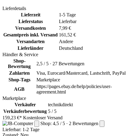
Lieferdetails
Lieferzeit
1-5 Tage
Lieferstatus
Lieferbar
Versandkosten
7,99 €
Gesamtpreis inkl. Versand
161,52 €
Versandarten
Andere
Lieferländer
Deutschland
Händler & Service
Shop-
2,5 / 5 · 27 Bewertungen
Bewertung
Zahlarten
Visa, Eurocard/Mastercard, Lastschrift, PayPal
Shop-Tags
Marketplace
https://pages.ebay.de/help/policies/user-
AGB
agreement.html
Marketplace
Verkäufer
technikdirekt
Verkäuferbewertung
5 / 5
159,23 €*
Kostenloser Versand
Shop: 4,5 / 5 · 2 Bewertungen
Lieferbar:
1-2 Tage
Zustand: Neu