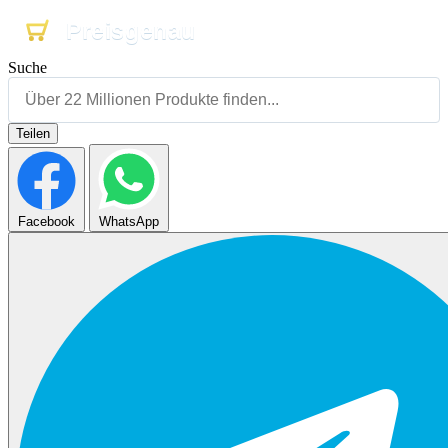
Preisgenau
Preisgenau
Preisgenau
Suche
Teilen
Facebook
WhatsApp