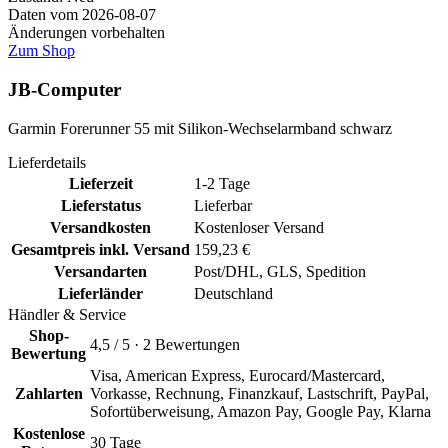
Daten vom 2026-08-07
Änderungen vorbehalten
Zum Shop
JB-Computer
Garmin Forerunner 55 mit Silikon-Wechselarmband schwarz
Lieferdetails
Lieferzeit
1-2 Tage
Lieferstatus
Lieferbar
Versandkosten
Kostenloser Versand
Gesamtpreis inkl. Versand
159,23 €
Versandarten
Post/DHL, GLS, Spedition
Lieferländer
Deutschland
Händler & Service
Shop-
4,5 / 5 · 2 Bewertungen
Bewertung
Visa, American Express, Eurocard/Mastercard,
Zahlarten
Vorkasse, Rechnung, Finanzkauf, Lastschrift, PayPal,
Sofortüberweisung, Amazon Pay, Google Pay, Klarna
Kostenlose
30 Tage