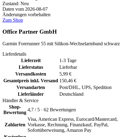
Zustand: Neu
Daten vom 2026-08-07
Änderungen vorbehalten
Zum Shop
Office Partner GmbH
Garmin Forerunner 55 mit Silikon-Wechselarmband schwarz
Lieferdetails
Lieferzeit
1-3 Tage
Lieferstatus
Lieferbar
Versandkosten
5,99 €
Gesamtpreis inkl. Versand
150,46 €
Versandarten
Post/DHL, UPS, Spedition
Lieferländer
Deutschland
Händler & Service
Shop-
4,7 / 5 · 62 Bewertungen
Bewertung
Visa, American Express, Eurocard/Mastercard,
Zahlarten
Vorkasse, Rechnung, Finanzkauf, PayPal,
Sofortüberweisung, Amazon Pay
Kostenlose