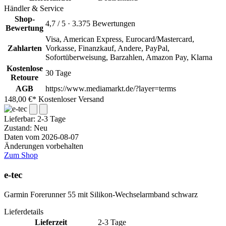
Händler & Service
Shop-
4,7 / 5 · 3.375 Bewertungen
Bewertung
Visa, American Express, Eurocard/Mastercard,
Zahlarten
Vorkasse, Finanzkauf, Andere, PayPal,
Sofortüberweisung, Barzahlen, Amazon Pay, Klarna
Kostenlose
30 Tage
Retoure
AGB
https://www.mediamarkt.de/?layer=terms
148,00 €*
Kostenloser Versand
Lieferbar:
2-3 Tage
Zustand: Neu
Daten vom 2026-08-07
Änderungen vorbehalten
Zum Shop
e-tec
Garmin Forerunner 55 mit Silikon-Wechselarmband schwarz
Lieferdetails
Lieferzeit
2-3 Tage