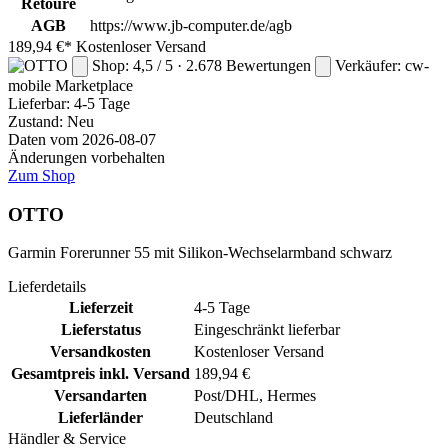
Retoure
AGB
https://www.jb-computer.de/agb
189,94 €*
Kostenloser Versand
Shop: 4,5 / 5 · 2.678 Bewertungen
Verkäufer: cw-
mobile
Marketplace
Lieferbar:
4-5 Tage
Zustand: Neu
Daten vom 2026-08-07
Änderungen vorbehalten
Zum Shop
OTTO
Garmin Forerunner 55 mit Silikon-Wechselarmband schwarz
Lieferdetails
Lieferzeit
4-5 Tage
Lieferstatus
Eingeschränkt lieferbar
Versandkosten
Kostenloser Versand
Gesamtpreis inkl. Versand
189,94 €
Versandarten
Post/DHL, Hermes
Lieferländer
Deutschland
Händler & Service