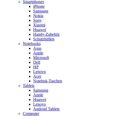
Smartphones
iPhone
Samsung
Nokia
Sony
Xiaomi
Huawei
Handy-Zubehör
Schutzhüllen
Notebooks
Asus
Apple
Microsoft
Dell
HP
Lenovo
Acer
Notebok-Taschen
Tablets
Samsung
Apple
Huawei
Lenovo
Android Tablets
Computer