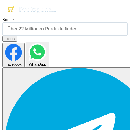
Preisgenau
Preisgenau
Preisgenau
Suche
Teilen
Facebook
WhatsApp