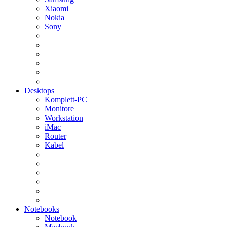
Xiaomi
Nokia
Sony
Desktops
Komplett-PC
Monitore
Workstation
iMac
Router
Kabel
Notebooks
Notebook