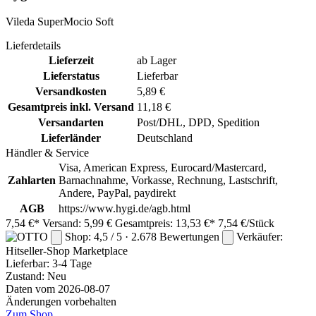
Vileda SuperMocio Soft
Lieferdetails
Lieferzeit
ab Lager
Lieferstatus
Lieferbar
Versandkosten
5,89 €
Gesamtpreis inkl. Versand
11,18 €
Versandarten
Post/DHL, DPD, Spedition
Lieferländer
Deutschland
Händler & Service
Visa, American Express, Eurocard/Mastercard,
Zahlarten
Barnachnahme, Vorkasse, Rechnung, Lastschrift,
Andere, PayPal, paydirekt
AGB
https://www.hygi.de/agb.html
7,54 €*
Versand: 5,99 €
Gesamtpreis: 13,53 €*
7,54 €/Stück
Shop: 4,5 / 5 · 2.678 Bewertungen
Verkäufer:
Hitseller-Shop
Marketplace
Lieferbar:
3-4 Tage
Zustand: Neu
Daten vom 2026-08-07
Änderungen vorbehalten
Zum Shop