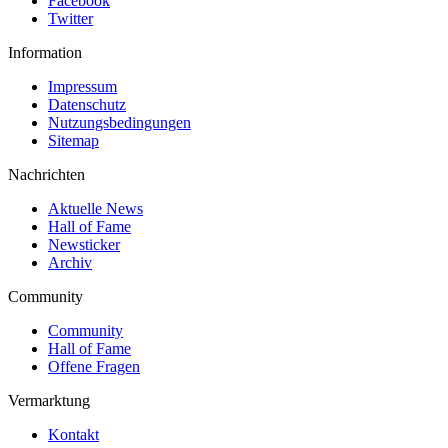
Facebook
Twitter
Information
Impressum
Datenschutz
Nutzungsbedingungen
Sitemap
Nachrichten
Aktuelle News
Hall of Fame
Newsticker
Archiv
Community
Community
Hall of Fame
Offene Fragen
Vermarktung
Kontakt