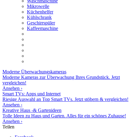
Waschmaschine
Mikrowelle
Küchenhelfer
Kühlschrank
Geschirrspüler
Kaffeemaschine
Moderne
Überwachungskameras
Moderne Kameras zur Überwachung Ihres Grundstück. Jetzt
vergleichen!
Ansehen ›
Smart TVs: Apps und Internet
Riesige Auswahl an Top Smart TVs. Jetzt stöbern & vergleichen!
Ansehen ›
Kreative Haus -& Gartenideen
Tolle Ideen zu Haus und Garten. Alles für ein schönes Zuhause!
Ansehen ›
Teilen