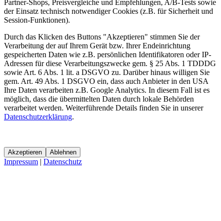
Partner-Shops, Preisvergleiche und Empfehlungen, A/B-Tests sowie
der Einsatz technisch notwendiger Cookies (z.B. für Sicherheit und
Session-Funktionen).
Durch das Klicken des Buttons "Akzeptieren" stimmen Sie der
Verarbeitung der auf Ihrem Gerät bzw. Ihrer Endeinrichtung
gespeicherten Daten wie z.B. persönlichen Identifikatoren oder IP-
Adressen für diese Verarbeitungszwecke gem. § 25 Abs. 1 TDDDG
sowie Art. 6 Abs. 1 lit. a DSGVO zu. Darüber hinaus willigen Sie
gem. Art. 49 Abs. 1 DSGVO ein, dass auch Anbieter in den USA
Ihre Daten verarbeiten z.B. Google Analytics. In diesem Fall ist es
möglich, dass die übermittelten Daten durch lokale Behörden
verarbeitet werden. Weiterführende Details finden Sie in unserer
Datenschutzerklärung
.
Akzeptieren
Ablehnen
Impressum
|
Datenschutz