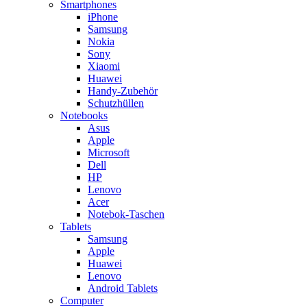
Smartphones
iPhone
Samsung
Nokia
Sony
Xiaomi
Huawei
Handy-Zubehör
Schutzhüllen
Notebooks
Asus
Apple
Microsoft
Dell
HP
Lenovo
Acer
Notebok-Taschen
Tablets
Samsung
Apple
Huawei
Lenovo
Android Tablets
Computer