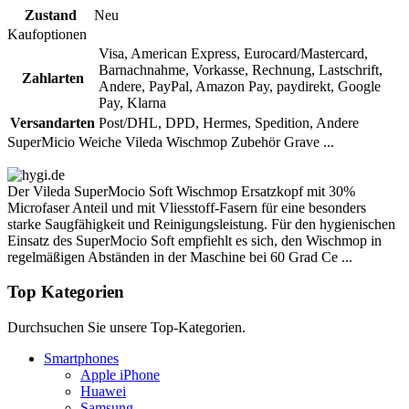
Zustand
Neu
Kaufoptionen
Visa, American Express, Eurocard/Mastercard,
Barnachnahme, Vorkasse, Rechnung, Lastschrift,
Zahlarten
Andere, PayPal, Amazon Pay, paydirekt, Google
Pay, Klarna
Versandarten
Post/DHL, DPD, Hermes, Spedition, Andere
SuperMicio Weiche Vileda Wischmop Zubehör Grave ...
Der Vileda SuperMocio Soft Wischmop Ersatzkopf mit 30%
Microfaser Anteil und mit Vliesstoff-Fasern für eine besonders
starke Saugfähigkeit und Reinigungsleistung. Für den hygienischen
Einsatz des SuperMocio Soft empfiehlt es sich, den Wischmop in
regelmäßigen Abständen in der Maschine bei 60 Grad Ce ...
Top Kategorien
Durchsuchen Sie unsere Top-Kategorien.
Smartphones
Apple iPhone
Huawei
Samsung