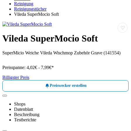
Reinigung
Reinigungstücher
Vileda SuperMocio Soft
♡
Vileda SuperMocio Soft
SuperMicio Weiche Vileda Wischmop Zubehör Grave (141554)
Preisspanne:
4,02€ - 7,99€*
Billigster Preis
Preiswecker erstellen
Shops
Datenblatt
Beschreibung
Testberichte