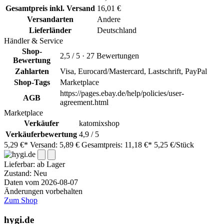
Gesamtpreis inkl. Versand
16,01 €
Versandarten
Andere
Lieferländer
Deutschland
Händler & Service
Shop-
2,5 / 5 · 27 Bewertungen
Bewertung
Zahlarten
Visa, Eurocard/Mastercard, Lastschrift, PayPal
Shop-Tags
Marketplace
https://pages.ebay.de/help/policies/user-
AGB
agreement.html
Marketplace
Verkäufer
katomixshop
Verkäuferbewertung
4,9 / 5
5,29 €*
Versand: 5,89 €
Gesamtpreis: 11,18 €*
5,25 €/Stück
Lieferbar:
ab Lager
Zustand: Neu
Daten vom 2026-08-07
Änderungen vorbehalten
Zum Shop
hygi.de