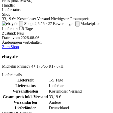
Preis
(inkl. MwSt.)
Händler
Lieferstatus
Shop
33,19 €*
Kostenloser Versand
Niedrigster Gesamtpreis
Shop: 2,5 / 5 · 27 Bewertungen
Marketplace
Lieferbar:
1-5 Tage
Zustand: Neu
Daten vom 2026-08-06
Änderungen vorbehalten
Zum Shop
ebay.de
Michelin Primacy 4+ 175/65 R17 87H
Lieferdetails
Lieferzeit
1-5 Tage
Lieferstatus
Lieferbar
Versandkosten
Kostenloser Versand
Gesamtpreis inkl. Versand
33,19 €
Versandarten
Andere
Lieferländer
Deutschland