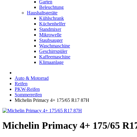
Garten
Beleuchtung
Haushaltsgeräte
Kühlschrank
Küchenhelfer
Standmixer
Mikrowelle
Staubsauger
Waschmaschine
Geschirrspüler
Kaffeemaschine
Klimaanlage
Auto & Motorrad
Reifen
PKW-Reifen
Sommerreifen
Michelin Primacy 4+ 175/65 R17 87H
Michelin Primacy 4+ 175/65 R1