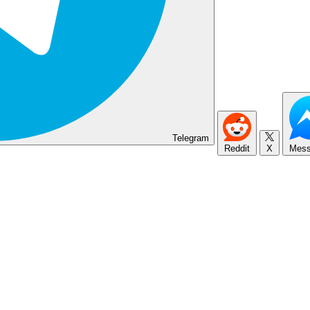
Telegram
Reddit
X
Mess