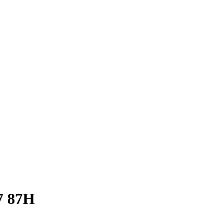
7 87H