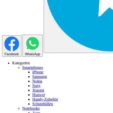
Facebook
WhatsApp
Kategorien
Smartphones
iPhone
Samsung
Nokia
Sony
Xiaomi
Huawei
Handy-Zubehör
Schutzhüllen
Notebooks
Asus