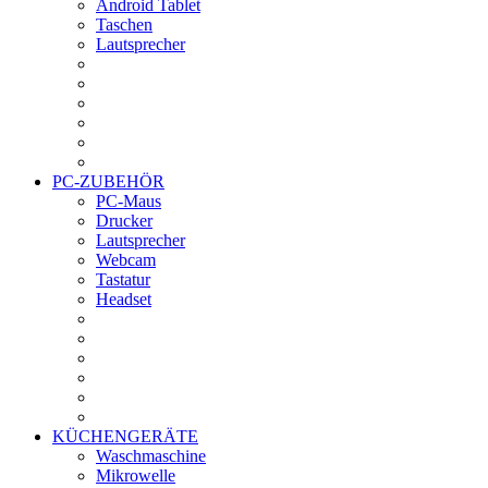
Android Tablet
Taschen
Lautsprecher
PC-ZUBEHÖR
PC-Maus
Drucker
Lautsprecher
Webcam
Tastatur
Headset
KÜCHENGERÄTE
Waschmaschine
Mikrowelle