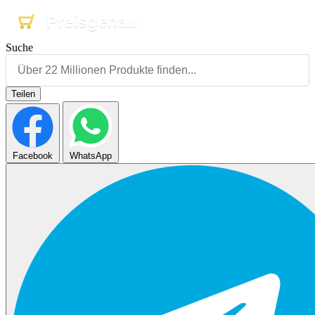
Preisgenau
Preisgenau
Preisgenau
Suche
Teilen
Facebook
WhatsApp