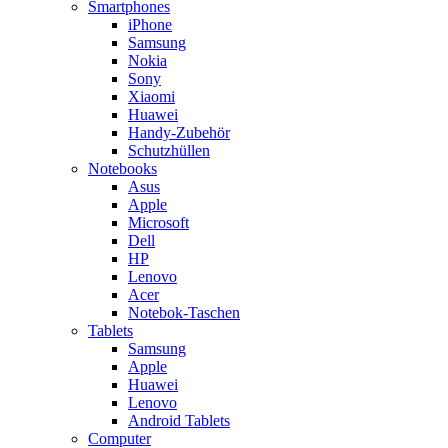
Smartphones
iPhone
Samsung
Nokia
Sony
Xiaomi
Huawei
Handy-Zubehör
Schutzhüllen
Notebooks
Asus
Apple
Microsoft
Dell
HP
Lenovo
Acer
Notebok-Taschen
Tablets
Samsung
Apple
Huawei
Lenovo
Android Tablets
Computer