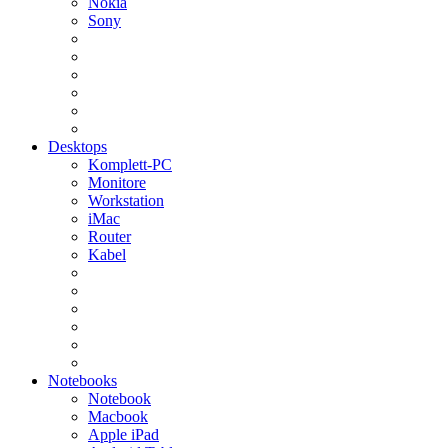
Nokia
Sony
Desktops
Komplett-PC
Monitore
Workstation
iMac
Router
Kabel
Notebooks
Notebook
Macbook
Apple iPad