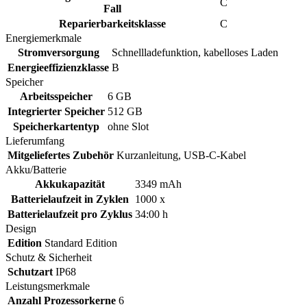
C
Fall
Reparierbarkeitsklasse
C
Energiemerkmale
Stromversorgung
Schnellladefunktion, kabelloses Laden
Energieeffizienzklasse
B
Speicher
Arbeitsspeicher
6 GB
Integrierter Speicher
512 GB
Speicherkartentyp
ohne Slot
Lieferumfang
Mitgeliefertes Zubehör
Kurzanleitung, USB-C-Kabel
Akku/Batterie
Akkukapazität
3349 mAh
Batterielaufzeit in Zyklen
1000 x
Batterielaufzeit pro Zyklus
34:00 h
Design
Edition
Standard Edition
Schutz & Sicherheit
Schutzart
IP68
Leistungsmerkmale
Anzahl Prozessorkerne
6