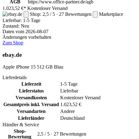
AGB
https://www.office-partner.de/agb
1.023,52 €*
Kostenloser Versand
Shop: 2,5 / 5 · 27 Bewertungen
Marketplace
Lieferbar:
1-5 Tage
Zustand: Neu
Daten vom 2026-08-07
Änderungen vorbehalten
Zum Shop
ebay.de
Apple iPhone 15 512 GB Blau
Lieferdetails
Lieferzeit
1-5 Tage
Lieferstatus
Lieferbar
Versandkosten
Kostenloser Versand
Gesamtpreis inkl. Versand
1.023,52 €
Versandarten
Andere
Lieferländer
Deutschland
Händler & Service
Shop-
2,5 / 5 · 27 Bewertungen
Bewertung