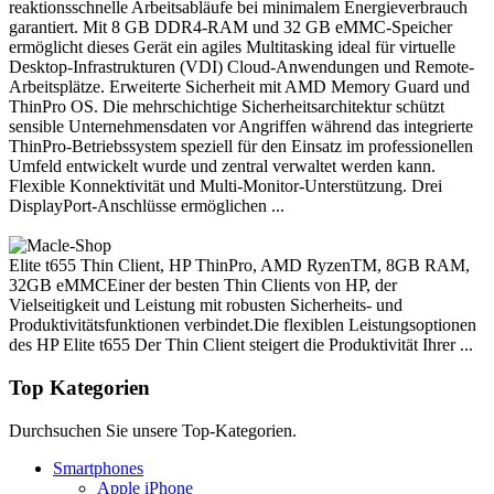
reaktionsschnelle Arbeitsabläufe bei minimalem Energieverbrauch
garantiert. Mit 8 GB DDR4-RAM und 32 GB eMMC-Speicher
ermöglicht dieses Gerät ein agiles Multitasking ideal für virtuelle
Desktop-Infrastrukturen (VDI) Cloud-Anwendungen und Remote-
Arbeitsplätze. Erweiterte Sicherheit mit AMD Memory Guard und
ThinPro OS. Die mehrschichtige Sicherheitsarchitektur schützt
sensible Unternehmensdaten vor Angriffen während das integrierte
ThinPro-Betriebssystem speziell für den Einsatz im professionellen
Umfeld entwickelt wurde und zentral verwaltet werden kann.
Flexible Konnektivität und Multi-Monitor-Unterstützung. Drei
DisplayPort-Anschlüsse ermöglichen ...
Elite t655 Thin Client, HP ThinPro, AMD RyzenTM, 8GB RAM,
32GB eMMCEiner der besten Thin Clients von HP, der
Vielseitigkeit und Leistung mit robusten Sicherheits- und
Produktivitätsfunktionen verbindet.Die flexiblen Leistungsoptionen
des HP Elite t655 Der Thin Client steigert die Produktivität Ihrer ...
Top Kategorien
Durchsuchen Sie unsere Top-Kategorien.
Smartphones
Apple iPhone