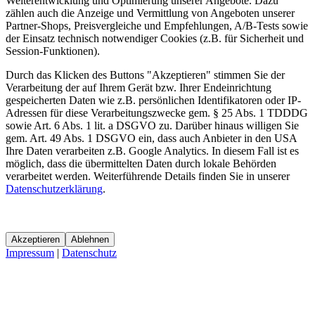
Weiterentwicklung und Optimierung unserer Angebote. Dazu
zählen auch die Anzeige und Vermittlung von Angeboten unserer
Partner-Shops, Preisvergleiche und Empfehlungen, A/B-Tests sowie
der Einsatz technisch notwendiger Cookies (z.B. für Sicherheit und
Session-Funktionen).
Durch das Klicken des Buttons "Akzeptieren" stimmen Sie der
Verarbeitung der auf Ihrem Gerät bzw. Ihrer Endeinrichtung
gespeicherten Daten wie z.B. persönlichen Identifikatoren oder IP-
Adressen für diese Verarbeitungszwecke gem. § 25 Abs. 1 TDDDG
sowie Art. 6 Abs. 1 lit. a DSGVO zu. Darüber hinaus willigen Sie
gem. Art. 49 Abs. 1 DSGVO ein, dass auch Anbieter in den USA
Ihre Daten verarbeiten z.B. Google Analytics. In diesem Fall ist es
möglich, dass die übermittelten Daten durch lokale Behörden
verarbeitet werden. Weiterführende Details finden Sie in unserer
Datenschutzerklärung
.
Akzeptieren
Ablehnen
Impressum
|
Datenschutz