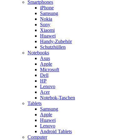
Smartphones
iPhone
Samsung
Nokia
Sony
Xiaomi
Huawei
Handy-Zubehör
Schutzhüllen
Notebooks
Asus
Apple
Microsoft
Dell
HP
Lenovo
Acer
Notebok-Taschen
Tablets
Samsung
Apple
Huawei
Lenovo
Android Tablets
Computer