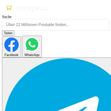
Preisgenau
Preisgenau
Preisgenau
Suche
Teilen
Facebook
WhatsApp