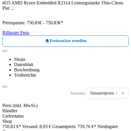
t655 AMD Ryzen Embedded R2314 Leistungsstarke Thin-Client-
Plat ...
Preisspanne:
750,83€ - 750,83€*
Billigster Preis
Preiswecker erstellen
Shops
Datenblatt
Beschreibung
Testberichte
Sortieren:
Preis
(inkl. MwSt.)
Händler
Lieferstatus
Shop
750,83 €*
Versand: 8,93 €
Gesamtpreis: 759,76 €*
Niedrigster