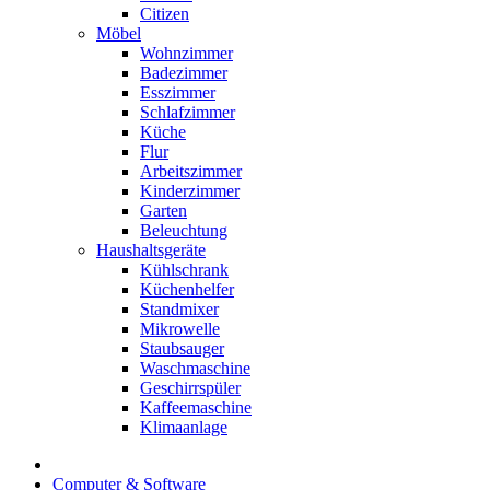
Citizen
Möbel
Wohnzimmer
Badezimmer
Esszimmer
Schlafzimmer
Küche
Flur
Arbeitszimmer
Kinderzimmer
Garten
Beleuchtung
Haushaltsgeräte
Kühlschrank
Küchenhelfer
Standmixer
Mikrowelle
Staubsauger
Waschmaschine
Geschirrspüler
Kaffeemaschine
Klimaanlage
Computer & Software