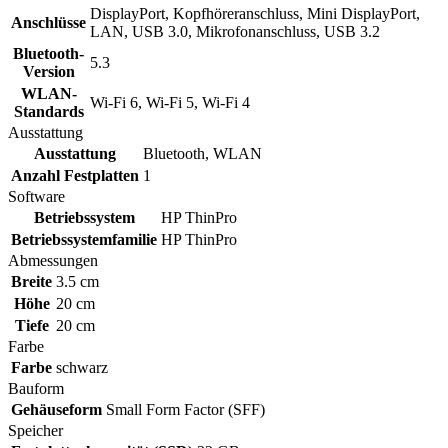
DisplayPort, Kopfhöreranschluss, Mini DisplayPort,
Anschlüsse
LAN, USB 3.0, Mikrofonanschluss, USB 3.2
Bluetooth-
5.3
Version
WLAN-
Wi-Fi 6, Wi-Fi 5, Wi-Fi 4
Standards
Ausstattung
Ausstattung
Bluetooth, WLAN
Anzahl Festplatten
1
Software
Betriebssystem
HP ThinPro
Betriebssystemfamilie
HP ThinPro
Abmessungen
Breite
3.5 cm
Höhe
20 cm
Tiefe
20 cm
Farbe
Farbe
schwarz
Bauform
Gehäuseform
Small Form Factor (SFF)
Speicher