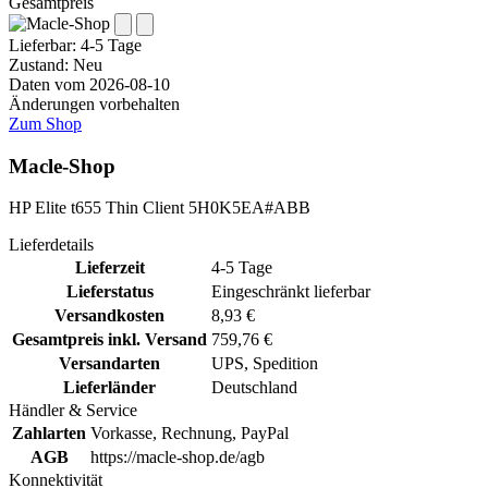
Gesamtpreis
Lieferbar:
4-5 Tage
Zustand: Neu
Daten vom 2026-08-10
Änderungen vorbehalten
Zum Shop
Macle-Shop
HP Elite t655 Thin Client 5H0K5EA#ABB
Lieferdetails
Lieferzeit
4-5 Tage
Lieferstatus
Eingeschränkt lieferbar
Versandkosten
8,93 €
Gesamtpreis inkl. Versand
759,76 €
Versandarten
UPS, Spedition
Lieferländer
Deutschland
Händler & Service
Zahlarten
Vorkasse, Rechnung, PayPal
AGB
https://macle-shop.de/agb
Konnektivität