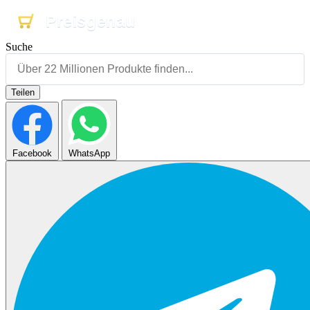
Preisgenau
Preisgenau
Preisgenau
Suche
Teilen
Facebook
WhatsApp