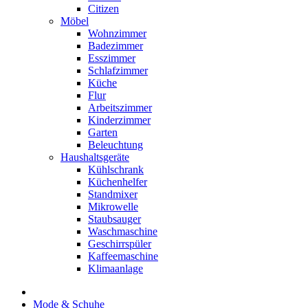
Citizen
Möbel
Wohnzimmer
Badezimmer
Esszimmer
Schlafzimmer
Küche
Flur
Arbeitszimmer
Kinderzimmer
Garten
Beleuchtung
Haushaltsgeräte
Kühlschrank
Küchenhelfer
Standmixer
Mikrowelle
Staubsauger
Waschmaschine
Geschirrspüler
Kaffeemaschine
Klimaanlage
Mode & Schuhe