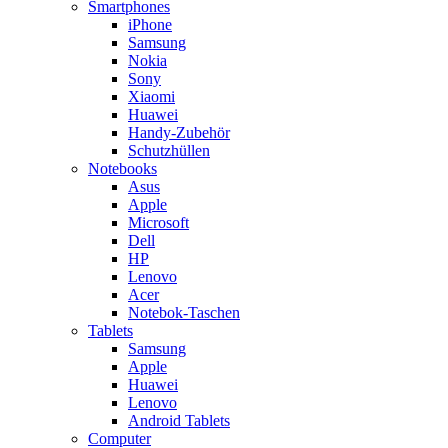
Smartphones
iPhone
Samsung
Nokia
Sony
Xiaomi
Huawei
Handy-Zubehör
Schutzhüllen
Notebooks
Asus
Apple
Microsoft
Dell
HP
Lenovo
Acer
Notebok-Taschen
Tablets
Samsung
Apple
Huawei
Lenovo
Android Tablets
Computer