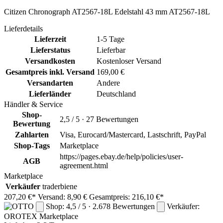
Citizen Chronograph AT2567-18L Edelstahl 43 mm AT2567-18L
Lieferdetails
Lieferzeit
1-5 Tage
Lieferstatus
Lieferbar
Versandkosten
Kostenloser Versand
Gesamtpreis inkl. Versand
169,00 €
Versandarten
Andere
Lieferländer
Deutschland
Händler & Service
Shop-
2,5 / 5 · 27 Bewertungen
Bewertung
Zahlarten
Visa, Eurocard/Mastercard, Lastschrift, PayPal
Shop-Tags
Marketplace
https://pages.ebay.de/help/policies/user-
AGB
agreement.html
Marketplace
Verkäufer
traderbiene
207,20 €*
Versand: 8,90 €
Gesamtpreis: 216,10 €*
Shop: 4,5 / 5 · 2.678 Bewertungen
Verkäufer:
OROTEX
Marketplace