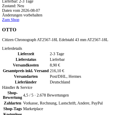
Lieferbar:
2-3 Tage
Zustand: Neu
Daten vom 2026-08-07
Änderungen vorbehalten
Zum Shop
OTTO
Citizen Chronograph AT2567-18L Edelstahl 43 mm AT2567-18L
Lieferdetails
Lieferzeit
2-3 Tage
Lieferstatus
Lieferbar
Versandkosten
8,90 €
Gesamtpreis inkl. Versand
216,10 €
Versandarten
Post/DHL, Hermes
Lieferländer
Deutschland
Händler & Service
Shop-
4,5 / 5 · 2.678 Bewertungen
Bewertung
Zahlarten
Vorkasse, Rechnung, Lastschrift, Andere, PayPal
Shop-Tags
Marketplace
Kostenlose