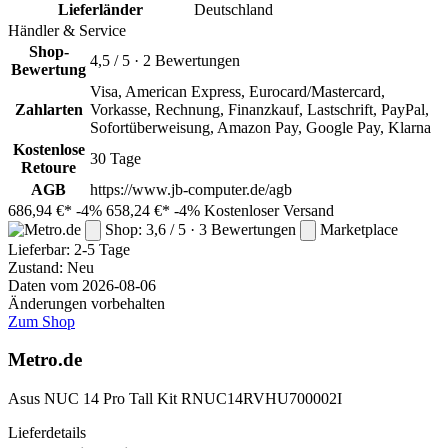
Lieferländer
Deutschland
Händler & Service
Shop-
4,5 / 5 · 2 Bewertungen
Bewertung
Visa, American Express, Eurocard/Mastercard,
Zahlarten
Vorkasse, Rechnung, Finanzkauf, Lastschrift, PayPal,
Sofortüberweisung, Amazon Pay, Google Pay, Klarna
Kostenlose
30 Tage
Retoure
AGB
https://www.jb-computer.de/agb
686,94 €*
-4%
658,24 €*
-4%
Kostenloser Versand
Shop: 3,6 / 5 · 3 Bewertungen
Marketplace
Lieferbar:
2-5 Tage
Zustand: Neu
Daten vom 2026-08-06
Änderungen vorbehalten
Zum Shop
Metro.de
Asus NUC 14 Pro Tall Kit RNUC14RVHU700002I
Lieferdetails