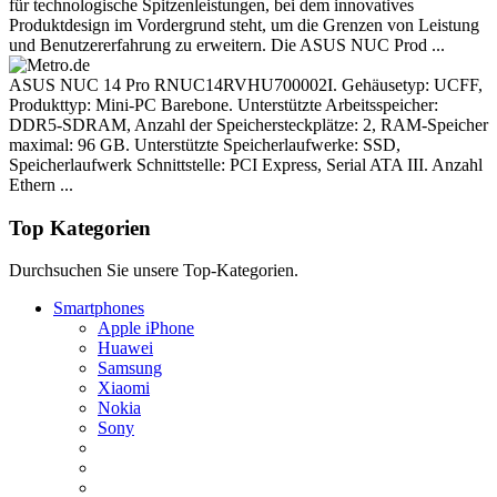
für technologische Spitzenleistungen, bei dem innovatives
Produktdesign im Vordergrund steht, um die Grenzen von Leistung
und Benutzererfahrung zu erweitern. Die ASUS NUC Prod ...
ASUS NUC 14 Pro RNUC14RVHU700002I. Gehäusetyp: UCFF,
Produkttyp: Mini-PC Barebone. Unterstützte Arbeitsspeicher:
DDR5-SDRAM, Anzahl der Speichersteckplätze: 2, RAM-Speicher
maximal: 96 GB. Unterstützte Speicherlaufwerke: SSD,
Speicherlaufwerk Schnittstelle: PCI Express, Serial ATA III. Anzahl
Ethern ...
Top Kategorien
Durchsuchen Sie unsere Top-Kategorien.
Smartphones
Apple iPhone
Huawei
Samsung
Xiaomi
Nokia
Sony