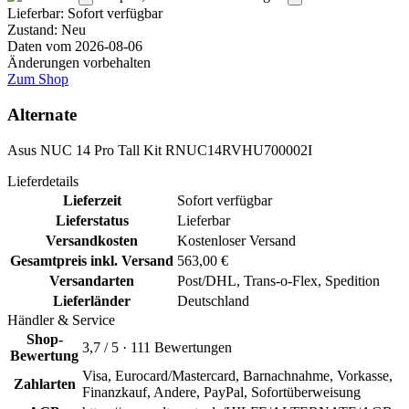
Lieferbar:
Sofort verfügbar
Zustand: Neu
Daten vom 2026-08-06
Änderungen vorbehalten
Zum Shop
Alternate
Asus NUC 14 Pro Tall Kit RNUC14RVHU700002I
Lieferdetails
Lieferzeit
Sofort verfügbar
Lieferstatus
Lieferbar
Versandkosten
Kostenloser Versand
Gesamtpreis inkl. Versand
563,00 €
Versandarten
Post/DHL, Trans-o-Flex, Spedition
Lieferländer
Deutschland
Händler & Service
Shop-
3,7 / 5 · 111 Bewertungen
Bewertung
Visa, Eurocard/Mastercard, Barnachnahme, Vorkasse,
Zahlarten
Finanzkauf, Andere, PayPal, Sofortüberweisung