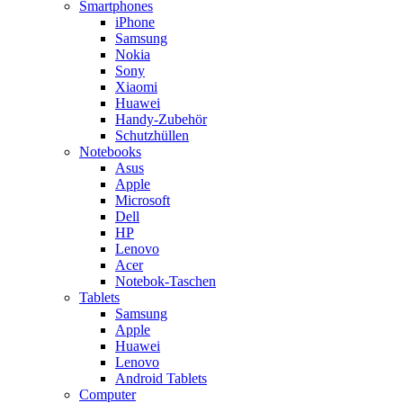
Smartphones
iPhone
Samsung
Nokia
Sony
Xiaomi
Huawei
Handy-Zubehör
Schutzhüllen
Notebooks
Asus
Apple
Microsoft
Dell
HP
Lenovo
Acer
Notebok-Taschen
Tablets
Samsung
Apple
Huawei
Lenovo
Android Tablets
Computer