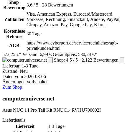
Shop-
3,6 / 5 · 28 Bewertungen
Bewertung
Visa, American Express, Eurocard/Mastercard,
Zahlarten
Vorkasse, Rechnung, Finanzkauf, Andere, PayPal,
Giropay, Amazon Pay, Google Pay, Klarna
Kostenlose
30 Tage
Retoure
https://www.cyberport.de/service/rechtliches/agb-
AGB
privatkunden.html
573,25 €*
Versand: 6,99 €
Gesamtpreis: 580,24 €*
Shop: 4,5 / 5 · 2.122 Bewertungen
Lieferbar:
1-3 Tage
Zustand: Neu
Daten vom 2026-08-06
Änderungen vorbehalten
Zum Shop
computeruniverse.net
Asus NUC 14 Pro Tall Kit RNUC14RVHU700002I
Lieferdetails
Lieferzeit
1-3 Tage