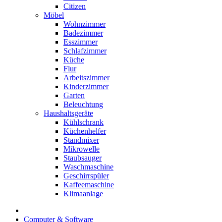
Citizen
Möbel
Wohnzimmer
Badezimmer
Esszimmer
Schlafzimmer
Küche
Flur
Arbeitszimmer
Kinderzimmer
Garten
Beleuchtung
Haushaltsgeräte
Kühlschrank
Küchenhelfer
Standmixer
Mikrowelle
Staubsauger
Waschmaschine
Geschirrspüler
Kaffeemaschine
Klimaanlage
Computer & Software