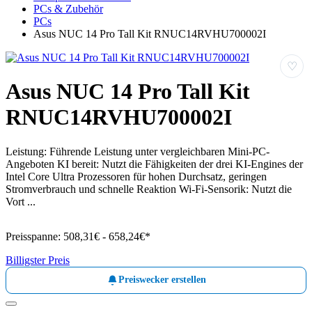
PCs & Zubehör
PCs
Asus NUC 14 Pro Tall Kit RNUC14RVHU700002I
♡
Asus NUC 14 Pro Tall Kit
RNUC14RVHU700002I
Leistung: Führende Leistung unter vergleichbaren Mini-PC-
Angeboten KI bereit: Nutzt die Fähigkeiten der drei KI-Engines der
Intel Core Ultra Prozessoren für hohen Durchsatz, geringen
Stromverbrauch und schnelle Reaktion Wi-Fi-Sensorik: Nutzt die
Vort ...
Preisspanne:
508,31€ - 658,24€*
Billigster Preis
Preiswecker erstellen