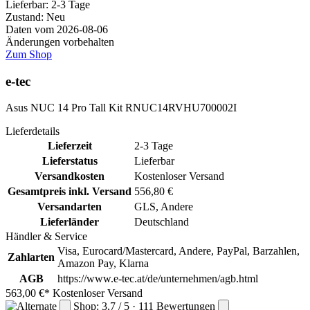
Lieferbar:
2-3 Tage
Zustand: Neu
Daten vom 2026-08-06
Änderungen vorbehalten
Zum Shop
e-tec
Asus NUC 14 Pro Tall Kit RNUC14RVHU700002I
Lieferdetails
Lieferzeit
2-3 Tage
Lieferstatus
Lieferbar
Versandkosten
Kostenloser Versand
Gesamtpreis inkl. Versand
556,80 €
Versandarten
GLS, Andere
Lieferländer
Deutschland
Händler & Service
Visa, Eurocard/Mastercard, Andere, PayPal, Barzahlen,
Zahlarten
Amazon Pay, Klarna
AGB
https://www.e-tec.at/de/unternehmen/agb.html
563,00 €*
Kostenloser Versand
Shop: 3,7 / 5 · 111 Bewertungen