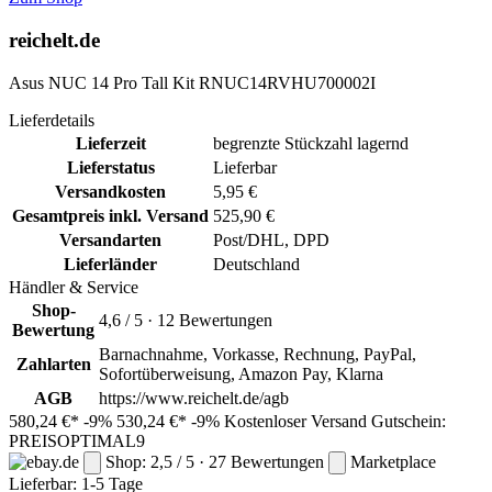
reichelt.de
Asus NUC 14 Pro Tall Kit RNUC14RVHU700002I
Lieferdetails
Lieferzeit
begrenzte Stückzahl lagernd
Lieferstatus
Lieferbar
Versandkosten
5,95 €
Gesamtpreis inkl. Versand
525,90 €
Versandarten
Post/DHL, DPD
Lieferländer
Deutschland
Händler & Service
Shop-
4,6 / 5 · 12 Bewertungen
Bewertung
Barnachnahme, Vorkasse, Rechnung, PayPal,
Zahlarten
Sofortüberweisung, Amazon Pay, Klarna
AGB
https://www.reichelt.de/agb
580,24 €*
-9%
530,24 €*
-9%
Kostenloser Versand
Gutschein:
PREISOPTIMAL9
Shop: 2,5 / 5 · 27 Bewertungen
Marketplace
Lieferbar:
1-5 Tage