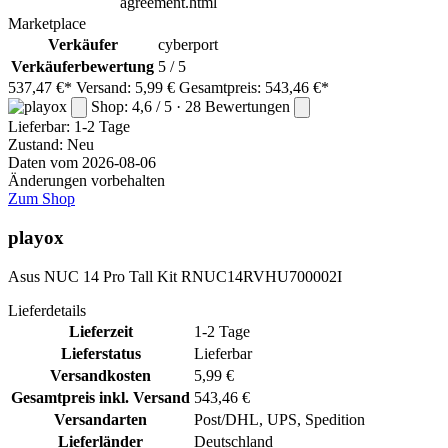
agreement.html
Marketplace
Verkäufer
cyberport
Verkäuferbewertung
5 / 5
537,47 €*
Versand: 5,99 €
Gesamtpreis: 543,46 €*
Shop: 4,6 / 5 · 28 Bewertungen
Lieferbar:
1-2 Tage
Zustand: Neu
Daten vom 2026-08-06
Änderungen vorbehalten
Zum Shop
playox
Asus NUC 14 Pro Tall Kit RNUC14RVHU700002I
Lieferdetails
Lieferzeit
1-2 Tage
Lieferstatus
Lieferbar
Versandkosten
5,99 €
Gesamtpreis inkl. Versand
543,46 €
Versandarten
Post/DHL, UPS, Spedition
Lieferländer
Deutschland