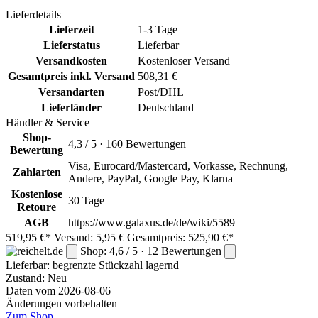
Lieferdetails
Lieferzeit
1-3 Tage
Lieferstatus
Lieferbar
Versandkosten
Kostenloser Versand
Gesamtpreis inkl. Versand
508,31 €
Versandarten
Post/DHL
Lieferländer
Deutschland
Händler & Service
Shop-
4,3 / 5 · 160 Bewertungen
Bewertung
Visa, Eurocard/Mastercard, Vorkasse, Rechnung,
Zahlarten
Andere, PayPal, Google Pay, Klarna
Kostenlose
30 Tage
Retoure
AGB
https://www.galaxus.de/de/wiki/5589
519,95 €*
Versand: 5,95 €
Gesamtpreis: 525,90 €*
Shop: 4,6 / 5 · 12 Bewertungen
Lieferbar:
begrenzte Stückzahl lagernd
Zustand: Neu
Daten vom 2026-08-06
Änderungen vorbehalten
Zum Shop