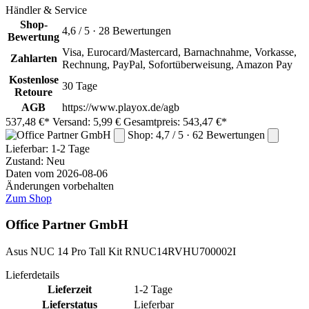
Händler & Service
Shop-
4,6 / 5 · 28 Bewertungen
Bewertung
Visa, Eurocard/Mastercard, Barnachnahme, Vorkasse,
Zahlarten
Rechnung, PayPal, Sofortüberweisung, Amazon Pay
Kostenlose
30 Tage
Retoure
AGB
https://www.playox.de/agb
537,48 €*
Versand: 5,99 €
Gesamtpreis: 543,47 €*
Shop: 4,7 / 5 · 62 Bewertungen
Lieferbar:
1-2 Tage
Zustand: Neu
Daten vom 2026-08-06
Änderungen vorbehalten
Zum Shop
Office Partner GmbH
Asus NUC 14 Pro Tall Kit RNUC14RVHU700002I
Lieferdetails
Lieferzeit
1-2 Tage
Lieferstatus
Lieferbar