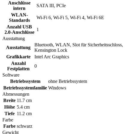
Anschlüsse
SATA III, PCIe
intern
WLAN-
Wi-Fi 6, Wi-Fi 5, Wi-Fi 4, Wi-Fi 6E
Standards
Anzahl USB
1
2.0-Anschlüsse
Ausstattung
Bluetooth, WLAN, Slot für Sicherheitsschloss,
Ausstattung
Kensington Lock
Grafikkarte
Intel Arc Graphics
Anzahl
0
Festplatten
Software
Betriebssystem
ohne Betriebssystem
Betriebssystemfamilie
Windows
Abmessungen
Breite
11.7 cm
Höhe
5.4 cm
Tiefe
11.2 cm
Farbe
Farbe
schwarz
Gewicht