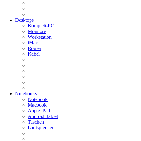
Desktops
Komplett-PC
Monitore
Workstation
iMac
Router
Kabel
Notebooks
Notebook
Macbook
Apple iPad
Android Tablet
Taschen
Lautsprecher