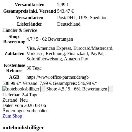
Versandkosten
5,99 €
Gesamtpreis inkl. Versand
543,47 €
Versandarten
Post/DHL, UPS, Spedition
Lieferländer
Deutschland
Händler & Service
Shop-
4,7 / 5 · 62 Bewertungen
Bewertung
Visa, American Express, Eurocard/Mastercard,
Zahlarten
Vorkasse, Rechnung, Finanzkauf, PayPal,
Sofortüberweisung, Amazon Pay
Kostenlose
30 Tage
Retoure
AGB
https://www.office-partner.de/agb
538,99 €*
Versand: 7,99 €
Gesamtpreis: 546,98 €*
Shop: 4,5 / 5 · 661 Bewertungen
Lieferbar:
2-4 Tage
Zustand: Neu
Daten vom 2026-08-06
Änderungen vorbehalten
Zum Shop
notebooksbilliger