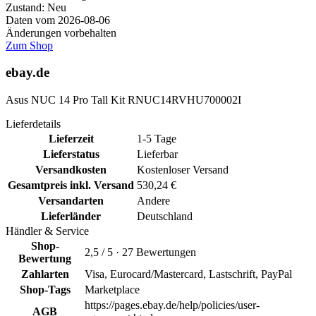
Zustand: Neu
Daten vom 2026-08-06
Änderungen vorbehalten
Zum Shop
ebay.de
Asus NUC 14 Pro Tall Kit RNUC14RVHU700002I
Lieferdetails
Lieferzeit
1-5 Tage
Lieferstatus
Lieferbar
Versandkosten
Kostenloser Versand
Gesamtpreis inkl. Versand
530,24 €
Versandarten
Andere
Lieferländer
Deutschland
Händler & Service
Shop-
2,5 / 5 · 27 Bewertungen
Bewertung
Zahlarten
Visa, Eurocard/Mastercard, Lastschrift, PayPal
Shop-Tags
Marketplace
https://pages.ebay.de/help/policies/user-
AGB