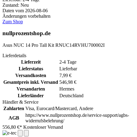
Zustand: Neu
Daten vom 2026-08-06
Änderungen vorbehalten
Zum Shop
nullprozentshop.de
Asus NUC 14 Pro Tall Kit RNUC14RVHU700002I
Lieferdetails
Lieferzeit
2-4 Tage
Lieferstatus
Lieferbar
Versandkosten
7,99 €
Gesamtpreis inkl. Versand
546,98 €
Versandarten
Hermes
Lieferländer
Deutschland
Händler & Service
Zahlarten
Visa, Eurocard/Mastercard, Andere
https://www.nullprozentshop.de/service-support/agbs-
AGB
widerrufsbelehrung/
556,80 €*
Kostenloser Versand