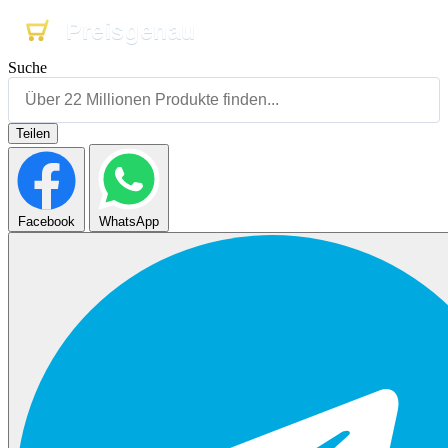
Preisgenau
Preisgenau
Preisgenau
Suche
Teilen
Facebook
WhatsApp