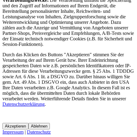
Verarbeitungszwecke:
Die Verarbeitung umfasst die Speicherung
und den Zugriff auf Informationen auf Ihrem Endgerät, die
Bereitstellung personalisierter Inhalte, Reichweiten- und
Leistungsanalyse von Inhalten, Zielgruppenforschung sowie die
Weiterentwicklung und Optimierung unserer Angebote. Dazu
zählen auch die Anzeige und Vermittlung von Angeboten unserer
Partner-Shops, Preisvergleiche und Empfehlungen, A/B-Tests sowie
der Einsatz technisch notwendiger Cookies (z.B. für Sicherheit und
Session-Funktionen).
Durch das Klicken des Buttons "Akzeptieren" stimmen Sie der
Verarbeitung der auf Ihrem Gerät bzw. Ihrer Endeinrichtung
gespeicherten Daten wie z.B. persönlichen Identifikatoren oder IP-
Adressen für diese Verarbeitungszwecke gem. § 25 Abs. 1 TDDDG
sowie Art. 6 Abs. 1 lit. a DSGVO zu. Darüber hinaus willigen Sie
gem. Art. 49 Abs. 1 DSGVO ein, dass auch Anbieter in den USA
Ihre Daten verarbeiten z.B. Google Analytics. In diesem Fall ist es
möglich, dass die übermittelten Daten durch lokale Behörden
verarbeitet werden. Weiterführende Details finden Sie in unserer
Datenschutzerklärung
.
Akzeptieren
Ablehnen
Impressum
|
Datenschutz