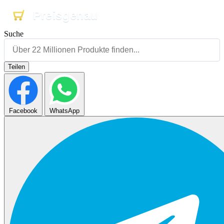
Preisgenau
Preisgenau
Preisgenau
Suche
Teilen
Facebook
WhatsApp