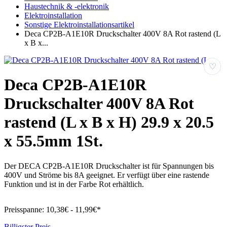
Haustechnik & -elektronik
Elektroinstallation
Sonstige Elektroinstallationsartikel
Deca CP2B-A1E10R Druckschalter 400V 8A Rot rastend (L
x B x...
♡
Deca CP2B-A1E10R
Druckschalter 400V 8A Rot
rastend (L x B x H) 29.9 x 20.5
x 55.5mm 1St.
Der DECA CP2B-A1E10R Druckschalter ist für Spannungen bis
400V und Ströme bis 8A geeignet. Er verfügt über eine rastende
Funktion und ist in der Farbe Rot erhältlich.
Preisspanne:
10,38€ - 11,99€*
Billigster Preis