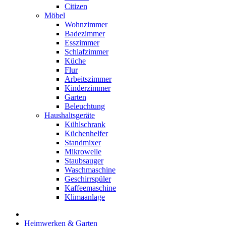
Citizen
Möbel
Wohnzimmer
Badezimmer
Esszimmer
Schlafzimmer
Küche
Flur
Arbeitszimmer
Kinderzimmer
Garten
Beleuchtung
Haushaltsgeräte
Kühlschrank
Küchenhelfer
Standmixer
Mikrowelle
Staubsauger
Waschmaschine
Geschirrspüler
Kaffeemaschine
Klimaanlage
Heimwerken & Garten