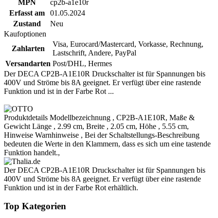
MPN
cp2b-a1e10r
Erfasst am
01.05.2024
Zustand
Neu
Kaufoptionen
Visa, Eurocard/Mastercard, Vorkasse, Rechnung,
Zahlarten
Lastschrift, Andere, PayPal
Versandarten
Post/DHL, Hermes
Der DECA CP2B-A1E10R Druckschalter ist für Spannungen bis
400V und Ströme bis 8A geeignet. Er verfügt über eine rastende
Funktion und ist in der Farbe Rot ...
Produktdetails Modellbezeichnung , CP2B-A1E10R, Maße &
Gewicht Länge , 2.99 cm, Breite , 2.05 cm, Höhe , 5.55 cm,
Hinweise Warnhinweise , Bei der Schaltstellungs-Beschreibung
bedeuten die Werte in den Klammern, dass es sich um eine tastende
Funktion handelt.,
Der DECA CP2B-A1E10R Druckschalter ist für Spannungen bis
400V und Ströme bis 8A geeignet. Er verfügt über eine rastende
Funktion und ist in der Farbe Rot erhältlich.
Top Kategorien