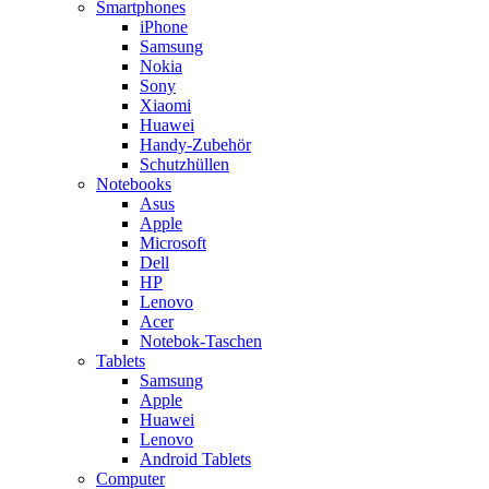
Smartphones
iPhone
Samsung
Nokia
Sony
Xiaomi
Huawei
Handy-Zubehör
Schutzhüllen
Notebooks
Asus
Apple
Microsoft
Dell
HP
Lenovo
Acer
Notebok-Taschen
Tablets
Samsung
Apple
Huawei
Lenovo
Android Tablets
Computer