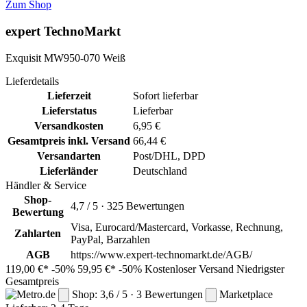
Zum Shop
expert TechnoMarkt
Exquisit MW950-070 Weiß
Lieferdetails
Lieferzeit
Sofort lieferbar
Lieferstatus
Lieferbar
Versandkosten
6,95 €
Gesamtpreis inkl. Versand
66,44 €
Versandarten
Post/DHL, DPD
Lieferländer
Deutschland
Händler & Service
Shop-
4,7 / 5 · 325 Bewertungen
Bewertung
Visa, Eurocard/Mastercard, Vorkasse, Rechnung,
Zahlarten
PayPal, Barzahlen
AGB
https://www.expert-technomarkt.de/AGB/
119,00 €*
-50%
59,95 €*
-50%
Kostenloser Versand
Niedrigster
Gesamtpreis
Shop: 3,6 / 5 · 3 Bewertungen
Marketplace