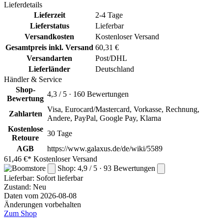
Lieferdetails
Lieferzeit
2-4 Tage
Lieferstatus
Lieferbar
Versandkosten
Kostenloser Versand
Gesamtpreis inkl. Versand
60,31 €
Versandarten
Post/DHL
Lieferländer
Deutschland
Händler & Service
Shop-
4,3 / 5 · 160 Bewertungen
Bewertung
Visa, Eurocard/Mastercard, Vorkasse, Rechnung,
Zahlarten
Andere, PayPal, Google Pay, Klarna
Kostenlose
30 Tage
Retoure
AGB
https://www.galaxus.de/de/wiki/5589
61,46 €*
Kostenloser Versand
Shop: 4,9 / 5 · 93 Bewertungen
Lieferbar:
Sofort lieferbar
Zustand: Neu
Daten vom 2026-08-08
Änderungen vorbehalten
Zum Shop