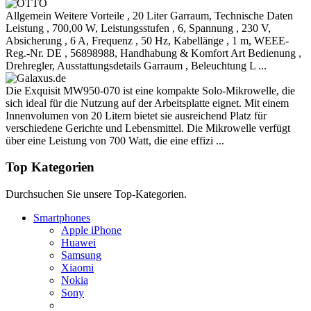
Allgemein Weitere Vorteile , 20 Liter Garraum, Technische Daten
Leistung , 700,00 W, Leistungsstufen , 6, Spannung , 230 V,
Absicherung , 6 A, Frequenz , 50 Hz, Kabellänge , 1 m, WEEE-
Reg.-Nr. DE , 56898988, Handhabung & Komfort Art Bedienung ,
Drehregler, Ausstattungsdetails Garraum , Beleuchtung L ...
Die Exquisit MW950-070 ist eine kompakte Solo-Mikrowelle, die
sich ideal für die Nutzung auf der Arbeitsplatte eignet. Mit einem
Innenvolumen von 20 Litern bietet sie ausreichend Platz für
verschiedene Gerichte und Lebensmittel. Die Mikrowelle verfügt
über eine Leistung von 700 Watt, die eine effizi ...
Top Kategorien
Durchsuchen Sie unsere Top-Kategorien.
Smartphones
Apple iPhone
Huawei
Samsung
Xiaomi
Nokia
Sony