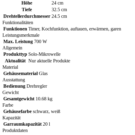
Höhe
24 cm
Tiefe
32.5 cm
Drehtellerdurchmesser
24.5 cm
Funktionalitäten
Funktionen
Timer, Kochfunktion, auftauen, erwärmen, garen
Leistungsmerkmale
Max. Leistung
700 W
Allgemein
Produkttyp
Solo-Mikrowelle
Aktualität
Nur aktuelle Produkte
Material
Gehäusematerial
Glas
Ausstattung
Bedienung
Drehregler
Gewicht
Gesamtgewicht
10.68 kg
Farbe
Gehäusefarbe
schwarz, weiß
Kapazität
Garraumkapazität
20 l
Produktdaten