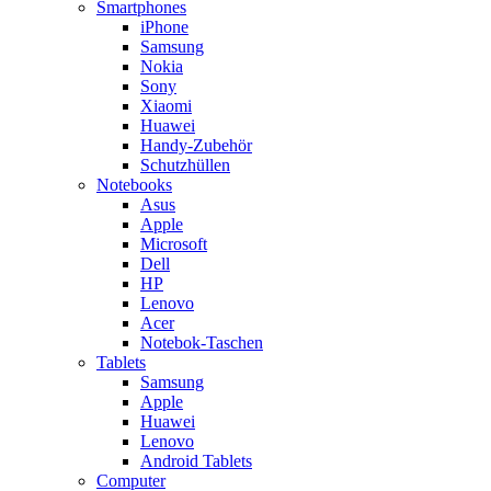
Smartphones
iPhone
Samsung
Nokia
Sony
Xiaomi
Huawei
Handy-Zubehör
Schutzhüllen
Notebooks
Asus
Apple
Microsoft
Dell
HP
Lenovo
Acer
Notebok-Taschen
Tablets
Samsung
Apple
Huawei
Lenovo
Android Tablets
Computer