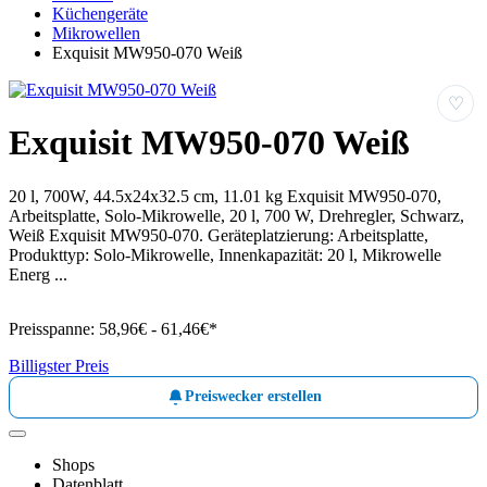
Küchengeräte
Mikrowellen
Exquisit MW950-070 Weiß
♡
Exquisit MW950-070 Weiß
20 l, 700W, 44.5x24x32.5 cm, 11.01 kg Exquisit MW950-070,
Arbeitsplatte, Solo-Mikrowelle, 20 l, 700 W, Drehregler, Schwarz,
Weiß Exquisit MW950-070. Geräteplatzierung: Arbeitsplatte,
Produkttyp: Solo-Mikrowelle, Innenkapazität: 20 l, Mikrowelle
Energ ...
Preisspanne:
58,96€ - 61,46€*
Billigster Preis
Preiswecker erstellen
Shops
Datenblatt