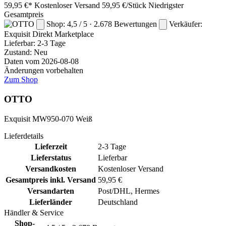
59,95 €*
Kostenloser Versand
59,95 €/Stück
Niedrigster
Gesamtpreis
Shop: 4,5 / 5 · 2.678 Bewertungen
Verkäufer:
Exquisit Direkt
Marketplace
Lieferbar:
2-3 Tage
Zustand: Neu
Daten vom 2026-08-08
Änderungen vorbehalten
Zum Shop
OTTO
Exquisit MW950-070 Weiß
Lieferdetails
Lieferzeit
2-3 Tage
Lieferstatus
Lieferbar
Versandkosten
Kostenloser Versand
Gesamtpreis inkl. Versand
59,95 €
Versandarten
Post/DHL, Hermes
Lieferländer
Deutschland
Händler & Service
Shop-