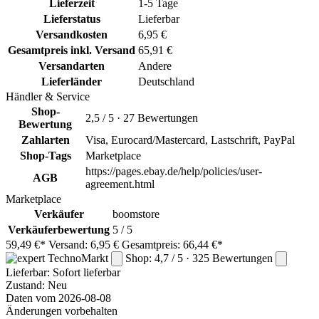
Lieferzeit
1-5 Tage
Lieferstatus
Lieferbar
Versandkosten
6,95 €
Gesamtpreis inkl. Versand
65,91 €
Versandarten
Andere
Lieferländer
Deutschland
Händler & Service
Shop-
2,5 / 5 · 27 Bewertungen
Bewertung
Zahlarten
Visa, Eurocard/Mastercard, Lastschrift, PayPal
Shop-Tags
Marketplace
https://pages.ebay.de/help/policies/user-
AGB
agreement.html
Marketplace
Verkäufer
boomstore
Verkäuferbewertung
5 / 5
59,49 €*
Versand: 6,95 €
Gesamtpreis: 66,44 €*
Shop: 4,7 / 5 · 325 Bewertungen
Lieferbar:
Sofort lieferbar
Zustand: Neu
Daten vom 2026-08-08
Änderungen vorbehalten