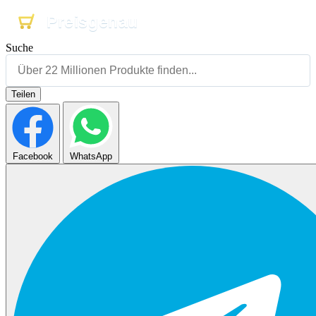
Preisgenau
Preisgenau
Preisgenau
Suche
Teilen
Facebook
WhatsApp