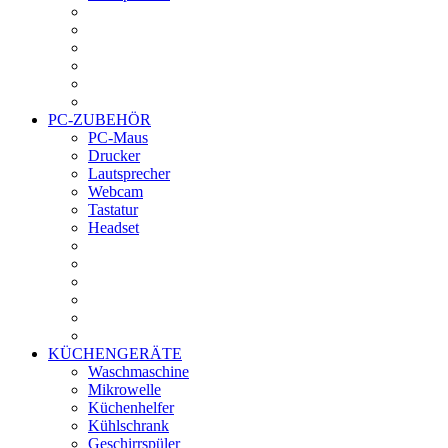
PC-ZUBEHÖR
PC-Maus
Drucker
Lautsprecher
Webcam
Tastatur
Headset
KÜCHENGERÄTE
Waschmaschine
Mikrowelle
Küchenhelfer
Kühlschrank
Geschirrspüler