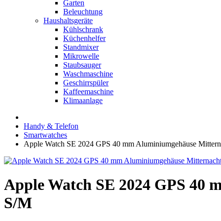
Garten
Beleuchtung
Haushaltsgeräte
Kühlschrank
Küchenhelfer
Standmixer
Mikrowelle
Staubsauger
Waschmaschine
Geschirrspüler
Kaffeemaschine
Klimaanlage
Handy & Telefon
Smartwatches
Apple Watch SE 2024 GPS 40 mm Aluminiumgehäuse Mitternac
Apple Watch SE 2024 GPS 40 m
S/M