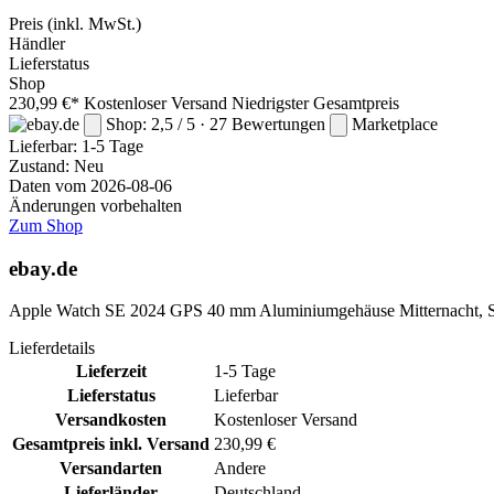
Preis
(inkl. MwSt.)
Händler
Lieferstatus
Shop
230,99 €*
Kostenloser Versand
Niedrigster Gesamtpreis
Shop: 2,5 / 5 · 27 Bewertungen
Marketplace
Lieferbar:
1-5 Tage
Zustand: Neu
Daten vom 2026-08-06
Änderungen vorbehalten
Zum Shop
ebay.de
Apple Watch SE 2024 GPS 40 mm Aluminiumgehäuse Mitternacht, S
Lieferdetails
Lieferzeit
1-5 Tage
Lieferstatus
Lieferbar
Versandkosten
Kostenloser Versand
Gesamtpreis inkl. Versand
230,99 €
Versandarten
Andere
Lieferländer
Deutschland