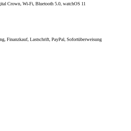
al Crown, Wi-Fi, Bluetooth 5.0, watchOS 11
g, Finanzkauf, Lastschrift, PayPal, Sofortüberweisung