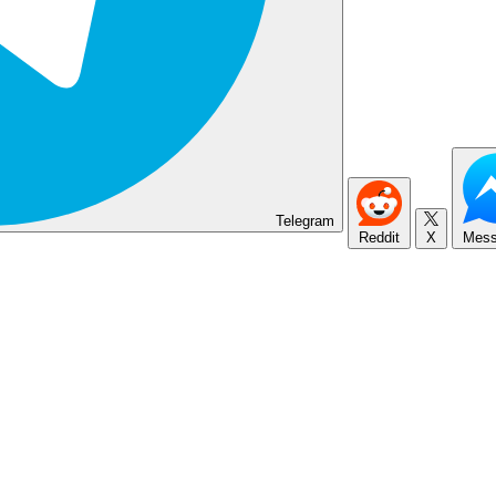
Telegram
Reddit
X
Mess