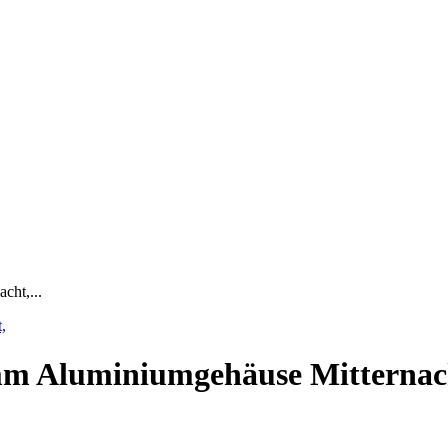
ht,...
m Aluminiumgehäuse Mitternac