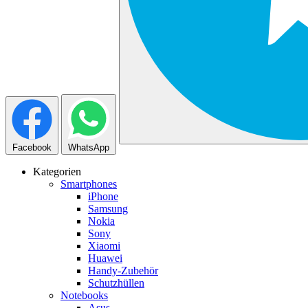
Facebook
WhatsApp
Kategorien
Smartphones
iPhone
Samsung
Nokia
Sony
Xiaomi
Huawei
Handy-Zubehör
Schutzhüllen
Notebooks
Asus