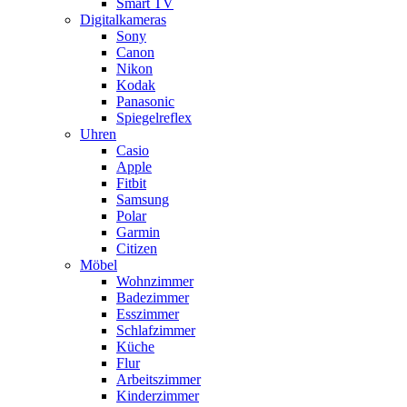
Smart TV
Digitalkameras
Sony
Canon
Nikon
Kodak
Panasonic
Spiegelreflex
Uhren
Casio
Apple
Fitbit
Samsung
Polar
Garmin
Citizen
Möbel
Wohnzimmer
Badezimmer
Esszimmer
Schlafzimmer
Küche
Flur
Arbeitszimmer
Kinderzimmer