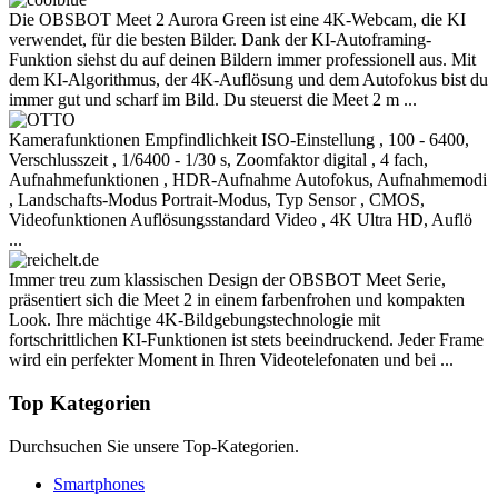
Die OBSBOT Meet 2 Aurora Green ist eine 4K-Webcam, die KI
verwendet, für die besten Bilder. Dank der KI-Autoframing-
Funktion siehst du auf deinen Bildern immer professionell aus. Mit
dem KI-Algorithmus, der 4K-Auflösung und dem Autofokus bist du
immer gut und scharf im Bild. Du steuerst die Meet 2 m ...
Kamerafunktionen Empfindlichkeit ISO-Einstellung , 100 - 6400,
Verschlusszeit , 1/6400 - 1/30 s, Zoomfaktor digital , 4 fach,
Aufnahmefunktionen , HDR-Aufnahme Autofokus, Aufnahmemodi
, Landschafts-Modus Portrait-Modus, Typ Sensor , CMOS,
Videofunktionen Auflösungsstandard Video , 4K Ultra HD, Auflö
...
Immer treu zum klassischen Design der OBSBOT Meet Serie,
präsentiert sich die Meet 2 in einem farbenfrohen und kompakten
Look. Ihre mächtige 4K-Bildgebungstechnologie mit
fortschrittlichen KI-Funktionen ist stets beeindruckend. Jeder Frame
wird ein perfekter Moment in Ihren Videotelefonaten und bei ...
Top Kategorien
Durchsuchen Sie unsere Top-Kategorien.
Smartphones