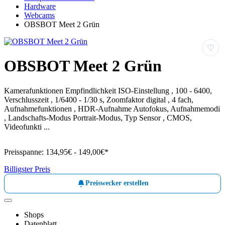
Hardware
Webcams
OBSBOT Meet 2 Grün
♡
OBSBOT Meet 2 Grün
Kamerafunktionen Empfindlichkeit ISO-Einstellung , 100 - 6400,
Verschlusszeit , 1/6400 - 1/30 s, Zoomfaktor digital , 4 fach,
Aufnahmefunktionen , HDR-Aufnahme Autofokus, Aufnahmemodi
, Landschafts-Modus Portrait-Modus, Typ Sensor , CMOS,
Videofunkti ...
Preisspanne:
134,95€ - 149,00€*
Billigster Preis
Preiswecker erstellen
Shops
Datenblatt