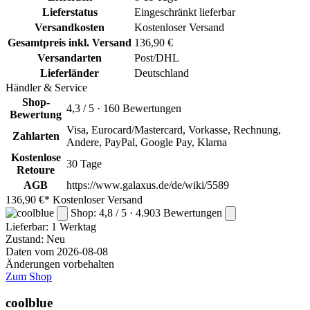
Lieferstatus
Eingeschränkt lieferbar
Versandkosten
Kostenloser Versand
Gesamtpreis inkl. Versand
136,90 €
Versandarten
Post/DHL
Lieferländer
Deutschland
Händler & Service
Shop-
4,3 / 5 · 160 Bewertungen
Bewertung
Visa, Eurocard/Mastercard, Vorkasse, Rechnung,
Zahlarten
Andere, PayPal, Google Pay, Klarna
Kostenlose
30 Tage
Retoure
AGB
https://www.galaxus.de/de/wiki/5589
136,90 €*
Kostenloser Versand
Shop: 4,8 / 5 · 4.903 Bewertungen
Lieferbar:
1 Werktag
Zustand: Neu
Daten vom 2026-08-08
Änderungen vorbehalten
Zum Shop
coolblue