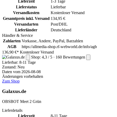
Lieferzeit
1-3 Tage
Lieferstatus
Lieferbar
Versandkosten
Kostenloser Versand
Gesamtpreis inkl. Versand
134,95 €
Versandarten
Post/DHL
Lieferländer
Deutschland
Händler & Service
Zahlarten
Vorkasse, Andere, PayPal, Barzahlen
AGB
https://allmedia-shop.rf-webworld.de/info/agb
136,90 €*
Kostenloser Versand
Shop: 4,3 / 5 · 160 Bewertungen
Lieferbar:
8-11 Tage
Zustand: Neu
Daten vom 2026-08-08
Änderungen vorbehalten
Zum Shop
Galaxus.de
OBSBOT Meet 2 Grün
Lieferdetails
Lieferzeit
8-11 Tage