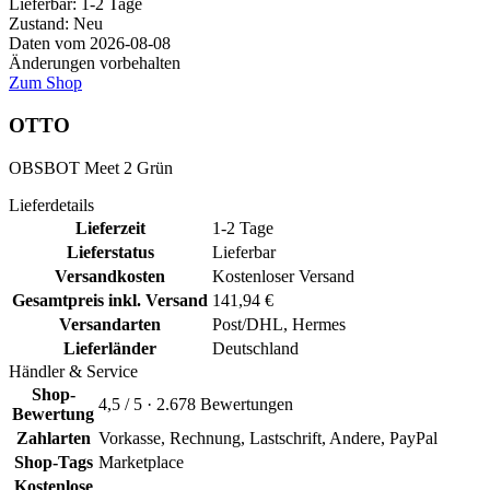
Lieferbar:
1-2 Tage
Zustand: Neu
Daten vom 2026-08-08
Änderungen vorbehalten
Zum Shop
OTTO
OBSBOT Meet 2 Grün
Lieferdetails
Lieferzeit
1-2 Tage
Lieferstatus
Lieferbar
Versandkosten
Kostenloser Versand
Gesamtpreis inkl. Versand
141,94 €
Versandarten
Post/DHL, Hermes
Lieferländer
Deutschland
Händler & Service
Shop-
4,5 / 5 · 2.678 Bewertungen
Bewertung
Zahlarten
Vorkasse, Rechnung, Lastschrift, Andere, PayPal
Shop-Tags
Marketplace
Kostenlose