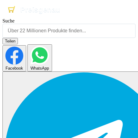
Preisgenau
Preisgenau
Preisgenau
Suche
Teilen
Facebook
WhatsApp