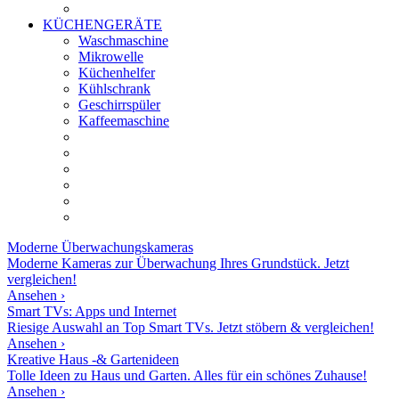
KÜCHENGERÄTE
Waschmaschine
Mikrowelle
Küchenhelfer
Kühlschrank
Geschirrspüler
Kaffeemaschine
Moderne
Überwachungskameras
Moderne Kameras zur Überwachung Ihres Grundstück. Jetzt
vergleichen!
Ansehen ›
Smart TVs: Apps und Internet
Riesige Auswahl an Top Smart TVs. Jetzt stöbern & vergleichen!
Ansehen ›
Kreative Haus -& Gartenideen
Tolle Ideen zu Haus und Garten. Alles für ein schönes Zuhause!
Ansehen ›