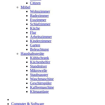
Citizen
Möbel
Wohnzimmer
Badezimmer
Esszimmer
Schlafzimmer
Küche
Flur
Arbeitszimmer
Kinderzimmer
Garten
Beleuchtung
Haushaltsgeräte
Kühlschrank
Küchenhelfer
Standmixer
Mikrowelle
Staubsauger
Waschmaschine
Geschirrspüler
Kaffeemaschine
Klimaanlage
Computer & Software