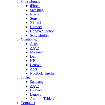
Smartphones
iPhone
Samsung
Nokia
Sony
Xiaomi
Huawei
Handy-Zubehör
Schutzhüllen
Notebooks
Asus
Apple
Microsoft
Dell
HP
Lenovo
Acer
Notebok-Taschen
Tablets
Samsung
Apple
Huawei
Lenovo
Android Tablets
Computer