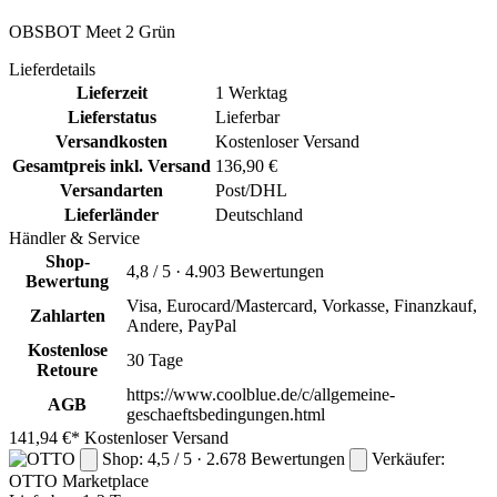
OBSBOT Meet 2 Grün
Lieferdetails
Lieferzeit
1 Werktag
Lieferstatus
Lieferbar
Versandkosten
Kostenloser Versand
Gesamtpreis inkl. Versand
136,90 €
Versandarten
Post/DHL
Lieferländer
Deutschland
Händler & Service
Shop-
4,8 / 5 · 4.903 Bewertungen
Bewertung
Visa, Eurocard/Mastercard, Vorkasse, Finanzkauf,
Zahlarten
Andere, PayPal
Kostenlose
30 Tage
Retoure
https://www.coolblue.de/c/allgemeine-
AGB
geschaeftsbedingungen.html
141,94 €*
Kostenloser Versand
Shop: 4,5 / 5 · 2.678 Bewertungen
Verkäufer:
OTTO
Marketplace