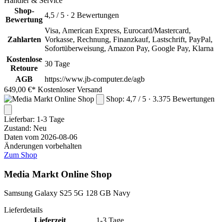
Händler & Service
Shop-
4,5 / 5 · 2 Bewertungen
Bewertung
Visa, American Express, Eurocard/Mastercard,
Zahlarten
Vorkasse, Rechnung, Finanzkauf, Lastschrift, PayPal,
Sofortüberweisung, Amazon Pay, Google Pay, Klarna
Kostenlose
30 Tage
Retoure
AGB
https://www.jb-computer.de/agb
649,00 €*
Kostenloser Versand
Shop: 4,7 / 5 · 3.375 Bewertungen
Lieferbar:
1-3 Tage
Zustand: Neu
Daten vom 2026-08-06
Änderungen vorbehalten
Zum Shop
Media Markt Online Shop
Samsung Galaxy S25 5G 128 GB Navy
Lieferdetails
Lieferzeit
1-3 Tage