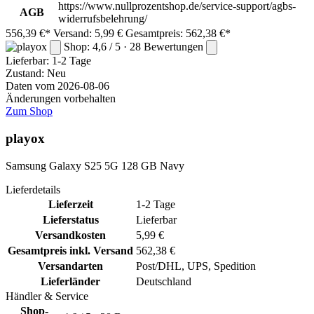
https://www.nullprozentshop.de/service-support/agbs-
AGB
widerrufsbelehrung/
556,39 €*
Versand: 5,99 €
Gesamtpreis: 562,38 €*
Shop: 4,6 / 5 · 28 Bewertungen
Lieferbar:
1-2 Tage
Zustand: Neu
Daten vom 2026-08-06
Änderungen vorbehalten
Zum Shop
playox
Samsung Galaxy S25 5G 128 GB Navy
Lieferdetails
Lieferzeit
1-2 Tage
Lieferstatus
Lieferbar
Versandkosten
5,99 €
Gesamtpreis inkl. Versand
562,38 €
Versandarten
Post/DHL, UPS, Spedition
Lieferländer
Deutschland
Händler & Service
Shop-