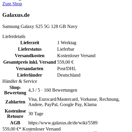
Zum Shop
Galaxus.de
Samsung Galaxy S25 5G 128 GB Navy
Lieferdetails
Lieferzeit
1 Werktag
Lieferstatus
Lieferbar
Versandkosten
Kostenloser Versand
Gesamtpreis inkl. Versand
559,00 €
Versandarten
Post/DHL
Lieferländer
Deutschland
Händler & Service
Shop-
4,3 / 5 · 160 Bewertungen
Bewertung
Visa, Eurocard/Mastercard, Vorkasse, Rechnung,
Zahlarten
Andere, PayPal, Google Pay, Klarna
Kostenlose
30 Tage
Retoure
AGB
https://www.galaxus.de/de/wiki/5589
559,00 €*
Kostenloser Versand