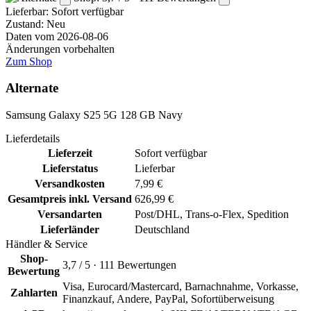
Lieferbar:
Sofort verfügbar
Zustand: Neu
Daten vom 2026-08-06
Änderungen vorbehalten
Zum Shop
Alternate
Samsung Galaxy S25 5G 128 GB Navy
Lieferdetails
Lieferzeit
Sofort verfügbar
Lieferstatus
Lieferbar
Versandkosten
7,99 €
Gesamtpreis inkl. Versand
626,99 €
Versandarten
Post/DHL, Trans-o-Flex, Spedition
Lieferländer
Deutschland
Händler & Service
Shop-
3,7 / 5 · 111 Bewertungen
Bewertung
Visa, Eurocard/Mastercard, Barnachnahme, Vorkasse,
Zahlarten
Finanzkauf, Andere, PayPal, Sofortüberweisung