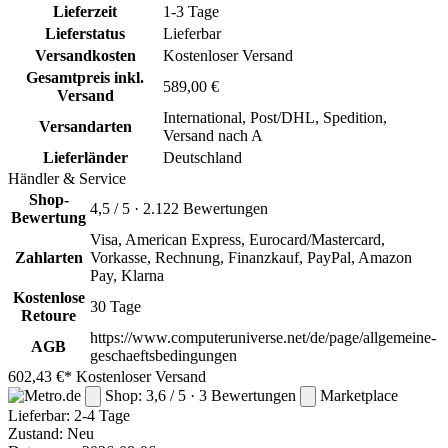
Lieferzeit
1-3 Tage
Lieferstatus
Lieferbar
Versandkosten
Kostenloser Versand
Gesamtpreis inkl.
589,00 €
Versand
International, Post/DHL, Spedition,
Versandarten
Versand nach A
Lieferländer
Deutschland
Händler & Service
Shop-
4,5 / 5 · 2.122 Bewertungen
Bewertung
Visa, American Express, Eurocard/Mastercard,
Zahlarten
Vorkasse, Rechnung, Finanzkauf, PayPal, Amazon
Pay, Klarna
Kostenlose
30 Tage
Retoure
https://www.computeruniverse.net/de/page/allgemeine-
AGB
geschaeftsbedingungen
602,43 €*
Kostenloser Versand
Shop: 3,6 / 5 · 3 Bewertungen
Marketplace
Lieferbar:
2-4 Tage
Zustand: Neu