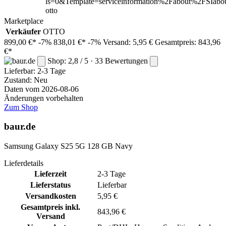
ls=0&Template=serviceinformation%2Fabout%2FSIabou
otto
Marketplace
Verkäufer
OTTO
899,00 €*
-7%
838,01 €*
-7%
Versand: 5,95 €
Gesamtpreis: 843,96
€*
Shop: 2,8 / 5 · 33 Bewertungen
Lieferbar:
2-3 Tage
Zustand: Neu
Daten vom 2026-08-06
Änderungen vorbehalten
Zum Shop
baur.de
Samsung Galaxy S25 5G 128 GB Navy
Lieferdetails
Lieferzeit
2-3 Tage
Lieferstatus
Lieferbar
Versandkosten
5,95 €
Gesamtpreis inkl.
843,96 €
Versand