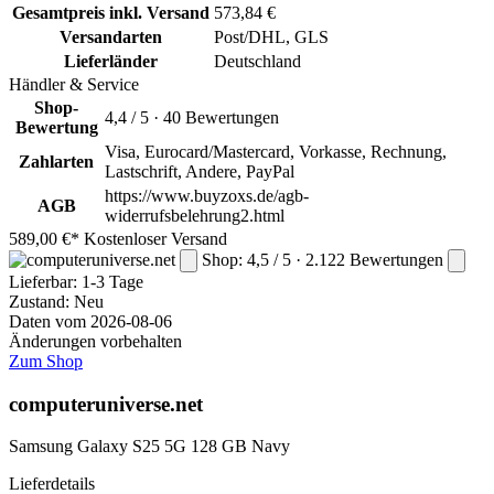
Gesamtpreis inkl. Versand
573,84 €
Versandarten
Post/DHL, GLS
Lieferländer
Deutschland
Händler & Service
Shop-
4,4 / 5 · 40 Bewertungen
Bewertung
Visa, Eurocard/Mastercard, Vorkasse, Rechnung,
Zahlarten
Lastschrift, Andere, PayPal
https://www.buyzoxs.de/agb-
AGB
widerrufsbelehrung2.html
589,00 €*
Kostenloser Versand
Shop: 4,5 / 5 · 2.122 Bewertungen
Lieferbar:
1-3 Tage
Zustand: Neu
Daten vom 2026-08-06
Änderungen vorbehalten
Zum Shop
computeruniverse.net
Samsung Galaxy S25 5G 128 GB Navy
Lieferdetails