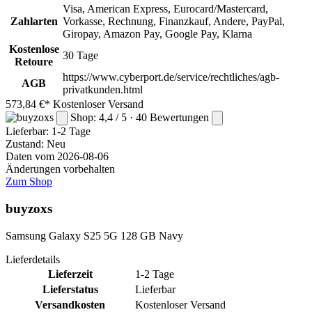
Visa, American Express, Eurocard/Mastercard,
Zahlarten
Vorkasse, Rechnung, Finanzkauf, Andere, PayPal,
Giropay, Amazon Pay, Google Pay, Klarna
Kostenlose
30 Tage
Retoure
https://www.cyberport.de/service/rechtliches/agb-
AGB
privatkunden.html
573,84 €*
Kostenloser Versand
Shop: 4,4 / 5 · 40 Bewertungen
Lieferbar:
1-2 Tage
Zustand: Neu
Daten vom 2026-08-06
Änderungen vorbehalten
Zum Shop
buyzoxs
Samsung Galaxy S25 5G 128 GB Navy
Lieferdetails
Lieferzeit
1-2 Tage
Lieferstatus
Lieferbar
Versandkosten
Kostenloser Versand