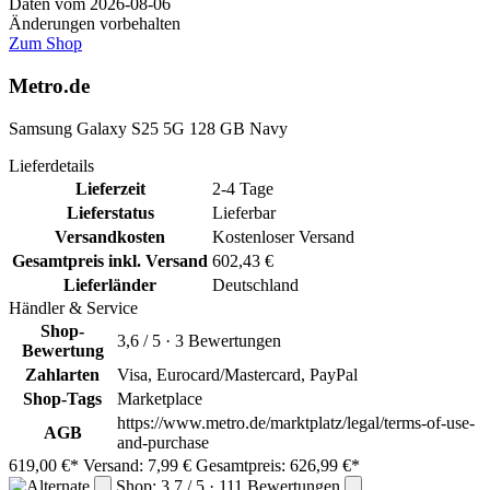
Daten vom 2026-08-06
Änderungen vorbehalten
Zum Shop
Metro.de
Samsung Galaxy S25 5G 128 GB Navy
Lieferdetails
Lieferzeit
2-4 Tage
Lieferstatus
Lieferbar
Versandkosten
Kostenloser Versand
Gesamtpreis inkl. Versand
602,43 €
Lieferländer
Deutschland
Händler & Service
Shop-
3,6 / 5 · 3 Bewertungen
Bewertung
Zahlarten
Visa, Eurocard/Mastercard, PayPal
Shop-Tags
Marketplace
https://www.metro.de/marktplatz/legal/terms-of-use-
AGB
and-purchase
619,00 €*
Versand: 7,99 €
Gesamtpreis: 626,99 €*
Shop: 3,7 / 5 · 111 Bewertungen