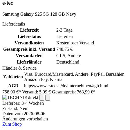
e-tec
Samsung Galaxy S25 5G 128 GB Navy
Lieferdetails
Lieferzeit
2-3 Tage
Lieferstatus
Lieferbar
Versandkosten
Kostenloser Versand
Gesamtpreis inkl. Versand
748,75 €
Versandarten
GLS, Andere
Lieferländer
Deutschland
Händler & Service
Visa, Eurocard/Mastercard, Andere, PayPal, Barzahlen,
Zahlarten
Amazon Pay, Klarna
AGB
https://www.e-tec.at/de/unternehmen/agb.html
758,00 €*
Versand: 5,99 €
Gesamtpreis: 763,99 €*
Lieferbar:
3-4 Wochen
Zustand: Neu
Daten vom 2026-08-06
Änderungen vorbehalten
Zum Shop