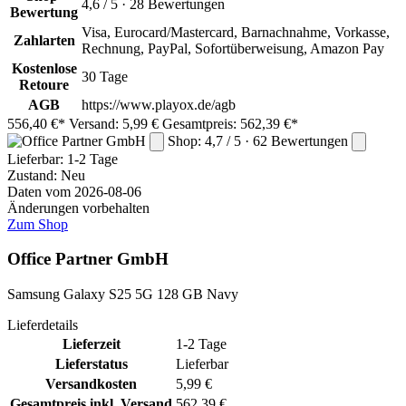
4,6 / 5 · 28 Bewertungen
Bewertung
Visa, Eurocard/Mastercard, Barnachnahme, Vorkasse,
Zahlarten
Rechnung, PayPal, Sofortüberweisung, Amazon Pay
Kostenlose
30 Tage
Retoure
AGB
https://www.playox.de/agb
556,40 €*
Versand: 5,99 €
Gesamtpreis: 562,39 €*
Shop: 4,7 / 5 · 62 Bewertungen
Lieferbar:
1-2 Tage
Zustand: Neu
Daten vom 2026-08-06
Änderungen vorbehalten
Zum Shop
Office Partner GmbH
Samsung Galaxy S25 5G 128 GB Navy
Lieferdetails
Lieferzeit
1-2 Tage
Lieferstatus
Lieferbar
Versandkosten
5,99 €
Gesamtpreis inkl. Versand
562,39 €