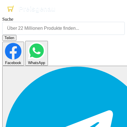
Preisgenau
Preisgenau
Preisgenau
Suche
Teilen
Facebook
WhatsApp