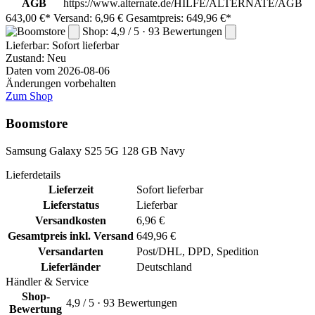
AGB
https://www.alternate.de/HILFE/ALTERNATE/AGB
643,00 €*
Versand: 6,96 €
Gesamtpreis: 649,96 €*
Shop: 4,9 / 5 · 93 Bewertungen
Lieferbar:
Sofort lieferbar
Zustand: Neu
Daten vom 2026-08-06
Änderungen vorbehalten
Zum Shop
Boomstore
Samsung Galaxy S25 5G 128 GB Navy
Lieferdetails
Lieferzeit
Sofort lieferbar
Lieferstatus
Lieferbar
Versandkosten
6,96 €
Gesamtpreis inkl. Versand
649,96 €
Versandarten
Post/DHL, DPD, Spedition
Lieferländer
Deutschland
Händler & Service
Shop-
4,9 / 5 · 93 Bewertungen
Bewertung