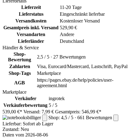
Lieferdetails
Lieferzeit
11-20 Tage
Lieferstatus
Eingeschränkt lieferbar
Versandkosten
Kostenloser Versand
Gesamtpreis inkl. Versand
529,90 €
Versandarten
Andere
Lieferländer
Deutschland
Händler & Service
Shop-
2,5 / 5 · 27 Bewertungen
Bewertung
Zahlarten
Visa, Eurocard/Mastercard, Lastschrift, PayPal
Shop-Tags
Marketplace
https://pages.ebay.de/help/policies/user-
AGB
agreement.html
Marketplace
Verkäufer
ingrotek
Verkäuferbewertung
5 / 5
539,00 €*
Versand: 7,99 €
Gesamtpreis: 546,99 €*
Shop: 4,5 / 5 · 661 Bewertungen
Lieferbar:
Sofort ab Lager
Zustand: Neu
Daten vom 2026-08-06