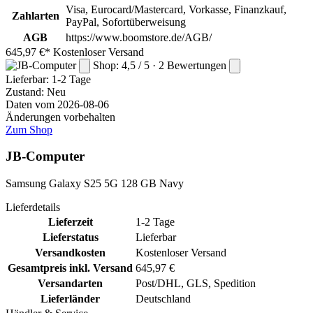
Visa, Eurocard/Mastercard, Vorkasse, Finanzkauf,
Zahlarten
PayPal, Sofortüberweisung
AGB
https://www.boomstore.de/AGB/
645,97 €*
Kostenloser Versand
Shop: 4,5 / 5 · 2 Bewertungen
Lieferbar:
1-2 Tage
Zustand: Neu
Daten vom 2026-08-06
Änderungen vorbehalten
Zum Shop
JB-Computer
Samsung Galaxy S25 5G 128 GB Navy
Lieferdetails
Lieferzeit
1-2 Tage
Lieferstatus
Lieferbar
Versandkosten
Kostenloser Versand
Gesamtpreis inkl. Versand
645,97 €
Versandarten
Post/DHL, GLS, Spedition
Lieferländer
Deutschland