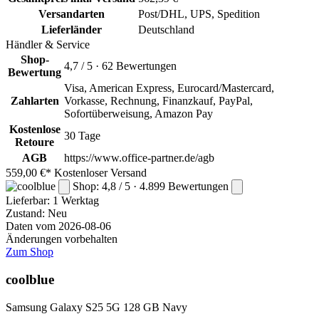
Versandarten
Post/DHL, UPS, Spedition
Lieferländer
Deutschland
Händler & Service
Shop-
4,7 / 5 · 62 Bewertungen
Bewertung
Visa, American Express, Eurocard/Mastercard,
Zahlarten
Vorkasse, Rechnung, Finanzkauf, PayPal,
Sofortüberweisung, Amazon Pay
Kostenlose
30 Tage
Retoure
AGB
https://www.office-partner.de/agb
559,00 €*
Kostenloser Versand
Shop: 4,8 / 5 · 4.899 Bewertungen
Lieferbar:
1 Werktag
Zustand: Neu
Daten vom 2026-08-06
Änderungen vorbehalten
Zum Shop
coolblue
Samsung Galaxy S25 5G 128 GB Navy