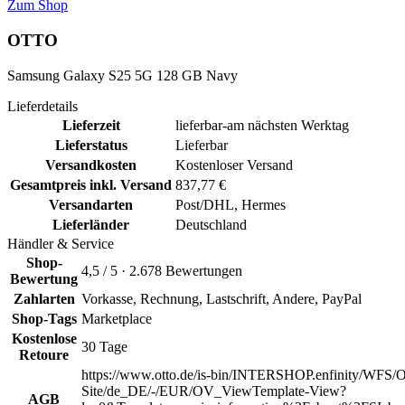
Zum Shop
OTTO
Samsung Galaxy S25 5G 128 GB Navy
Lieferdetails
Lieferzeit
lieferbar-am nächsten Werktag
Lieferstatus
Lieferbar
Versandkosten
Kostenloser Versand
Gesamtpreis inkl. Versand
837,77 €
Versandarten
Post/DHL, Hermes
Lieferländer
Deutschland
Händler & Service
Shop-
4,5 / 5 · 2.678 Bewertungen
Bewertung
Zahlarten
Vorkasse, Rechnung, Lastschrift, Andere, PayPal
Shop-Tags
Marketplace
Kostenlose
30 Tage
Retoure
https://www.otto.de/is-bin/INTERSHOP.enfinity/WFS/O
Site/de_DE/-/EUR/OV_ViewTemplate-View?
AGB