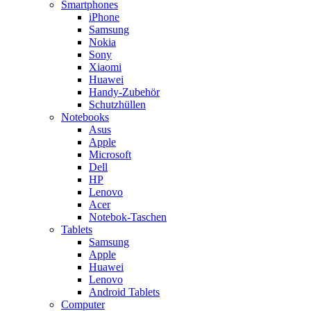
Smartphones
iPhone
Samsung
Nokia
Sony
Xiaomi
Huawei
Handy-Zubehör
Schutzhüllen
Notebooks
Asus
Apple
Microsoft
Dell
HP
Lenovo
Acer
Notebok-Taschen
Tablets
Samsung
Apple
Huawei
Lenovo
Android Tablets
Computer