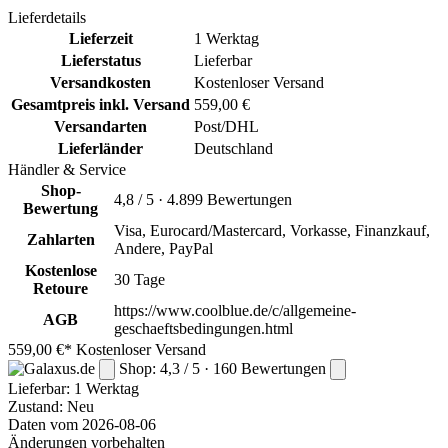
Lieferdetails
Lieferzeit
1 Werktag
Lieferstatus
Lieferbar
Versandkosten
Kostenloser Versand
Gesamtpreis inkl. Versand
559,00 €
Versandarten
Post/DHL
Lieferländer
Deutschland
Händler & Service
Shop-
4,8 / 5 · 4.899 Bewertungen
Bewertung
Visa, Eurocard/Mastercard, Vorkasse, Finanzkauf,
Zahlarten
Andere, PayPal
Kostenlose
30 Tage
Retoure
https://www.coolblue.de/c/allgemeine-
AGB
geschaeftsbedingungen.html
559,00 €*
Kostenloser Versand
Shop: 4,3 / 5 · 160 Bewertungen
Lieferbar:
1 Werktag
Zustand: Neu
Daten vom 2026-08-06
Änderungen vorbehalten