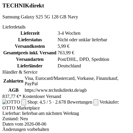
TECHNIKdirekt
Samsung Galaxy S25 5G 128 GB Navy
Lieferdetails
Lieferzeit
3-4 Wochen
Lieferstatus
Nicht oder unklar lieferbar
Versandkosten
5,99 €
Gesamtpreis inkl. Versand
763,99 €
Versandarten
Post/DHL, DPD, Spedition
Lieferländer
Deutschland
Händler & Service
Visa, Eurocard/Mastercard, Vorkasse, Finanzkauf,
Zahlarten
PayPal
AGB
https://www.technikdirekt.de/agb
837,77 €*
Kostenloser Versand
Shop: 4,5 / 5 · 2.678 Bewertungen
Verkäufer:
OTTO
Marketplace
Lieferbar:
lieferbar-am nächsten Werktag
Zustand: Neu
Daten vom 2026-08-06
Änderungen vorbehalten