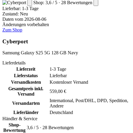
Shop: 3,6 / 5 · 28 Bewertungen
Lieferbar:
1-3 Tage
Zustand: Neu
Daten vom 2026-08-06
Änderungen vorbehalten
Zum Shop
Cyberport
Samsung Galaxy S25 5G 128 GB Navy
Lieferdetails
Lieferzeit
1-3 Tage
Lieferstatus
Lieferbar
Versandkosten
Kostenloser Versand
Gesamtpreis inkl.
559,00 €
Versand
International, Post/DHL, DPD, Spedition,
Versandarten
Andere
Lieferländer
Deutschland
Händler & Service
Shop-
3,6 / 5 · 28 Bewertungen
Bewertung