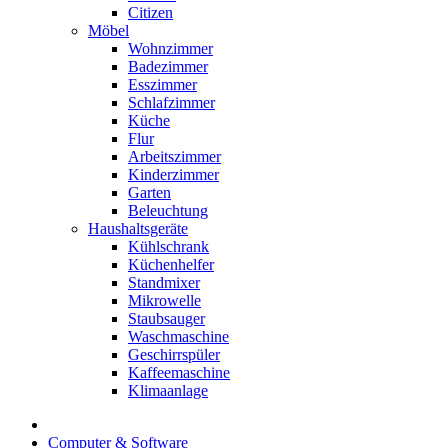
Citizen
Möbel
Wohnzimmer
Badezimmer
Esszimmer
Schlafzimmer
Küche
Flur
Arbeitszimmer
Kinderzimmer
Garten
Beleuchtung
Haushaltsgeräte
Kühlschrank
Küchenhelfer
Standmixer
Mikrowelle
Staubsauger
Waschmaschine
Geschirrspüler
Kaffeemaschine
Klimaanlage
Computer & Software