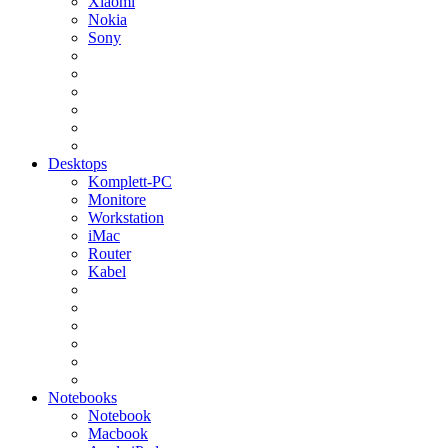
Xiaomi
Nokia
Sony
Desktops
Komplett-PC
Monitore
Workstation
iMac
Router
Kabel
Notebooks
Notebook
Macbook