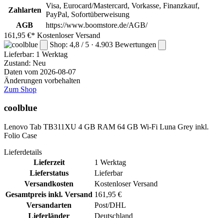
Visa, Eurocard/Mastercard, Vorkasse, Finanzkauf,
Zahlarten
PayPal, Sofortüberweisung
AGB
https://www.boomstore.de/AGB/
161,95 €*
Kostenloser Versand
Shop: 4,8 / 5 · 4.903 Bewertungen
Lieferbar:
1 Werktag
Zustand: Neu
Daten vom 2026-08-07
Änderungen vorbehalten
Zum Shop
coolblue
Lenovo Tab TB311XU 4 GB RAM 64 GB Wi-Fi Luna Grey inkl.
Folio Case
Lieferdetails
Lieferzeit
1 Werktag
Lieferstatus
Lieferbar
Versandkosten
Kostenloser Versand
Gesamtpreis inkl. Versand
161,95 €
Versandarten
Post/DHL
Lieferländer
Deutschland