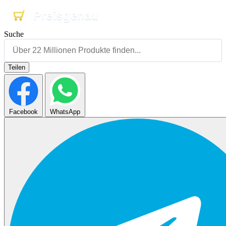
Preisgenau
Preisgenau
Preisgenau
Suche
Teilen
Facebook
WhatsApp