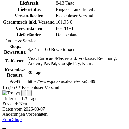
Lieferzeit
8-13 Tage
Lieferstatus
Eingeschränkt lieferbar
Versandkosten
Kostenloser Versand
Gesamtpreis inkl. Versand
161,95 €
Versandarten
Post/DHL
Lieferländer
Deutschland
Händler & Service
Shop-
4,3 / 5 · 160 Bewertungen
Bewertung
Visa, Eurocard/Mastercard, Vorkasse, Rechnung,
Zahlarten
Andere, PayPal, Google Pay, Klarna
Kostenlose
30 Tage
Retoure
AGB
https://www.galaxus.de/de/wiki/5589
165,95 €*
Kostenloser Versand
Lieferbar:
1-3 Tage
Zustand: Neu
Daten vom 2026-08-07
Änderungen vorbehalten
Zum Shop