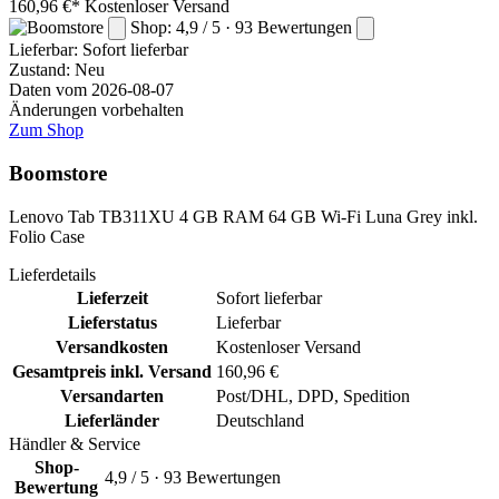
160,96 €*
Kostenloser Versand
Shop: 4,9 / 5 · 93 Bewertungen
Lieferbar:
Sofort lieferbar
Zustand: Neu
Daten vom 2026-08-07
Änderungen vorbehalten
Zum Shop
Boomstore
Lenovo Tab TB311XU 4 GB RAM 64 GB Wi-Fi Luna Grey inkl.
Folio Case
Lieferdetails
Lieferzeit
Sofort lieferbar
Lieferstatus
Lieferbar
Versandkosten
Kostenloser Versand
Gesamtpreis inkl. Versand
160,96 €
Versandarten
Post/DHL, DPD, Spedition
Lieferländer
Deutschland
Händler & Service
Shop-
4,9 / 5 · 93 Bewertungen
Bewertung