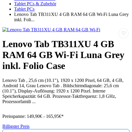
Tablet PCs & Zubehör
Tablet PCs
Lenovo Tab TB311XU 4 GB RAM 64 GB Wi-Fi Luna Grey
inkl. Foli...
♡
Lenovo Tab TB311XU 4 GB
RAM 64 GB Wi-Fi Luna Grey
inkl. Folio Case
Lenovo Tab , 25,6 cm (10.1"), 1920 x 1200 Pixel, 64 GB, 4 GB,
Android 14, Grau Lenovo Tab . Bildschirmdiagonale: 25,6 cm
(10.1"), Display-Auflösung: 1920 x 1200 Pixel. Interne
Speicherkapazität: 64 GB. Prozessor-Taktfrequenz: 1,8 GHz,
Prozessorfamili ...
Preisspanne:
149,90€ - 165,95€*
Billigster Preis