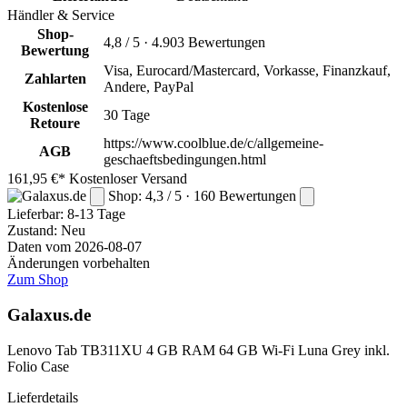
Händler & Service
Shop-
4,8 / 5 · 4.903 Bewertungen
Bewertung
Visa, Eurocard/Mastercard, Vorkasse, Finanzkauf,
Zahlarten
Andere, PayPal
Kostenlose
30 Tage
Retoure
https://www.coolblue.de/c/allgemeine-
AGB
geschaeftsbedingungen.html
161,95 €*
Kostenloser Versand
Shop: 4,3 / 5 · 160 Bewertungen
Lieferbar:
8-13 Tage
Zustand: Neu
Daten vom 2026-08-07
Änderungen vorbehalten
Zum Shop
Galaxus.de
Lenovo Tab TB311XU 4 GB RAM 64 GB Wi-Fi Luna Grey inkl.
Folio Case
Lieferdetails