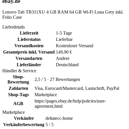
ebay.de
Lenovo Tab TB311XU 4 GB RAM 64 GB Wi-Fi Luna Grey inkl.
Folio Case
Lieferdetails
Lieferzeit
1-5 Tage
Lieferstatus
Lieferbar
Versandkosten
Kostenloser Versand
Gesamtpreis inkl. Versand
149,90 €
Versandarten
Andere
Lieferländer
Deutschland
Händler & Service
Shop-
2,5 / 5 · 27 Bewertungen
Bewertung
Zahlarten
Visa, Eurocard/Mastercard, Lastschrift, PayPal
Shop-Tags
Marketplace
https://pages.ebay.de/help/policies/user-
AGB
agreement.html
Marketplace
Verkäufer
deltatecc-home
Verkäuferbewertung
5 / 5