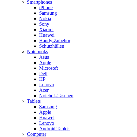
Smartphones
iPhone
Samsung
Nokia
Sony
Xiaomi
Huawei
Handy-Zubehör
Schutzhüllen
Notebooks
Asus
Apple
Microsoft
Dell
HP
Lenovo
Acer
Notebok-Taschen
Tablets
Samsung
Apple
Huawei
Lenovo
Android Tablets
Computer