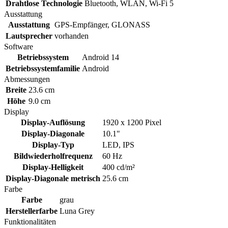
Drahtlose Technologie
Bluetooth, WLAN, Wi-Fi 5
Ausstattung
Ausstattung
GPS-Empfänger, GLONASS
Lautsprecher
vorhanden
Software
Betriebssystem
Android 14
Betriebssystemfamilie
Android
Abmessungen
Breite
23.6 cm
Höhe
9.0 cm
Display
Display-Auflösung
1920 x 1200 Pixel
Display-Diagonale
10.1"
Display-Typ
LED, IPS
Bildwiederholfrequenz
60 Hz
Display-Helligkeit
400 cd/m²
Display-Diagonale metrisch
25.6 cm
Farbe
Farbe
grau
Herstellerfarbe
Luna Grey
Funktionalitäten