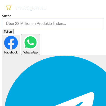
Preisgenau
Preisgenau
Preisgenau
Suche
Teilen
Facebook
WhatsApp