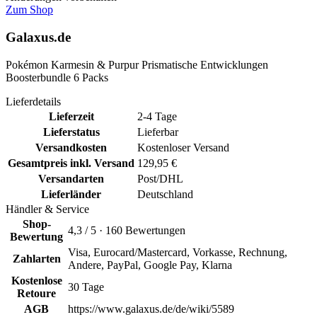
Zum Shop
Galaxus.de
Pokémon Karmesin & Purpur Prismatische Entwicklungen
Boosterbundle 6 Packs
Lieferdetails
Lieferzeit
2-4 Tage
Lieferstatus
Lieferbar
Versandkosten
Kostenloser Versand
Gesamtpreis inkl. Versand
129,95 €
Versandarten
Post/DHL
Lieferländer
Deutschland
Händler & Service
Shop-
4,3 / 5 · 160 Bewertungen
Bewertung
Visa, Eurocard/Mastercard, Vorkasse, Rechnung,
Zahlarten
Andere, PayPal, Google Pay, Klarna
Kostenlose
30 Tage
Retoure
AGB
https://www.galaxus.de/de/wiki/5589