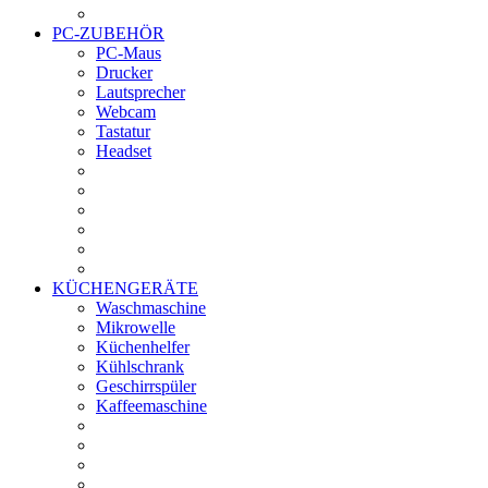
PC-ZUBEHÖR
PC-Maus
Drucker
Lautsprecher
Webcam
Tastatur
Headset
KÜCHENGERÄTE
Waschmaschine
Mikrowelle
Küchenhelfer
Kühlschrank
Geschirrspüler
Kaffeemaschine