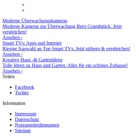
Moderne
Überwachungskameras
Moderne Kameras zur Überwachung Ihres Grundstück. Jetzt
vergleichen!
Ansehen ›
Smart TVs: Apps und Internet
Riesige Auswahl an Top Smart TVs. Jetzt stöbern & vergleichen!
Ansehen ›
Kreative Haus -& Gartenideen
Tolle Ideen zu Haus und Garten. Alles für ein schönes Zuhause!
Ansehen ›
Teilen
Facebook
Twitter
Information
Impressum
Datenschutz
Nutzungsbedingungen
Sitemap