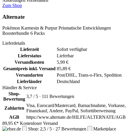
Änderungen vorbehalten
Zum Shop
Alternate
Pokémon Karmesin & Purpur Prismatische Entwicklungen
Boosterbundle 6 Packs
Lieferdetails
Lieferzeit
Sofort verfügbar
Lieferstatus
Lieferbar
Versandkosten
5,99 €
Gesamtpreis inkl. Versand
85,89 €
Versandarten
Post/DHL, Trans-o-Flex, Spedition
Lieferländer
Deutschland
Händler & Service
Shop-
3,7 / 5 · 111 Bewertungen
Bewertung
Visa, Eurocard/Mastercard, Barnachnahme, Vorkasse,
Zahlarten
Finanzkauf, Andere, PayPal, Sofortüberweisung
AGB
https://www.alternate.de/HILFE/ALTERNATE/AGB
89,95 €*
Kostenloser Versand
Shop: 2,5 / 5 · 27 Bewertungen
Marketplace