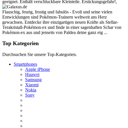
geeignet. Enthält verschluckbare Kleinteile. Erstickungsgefahr!,
Flauschig, feurig, frostig und fabulös - Evoli und seine vielen
Entwicklungen sind Pokémon-Trainern weltweit ans Herz
gewachsen. Entdecke ihre einzigartigen neuen Kräfte als Stellar-
Terakristall-Pokémon-ex und finde in einer sagenhaften Schar von
Pokémon-ex aus und jenseits von Paldea deine ganz eig ...
Top Kategorien
Durchsuchen Sie unsere Top-Kategorien.
Smartphones
Apple iPhone
Huawei
Samsung
Xiaomi
Nokia
Sony