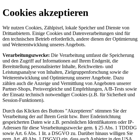
Cookies akzeptieren
Wir nutzen Cookies, Zählpixel, lokale Speicher und Dienste von
Drittanbietern. Einige Cookies und Datenverarbeitungen sind für
den technischen Betrieb erforderlich, andere dienen der Optimierung
und Weiterentwicklung unseres Angebots.
Verarbeitungszwecke:
Die Verarbeitung umfasst die Speicherung
und den Zugriff auf Informationen auf Ihrem Endgerät, die
Bereitstellung personalisierter Inhalte, Reichweiten- und
Leistungsanalyse von Inhalten, Zielgruppenforschung sowie die
Weiterentwicklung und Optimierung unserer Angebote. Dazu
zählen auch die Anzeige und Vermittlung von Angeboten unserer
Partner-Shops, Preisvergleiche und Empfehlungen, A/B-Tests sowie
der Einsatz technisch notwendiger Cookies (z.B. für Sicherheit und
Session-Funktionen).
Durch das Klicken des Buttons "Akzeptieren" stimmen Sie der
Verarbeitung der auf Ihrem Gerät bzw. Ihrer Endeinrichtung
gespeicherten Daten wie z.B. persönlichen Identifikatoren oder IP-
Adressen für diese Verarbeitungszwecke gem. § 25 Abs. 1 TDDDG
sowie Art. 6 Abs. 1 lit. a DSGVO zu. Darüber hinaus willigen Sie
gem. Art. 49 Abs. 1 DSGVO ein, dass auch Anbieter in den USA