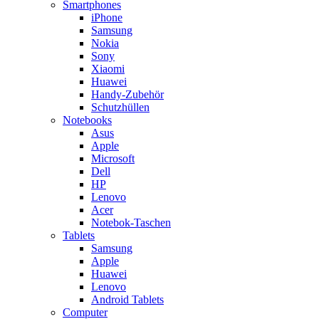
Smartphones
iPhone
Samsung
Nokia
Sony
Xiaomi
Huawei
Handy-Zubehör
Schutzhüllen
Notebooks
Asus
Apple
Microsoft
Dell
HP
Lenovo
Acer
Notebok-Taschen
Tablets
Samsung
Apple
Huawei
Lenovo
Android Tablets
Computer