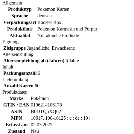
Allgemein
Produkttyp
Pokemon Karten
Sprache
deutsch
Verpackungsart
Booster Box
Produktlinie
Pokémon Karmesin und Purpur
Aktualität
Nur aktuelle Produkte
Eignung
Zielgruppe
Jugendliche, Erwachsene
Alterseinstufung
Altersempfehlung ab (Jahren)
6 Jahre
Inhalt
Packungsanzahl
6
Lieferumfang
Anzahl Karten
60
Produktdaten
Marke
Pokémon
GTIN / EAN
0196214106178
ASIN
B0DTQ5XQ62
MPN
10617, 100-10125 : c : de : 10 :
Erfasst am
05.03.2025
Zustand
Neu