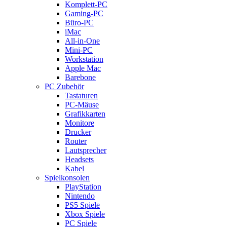
Komplett-PC
Gaming-PC
Büro-PC
iMac
All-in-One
Mini-PC
Workstation
Apple Mac
Barebone
PC Zubehör
Tastaturen
PC-Mäuse
Grafikkarten
Monitore
Drucker
Router
Lautsprecher
Headsets
Kabel
Spielkonsolen
PlayStation
Nintendo
PS5 Spiele
Xbox Spiele
PC Spiele