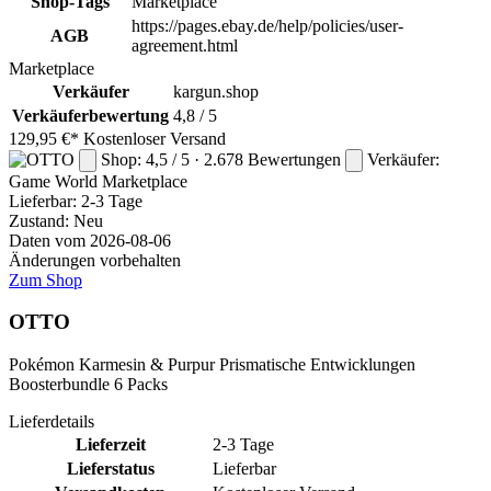
Shop-Tags
Marketplace
https://pages.ebay.de/help/policies/user-
AGB
agreement.html
Marketplace
Verkäufer
kargun.shop
Verkäuferbewertung
4,8 / 5
129,95 €*
Kostenloser Versand
Shop: 4,5 / 5 · 2.678 Bewertungen
Verkäufer:
Game World
Marketplace
Lieferbar:
2-3 Tage
Zustand: Neu
Daten vom 2026-08-06
Änderungen vorbehalten
Zum Shop
OTTO
Pokémon Karmesin & Purpur Prismatische Entwicklungen
Boosterbundle 6 Packs
Lieferdetails
Lieferzeit
2-3 Tage
Lieferstatus
Lieferbar