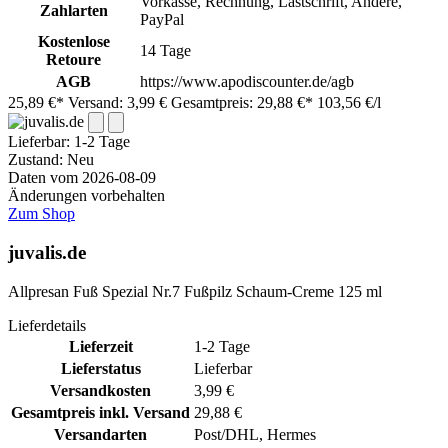
Vorkasse, Rechnung, Lastschrift, Andere,
Zahlarten
PayPal
Kostenlose
14 Tage
Retoure
AGB
https://www.apodiscounter.de/agb
25,89 €*
Versand: 3,99 €
Gesamtpreis: 29,88 €*
103,56 €/l
Lieferbar:
1-2 Tage
Zustand: Neu
Daten vom 2026-08-09
Änderungen vorbehalten
Zum Shop
juvalis.de
Allpresan Fuß Spezial Nr.7 Fußpilz Schaum-Creme 125 ml
Lieferdetails
Lieferzeit
1-2 Tage
Lieferstatus
Lieferbar
Versandkosten
3,99 €
Gesamtpreis inkl. Versand
29,88 €
Versandarten
Post/DHL, Hermes