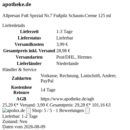
apotheke.de
Allpresan Fuß Spezial Nr.7 Fußpilz Schaum-Creme 125 ml
Lieferdetails
Lieferzeit
1-3 Tage
Lieferstatus
Lieferbar
Versandkosten
3,99 €
Gesamtpreis inkl. Versand
28,98 €
Versandarten
Post/DHL, Hermes
Lieferländer
Niederlande
Händler & Service
Vorkasse, Rechnung, Lastschrift, Andere,
Zahlarten
PayPal
Kostenlose
14 Tage
Retoure
AGB
https://www.apotheke.de/agb
25,29 €*
Versand: 3,99 €
Gesamtpreis: 29,28 €*
101,16 €/l
Shop: 5 / 5 · 1 Bewertungen
Lieferbar:
1-2 Tage
Zustand: Neu
Daten vom 2026-08-09