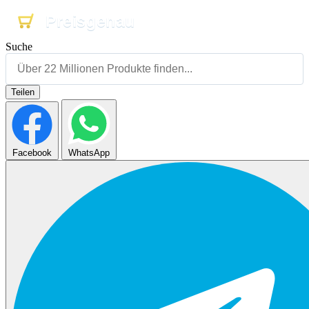
Preisgenau
Preisgenau
Preisgenau
Suche
Teilen
Facebook
WhatsApp