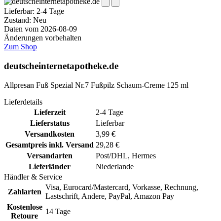
Lieferbar:
2-4 Tage
Zustand: Neu
Daten vom 2026-08-09
Änderungen vorbehalten
Zum Shop
deutscheinternetapotheke.de
Allpresan Fuß Spezial Nr.7 Fußpilz Schaum-Creme 125 ml
Lieferdetails
Lieferzeit
2-4 Tage
Lieferstatus
Lieferbar
Versandkosten
3,99 €
Gesamtpreis inkl. Versand
29,28 €
Versandarten
Post/DHL, Hermes
Lieferländer
Niederlande
Händler & Service
Visa, Eurocard/Mastercard, Vorkasse, Rechnung,
Zahlarten
Lastschrift, Andere, PayPal, Amazon Pay
Kostenlose
14 Tage
Retoure