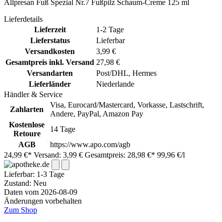
Allpresan Fuß Spezial Nr.7 Fußpilz Schaum-Creme 125 ml
Lieferdetails
Lieferzeit
1-2 Tage
Lieferstatus
Lieferbar
Versandkosten
3,99 €
Gesamtpreis inkl. Versand
27,98 €
Versandarten
Post/DHL, Hermes
Lieferländer
Niederlande
Händler & Service
Visa, Eurocard/Mastercard, Vorkasse, Lastschrift,
Zahlarten
Andere, PayPal, Amazon Pay
Kostenlose
14 Tage
Retoure
AGB
https://www.apo.com/agb
24,99 €*
Versand: 3,99 €
Gesamtpreis: 28,98 €*
99,96 €/l
Lieferbar:
1-3 Tage
Zustand: Neu
Daten vom 2026-08-09
Änderungen vorbehalten
Zum Shop