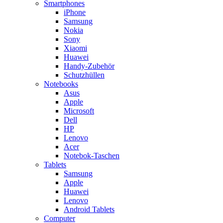
Smartphones
iPhone
Samsung
Nokia
Sony
Xiaomi
Huawei
Handy-Zubehör
Schutzhüllen
Notebooks
Asus
Apple
Microsoft
Dell
HP
Lenovo
Acer
Notebok-Taschen
Tablets
Samsung
Apple
Huawei
Lenovo
Android Tablets
Computer