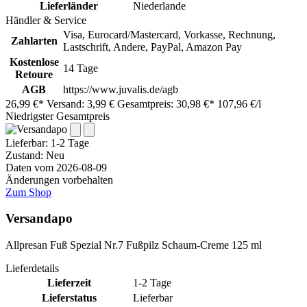
Lieferländer
Niederlande
Händler & Service
Visa, Eurocard/Mastercard, Vorkasse, Rechnung,
Zahlarten
Lastschrift, Andere, PayPal, Amazon Pay
Kostenlose
14 Tage
Retoure
AGB
https://www.juvalis.de/agb
26,99 €*
Versand: 3,99 €
Gesamtpreis: 30,98 €*
107,96 €/l
Niedrigster Gesamtpreis
Lieferbar:
1-2 Tage
Zustand: Neu
Daten vom 2026-08-09
Änderungen vorbehalten
Zum Shop
Versandapo
Allpresan Fuß Spezial Nr.7 Fußpilz Schaum-Creme 125 ml
Lieferdetails
Lieferzeit
1-2 Tage
Lieferstatus
Lieferbar