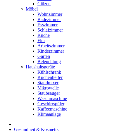
Citizen
Möbel
Wohnzimmer
Badezimmer
Esszimmer
Schlafzimmer
Küche
Flur
Arbeitszimmer
Kinderzimmer
Garten
Beleuchtung
Haushaltsgeräte
Kühlschrank
Küchenhelfer
Standmixer
Mikrowelle
Staubsauger
Waschmaschine
Geschirrspüler
Kaffeemaschine
Klimaanlage
Gesundheit & Kosmetik