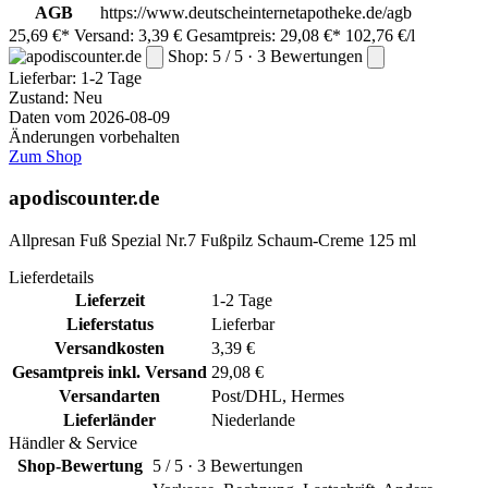
AGB
https://www.deutscheinternetapotheke.de/agb
25,69 €*
Versand: 3,39 €
Gesamtpreis: 29,08 €*
102,76 €/l
Shop: 5 / 5 · 3 Bewertungen
Lieferbar:
1-2 Tage
Zustand: Neu
Daten vom 2026-08-09
Änderungen vorbehalten
Zum Shop
apodiscounter.de
Allpresan Fuß Spezial Nr.7 Fußpilz Schaum-Creme 125 ml
Lieferdetails
Lieferzeit
1-2 Tage
Lieferstatus
Lieferbar
Versandkosten
3,39 €
Gesamtpreis inkl. Versand
29,08 €
Versandarten
Post/DHL, Hermes
Lieferländer
Niederlande
Händler & Service
Shop-Bewertung
5 / 5 · 3 Bewertungen