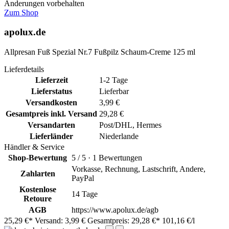
Änderungen vorbehalten
Zum Shop
apolux.de
Allpresan Fuß Spezial Nr.7 Fußpilz Schaum-Creme 125 ml
Lieferdetails
Lieferzeit
1-2 Tage
Lieferstatus
Lieferbar
Versandkosten
3,99 €
Gesamtpreis inkl. Versand
29,28 €
Versandarten
Post/DHL, Hermes
Lieferländer
Niederlande
Händler & Service
Shop-Bewertung
5 / 5 · 1 Bewertungen
Vorkasse, Rechnung, Lastschrift, Andere,
Zahlarten
PayPal
Kostenlose
14 Tage
Retoure
AGB
https://www.apolux.de/agb
25,29 €*
Versand: 3,99 €
Gesamtpreis: 29,28 €*
101,16 €/l