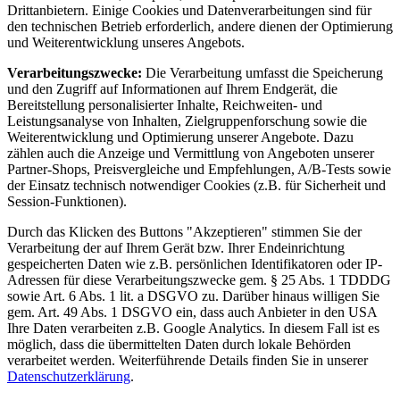
Drittanbietern. Einige Cookies und Datenverarbeitungen sind für
den technischen Betrieb erforderlich, andere dienen der Optimierung
und Weiterentwicklung unseres Angebots.
Verarbeitungszwecke:
Die Verarbeitung umfasst die Speicherung
und den Zugriff auf Informationen auf Ihrem Endgerät, die
Bereitstellung personalisierter Inhalte, Reichweiten- und
Leistungsanalyse von Inhalten, Zielgruppenforschung sowie die
Weiterentwicklung und Optimierung unserer Angebote. Dazu
zählen auch die Anzeige und Vermittlung von Angeboten unserer
Partner-Shops, Preisvergleiche und Empfehlungen, A/B-Tests sowie
der Einsatz technisch notwendiger Cookies (z.B. für Sicherheit und
Session-Funktionen).
Durch das Klicken des Buttons "Akzeptieren" stimmen Sie der
Verarbeitung der auf Ihrem Gerät bzw. Ihrer Endeinrichtung
gespeicherten Daten wie z.B. persönlichen Identifikatoren oder IP-
Adressen für diese Verarbeitungszwecke gem. § 25 Abs. 1 TDDDG
sowie Art. 6 Abs. 1 lit. a DSGVO zu. Darüber hinaus willigen Sie
gem. Art. 49 Abs. 1 DSGVO ein, dass auch Anbieter in den USA
Ihre Daten verarbeiten z.B. Google Analytics. In diesem Fall ist es
möglich, dass die übermittelten Daten durch lokale Behörden
verarbeitet werden. Weiterführende Details finden Sie in unserer
Datenschutzerklärung
.