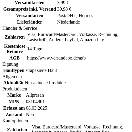
Versandkosten
3,99 €
Gesamtpreis inkl. Versand
30,98 €
Versandarten
Post/DHL, Hermes
Lieferländer
Niederlande
Händler & Service
Visa, Eurocard/Mastercard, Vorkasse, Rechnung,
Zahlarten
Lastschrift, Andere, PayPal, Amazon Pay
Kostenlose
14 Tage
Retoure
AGB
https://www.versandapo.de/agb
Eignung
Hauttypen
strapazierte Haut
Allgemein
Aktualität
Nur aktuelle Produkte
Produktdaten
Marke
Allpresan
MPN
08104901
Erfasst am
08.03.2025
Zustand
Neu
Kaufoptionen
Visa, Eurocard/Mastercard, Vorkasse, Rechnung,
Zahlarten