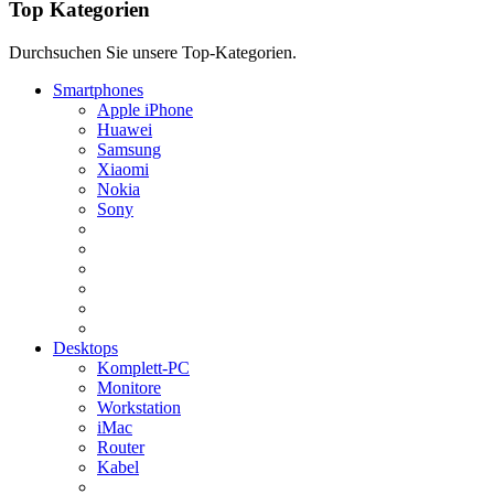
Top Kategorien
Durchsuchen Sie unsere Top-Kategorien.
Smartphones
Apple iPhone
Huawei
Samsung
Xiaomi
Nokia
Sony
Desktops
Komplett-PC
Monitore
Workstation
iMac
Router
Kabel