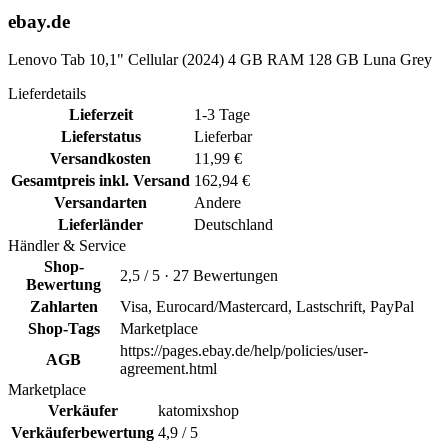
ebay.de
Lenovo Tab 10,1" Cellular (2024) 4 GB RAM 128 GB Luna Grey
Lieferdetails
Lieferzeit
1-3 Tage
Lieferstatus
Lieferbar
Versandkosten
11,99 €
Gesamtpreis inkl. Versand
162,94 €
Versandarten
Andere
Lieferländer
Deutschland
Händler & Service
Shop-
2,5 / 5 · 27 Bewertungen
Bewertung
Zahlarten
Visa, Eurocard/Mastercard, Lastschrift, PayPal
Shop-Tags
Marketplace
https://pages.ebay.de/help/policies/user-
AGB
agreement.html
Marketplace
Verkäufer
katomixshop
Verkäuferbewertung
4,9 / 5