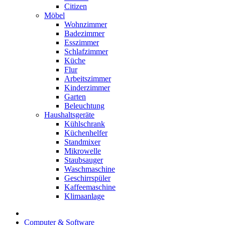
Citizen
Möbel
Wohnzimmer
Badezimmer
Esszimmer
Schlafzimmer
Küche
Flur
Arbeitszimmer
Kinderzimmer
Garten
Beleuchtung
Haushaltsgeräte
Kühlschrank
Küchenhelfer
Standmixer
Mikrowelle
Staubsauger
Waschmaschine
Geschirrspüler
Kaffeemaschine
Klimaanlage
Computer & Software