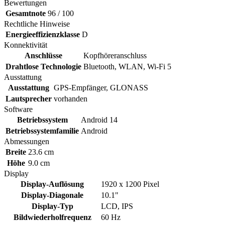
Bewertungen
Gesamtnote
96 / 100
Rechtliche Hinweise
Energieeffizienzklasse
D
Konnektivität
Anschlüsse
Kopfhöreranschluss
Drahtlose Technologie
Bluetooth, WLAN, Wi-Fi 5
Ausstattung
Ausstattung
GPS-Empfänger, GLONASS
Lautsprecher
vorhanden
Software
Betriebssystem
Android 14
Betriebssystemfamilie
Android
Abmessungen
Breite
23.6 cm
Höhe
9.0 cm
Display
Display-Auflösung
1920 x 1200 Pixel
Display-Diagonale
10.1"
Display-Typ
LCD, IPS
Bildwiederholfrequenz
60 Hz