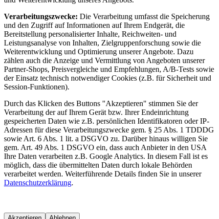
Verarbeitungszwecke:
Die Verarbeitung umfasst die Speicherung
und den Zugriff auf Informationen auf Ihrem Endgerät, die
Bereitstellung personalisierter Inhalte, Reichweiten- und
Leistungsanalyse von Inhalten, Zielgruppenforschung sowie die
Weiterentwicklung und Optimierung unserer Angebote. Dazu
zählen auch die Anzeige und Vermittlung von Angeboten unserer
Partner-Shops, Preisvergleiche und Empfehlungen, A/B-Tests sowie
der Einsatz technisch notwendiger Cookies (z.B. für Sicherheit und
Session-Funktionen).
Durch das Klicken des Buttons "Akzeptieren" stimmen Sie der
Verarbeitung der auf Ihrem Gerät bzw. Ihrer Endeinrichtung
gespeicherten Daten wie z.B. persönlichen Identifikatoren oder IP-
Adressen für diese Verarbeitungszwecke gem. § 25 Abs. 1 TDDDG
sowie Art. 6 Abs. 1 lit. a DSGVO zu. Darüber hinaus willigen Sie
gem. Art. 49 Abs. 1 DSGVO ein, dass auch Anbieter in den USA
Ihre Daten verarbeiten z.B. Google Analytics. In diesem Fall ist es
möglich, dass die übermittelten Daten durch lokale Behörden
verarbeitet werden. Weiterführende Details finden Sie in unserer
Datenschutzerklärung
.
Akzeptieren
Ablehnen