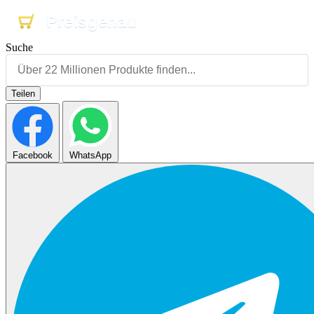
Preisgenau
Preisgenau
Preisgenau
Suche
Teilen
Facebook
WhatsApp