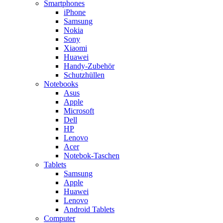
Smartphones
iPhone
Samsung
Nokia
Sony
Xiaomi
Huawei
Handy-Zubehör
Schutzhüllen
Notebooks
Asus
Apple
Microsoft
Dell
HP
Lenovo
Acer
Notebok-Taschen
Tablets
Samsung
Apple
Huawei
Lenovo
Android Tablets
Computer