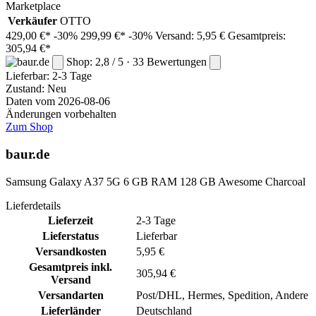
Marketplace
Verkäufer
OTTO
429,00 €*
-30%
299,99 €*
-30%
Versand: 5,95 €
Gesamtpreis:
305,94 €*
Shop: 2,8 / 5 · 33 Bewertungen
Lieferbar:
2-3 Tage
Zustand: Neu
Daten vom 2026-08-06
Änderungen vorbehalten
Zum Shop
baur.de
Samsung Galaxy A37 5G 6 GB RAM 128 GB Awesome Charcoal
Lieferdetails
Lieferzeit
2-3 Tage
Lieferstatus
Lieferbar
Versandkosten
5,95 €
Gesamtpreis inkl.
305,94 €
Versand
Versandarten
Post/DHL, Hermes, Spedition, Andere
Lieferländer
Deutschland