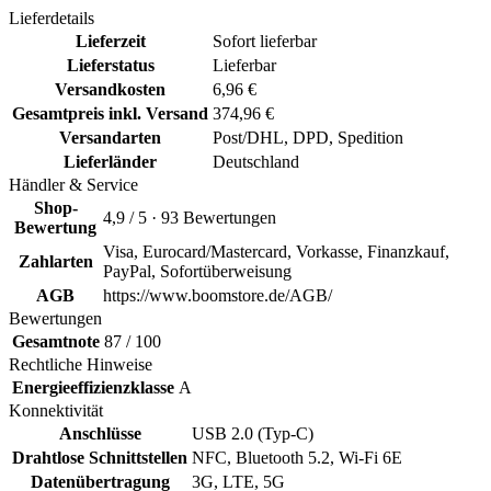
Lieferdetails
Lieferzeit
Sofort lieferbar
Lieferstatus
Lieferbar
Versandkosten
6,96 €
Gesamtpreis inkl. Versand
374,96 €
Versandarten
Post/DHL, DPD, Spedition
Lieferländer
Deutschland
Händler & Service
Shop-
4,9 / 5 · 93 Bewertungen
Bewertung
Visa, Eurocard/Mastercard, Vorkasse, Finanzkauf,
Zahlarten
PayPal, Sofortüberweisung
AGB
https://www.boomstore.de/AGB/
Bewertungen
Gesamtnote
87 / 100
Rechtliche Hinweise
Energieeffizienzklasse
A
Konnektivität
Anschlüsse
USB 2.0 (Typ-C)
Drahtlose Schnittstellen
NFC, Bluetooth 5.2, Wi-Fi 6E
Datenübertragung
3G, LTE, 5G