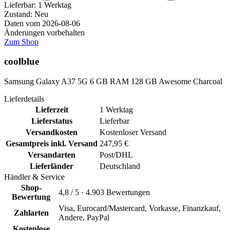
Lieferbar:
1 Werktag
Zustand: Neu
Daten vom 2026-08-06
Änderungen vorbehalten
Zum Shop
coolblue
Samsung Galaxy A37 5G 6 GB RAM 128 GB Awesome Charcoal
Lieferdetails
Lieferzeit
1 Werktag
Lieferstatus
Lieferbar
Versandkosten
Kostenloser Versand
Gesamtpreis inkl. Versand
247,95 €
Versandarten
Post/DHL
Lieferländer
Deutschland
Händler & Service
Shop-
4,8 / 5 · 4.903 Bewertungen
Bewertung
Visa, Eurocard/Mastercard, Vorkasse, Finanzkauf,
Zahlarten
Andere, PayPal
Kostenlose