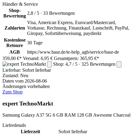
Händler & Service
Shop-
2,8 / 5 · 33 Bewertungen
Bewertung
Visa, American Express, Eurocard/Mastercard,
Zahlarten
Vorkasse, Rechnung, Finanzkauf, Lastschrift, PayPal,
Giropay, Sofortüberweisung, paydirekt
Kostenlose
30 Tage
Retoure
AGB
https://www.baur.de/te-help_agb/service/baur-de
359,00 €*
Versand: 6,95 €
Gesamtpreis: 365,95 €*
Shop: 4,7 / 5 · 325 Bewertungen
Lieferbar:
Sofort lieferbar
Zustand: Neu
Daten vom 2026-08-06
Änderungen vorbehalten
Zum Shop
expert TechnoMarkt
Samsung Galaxy A37 5G 6 GB RAM 128 GB Awesome Charcoal
Lieferdetails
Lieferzeit
Sofort lieferbar