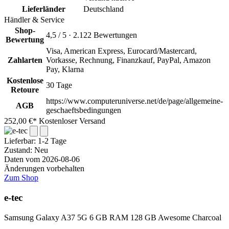
Lieferländer
Deutschland
Händler & Service
Shop-
4,5 / 5 · 2.122 Bewertungen
Bewertung
Visa, American Express, Eurocard/Mastercard,
Zahlarten
Vorkasse, Rechnung, Finanzkauf, PayPal, Amazon
Pay, Klarna
Kostenlose
30 Tage
Retoure
https://www.computeruniverse.net/de/page/allgemeine-
AGB
geschaeftsbedingungen
252,00 €*
Kostenloser Versand
Lieferbar:
1-2 Tage
Zustand: Neu
Daten vom 2026-08-06
Änderungen vorbehalten
Zum Shop
e-tec
Samsung Galaxy A37 5G 6 GB RAM 128 GB Awesome Charcoal