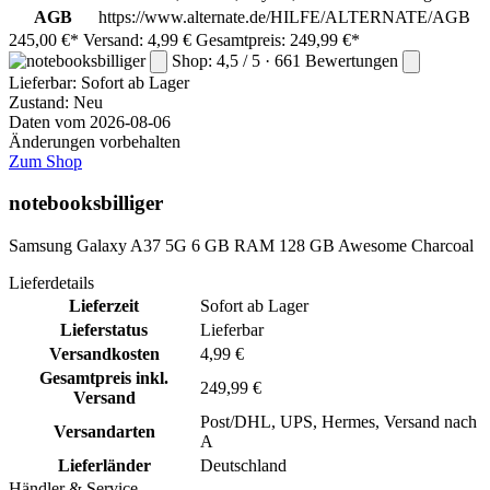
AGB
https://www.alternate.de/HILFE/ALTERNATE/AGB
245,00 €*
Versand: 4,99 €
Gesamtpreis: 249,99 €*
Shop: 4,5 / 5 · 661 Bewertungen
Lieferbar:
Sofort ab Lager
Zustand: Neu
Daten vom 2026-08-06
Änderungen vorbehalten
Zum Shop
notebooksbilliger
Samsung Galaxy A37 5G 6 GB RAM 128 GB Awesome Charcoal
Lieferdetails
Lieferzeit
Sofort ab Lager
Lieferstatus
Lieferbar
Versandkosten
4,99 €
Gesamtpreis inkl.
249,99 €
Versand
Post/DHL, UPS, Hermes, Versand nach
Versandarten
A
Lieferländer
Deutschland
Händler & Service