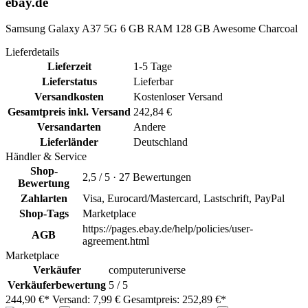
ebay.de
Samsung Galaxy A37 5G 6 GB RAM 128 GB Awesome Charcoal
Lieferdetails
Lieferzeit
1-5 Tage
Lieferstatus
Lieferbar
Versandkosten
Kostenloser Versand
Gesamtpreis inkl. Versand
242,84 €
Versandarten
Andere
Lieferländer
Deutschland
Händler & Service
Shop-
2,5 / 5 · 27 Bewertungen
Bewertung
Zahlarten
Visa, Eurocard/Mastercard, Lastschrift, PayPal
Shop-Tags
Marketplace
https://pages.ebay.de/help/policies/user-
AGB
agreement.html
Marketplace
Verkäufer
computeruniverse
Verkäuferbewertung
5 / 5
244,90 €*
Versand: 7,99 €
Gesamtpreis: 252,89 €*