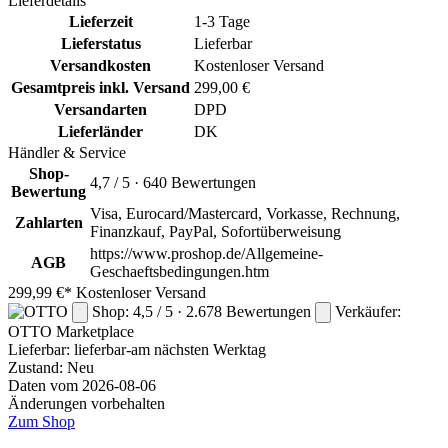
Lieferdetails
Lieferzeit
1-3 Tage
Lieferstatus
Lieferbar
Versandkosten
Kostenloser Versand
Gesamtpreis inkl. Versand
299,00 €
Versandarten
DPD
Lieferländer
DK
Händler & Service
Shop-
4,7 / 5 · 640 Bewertungen
Bewertung
Visa, Eurocard/Mastercard, Vorkasse, Rechnung,
Zahlarten
Finanzkauf, PayPal, Sofortüberweisung
https://www.proshop.de/Allgemeine-
AGB
Geschaeftsbedingungen.htm
299,99 €*
Kostenloser Versand
Shop: 4,5 / 5 · 2.678 Bewertungen
Verkäufer:
OTTO
Marketplace
Lieferbar:
lieferbar-am nächsten Werktag
Zustand: Neu
Daten vom 2026-08-06
Änderungen vorbehalten
Zum Shop