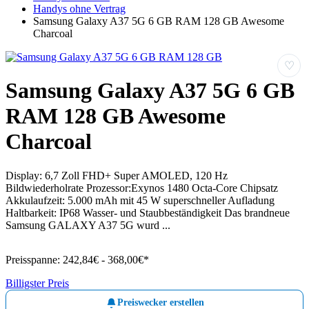
Handys ohne Vertrag
Samsung Galaxy A37 5G 6 GB RAM 128 GB Awesome
Charcoal
♡
Samsung Galaxy A37 5G 6 GB
RAM 128 GB Awesome
Charcoal
Display: 6,7 Zoll FHD+ Super AMOLED, 120 Hz
Bildwiederholrate Prozessor:Exynos 1480 Octa‐Core Chipsatz
Akkulaufzeit: 5.000 mAh mit 45 W superschneller Aufladung
Haltbarkeit: IP68 Wasser- und Staubbeständigkeit Das brandneue
Samsung GALAXY A37 5G wurd ...
Preisspanne:
242,84€ - 368,00€*
Billigster Preis
Preiswecker erstellen