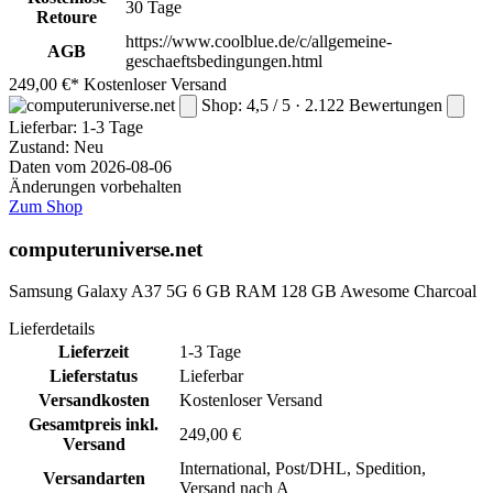
30 Tage
Retoure
https://www.coolblue.de/c/allgemeine-
AGB
geschaeftsbedingungen.html
249,00 €*
Kostenloser Versand
Shop: 4,5 / 5 · 2.122 Bewertungen
Lieferbar:
1-3 Tage
Zustand: Neu
Daten vom 2026-08-06
Änderungen vorbehalten
Zum Shop
computeruniverse.net
Samsung Galaxy A37 5G 6 GB RAM 128 GB Awesome Charcoal
Lieferdetails
Lieferzeit
1-3 Tage
Lieferstatus
Lieferbar
Versandkosten
Kostenloser Versand
Gesamtpreis inkl.
249,00 €
Versand
International, Post/DHL, Spedition,
Versandarten
Versand nach A