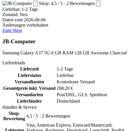
Shop: 4,5 / 5 · 2 Bewertungen
Lieferbar:
1-2 Tage
Zustand: Neu
Daten vom 2026-08-06
Änderungen vorbehalten
Zum Shop
JB-Computer
Samsung Galaxy A37 5G 6 GB RAM 128 GB Awesome Charcoal
Lieferdetails
Lieferzeit
1-2 Tage
Lieferstatus
Lieferbar
Versandkosten
Kostenloser Versand
Gesamtpreis inkl. Versand
268,20 €
Versandarten
Post/DHL, GLS, Spedition
Lieferländer
Deutschland
Händler & Service
Shop-
4,5 / 5 · 2 Bewertungen
Bewertung
Visa, American Express, Eurocard/Mastercard,
Zahlarten
Vorkasse, Rechnung, Finanzkauf, Lastschrift, PayPal,