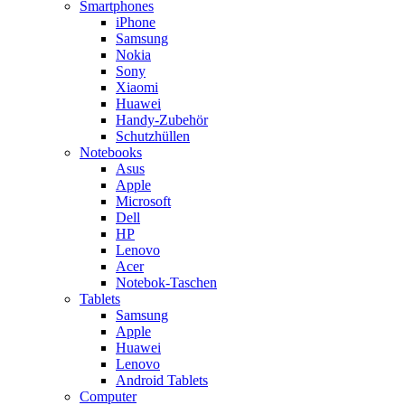
Smartphones
iPhone
Samsung
Nokia
Sony
Xiaomi
Huawei
Handy-Zubehör
Schutzhüllen
Notebooks
Asus
Apple
Microsoft
Dell
HP
Lenovo
Acer
Notebok-Taschen
Tablets
Samsung
Apple
Huawei
Lenovo
Android Tablets
Computer