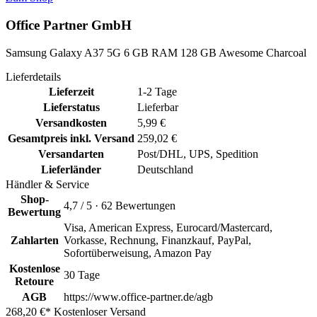
Office Partner GmbH
Samsung Galaxy A37 5G 6 GB RAM 128 GB Awesome Charcoal
Lieferdetails
Lieferzeit
1-2 Tage
Lieferstatus
Lieferbar
Versandkosten
5,99 €
Gesamtpreis inkl. Versand
259,02 €
Versandarten
Post/DHL, UPS, Spedition
Lieferländer
Deutschland
Händler & Service
Shop-
4,7 / 5 · 62 Bewertungen
Bewertung
Visa, American Express, Eurocard/Mastercard,
Zahlarten
Vorkasse, Rechnung, Finanzkauf, PayPal,
Sofortüberweisung, Amazon Pay
Kostenlose
30 Tage
Retoure
AGB
https://www.office-partner.de/agb
268,20 €*
Kostenloser Versand