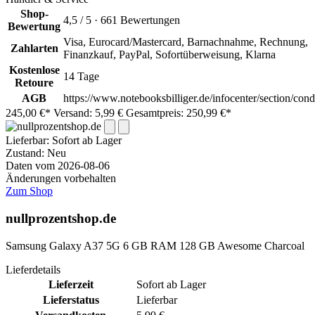
Shop-
4,5 / 5 · 661 Bewertungen
Bewertung
Visa, Eurocard/Mastercard, Barnachnahme, Rechnung,
Zahlarten
Finanzkauf, PayPal, Sofortüberweisung, Klarna
Kostenlose
14 Tage
Retoure
AGB
https://www.notebooksbilliger.de/infocenter/section/cond
245,00 €*
Versand: 5,99 €
Gesamtpreis: 250,99 €*
Lieferbar:
Sofort ab Lager
Zustand: Neu
Daten vom 2026-08-06
Änderungen vorbehalten
Zum Shop
nullprozentshop.de
Samsung Galaxy A37 5G 6 GB RAM 128 GB Awesome Charcoal
Lieferdetails
Lieferzeit
Sofort ab Lager
Lieferstatus
Lieferbar