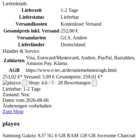
Lieferdetails
Lieferzeit
1-2 Tage
Lieferstatus
Lieferbar
Versandkosten
Kostenloser Versand
Gesamtpreis inkl. Versand
252,00 €
Versandarten
GLS, Andere
Lieferländer
Deutschland
Händler & Service
Visa, Eurocard/Mastercard, Andere, PayPal, Barzahlen,
Zahlarten
Amazon Pay, Klarna
AGB
https://www.e-tec.at/de/unternehmen/agb.html
253,02 €*
Versand: 5,99 €
Gesamtpreis: 259,01 €*
Shop: 4,6 / 5 · 28 Bewertungen
Lieferbar:
1-2 Tage
Zustand: Neu
Daten vom 2026-08-06
Änderungen vorbehalten
Zum Shop
playox
Samsung Galaxy A37 5G 6 GB RAM 128 GB Awesome Charcoal