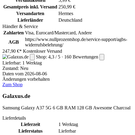
Versandkosten
5,99 €
Gesamtpreis inkl. Versand
250,99 €
Versandarten
Hermes
Lieferländer
Deutschland
Händler & Service
Zahlarten
Visa, Eurocard/Mastercard, Andere
https://www.nullprozentshop.de/service-support/agbs-
AGB
widerrufsbelehrung/
247,90 €*
Kostenloser Versand
Shop: 4,3 / 5 · 160 Bewertungen
Lieferbar:
1 Werktag
Zustand: Neu
Daten vom 2026-08-06
Änderungen vorbehalten
Zum Shop
Galaxus.de
Samsung Galaxy A37 5G 6 GB RAM 128 GB Awesome Charcoal
Lieferdetails
Lieferzeit
1 Werktag
Lieferstatus
Lieferbar