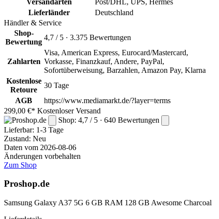
Versandarten
Post/DHL, UPS, Hermes
Lieferländer
Deutschland
Händler & Service
Shop-
4,7 / 5 · 3.375 Bewertungen
Bewertung
Visa, American Express, Eurocard/Mastercard,
Zahlarten
Vorkasse, Finanzkauf, Andere, PayPal,
Sofortüberweisung, Barzahlen, Amazon Pay, Klarna
Kostenlose
30 Tage
Retoure
AGB
https://www.mediamarkt.de/?layer=terms
299,00 €*
Kostenloser Versand
Shop: 4,7 / 5 · 640 Bewertungen
Lieferbar:
1-3 Tage
Zustand: Neu
Daten vom 2026-08-06
Änderungen vorbehalten
Zum Shop
Proshop.de
Samsung Galaxy A37 5G 6 GB RAM 128 GB Awesome Charcoal