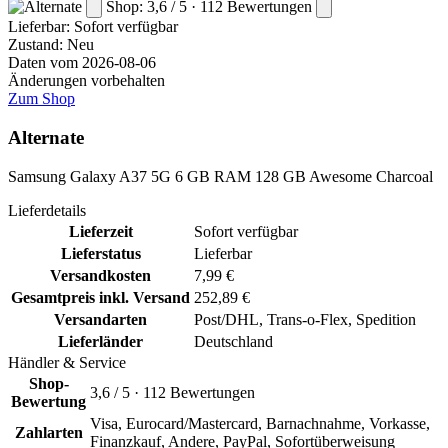
Shop: 3,6 / 5 · 112 Bewertungen
Lieferbar:
Sofort verfügbar
Zustand: Neu
Daten vom 2026-08-06
Änderungen vorbehalten
Zum Shop
Alternate
Samsung Galaxy A37 5G 6 GB RAM 128 GB Awesome Charcoal
Lieferdetails
Lieferzeit
Sofort verfügbar
Lieferstatus
Lieferbar
Versandkosten
7,99 €
Gesamtpreis inkl. Versand
252,89 €
Versandarten
Post/DHL, Trans-o-Flex, Spedition
Lieferländer
Deutschland
Händler & Service
Shop-
3,6 / 5 · 112 Bewertungen
Bewertung
Visa, Eurocard/Mastercard, Barnachnahme, Vorkasse,
Zahlarten
Finanzkauf, Andere, PayPal, Sofortüberweisung