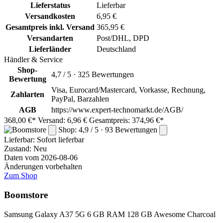
Lieferstatus
Lieferbar
Versandkosten
6,95 €
Gesamtpreis inkl. Versand
365,95 €
Versandarten
Post/DHL, DPD
Lieferländer
Deutschland
Händler & Service
Shop-
4,7 / 5 · 325 Bewertungen
Bewertung
Visa, Eurocard/Mastercard, Vorkasse, Rechnung,
Zahlarten
PayPal, Barzahlen
AGB
https://www.expert-technomarkt.de/AGB/
368,00 €*
Versand: 6,96 €
Gesamtpreis: 374,96 €*
Shop: 4,9 / 5 · 93 Bewertungen
Lieferbar:
Sofort lieferbar
Zustand: Neu
Daten vom 2026-08-06
Änderungen vorbehalten
Zum Shop
Boomstore
Samsung Galaxy A37 5G 6 GB RAM 128 GB Awesome Charcoal