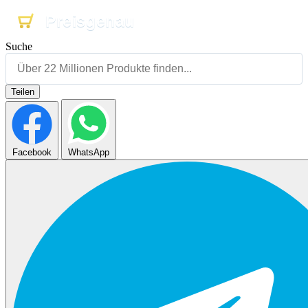
Preisgenau
Preisgenau
Preisgenau
Suche
Teilen
Facebook
WhatsApp