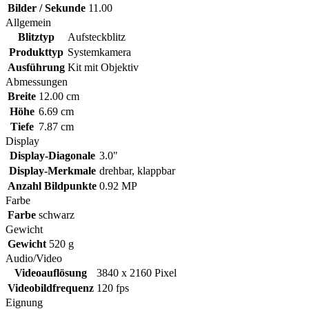
Bilder / Sekunde
11.00
Allgemein
Blitztyp
Aufsteckblitz
Produkttyp
Systemkamera
Ausführung
Kit mit Objektiv
Abmessungen
Breite
12.00 cm
Höhe
6.69 cm
Tiefe
7.87 cm
Display
Display-Diagonale
3.0"
Display-Merkmale
drehbar, klappbar
Anzahl Bildpunkte
0.92 MP
Farbe
Farbe
schwarz
Gewicht
Gewicht
520 g
Audio/Video
Videoauflösung
3840 x 2160 Pixel
Videobildfrequenz
120 fps
Eignung