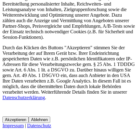
Bereitstellung personalisierter Inhalte, Reichweiten- und
Leistungsanalyse von Inhalten, Zielgruppenforschung sowie die
Weiterentwicklung und Optimierung unserer Angebote. Dazu
zählen auch die Anzeige und Vermittlung von Angeboten unserer
Partner-Shops, Preisvergleiche und Empfehlungen, A/B-Tests sowie
der Einsatz technisch notwendiger Cookies (z.B. für Sicherheit und
Session-Funktionen).
Durch das Klicken des Buttons "Akzeptieren" stimmen Sie der
Verarbeitung der auf Ihrem Gerät bzw. Ihrer Endeinrichtung
gespeicherten Daten wie z.B. persönlichen Identifikatoren oder IP-
Adressen für diese Verarbeitungszwecke gem. § 25 Abs. 1 TDDDG
sowie Art. 6 Abs. 1 lit. a DSGVO zu. Darüber hinaus willigen Sie
gem. Art. 49 Abs. 1 DSGVO ein, dass auch Anbieter in den USA
Ihre Daten verarbeiten z.B. Google Analytics. In diesem Fall ist es
möglich, dass die übermittelten Daten durch lokale Behörden
verarbeitet werden. Weiterführende Details finden Sie in unserer
Datenschutzerklärung
.
Akzeptieren
Ablehnen
Impressum
|
Datenschutz