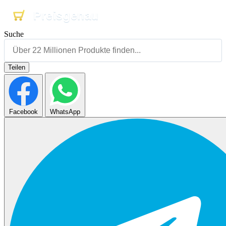
Preisgenau
Preisgenau
Preisgenau
Suche
Teilen
Facebook
WhatsApp