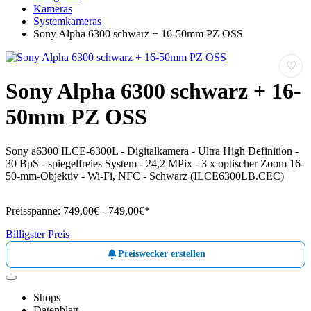
Kameras
Systemkameras
Sony Alpha 6300 schwarz + 16-50mm PZ OSS
♡
Sony Alpha 6300 schwarz + 16-
50mm PZ OSS
Sony a6300 ILCE-6300L - Digitalkamera - Ultra High Definition -
30 BpS - spiegelfreies System - 24,2 MPix - 3 x optischer Zoom 16-
50-mm-Objektiv - Wi-Fi, NFC - Schwarz (ILCE6300LB.CEC)
Preisspanne:
749,00€ - 749,00€*
Billigster Preis
Preiswecker erstellen
Shops
Datenblatt