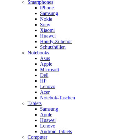
Smartphones
iPhone
Samsung
Nokia
Sony
Xiaomi
Huawei
Handy-Zubehör
Schutzhüllen
Notebooks
Asus
Apple
Microsoft
Dell
HP
Lenovo
Acer
Notebok-Taschen
Tablets
Samsung
Apple
Huawei
Lenovo
Android Tablets
Computer