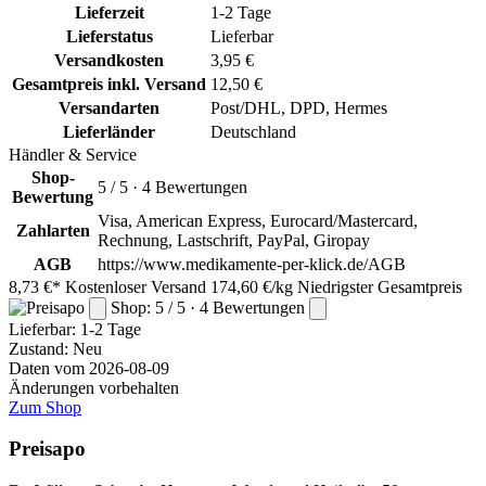
Lieferzeit
1-2 Tage
Lieferstatus
Lieferbar
Versandkosten
3,95 €
Gesamtpreis inkl. Versand
12,50 €
Versandarten
Post/DHL, DPD, Hermes
Lieferländer
Deutschland
Händler & Service
Shop-
5 / 5 · 4 Bewertungen
Bewertung
Visa, American Express, Eurocard/Mastercard,
Zahlarten
Rechnung, Lastschrift, PayPal, Giropay
AGB
https://www.medikamente-per-klick.de/AGB
8,73 €*
Kostenloser Versand
174,60 €/kg
Niedrigster Gesamtpreis
Shop: 5 / 5 · 4 Bewertungen
Lieferbar:
1-2 Tage
Zustand: Neu
Daten vom 2026-08-09
Änderungen vorbehalten
Zum Shop
Preisapo