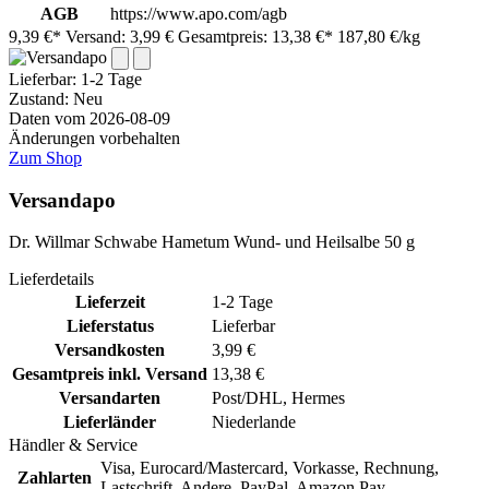
AGB
https://www.apo.com/agb
9,39 €*
Versand: 3,99 €
Gesamtpreis: 13,38 €*
187,80 €/kg
Lieferbar:
1-2 Tage
Zustand: Neu
Daten vom 2026-08-09
Änderungen vorbehalten
Zum Shop
Versandapo
Dr. Willmar Schwabe Hametum Wund- und Heilsalbe 50 g
Lieferdetails
Lieferzeit
1-2 Tage
Lieferstatus
Lieferbar
Versandkosten
3,99 €
Gesamtpreis inkl. Versand
13,38 €
Versandarten
Post/DHL, Hermes
Lieferländer
Niederlande
Händler & Service
Visa, Eurocard/Mastercard, Vorkasse, Rechnung,
Zahlarten
Lastschrift, Andere, PayPal, Amazon Pay