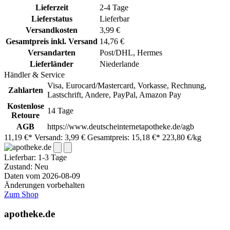
Lieferzeit
2-4 Tage
Lieferstatus
Lieferbar
Versandkosten
3,99 €
Gesamtpreis inkl. Versand
14,76 €
Versandarten
Post/DHL, Hermes
Lieferländer
Niederlande
Händler & Service
Visa, Eurocard/Mastercard, Vorkasse, Rechnung,
Zahlarten
Lastschrift, Andere, PayPal, Amazon Pay
Kostenlose
14 Tage
Retoure
AGB
https://www.deutscheinternetapotheke.de/agb
11,19 €*
Versand: 3,99 €
Gesamtpreis: 15,18 €*
223,80 €/kg
Lieferbar:
1-3 Tage
Zustand: Neu
Daten vom 2026-08-09
Änderungen vorbehalten
Zum Shop
apotheke.de