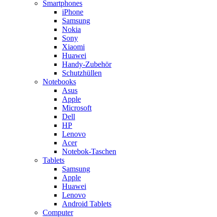
Smartphones
iPhone
Samsung
Nokia
Sony
Xiaomi
Huawei
Handy-Zubehör
Schutzhüllen
Notebooks
Asus
Apple
Microsoft
Dell
HP
Lenovo
Acer
Notebok-Taschen
Tablets
Samsung
Apple
Huawei
Lenovo
Android Tablets
Computer