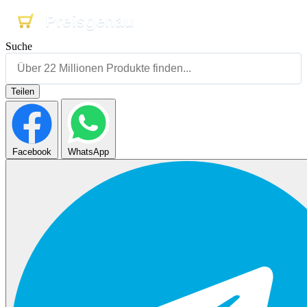
Preisgenau
Preisgenau
Preisgenau
Suche
Teilen
Facebook
WhatsApp