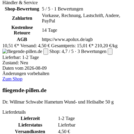
Händler & Service
Shop-Bewertung
5 / 5 · 1 Bewertungen
Vorkasse, Rechnung, Lastschrift, Andere,
Zahlarten
PayPal
Kostenlose
14 Tage
Retoure
AGB
https://www.apolux.de/agb
10,51 €*
Versand: 4,50 €
Gesamtpreis: 15,01 €*
210,20 €/kg
Shop: 4,7 / 5 · 3 Bewertungen
Lieferbar:
1-2 Tage
Zustand: Neu
Daten vom 2026-08-09
Änderungen vorbehalten
Zum Shop
fliegende-pillen.de
Dr. Willmar Schwabe Hametum Wund- und Heilsalbe 50 g
Lieferdetails
Lieferzeit
1-2 Tage
Lieferstatus
Lieferbar
Versandkosten
4,50 €