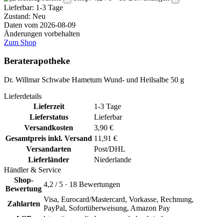
Lieferbar:
1-3 Tage
Zustand: Neu
Daten vom 2026-08-09
Änderungen vorbehalten
Zum Shop
Beraterapotheke
Dr. Willmar Schwabe Hametum Wund- und Heilsalbe 50 g
Lieferdetails
Lieferzeit
1-3 Tage
Lieferstatus
Lieferbar
Versandkosten
3,90 €
Gesamtpreis inkl. Versand
11,91 €
Versandarten
Post/DHL
Lieferländer
Niederlande
Händler & Service
Shop-
4,2 / 5 · 18 Bewertungen
Bewertung
Visa, Eurocard/Mastercard, Vorkasse, Rechnung,
Zahlarten
PayPal, Sofortüberweisung, Amazon Pay