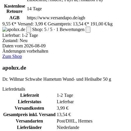
Kostenlose
14 Tage
Retoure
AGB
https://www.versandapo.de/agb
9,55 €*
Versand: 3,99 €
Gesamtpreis: 13,54 €*
191,00 €/kg
Shop: 5 / 5 · 1 Bewertungen
Lieferbar:
1-2 Tage
Zustand: Neu
Daten vom 2026-08-09
Änderungen vorbehalten
Zum Shop
apolux.de
Dr. Willmar Schwabe Hametum Wund- und Heilsalbe 50 g
Lieferdetails
Lieferzeit
1-2 Tage
Lieferstatus
Lieferbar
Versandkosten
3,99 €
Gesamtpreis inkl. Versand
13,54 €
Versandarten
Post/DHL, Hermes
Lieferländer
Niederlande