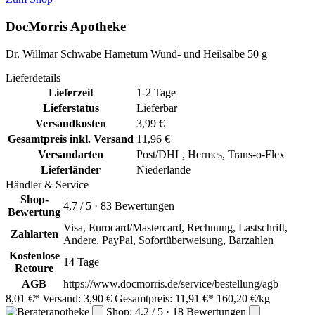
DocMorris Apotheke
Dr. Willmar Schwabe Hametum Wund- und Heilsalbe 50 g
Lieferdetails
Lieferzeit
1-2 Tage
Lieferstatus
Lieferbar
Versandkosten
3,99 €
Gesamtpreis inkl. Versand
11,96 €
Versandarten
Post/DHL, Hermes, Trans-o-Flex
Lieferländer
Niederlande
Händler & Service
Shop-
4,7 / 5 · 83 Bewertungen
Bewertung
Visa, Eurocard/Mastercard, Rechnung, Lastschrift,
Zahlarten
Andere, PayPal, Sofortüberweisung, Barzahlen
Kostenlose
14 Tage
Retoure
AGB
https://www.docmorris.de/service/bestellung/agb
8,01 €*
Versand: 3,90 €
Gesamtpreis: 11,91 €*
160,20 €/kg
Shop: 4,2 / 5 · 18 Bewertungen