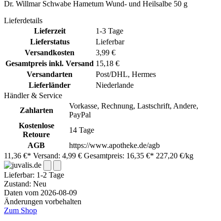
Dr. Willmar Schwabe Hametum Wund- und Heilsalbe 50 g
Lieferdetails
Lieferzeit
1-3 Tage
Lieferstatus
Lieferbar
Versandkosten
3,99 €
Gesamtpreis inkl. Versand
15,18 €
Versandarten
Post/DHL, Hermes
Lieferländer
Niederlande
Händler & Service
Vorkasse, Rechnung, Lastschrift, Andere,
Zahlarten
PayPal
Kostenlose
14 Tage
Retoure
AGB
https://www.apotheke.de/agb
11,36 €*
Versand: 4,99 €
Gesamtpreis: 16,35 €*
227,20 €/kg
Lieferbar:
1-2 Tage
Zustand: Neu
Daten vom 2026-08-09
Änderungen vorbehalten
Zum Shop