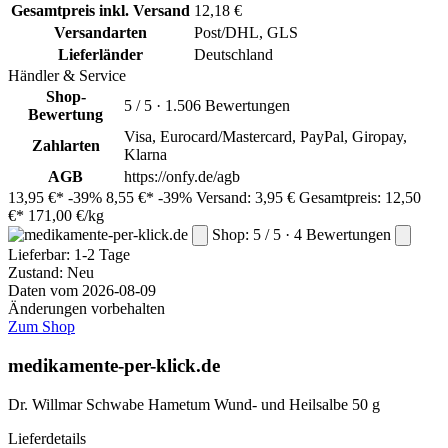
Gesamtpreis inkl. Versand
12,18 €
Versandarten
Post/DHL, GLS
Lieferländer
Deutschland
Händler & Service
Shop-
5 / 5 · 1.506 Bewertungen
Bewertung
Visa, Eurocard/Mastercard, PayPal, Giropay,
Zahlarten
Klarna
AGB
https://onfy.de/agb
13,95 €*
-39%
8,55 €*
-39%
Versand: 3,95 €
Gesamtpreis: 12,50
€*
171,00 €/kg
Shop: 5 / 5 · 4 Bewertungen
Lieferbar:
1-2 Tage
Zustand: Neu
Daten vom 2026-08-09
Änderungen vorbehalten
Zum Shop
medikamente-per-klick.de
Dr. Willmar Schwabe Hametum Wund- und Heilsalbe 50 g
Lieferdetails