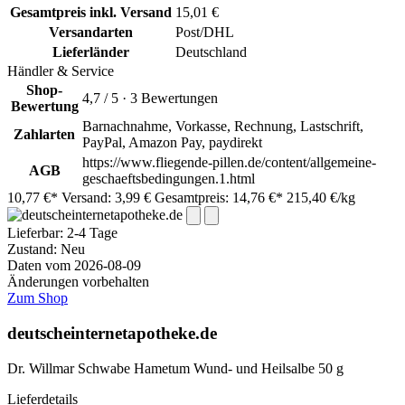
Gesamtpreis inkl. Versand
15,01 €
Versandarten
Post/DHL
Lieferländer
Deutschland
Händler & Service
Shop-
4,7 / 5 · 3 Bewertungen
Bewertung
Barnachnahme, Vorkasse, Rechnung, Lastschrift,
Zahlarten
PayPal, Amazon Pay, paydirekt
https://www.fliegende-pillen.de/content/allgemeine-
AGB
geschaeftsbedingungen.1.html
10,77 €*
Versand: 3,99 €
Gesamtpreis: 14,76 €*
215,40 €/kg
Lieferbar:
2-4 Tage
Zustand: Neu
Daten vom 2026-08-09
Änderungen vorbehalten
Zum Shop
deutscheinternetapotheke.de
Dr. Willmar Schwabe Hametum Wund- und Heilsalbe 50 g
Lieferdetails