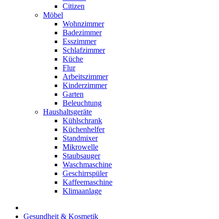
Citizen
Möbel
Wohnzimmer
Badezimmer
Esszimmer
Schlafzimmer
Küche
Flur
Arbeitszimmer
Kinderzimmer
Garten
Beleuchtung
Haushaltsgeräte
Kühlschrank
Küchenhelfer
Standmixer
Mikrowelle
Staubsauger
Waschmaschine
Geschirrspüler
Kaffeemaschine
Klimaanlage
Gesundheit & Kosmetik