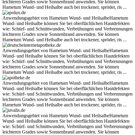
leichteren Grades sowie Sonnenbrand anwenden. Sie können
Hametum Wund- und Heilsalbe auch bei trockener, spröder, ris ...
Anwendungsgebiet von Hametum Wund- und HeilsalbeHametum
Wund- und Heilsalbe können Sie bei oberflächlichen Hautdefekten
wie: Schürf- und Schnittwunden, Verbrühungen und Verbrennungen
leichteren Grades sowie Sonnenbrand anwenden. Sie können
Hametum Wund- und Heilsalbe auch bei trockener, spröder, ris ...
Anwendungsgebiet von Hametum Wund- und HeilsalbeHametum
Wund- und Heilsalbe können Sie bei oberflächlichen Hautdefekten
wie: Schürf- und Schnittwunden, Verbrühungen und Verbrennungen
leichteren Grades sowie Sonnenbrand anwenden. Sie können
Hametum Wund- und Heilsalbe auch bei trockener, spröder, ris ...
Anwendungsgebiet von Hametum Wund- und HeilsalbeHametum
Wund- und Heilsalbe können Sie bei oberflächlichen Hautdefekten
wie: Schürf- und Schnittwunden, Verbrühungen und Verbrennungen
leichteren Grades sowie Sonnenbrand anwenden. Sie können
Hametum Wund- und Heilsalbe auch bei trockener, spröder, ris ...
Anwendungsgebiet von Hametum Wund- und HeilsalbeHametum
Wund- und Heilsalbe können Sie bei oberflächlichen Hautdefekten
wie: Schürf- und Schnittwunden, Verbrühungen und Verbrennungen
leichteren Grades sowie Sonnenbrand anwenden. Sie können