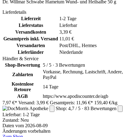
Dr. Willmar Schwabe Hametum Wund- und Heilsalbe 50 g
Lieferdetails
Lieferzeit
1-2 Tage
Lieferstatus
Lieferbar
Versandkosten
3,39 €
Gesamtpreis inkl. Versand
11,01 €
Versandarten
Post/DHL, Hermes
Lieferländer
Niederlande
Händler & Service
Shop-Bewertung
5 / 5 · 3 Bewertungen
Vorkasse, Rechnung, Lastschrift, Andere,
Zahlarten
PayPal
Kostenlose
14 Tage
Retoure
AGB
https://www.apodiscounter.de/agb
7,97 €*
Versand: 3,99 €
Gesamtpreis: 11,96 €*
159,40 €/kg
Shop: 4,7 / 5 · 83 Bewertungen
Lieferbar:
1-2 Tage
Zustand: Neu
Daten vom 2026-08-09
Änderungen vorbehalten
Zum Shop