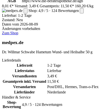
AGB
https://www.die-beraterapotheke.de/agb
8,01 €*
Versand: 3,49 €
Gesamtpreis: 11,50 €*
160,20 €/kg
Shop: 4,9 / 5 · 124 Bewertungen
Lieferbar:
1-2 Tage
Zustand: Neu
Daten vom 2026-08-09
Änderungen vorbehalten
Zum Shop
medpex.de
Dr. Willmar Schwabe Hametum Wund- und Heilsalbe 50 g
Lieferdetails
Lieferzeit
1-2 Tage
Lieferstatus
Lieferbar
Versandkosten
3,49 €
Gesamtpreis inkl. Versand
11,50 €
Versandarten
Post/DHL, Hermes, Trans-o-Flex
Lieferländer
Niederlande
Händler & Service
Shop-
4,9 / 5 · 124 Bewertungen
Bewertung