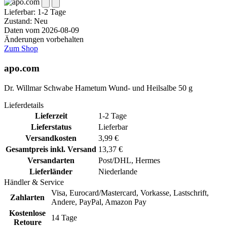
Lieferbar:
1-2 Tage
Zustand: Neu
Daten vom 2026-08-09
Änderungen vorbehalten
Zum Shop
apo.com
Dr. Willmar Schwabe Hametum Wund- und Heilsalbe 50 g
Lieferdetails
Lieferzeit
1-2 Tage
Lieferstatus
Lieferbar
Versandkosten
3,99 €
Gesamtpreis inkl. Versand
13,37 €
Versandarten
Post/DHL, Hermes
Lieferländer
Niederlande
Händler & Service
Visa, Eurocard/Mastercard, Vorkasse, Lastschrift,
Zahlarten
Andere, PayPal, Amazon Pay
Kostenlose
14 Tage
Retoure