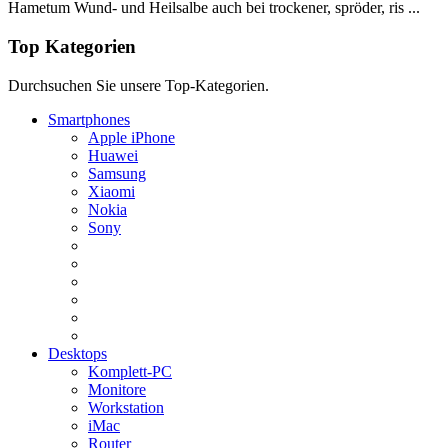
Hametum Wund- und Heilsalbe auch bei trockener, spröder, ris ...
Top Kategorien
Durchsuchen Sie unsere Top-Kategorien.
Smartphones
Apple iPhone
Huawei
Samsung
Xiaomi
Nokia
Sony
Desktops
Komplett-PC
Monitore
Workstation
iMac
Router