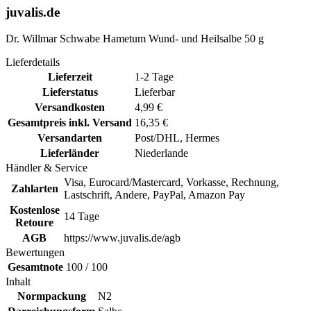
juvalis.de
Dr. Willmar Schwabe Hametum Wund- und Heilsalbe 50 g
Lieferdetails
Lieferzeit
1-2 Tage
Lieferstatus
Lieferbar
Versandkosten
4,99 €
Gesamtpreis inkl. Versand
16,35 €
Versandarten
Post/DHL, Hermes
Lieferländer
Niederlande
Händler & Service
Visa, Eurocard/Mastercard, Vorkasse, Rechnung,
Zahlarten
Lastschrift, Andere, PayPal, Amazon Pay
Kostenlose
14 Tage
Retoure
AGB
https://www.juvalis.de/agb
Bewertungen
Gesamtnote
100 / 100
Inhalt
Normpackung
N2