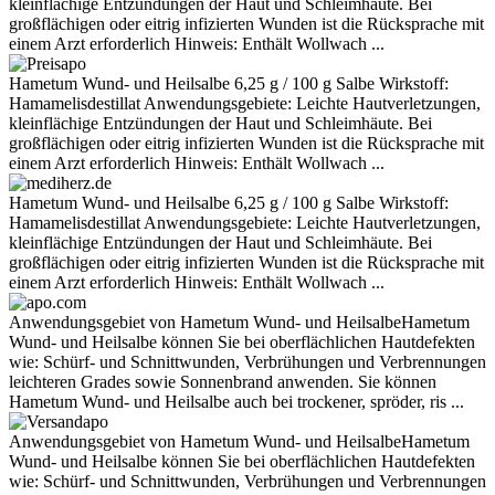
kleinflächige Entzündungen der Haut und Schleimhäute. Bei
großflächigen oder eitrig infizierten Wunden ist die Rücksprache mit
einem Arzt erforderlich Hinweis: Enthält Wollwach ...
Hametum Wund- und Heilsalbe 6,25 g / 100 g Salbe Wirkstoff:
Hamamelisdestillat Anwendungsgebiete: Leichte Hautverletzungen,
kleinflächige Entzündungen der Haut und Schleimhäute. Bei
großflächigen oder eitrig infizierten Wunden ist die Rücksprache mit
einem Arzt erforderlich Hinweis: Enthält Wollwach ...
Hametum Wund- und Heilsalbe 6,25 g / 100 g Salbe Wirkstoff:
Hamamelisdestillat Anwendungsgebiete: Leichte Hautverletzungen,
kleinflächige Entzündungen der Haut und Schleimhäute. Bei
großflächigen oder eitrig infizierten Wunden ist die Rücksprache mit
einem Arzt erforderlich Hinweis: Enthält Wollwach ...
Anwendungsgebiet von Hametum Wund- und HeilsalbeHametum
Wund- und Heilsalbe können Sie bei oberflächlichen Hautdefekten
wie: Schürf- und Schnittwunden, Verbrühungen und Verbrennungen
leichteren Grades sowie Sonnenbrand anwenden. Sie können
Hametum Wund- und Heilsalbe auch bei trockener, spröder, ris ...
Anwendungsgebiet von Hametum Wund- und HeilsalbeHametum
Wund- und Heilsalbe können Sie bei oberflächlichen Hautdefekten
wie: Schürf- und Schnittwunden, Verbrühungen und Verbrennungen