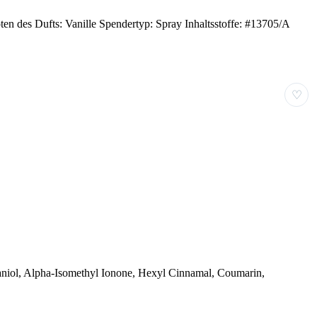
n des Dufts: Vanille Spendertyp: Spray Inhaltsstoffe: #13705/A
♡
Geraniol, Alpha-Isomethyl Ionone, Hexyl Cinnamal, Coumarin,