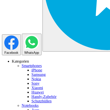
Facebook
WhatsApp
Kategorien
Smartphones
iPhone
Samsung
Nokia
Sony
Xiaomi
Huawei
Handy-Zubehör
Schutzhüllen
Notebooks
Asus