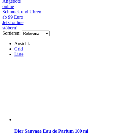
Angebote
online
Schmuck und Uhren
ab 99 Euro
Jetzt online
stöbern!
Sortieren:
Ansicht:
Grid
Liste
Dior Sauvage Eau de Parfum 100 ml