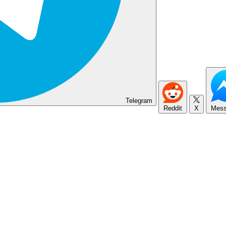
Telegram
Reddit
X
Mess