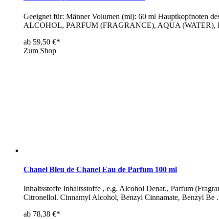
Geeignet für: Männer Volumen (ml): 60 ml Hauptkopfnoten des 
ALCOHOL, PARFUM (FRAGRANCE), AQUA (WATER), 
ab 59,50 €*
Zum Shop
Chanel Bleu de Chanel Eau de Parfum 100 ml
Inhaltsstoffe Inhaltsstoffe , e.g. Alcohol Denat., Parfum (Fra
Citronellol. Cinnamyl Alcohol, Benzyl Cinnamate, Benzyl Be .
ab 78,38 €*