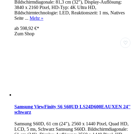
Bildschirmdiagonale: 81,3 cm (32"), Display-Auflösung:
3840 x 2160 Pixel, HD-Typ: 4K Ultra HD,
Bildschirmtechnologie: LED, Reaktionszeit: 1 ms, Natives
Seite ...
Mehr »
ab 598,92 €*
Zum Shop
♡
Samsung ViewFinity S6 S60UD LS24D600EAUXEN 24''
schwarz
Samsung S60D, 61 cm (24"), 2560 x 1440 Pixel, Quad HD,
LCD, 5 ms, Schwarz Samsung S60D. Bildschirmdiagonale: