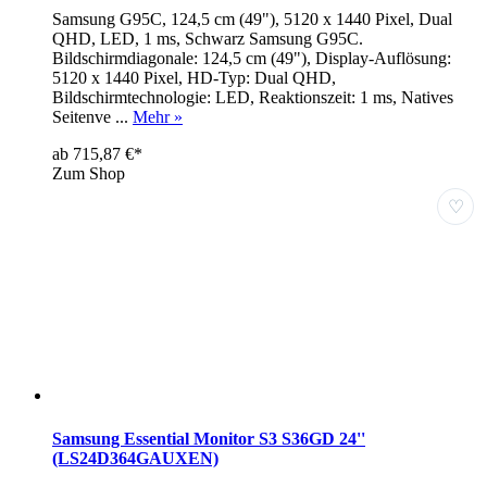
Samsung G95C, 124,5 cm (49"), 5120 x 1440 Pixel, Dual
QHD, LED, 1 ms, Schwarz Samsung G95C.
Bildschirmdiagonale: 124,5 cm (49"), Display-Auflösung:
5120 x 1440 Pixel, HD-Typ: Dual QHD,
Bildschirmtechnologie: LED, Reaktionszeit: 1 ms, Natives
Seitenve ...
Mehr »
ab 715,87 €*
Zum Shop
♡
Samsung Essential Monitor S3 S36GD 24''
(LS24D364GAUXEN)