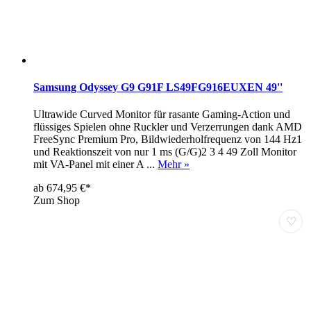
Samsung Odyssey G9 G91F LS49FG916EUXEN 49''
Ultrawide Curved Monitor für rasante Gaming-Action und
flüssiges Spielen ohne Ruckler und Verzerrungen dank AMD
FreeSync Premium Pro, Bildwiederholfrequenz von 144 Hz1
und Reaktionszeit von nur 1 ms (G/G)2 3 4 49 Zoll Monitor
mit VA-Panel mit einer A ...
Mehr »
ab 674,95 €*
Zum Shop
♡