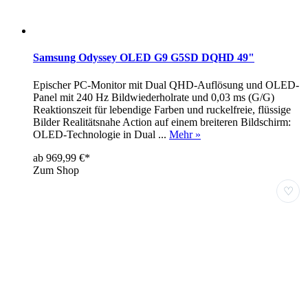
Samsung Odyssey OLED G9 G5SD DQHD 49"
Epischer PC-Monitor mit Dual QHD-Auflösung und OLED-
Panel mit 240 Hz Bildwiederholrate und 0,03 ms (G/G)
Reaktionszeit für lebendige Farben und ruckelfreie, flüssige
Bilder Realitätsnahe Action auf einem breiteren Bildschirm:
OLED-Technologie in Dual ...
Mehr »
ab 969,99 €*
Zum Shop
♡