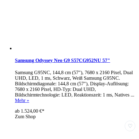
Samsung Odyssey Neo G9 S57CG952NU 57"
Samsung G95NC, 144,8 cm (57"), 7680 x 2160 Pixel, Dual
UHD, LED, 1 ms, Schwarz, Weiß Samsung G95NC.
Bildschirmdiagonale: 144,8 cm (57"), Display-Auflösung:
7680 x 2160 Pixel, HD-Typ: Dual UHD,
Bildschirmtechnologie: LED, Reaktionszeit: 1 ms, Natives ...
Mehr »
ab 1.524,00 €*
Zum Shop
♡