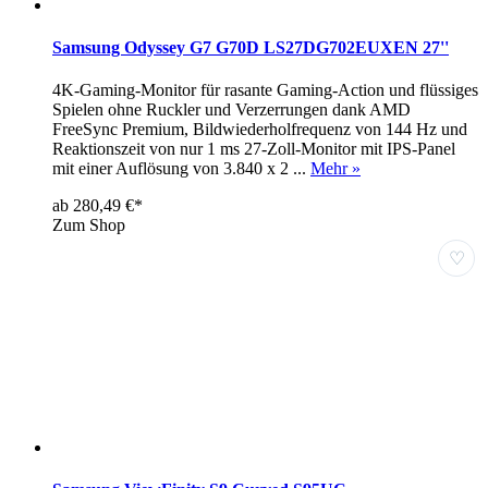
Samsung Odyssey G7 G70D LS27DG702EUXEN 27''
4K-Gaming-Monitor für rasante Gaming-Action und flüssiges
Spielen ohne Ruckler und Verzerrungen dank AMD
FreeSync Premium, Bildwiederholfrequenz von 144 Hz und
Reaktionszeit von nur 1 ms 27-Zoll-Monitor mit IPS-Panel
mit einer Auflösung von 3.840 x 2 ...
Mehr »
ab 280,49 €*
Zum Shop
♡