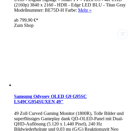
(2160p) 3840 x 2160 - HDR - Edge LED BLU - Titan Gray
Modellnummer: BE75D-H Farbe:
Mehr »
ab 799,90 €*
Zum Shop
♡
Samsung Odyssey OLED G9 G95SC
LS49CG954SUXEN 49"
49 Zoll Curved Gaming Monitor (1800R), Tolle Bilder und
superflüssiges Gameplay dank QD-OLED-Panel mit Dual-
QHD-Auflösung (5.120 x 1.440 Pixel), 240 Hz
Bildwiederholrate und 0,03 ms (G/G) Reaktionszeit Neo