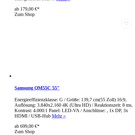
ab 179,00 €*
Zum Shop
♡
Samsung QM55C 55"
Energieeffizienzklasse: G / Größe: 139,7 cm(55 Zoll) 16:9,
Auflösung: 3.840x2.160 4K (Ultra HD) / Reaktionszeit: 8 ms,
Kontrast: 4.000:1 Panel: LED-VA / Anschlüsse: , 1x DP, 3x
HDMI / USB-Hub
Mehr »
ab 699,00 €*
Zum Shop