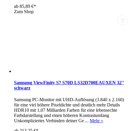
ab 85,89 €*
Zum Shop
♡
Samsung ViewFinity S7 S70D LS32D700EAUXEN 32''
schwarz
Samsung PC-Monitor mit UHD-Auflösung (3.840 x 2.160)
für eine viel höhere Pixeldichte und deutlich mehr Details
HDR10 mit 1,07 Milliarden Farben für eine lebensechte
Farbdarstellung und einen höheren Kontrastumfang
Unkompliziertes Verbinden deiner Ge ...
Mehr »
ab 213,25 €*