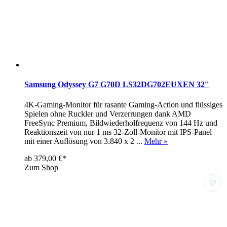
Samsung Odyssey G7 G70D LS32DG702EUXEN 32''
4K-Gaming-Monitor für rasante Gaming-Action und flüssiges
Spielen ohne Ruckler und Verzerrungen dank AMD
FreeSync Premium, Bildwiederholfrequenz von 144 Hz und
Reaktionszeit von nur 1 ms 32-Zoll-Monitor mit IPS-Panel
mit einer Auflösung von 3.840 x 2 ...
Mehr »
ab 379,00 €*
Zum Shop
♡