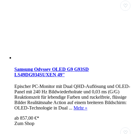
♡
Samsung Odyssey OLED G9 G93SD
LS49DG934SUXEN 49''
Epischer PC-Monitor mit Dual QHD-Auflösung und OLED-
Panel mit 240 Hz Bildwiederholrate und 0,03 ms (G/G)
Reaktionszeit für lebendige Farben und ruckelfreie, flüssige
Bilder Realitätsnahe Action auf einem breiteren Bildschirm:
OLED-Technologie in Dual ...
Mehr »
ab 857,00 €*
Zum Shop
♡