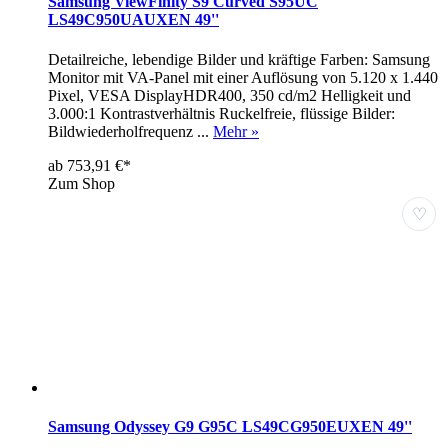
Samsung ViewFinity S9 Curved S95UC
LS49C950UAUXEN 49''
Detailreiche, lebendige Bilder und kräftige Farben: Samsung
Monitor mit VA-Panel mit einer Auflösung von 5.120 x 1.440
Pixel, VESA DisplayHDR400, 350 cd/m2 Helligkeit und
3.000:1 Kontrastverhältnis Ruckelfreie, flüssige Bilder:
Bildwiederholfrequenz ...
Mehr »
ab 753,91 €*
Zum Shop
♡
Samsung Odyssey G9 G95C LS49CG950EUXEN 49''