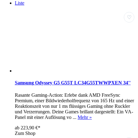
Liste
♡
Samsung Odyssey G5 G55T LC34G55TWWPXEN 34''
Rasante Gaming-Action: Erlebe dank AMD FreeSync
Premium, einer Bildwiederholfrequenz von 165 Hz und einer
Reaktionszeit von nur 1 ms flüssiges Gaming ohne Ruckler
und Verzerrungen. Deine Games brillant dargestellt: Ein VA-
Panel mit einer Auflösung vo ...
Mehr »
ab 223,90 €*
Zum Shop