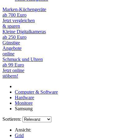
Marken-Küchengeräte
ab 700 Euro
Jetzt vergleichen
& sparen
Kleine Digitalkameras
ab 250 Euro
Günstige
Angebote
online
Schmuck und Uhren
ab 99 Euro
Jetzt online
stöbern!
Computer & Software
Hardware
Monitore
Samsung
Sortieren:
Ansicht:
Grid