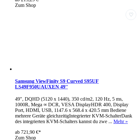
Zum Shop
♡
Samsung ViewFinity S9 Curved S95UF
LS49F950UAUXEN 49''
49", DQHD (5120 x 1440), 350 cd/m2, 120 Hz, 5 ms,
1000R, Mega ∞ DCR, VESA DisplayHDR 400, Display
Port, HDMI, USB, 1147.6 x 568.4 x 420.5 mm Bediene
mehrere Geräte gleichzeitigIntegrierter KVM-SchalterDank
des integrierten KVM-Schalters kannst du zwe ...
Mehr »
ab 721,90 €*
Zum Shop