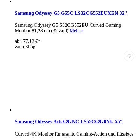
Samsung Odyssey G5 G55C LS32CG552EUXEN 32''
Samsung Odyssey G5 S32CG552EU Curved Gaming
Monitor 81,28 cm (32 Zoll)
Mehr »
ab 177,12 €*
Zum Shop
♡
Samsung Odyssey Ark G97NC LS55CG970NU 55"
Curved 4K Monitor für rasante Gaming-Action und flüssiges