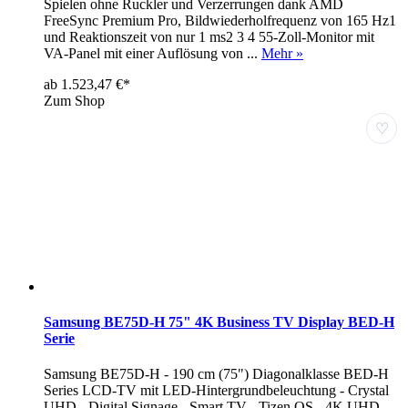
Spielen ohne Ruckler und Verzerrungen dank AMD
FreeSync Premium Pro, Bildwiederholfrequenz von 165 Hz1
und Reaktionszeit von nur 1 ms2 3 4 55-Zoll-Monitor mit
VA-Panel mit einer Auflösung von ...
Mehr »
ab 1.523,47 €*
Zum Shop
♡
Samsung BE75D-H 75" 4K Business TV Display BED-H
Serie
Samsung BE75D-H - 190 cm (75") Diagonalklasse BED-H
Series LCD-TV mit LED-Hintergrundbeleuchtung - Crystal
UHD - Digital Signage - Smart TV - Tizen OS - 4K UHD