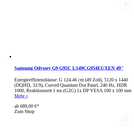
♡
Samsung Odyssey G9 G95C LS49CG954EUXEN 49''
Energieeffizienzklasse: G 124.46 cm (49 Zoll), 5120 x 1440
(DQHD, 32:9), Curved Quantum Dot Panel, 240 Hz, HDR
1000, Reaktionszeit 1 ms (G2G) 1x DP VESA 100 x 100 mm
Mehr »
ab 689,00 €*
Zum Shop
♡