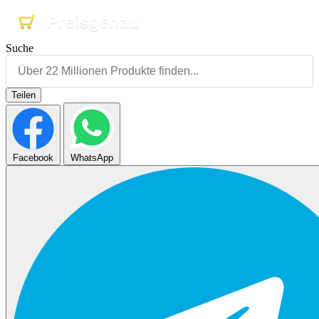
Preisgenau
Preisgenau
Preisgenau
Suche
Teilen
Facebook
WhatsApp