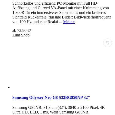
Schnörkellos und effizient: PC-Monitor mit Full HD-
Auflösung und Curved VA-Panel mit einer Krümmung von
1.800R für ein immersiveres Seherlebnis und ein breiteres
Sichtfeld Ruckelfreie, flüssige Bilder: Bildwiederholfrequenz
von 100 Hz und eine Reakti ...
Mehr »
ab 72,90 €*
Zum Shop
♡
Samsung Odyssey Neo G8 S32BG850NP 32"
Samsung G85NB, 81,3 cm (32"), 3840 x 2160 Pixel, 4K
Ultra HD, LED, 1 ms, Weiß Samsung G85NB.