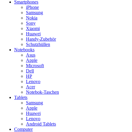
Smartphones
iPhone
Samsung
Nokia
Sony
Xiaomi
Huawei
Handy-Zubehör
Schutzhüllen
Notebooks
Asus
Apple
Microsoft
Dell
HP
Lenovo
Acer
Notebok-Taschen
Tablets
Samsung
Apple
Huawei
Lenovo
Android Tablets
Computer