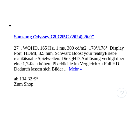
Samsung Odyssey G5 G55C (2024) 26.9"
27", WQHD, 165 Hz, 1 ms, 300 cd/m2, 178°/178°, Display
Port, HDMI, 3.5 mm, Schwarz Boost your realityErlebe
realitätsnahe Spielwelten: Die QHD-Auflösung verfügt über
eine 1,7-fach höhere Pixeldichte im Vergleich zu Full HD.
Dadurch lassen sich Bilder ...
Mehr »
ab 134,32 €*
Zum Shop
♡