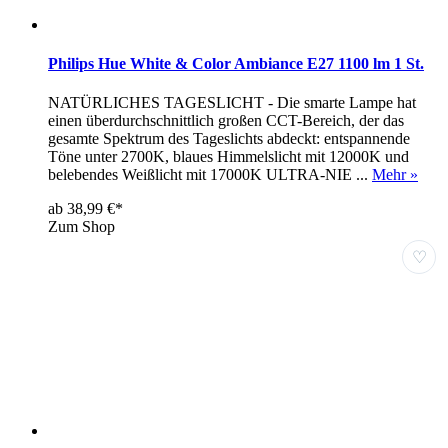
Philips Hue White & Color Ambiance E27 1100 lm 1 St.
NATÜRLICHES TAGESLICHT - Die smarte Lampe hat
einen überdurchschnittlich großen CCT-Bereich, der das
gesamte Spektrum des Tageslichts abdeckt: entspannende
Töne unter 2700K, blaues Himmelslicht mit 12000K und
belebendes Weißlicht mit 17000K ULTRA-NIE ...
Mehr »
ab 38,99 €*
Zum Shop
♡