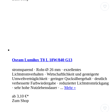
♡
Osram Lumilux T8 L 18W/840 G13
stromsparend · Rohr-Ø 26 mm · exzellentes
Lichtstromverhalten · Wirtschaftlichkeit und gesteigerte
Umweltverträglichkeit · geringer Qucksilbergehalt · deutlich
verbesserte Farbwiedergabe · reduzierter Lichtstromrückgang
· sehr hohe Nutzlebensdauer · ...
Mehr »
ab 3,10 €*
Zum Shop
♡