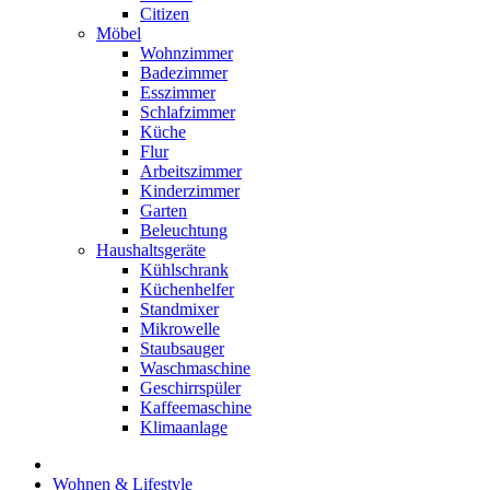
Citizen
Möbel
Wohnzimmer
Badezimmer
Esszimmer
Schlafzimmer
Küche
Flur
Arbeitszimmer
Kinderzimmer
Garten
Beleuchtung
Haushaltsgeräte
Kühlschrank
Küchenhelfer
Standmixer
Mikrowelle
Staubsauger
Waschmaschine
Geschirrspüler
Kaffeemaschine
Klimaanlage
Wohnen & Lifestyle