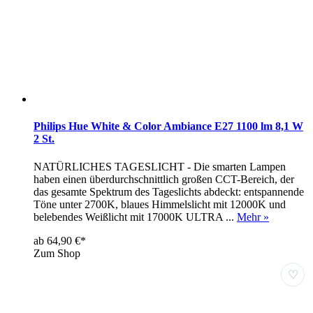
Philips Hue White & Color Ambiance E27 1100 lm 8,1 W
2 St.
NATÜRLICHES TAGESLICHT - Die smarten Lampen
haben einen überdurchschnittlich großen CCT-Bereich, der
das gesamte Spektrum des Tageslichts abdeckt: entspannende
Töne unter 2700K, blaues Himmelslicht mit 12000K und
belebendes Weißlicht mit 17000K ULTRA ...
Mehr »
ab 64,90 €*
Zum Shop
♡