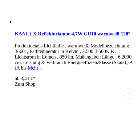
KANLUX Reflektorlampe 4,7W GU10 warmweiß 120°
Produktdetails Lichtfarbe , warmweiß, Modellbezeichnung ,
36601, Farbtemperatur in Kelvin , 2.500-3.500K K,
Lichtstrom in Lumen , 850 lm, Maßangaben Länge , 6,2000
cm, Leistung & Verbrauch Energieeffizienzklasse (Skala) , A
(A bis
Mehr »
ab 3,43 €*
Zum Shop
♡