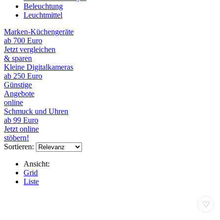
Beleuchtung
Leuchtmittel
Marken-Küchengeräte
ab 700 Euro
Jetzt vergleichen
& sparen
Kleine Digitalkameras
ab 250 Euro
Günstige
Angebote
online
Schmuck und Uhren
ab 99 Euro
Jetzt online
stöbern!
Sortieren:
Ansicht:
Grid
Liste
♡