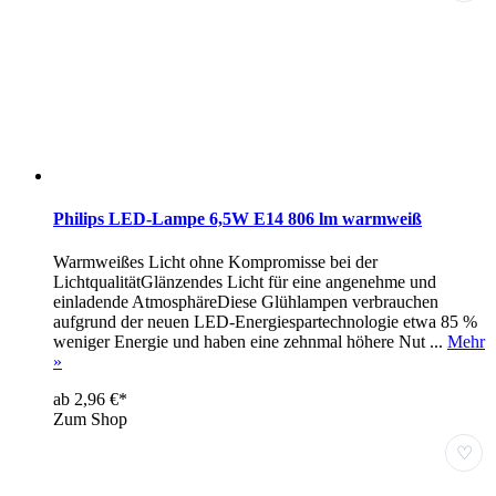
Philips LED-Lampe 6,5W E14 806 lm warmweiß
Warmweißes Licht ohne Kompromisse bei der
LichtqualitätGlänzendes Licht für eine angenehme und
einladende AtmosphäreDiese Glühlampen verbrauchen
aufgrund der neuen LED-Energiespartechnologie etwa 85 %
weniger Energie und haben eine zehnmal höhere Nut ...
Mehr
»
ab 2,96 €*
Zum Shop
♡