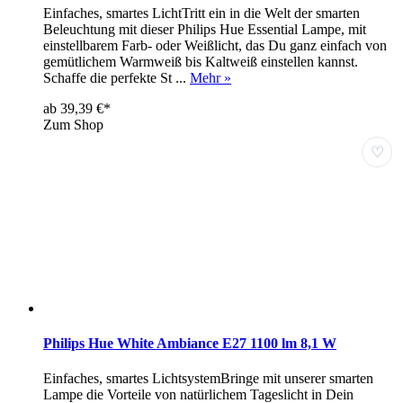
Einfaches, smartes LichtTritt ein in die Welt der smarten
Beleuchtung mit dieser Philips Hue Essential Lampe, mit
einstellbarem Farb- oder Weißlicht, das Du ganz einfach von
gemütlichem Warmweiß bis Kaltweiß einstellen kannst.
Schaffe die perfekte St ...
Mehr »
ab 39,39 €*
Zum Shop
♡
Philips Hue White Ambiance E27 1100 lm 8,1 W
Einfaches, smartes LichtsystemBringe mit unserer smarten
Lampe die Vorteile von natürlichem Tageslicht in Dein