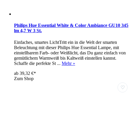
Philips Hue Essential White & Color Ambiance GU10 345
lm 4,7 W 3 St.
Einfaches, smartes LichtTritt ein in die Welt der smarten
Beleuchtung mit dieser Philips Hue Essential Lampe, mit
einstellbarem Farb- oder Weißlicht, das Du ganz einfach von
gemütlichem Warmweiß bis Kaltweiß einstellen kannst.
Schaffe die perfekte St ...
Mehr »
ab 39,32 €*
Zum Shop
♡