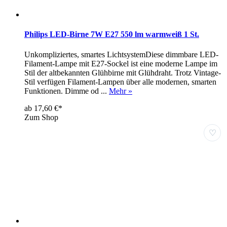
Philips LED-Birne 7W E27 550 lm warmweiß 1 St.
Unkompliziertes, smartes LichtsystemDiese dimmbare LED-
Filament-Lampe mit E27-Sockel ist eine moderne Lampe im
Stil der altbekannten Glühbirne mit Glühdraht. Trotz Vintage-
Stil verfügen Filament-Lampen über alle modernen, smarten
Funktionen. Dimme od ...
Mehr »
ab 17,60 €*
Zum Shop
♡