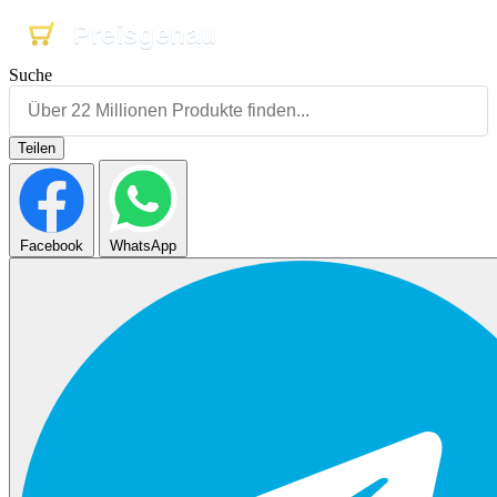
Preisgenau
Preisgenau
Preisgenau
Suche
Teilen
Facebook
WhatsApp