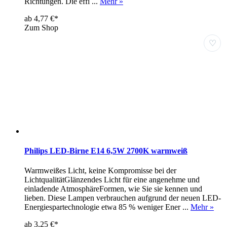
Richtungen. Die effi ...
Mehr »
ab 4,77 €*
Zum Shop
♡
Philips LED-Birne E14 6,5W 2700K warmweiß
Warmweißes Licht, keine Kompromisse bei der
LichtqualitätGlänzendes Licht für eine angenehme und
einladende AtmosphäreFormen, wie Sie sie kennen und
lieben. Diese Lampen verbrauchen aufgrund der neuen LED-
Energiespartechnologie etwa 85 % weniger Ener ...
Mehr »
ab 3,25 €*