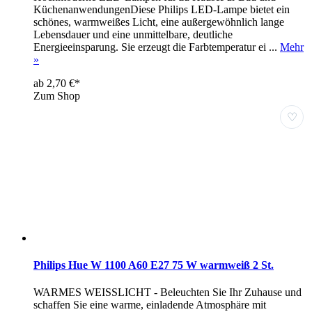
KüchenanwendungenDiese Philips LED-Lampe bietet ein
schönes, warmweißes Licht, eine außergewöhnlich lange
Lebensdauer und eine unmittelbare, deutliche
Energieeinsparung. Sie erzeugt die Farbtemperatur ei ...
Mehr
»
ab 2,70 €*
Zum Shop
♡
Philips Hue W 1100 A60 E27 75 W warmweiß 2 St.
WARMES WEISSLICHT - Beleuchten Sie Ihr Zuhause und
schaffen Sie eine warme, einladende Atmosphäre mit