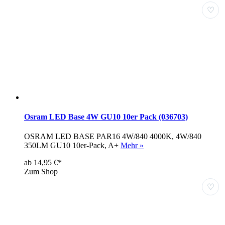
♡
Osram LED Base 4W GU10 10er Pack (036703)
OSRAM LED BASE PAR16 4W/840 4000K, 4W/840
350LM GU10 10er-Pack, A+
Mehr »
ab 14,95 €*
Zum Shop
♡