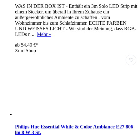
WAS IN DER BOX IST - Enthält ein 3m Solo LED Strip mit
einem Stecker, um überall in Ihrem Zuhause ein
außergewöhnliches Ambiente zu schaffen - vom
Wohnzimmer bis zum Schlafzimmer. ECHTE FARBEN
UND WEISSES LICHT - Wir sind der Meinung, dass RGB-
LEDs n ...
Mehr »
ab 54,40 €*
Zum Shop
♡
Philips Hue Essential White & Color Ambiance E27 806
lm 8 W 3 St.