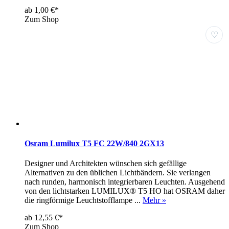
ab 1,00 €*
Zum Shop
♡
Osram Lumilux T5 FC 22W/840 2GX13
Designer und Architekten wünschen sich gefällige
Alternativen zu den üblichen Lichtbändern. Sie verlangen
nach runden, harmonisch integrierbaren Leuchten. Ausgehend
von den lichtstarken LUMILUX® T5 HO hat OSRAM daher
die ringförmige Leuchtstofflampe ...
Mehr »
ab 12,55 €*
Zum Shop