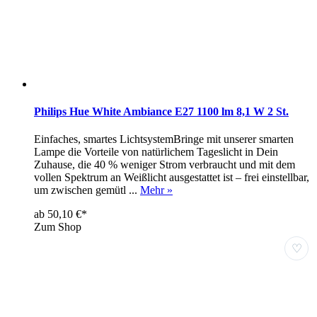
Philips Hue White Ambiance E27 1100 lm 8,1 W 2 St.
Einfaches, smartes LichtsystemBringe mit unserer smarten
Lampe die Vorteile von natürlichem Tageslicht in Dein
Zuhause, die 40 % weniger Strom verbraucht und mit dem
vollen Spektrum an Weißlicht ausgestattet ist – frei einstellbar,
um zwischen gemütl ...
Mehr »
ab 50,10 €*
Zum Shop
♡