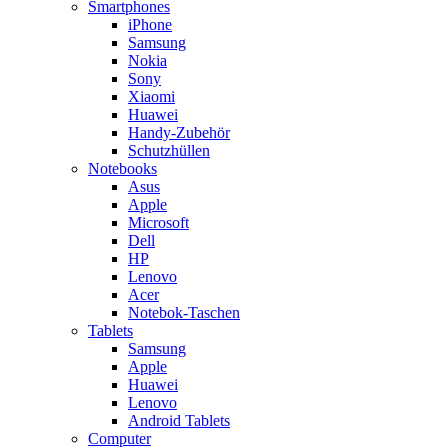
Smartphones
iPhone
Samsung
Nokia
Sony
Xiaomi
Huawei
Handy-Zubehör
Schutzhüllen
Notebooks
Asus
Apple
Microsoft
Dell
HP
Lenovo
Acer
Notebok-Taschen
Tablets
Samsung
Apple
Huawei
Lenovo
Android Tablets
Computer