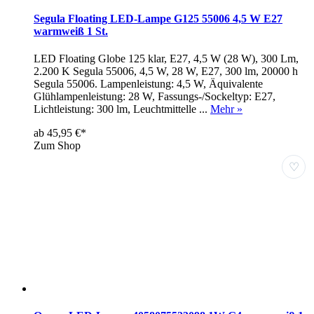
Segula Floating LED-Lampe G125 55006 4,5 W E27
warmweiß 1 St.
LED Floating Globe 125 klar, E27, 4,5 W (28 W), 300 Lm,
2.200 K Segula 55006, 4,5 W, 28 W, E27, 300 lm, 20000 h
Segula 55006. Lampenleistung: 4,5 W, Äquivalente
Glühlampenleistung: 28 W, Fassungs-/Sockeltyp: E27,
Lichtleistung: 300 lm, Leuchtmittelle ...
Mehr »
ab 45,95 €*
Zum Shop
♡