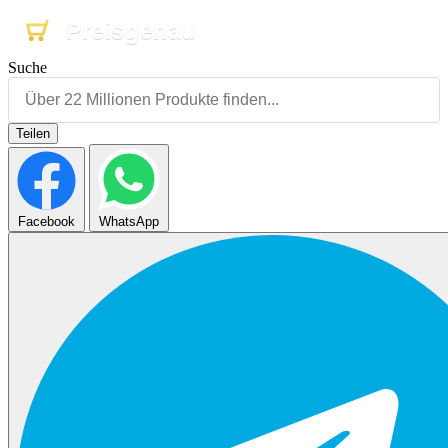
Preisgenau
Preisgenau
Preisgenau
Suche
Teilen
Facebook
WhatsApp