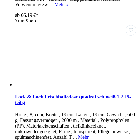
Verwendungszw ...
Mehr »
ab 66,19 €*
Zum Shop
♡
Lock & Lock Frischhaltedose quadratisch weiß 1,2 l 5-
teilig
Höhe , 8,5 cm, Breite , 19 cm, Länge , 19 cm, Gewicht , 660
g, Fassungsvermögen , 2000 ml, Material , Polyprophylen
(PP), Materialeigenschaften , tiefkühlgeeignet,
mikrowellengeeignet, Farbe , transparent, Pflegehinweise ,
spülmaschinenfest, Anzahl T ...
Mehr »