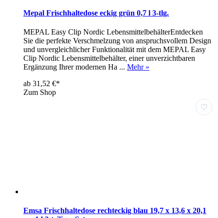
Mepal Frischhaltedose eckig grün 0,7 l 3-tlg.
MEPAL Easy Clip Nordic LebensmittelbehälterEntdecken
Sie die perfekte Verschmelzung von anspruchsvollem Design
und unvergleichlicher Funktionalität mit dem MEPAL Easy
Clip Nordic Lebensmittelbehälter, einer unverzichtbaren
Ergänzung Ihrer modernen Ha ...
Mehr »
ab 31,52 €*
Zum Shop
♡
Emsa Frischhaltedose rechteckig blau 19,7 x 13,6 x 20,1