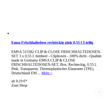
Emsa Frischhaltedose rechteckig pink 0,55 l 3-teilig
EMSA 515582 CLIP & CLOSE FRISCHHALTEDOSEN-
SET 3 x 0,55 L himbeer - Clipboxen - 100% dicht - Qualität
made in Germany EMSA CLIP & CLOSE
FRISCHHALTEDOSEN-SET, Box, Rechteckig, 0,55 l,
Pink, Transparent, Thermoplastisches Elastomer (TPE),
Deutschland EM ...
Mehr »
ab 9,19 €*
Zum Shop
♡