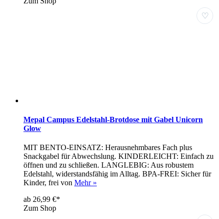
Zum Shop
♡
Mepal Campus Edelstahl-Brotdose mit Gabel Unicorn
Glow
MIT BENTO-EINSATZ: Herausnehmbares Fach plus
Snackgabel für Abwechslung. KINDERLEICHT: Einfach zu
öffnen und zu schließen. LANGLEBIG: Aus robustem
Edelstahl, widerstandsfähig im Alltag. BPA-FREI: Sicher für
Kinder, frei von
Mehr »
ab 26,99 €*
Zum Shop