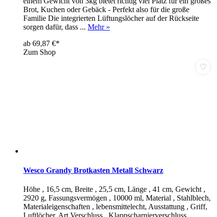
einem Gewicht von 3kg bietet richtig viel Platz für ein großes
Brot, Kuchen oder Gebäck - Perfekt also für die große
Familie Die integrierten Lüftungslöcher auf der Rückseite
sorgen dafür, dass ...
Mehr »
ab 69,87 €*
Zum Shop
♡
Wesco Grandy Brotkasten Metall Schwarz
Höhe , 16,5 cm, Breite , 25,5 cm, Länge , 41 cm, Gewicht ,
2920 g, Fassungsvermögen , 10000 ml, Material , Stahlblech,
Materialeigenschaften , lebensmittelecht, Ausstattung , Griff,
Luftlöcher, Art Verschluss , Klappscharnierverschluss,