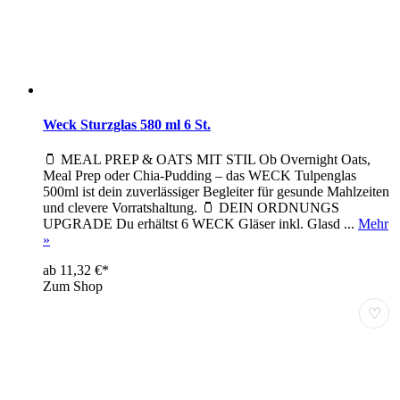
Weck Sturzglas 580 ml 6 St.
🫙 MEAL PREP & OATS MIT STIL Ob Overnight Oats,
Meal Prep oder Chia-Pudding – das WECK Tulpenglas
500ml ist dein zuverlässiger Begleiter für gesunde Mahlzeiten
und clevere Vorratshaltung. 🫙 DEIN ORDNUNGS
UPGRADE Du erhältst 6 WECK Gläser inkl. Glasd ...
Mehr
»
ab 11,32 €*
Zum Shop
♡