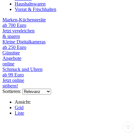
Haushaltswaren
Vorrat & Frischhalten
Marken-Küchengeräte
ab 700 Euro
Jetzt vergleichen
& sparen
Kleine Digitalkameras
ab 250 Euro
Günstige
Angebote
online
Schmuck und Uhren
ab 99 Euro
Jetzt online
stöbern!
Sortieren:
Ansicht:
Grid
Liste
♡