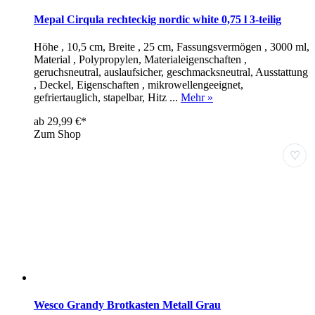
Mepal Cirqula rechteckig nordic white 0,75 l 3-teilig
Höhe , 10,5 cm, Breite , 25 cm, Fassungsvermögen , 3000 ml,
Material , Polypropylen, Materialeigenschaften ,
geruchsneutral, auslaufsicher, geschmacksneutral, Ausstattung
, Deckel, Eigenschaften , mikrowellengeeignet,
gefriertauglich, stapelbar, Hitz ...
Mehr »
ab 29,99 €*
Zum Shop
♡
Wesco Grandy Brotkasten Metall Grau