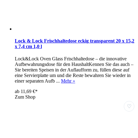
Lock & Lock Frischhaltedose eckig transparent 20 x 15,2
x 7,4 cm 1,0 l
Lock&Lock Oven Glass Frischhaltedose – die innovative
Aufbewahrungsdose für den HaushaltKennen Sie das auch –
Sie bereiten Speisen in der Auflaufform zu, füllen diese auf
eine Servierplatte um und die Reste bewahren Sie wieder in
einer separaten Aufb ...
Mehr »
ab 11,69 €*
Zum Shop
♡