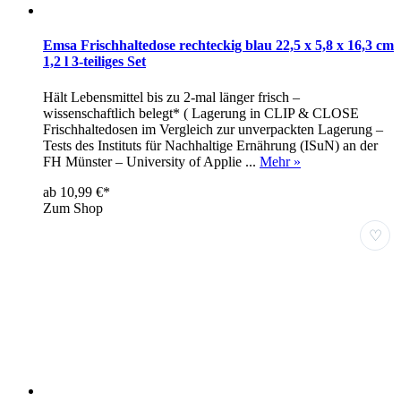
Emsa Frischhaltedose rechteckig blau 22,5 x 5,8 x 16,3 cm
1,2 l 3-teiliges Set
Hält Lebensmittel bis zu 2-mal länger frisch –
wissenschaftlich belegt* ( Lagerung in CLIP & CLOSE
Frischhaltedosen im Vergleich zur unverpackten Lagerung –
Tests des Instituts für Nachhaltige Ernährung (ISuN) an der
FH Münster – University of Applie ...
Mehr »
ab 10,99 €*
Zum Shop
♡