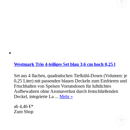
♡
Westmark Trio 4-teiliges Set blau 3,6 cm hoch 0,25 l
Set aus 4 flachen, quadratischen Tiefkühl-Dosen (Volumen: je
0,25 Liter) mit passenden blauen Deckeln zum Einfrieren und
Frischhalten von Speisen Vorratsdosen für luftdichtes
Aufbewahren ohne Aromaverlust durch festschließenden
Deckel, integrierte La ...
Mehr »
ab 4,46 €*
Zum Shop
♡