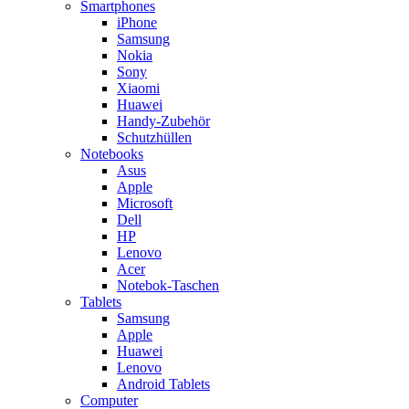
Smartphones
iPhone
Samsung
Nokia
Sony
Xiaomi
Huawei
Handy-Zubehör
Schutzhüllen
Notebooks
Asus
Apple
Microsoft
Dell
HP
Lenovo
Acer
Notebok-Taschen
Tablets
Samsung
Apple
Huawei
Lenovo
Android Tablets
Computer