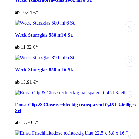
ab 16,44 €*
♡
Weck Sturzglas 580 ml 6 St.
ab 11,32 €*
♡
Weck Sturzglas 850 ml 6 St.
ab 13,91 €*
♡
Emsa Clip & Close rechteckig transparent 0,45 l 3-teiliges
Set
ab 17,70 €*
♡