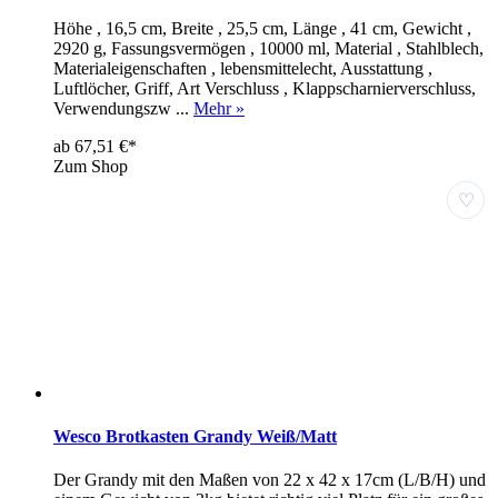
Höhe , 16,5 cm, Breite , 25,5 cm, Länge , 41 cm, Gewicht ,
2920 g, Fassungsvermögen , 10000 ml, Material , Stahlblech,
Materialeigenschaften , lebensmittelecht, Ausstattung ,
Luftlöcher, Griff, Art Verschluss , Klappscharnierverschluss,
Verwendungszw ...
Mehr »
ab 67,51 €*
Zum Shop
♡
Wesco Brotkasten Grandy Weiß/Matt
Der Grandy mit den Maßen von 22 x 42 x 17cm (L/B/H) und