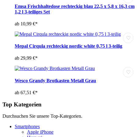
Emsa Frischhaltedose rechteckig blau 22,5 x 5,8 x 16,3 cm
1,2 l 3-teiliges Set
ab 10,99 €*
♡
Mepal Cirqula rechteckig nordic white 0,75 l 3-teilig
ab 29,99 €*
♡
Wesco Grandy Brotkasten Metall Grau
ab 67,51 €*
Top Kategorien
Durchsuchen Sie unsere Top-Kategorien.
Smartphones
Apple iPhone