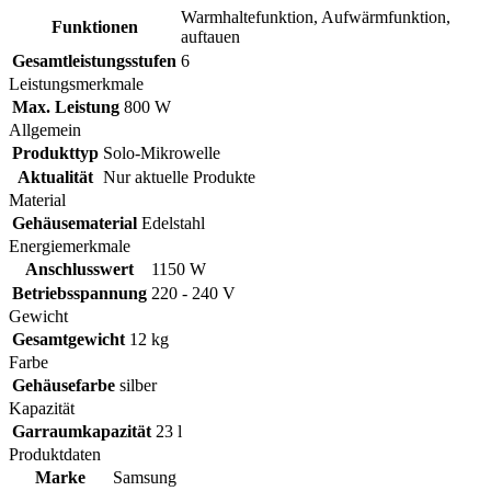
Warmhaltefunktion, Aufwärmfunktion,
Funktionen
auftauen
Gesamtleistungsstufen
6
Leistungsmerkmale
Max. Leistung
800 W
Allgemein
Produkttyp
Solo-Mikrowelle
Aktualität
Nur aktuelle Produkte
Material
Gehäusematerial
Edelstahl
Energiemerkmale
Anschlusswert
1150 W
Betriebsspannung
220 - 240 V
Gewicht
Gesamtgewicht
12 kg
Farbe
Gehäusefarbe
silber
Kapazität
Garraumkapazität
23 l
Produktdaten
Marke
Samsung