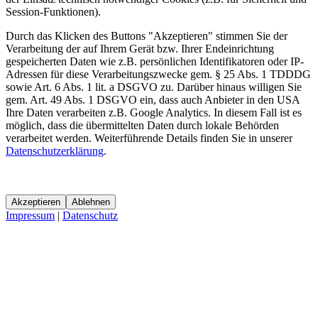
Session-Funktionen).
Durch das Klicken des Buttons "Akzeptieren" stimmen Sie der
Verarbeitung der auf Ihrem Gerät bzw. Ihrer Endeinrichtung
gespeicherten Daten wie z.B. persönlichen Identifikatoren oder IP-
Adressen für diese Verarbeitungszwecke gem. § 25 Abs. 1 TDDDG
sowie Art. 6 Abs. 1 lit. a DSGVO zu. Darüber hinaus willigen Sie
gem. Art. 49 Abs. 1 DSGVO ein, dass auch Anbieter in den USA
Ihre Daten verarbeiten z.B. Google Analytics. In diesem Fall ist es
möglich, dass die übermittelten Daten durch lokale Behörden
verarbeitet werden. Weiterführende Details finden Sie in unserer
Datenschutzerklärung
.
Akzeptieren
Ablehnen
Impressum
|
Datenschutz