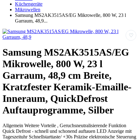
Küchengeräte
Mikrowellen
Samsung MS2AK3515AS/EG Mikrowelle, 800 W, 23 l
Garraum, 48,9...
♡
Samsung MS2AK3515AS/EG
Mikrowelle, 800 W, 23 l
Garraum, 48,9 cm Breite,
Kratzfester Keramik-Emaille-
Inneraum, QuickDefrost
Auftauprogramme, Silber
Allgemein Weitere Vorteile , Geruchsneutralisierende Funktion
Quick Defrost - schnell und schonend auftauen LED Anzeige mit
Tageszeituhr Schnellstarttaste/ +30s Präzise elektronische Steuerung