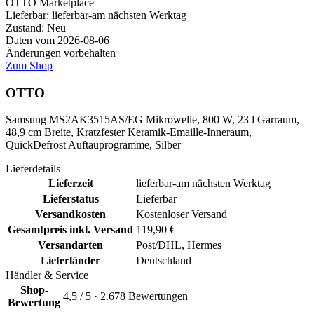
OTTO
Marketplace
Lieferbar:
lieferbar-am nächsten Werktag
Zustand: Neu
Daten vom 2026-08-06
Änderungen vorbehalten
Zum Shop
OTTO
Samsung MS2AK3515AS/EG Mikrowelle, 800 W, 23 l Garraum,
48,9 cm Breite, Kratzfester Keramik-Emaille-Inneraum,
QuickDefrost Auftauprogramme, Silber
Lieferdetails
Lieferzeit
lieferbar-am nächsten Werktag
Lieferstatus
Lieferbar
Versandkosten
Kostenloser Versand
Gesamtpreis inkl. Versand
119,90 €
Versandarten
Post/DHL, Hermes
Lieferländer
Deutschland
Händler & Service
Shop-
4,5 / 5 · 2.678 Bewertungen
Bewertung