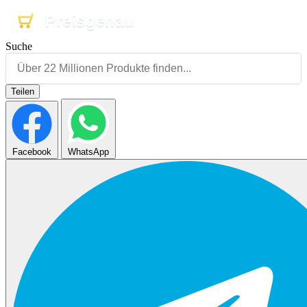
Preisgenau
Preisgenau
Preisgenau
Suche
Teilen
Facebook
WhatsApp