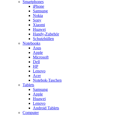
Smartphones
iPhone
Samsung
Nokia
Sony
Xiaomi
Huawei
Handy-Zubehör
Schutzhüllen
Notebooks
Asus
Apple
Microsoft
Dell
HP
Lenovo
Acer
Notebok-Taschen
Tablets
Samsung
Apple
Huawei
Lenovo
Android Tablets
Computer