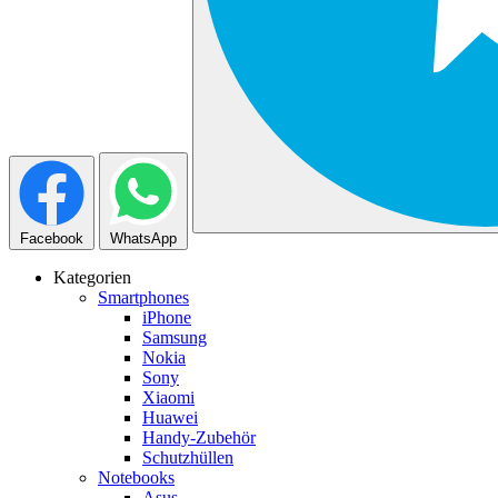
Facebook
WhatsApp
Kategorien
Smartphones
iPhone
Samsung
Nokia
Sony
Xiaomi
Huawei
Handy-Zubehör
Schutzhüllen
Notebooks
Asus