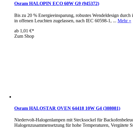
Osram HALOPIN ECO 60W G9 (945372)
Bis zu 20 % Energieeinsparung, robustes Wendeldesign durch inn
in offenen Leuchten zugelassen, nach IEC 60598-1, ...
Mehr »
ab 1,01 €*
Zum Shop
Osram HALOSTAR OVEN 64418 10W G4 (308081)
Niedervolt-Halogenlampen mit Stecksockel für Backofenbeleuc
Halogenzusammensetzung für hohe Temperaturen, Vergütete Stif