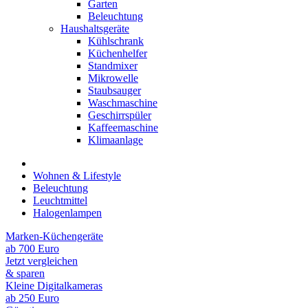
Garten
Beleuchtung
Haushaltsgeräte
Kühlschrank
Küchenhelfer
Standmixer
Mikrowelle
Staubsauger
Waschmaschine
Geschirrspüler
Kaffeemaschine
Klimaanlage
Wohnen & Lifestyle
Beleuchtung
Leuchtmittel
Halogenlampen
Marken-Küchengeräte
ab 700 Euro
Jetzt vergleichen
& sparen
Kleine Digitalkameras
ab 250 Euro