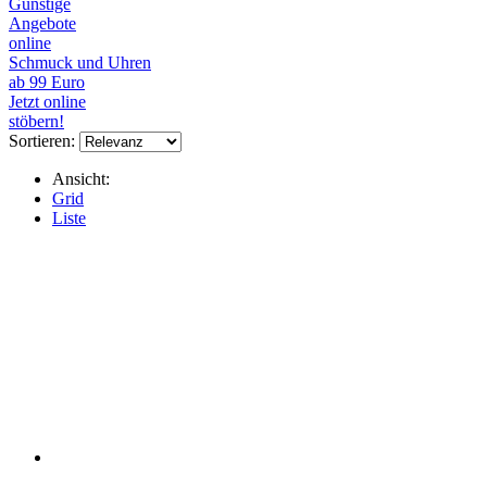
Günstige
Angebote
online
Schmuck und Uhren
ab 99 Euro
Jetzt online
stöbern!
Sortieren:
Ansicht:
Grid
Liste