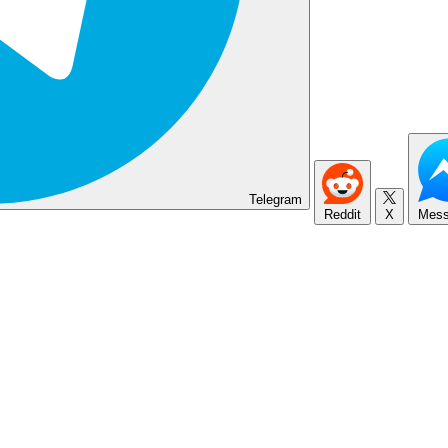
Telegram
Reddit
X
Mess