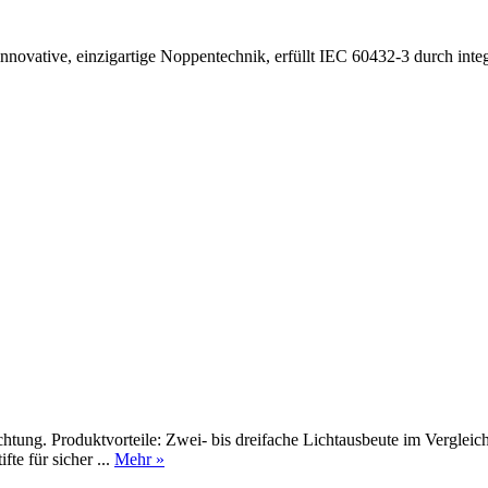
ovative, einzigartige Noppentechnik, erfüllt IEC 60432-3 durch integri
htung. Produktvorteile: Zwei- bis dreifache Lichtausbeute im Vergle
te für sicher ...
Mehr »