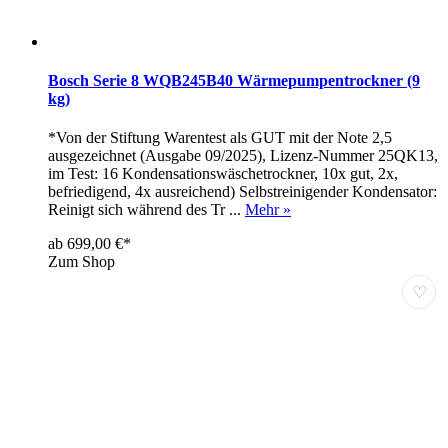
Bosch Serie 8 WQB245B40 Wärmepumpentrockner (9
kg)
*Von der Stiftung Warentest als GUT mit der Note 2,5
ausgezeichnet (Ausgabe 09/2025), Lizenz-Nummer 25QK13,
im Test: 16 Kondensationswäschetrockner, 10x gut, 2x,
befriedigend, 4x ausreichend) Selbstreinigender Kondensator:
Reinigt sich während des Tr ...
Mehr »
ab 699,00 €*
Zum Shop
♡