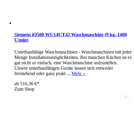
Siemens iQ500 WU14UT42 Waschmaschine (9 kg, 1400
U/min)
Unterbaufähige Waschmaschinen - Waschmaschinen mit jeder
Menge Installationsmöglichkeiten. Bei manchen Küchen ist es
gar nicht so einfach, eine Waschmaschine aufzustellen.
Unsere unterbaufähigen Geräte lassen sich entweder
freistehend oder ganz prakt ...
Mehr »
ab 516,36 €*
Zum Shop
♡