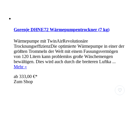
Gorenje DHNE72 Wärmepumpentrockner (7 kg)
Wärmepumpe mit TwinAirRevolutionäre
TrocknungseffizienzDie optimierte Wärmepumpe in einer der
größten Trommeln der Welt mit einem Fassungsvermögen
von 120 Litern kann problemlos große Wäschemengen
bewältigen. Dies wird auch durch die breiteren Luftka ...
Mehr »
ab 333,00 €*
Zum Shop
♡