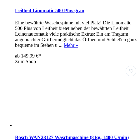
Leifheit Linomatic 500 Plus grau
Eine bewährte Wäschespinne mit viel Platz! Die Linomatic
500 Plus von Leifheit bietet neben der bewährten Leifheit
Leinenautomatik viele praktische Extras: Ein am Tragarm
angebrachter Griff ermöglicht das Öffnen und Schließen ganz
bequeme im Stehen u ...
Mehr »
ab 149,99 €*
Zum Shop
♡
Bosch WAN28127 Waschmaschine (8 kg, 1400 U/min)