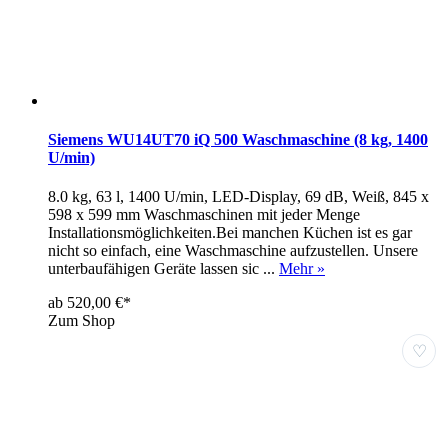
Siemens WU14UT70 iQ 500 Waschmaschine (8 kg, 1400
U/min)
8.0 kg, 63 l, 1400 U/min, LED-Display, 69 dB, Weiß, 845 x
598 x 599 mm Waschmaschinen mit jeder Menge
Installationsmöglichkeiten.Bei manchen Küchen ist es gar
nicht so einfach, eine Waschmaschine aufzustellen. Unsere
unterbaufähigen Geräte lassen sic ...
Mehr »
ab 520,00 €*
Zum Shop
♡