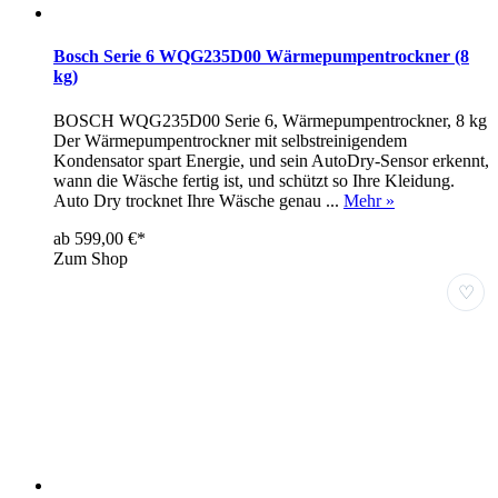
Bosch Serie 6 WQG235D00 Wärmepumpentrockner (8
kg)
BOSCH WQG235D00 Serie 6, Wärmepumpentrockner, 8 kg
Der Wärmepumpentrockner mit selbstreinigendem
Kondensator spart Energie, und sein AutoDry-Sensor erkennt,
wann die Wäsche fertig ist, und schützt so Ihre Kleidung.
Auto Dry trocknet Ihre Wäsche genau ...
Mehr »
ab 599,00 €*
Zum Shop
♡