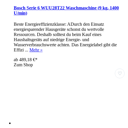
Bosch Serie 6 WUU28T22 Waschmaschine (9 kg, 1400
U/min)
Beste Energieeffizienzklasse: ADurch den Einsatz
energiesparender Hausgeräte schonst du wertvolle
Ressourcen. Deshalb solltest du beim Kauf eines
Haushaltsgeräts auf niedrige Energie- und
Wasserverbrauchswerte achten. Das Energielabel gibt die
Effizi ...
Mehr »
ab 489,18 €*
Zum Shop
♡