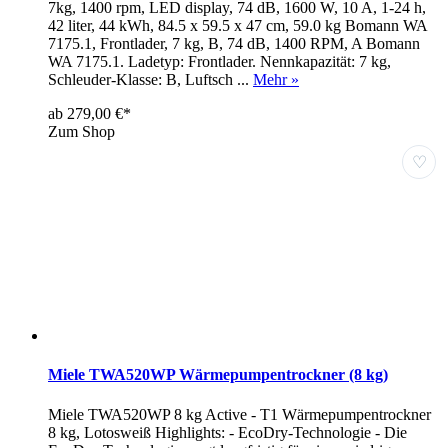
7kg, 1400 rpm, LED display, 74 dB, 1600 W, 10 A, 1-24 h,
42 liter, 44 kWh, 84.5 x 59.5 x 47 cm, 59.0 kg Bomann WA
7175.1, Frontlader, 7 kg, B, 74 dB, 1400 RPM, A Bomann
WA 7175.1. Ladetyp: Frontlader. Nennkapazität: 7 kg,
Schleuder-Klasse: B, Luftsch ...
Mehr »
ab 279,00 €*
Zum Shop
♡
Miele TWA520WP Wärmepumpentrockner (8 kg)
Miele TWA520WP 8 kg Active - T1 Wärmepumpentrockner
8 kg, Lotosweiß Highlights: - EcoDry-Technologie - Die