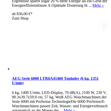
Ergebnisse sparen sogar 20 % mehr Energie als ein Gerät der
Energieeffizienzklasse A.Optimale Dosierung fü ...
Mehr »
ab 836,00 €*
Zum Shop
♡
AEG Serie 6000 LTR6A41460 Toplader (6 kg, 1351
U/min)
6 kg, 1400 U/min, LED-Display, 79 dB(A), 2100 W, 230 V,
90.3x39.7x59.9 cm, 57 kg, Weiß AEG Waschmaschinen der
Serie 6000 mit ProSense-TechnologieDie 6000 ProSense®-
Waschmaschinen passen Zeit, Wasser- und Energieverbrauch
automatisch an die Menge der ...
Mehr »