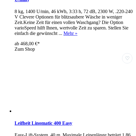
8 kg, 1400 U/min, 46 kWh, 3:33 h, 72 dB, 2300 W, .220-240
V Clevere Optionen für blitzsaubere Wäsche in weniger
Zeit.Keine Zeit für einen vollen Waschgang? Die Option
varioSpeed hilft Ihnen, wertvolle Zeit zu sparen. Stellen Sie
einfach die gewünscht ...
Mehr »
ab 468,00 €*
Zum Shop
♡
Leifheit Linomatic 400 Easy
Easy-Lift-System, 40 m, Maximale Leinenlänge beträgt 1,86