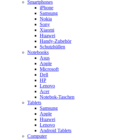
Smartphones
iPhone
Samsung
Nokia
Sony
Xiaomi
Huawei
Handy-Zubehör
Schutzhüllen
Notebooks
Asus
Apple
Microsoft
Dell
HP
Lenovo
Acer
Notebok-Taschen
Tablets
Samsung
Apple
Huawei
Lenovo
Android Tablets
Computer