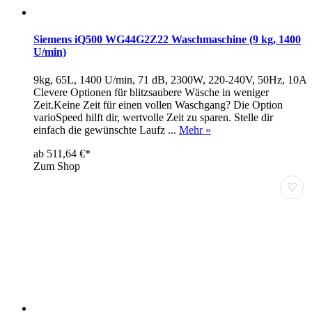
Siemens iQ500 WG44G2Z22 Waschmaschine (9 kg, 1400
U/min)
9kg, 65L, 1400 U/min, 71 dB, 2300W, 220-240V, 50Hz, 10A
Clevere Optionen für blitzsaubere Wäsche in weniger
Zeit.Keine Zeit für einen vollen Waschgang? Die Option
varioSpeed hilft dir, wertvolle Zeit zu sparen. Stelle dir
einfach die gewünschte Laufz ...
Mehr »
ab 511,64 €*
Zum Shop
♡