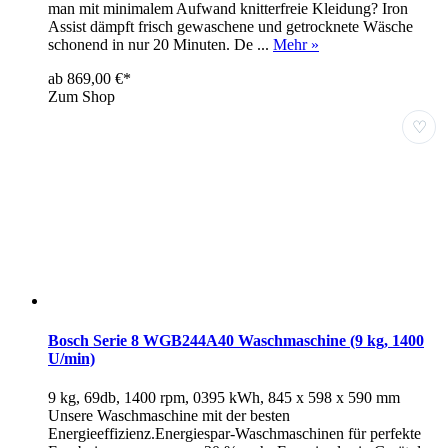
man mit minimalem Aufwand knitterfreie Kleidung? Iron
Assist dämpft frisch gewaschene und getrocknete Wäsche
schonend in nur 20 Minuten. De ...
Mehr »
ab 869,00 €*
Zum Shop
♡
Bosch Serie 8 WGB244A40 Waschmaschine (9 kg, 1400
U/min)
9 kg, 69db, 1400 rpm, 0395 kWh, 845 x 598 x 590 mm
Unsere Waschmaschine mit der besten
Energieeffizienz.Energiespar-Waschmaschinen für perfekte