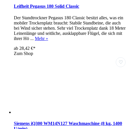
Leifheit Pegasus 180 Solid Classic
Der Standtrockner Pegasus 180 Classic besitzt alles, was ein
mobiler Trockenplatz braucht: Stabile Standbeine, die auch
bei Wind sicher stehen. Sehr viel Trockenplatz dank 18 Meter
Leinenlänge und seitliche, ausklappbare Flügel, die sich mit
ihrer Hö ...
Mehr »
ab 28,42 €*
Zum Shop
♡
Siemens iQ300 WM14N127 Waschmaschine (8 kg, 1400
U/min)