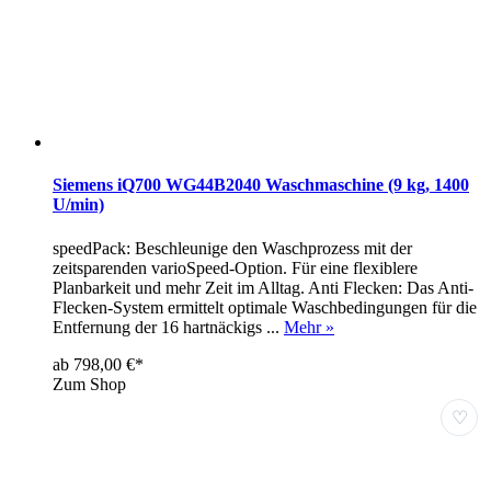
Siemens iQ700 WG44B2040 Waschmaschine (9 kg, 1400
U/min)
speedPack: Beschleunige den Waschprozess mit der
zeitsparenden varioSpeed-Option. Für eine flexiblere
Planbarkeit und mehr Zeit im Alltag. Anti Flecken: Das Anti-
Flecken-System ermittelt optimale Waschbedingungen für die
Entfernung der 16 hartnäckigs ...
Mehr »
ab 798,00 €*
Zum Shop
♡