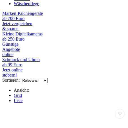
Wäschepflege
Marken-Küchengeräte
ab 700 Euro
Jetzt vergleichen
& sparen
Kleine Digitalkameras
ab 250 Euro
Günstige
Angebote
online
Schmuck und Uhren
ab 99 Euro
Jetzt online
stöbern!
Sortieren:
Ansicht:
Grid
Liste
♡