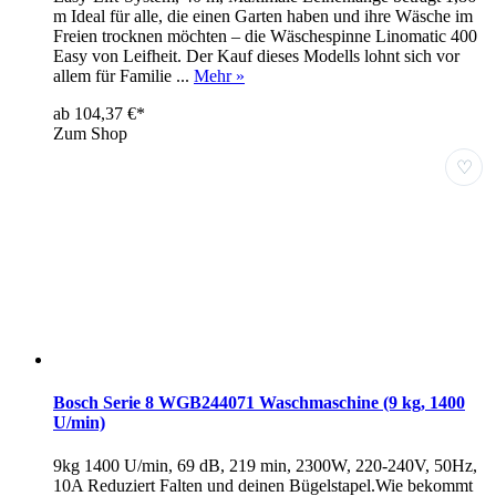
m Ideal für alle, die einen Garten haben und ihre Wäsche im
Freien trocknen möchten – die Wäschespinne Linomatic 400
Easy von Leifheit. Der Kauf dieses Modells lohnt sich vor
allem für Familie ...
Mehr »
ab 104,37 €*
Zum Shop
♡
Bosch Serie 8 WGB244071 Waschmaschine (9 kg, 1400
U/min)
9kg 1400 U/min, 69 dB, 219 min, 2300W, 220-240V, 50Hz,
10A Reduziert Falten und deinen Bügelstapel.Wie bekommt