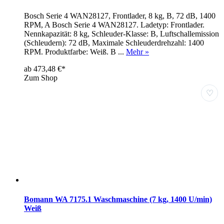
Bosch Serie 4 WAN28127, Frontlader, 8 kg, B, 72 dB, 1400
RPM, A Bosch Serie 4 WAN28127. Ladetyp: Frontlader.
Nennkapazität: 8 kg, Schleuder-Klasse: B, Luftschallemission
(Schleudern): 72 dB, Maximale Schleuderdrehzahl: 1400
RPM. Produktfarbe: Weiß. B ...
Mehr »
ab 473,48 €*
Zum Shop
♡
Bomann WA 7175.1 Waschmaschine (7 kg, 1400 U/min)
Weiß