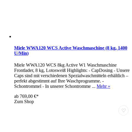
Miele WWA120 WCS Active Waschmaschine (8 kg, 1400
U/Min)
Miele WWA120 WCS 8kg Active W1 Waschmaschine
Frontlader, 8 kg, Lotosweiß Highlights: - CapDosing - Unsere
Caps sind mit verschiedenen Spezialwaschmitteln erhältlich –
perfekt abgestimmt auf Ihre Waschprogramme. -
Schontrommel - In unserer Schontromme ...
Mehr »
ab 769,00 €*
Zum Shop
♡