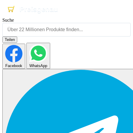
Preisgenau
Preisgenau
Preisgenau
Suche
Teilen
Facebook
WhatsApp