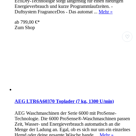
EcoDry-Technologie sorgt langfristig für einen niedrigen
Energieverbrauch und kurze Programmlaufzeiten. -
Duftsystem FragranceDos - Das automat ...
Mehr »
ab 799,00 €*
Zum Shop
♡
AEG LTR6A60370 Toplader (7 kg, 1300 U/min)
AEG Waschmaschinen der Serie 6000 mit ProSense-
Technologie. Die 6000 ProSense®-Waschmaschinen passen
Zeit, Wasser- und Energieverbrauch automatisch an die
Menge der Ladung an. Egal, ob es sich nur um ein einzelnes
Hemd oder deine gesamte Wäsche hande ...
Mehr »