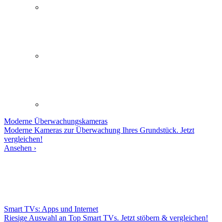
Moderne
Überwachungskameras
Moderne Kameras zur Überwachung Ihres Grundstück. Jetzt
vergleichen!
Ansehen ›
Smart TVs: Apps und Internet
Riesige Auswahl an Top Smart TVs. Jetzt stöbern & vergleichen!