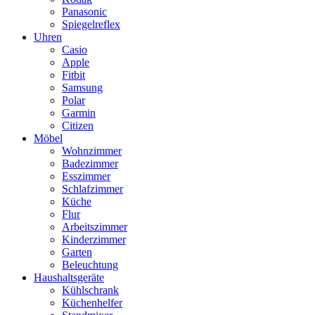
Panasonic
Spiegelreflex
Uhren
Casio
Apple
Fitbit
Samsung
Polar
Garmin
Citizen
Möbel
Wohnzimmer
Badezimmer
Esszimmer
Schlafzimmer
Küche
Flur
Arbeitszimmer
Kinderzimmer
Garten
Beleuchtung
Haushaltsgeräte
Kühlschrank
Küchenhelfer