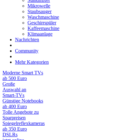
Standmixer
Mikrowelle
Staubsauger
Waschmaschine
Geschirrspüler
Kaffeemaschine
Klimaanlage
Nachrichten
Community
Mehr Kategorien
Moderne Smart TVs
ab 500 Euro
Große
Auswahl an
Smart-TVs
Günstige Notebooks
ab 400 Euro
Tolle Angebote zu
Sparpreisen
Spiegelreflexkameras
ab 350 Euro
DSLRs