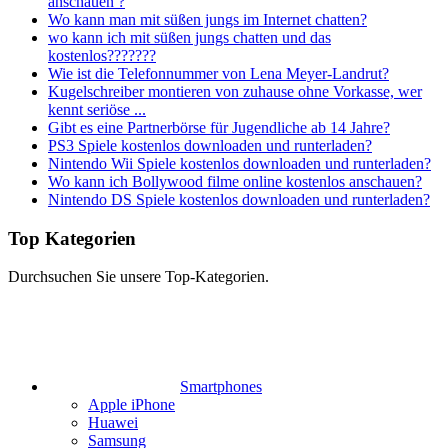
anschauen ?
Wo kann man mit süßen jungs im Internet chatten?
wo kann ich mit süßen jungs chatten und das
kostenlos???????
Wie ist die Telefonnummer von Lena Meyer-Landrut?
Kugelschreiber montieren von zuhause ohne Vorkasse, wer
kennt seriöse ...
Gibt es eine Partnerbörse für Jugendliche ab 14 Jahre?
PS3 Spiele kostenlos downloaden und runterladen?
Nintendo Wii Spiele kostenlos downloaden und runterladen?
Wo kann ich Bollywood filme online kostenlos anschauen?
Nintendo DS Spiele kostenlos downloaden und runterladen?
Top Kategorien
Durchsuchen Sie unsere Top-Kategorien.
Smartphones
Apple iPhone
Huawei
Samsung